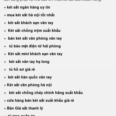
+
két sắt ngân hàng uy tín
+
mua két sắt hà nội tốt nhất
+
két sắt khách sạn vân tay
+
Két sắt chống trộm xuất khẩu
+
bán két sắt văn phòng vân tay
+
tủ bảo mật điện tử hải phòng
+
Két sắt mini khách sạn vân tay
+
két sắt vân tay hạ long
+
tủ hồ sơ giá rẻ
+
két sắt hàn quốc vân tay
+
Két sắt văn phòng hà nội
+
két sắt chống cháy chính hãng xuất khẩu
+
cửa hàng bán két sắt xuất khẩu giá rẻ
+
Bán Giá sắt thanh lý
+
tủ treo quần áo