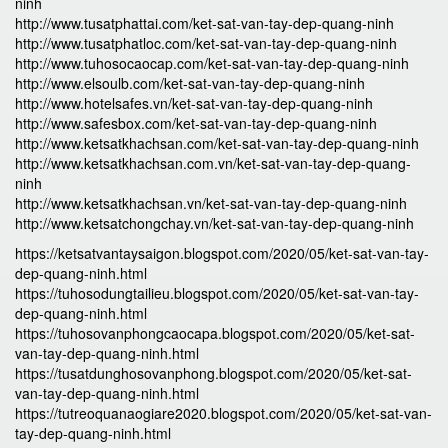
ninh
http://www.tusatphattai.com/ket-sat-van-tay-dep-quang-ninh
http://www.tusatphatloc.com/ket-sat-van-tay-dep-quang-ninh
http://www.tuhosocaocap.com/ket-sat-van-tay-dep-quang-ninh
http://www.elsoulb.com/ket-sat-van-tay-dep-quang-ninh
http://www.hotelsafes.vn/ket-sat-van-tay-dep-quang-ninh
http://www.safesbox.com/ket-sat-van-tay-dep-quang-ninh
http://www.ketsatkhachsan.com/ket-sat-van-tay-dep-quang-ninh
http://www.ketsatkhachsan.com.vn/ket-sat-van-tay-dep-quang-
ninh
http://www.ketsatkhachsan.vn/ket-sat-van-tay-dep-quang-ninh
http://www.ketsatchongchay.vn/ket-sat-van-tay-dep-quang-ninh
https://ketsatvantaysaigon.blogspot.com/2020/05/ket-sat-van-tay-
dep-quang-ninh.html
https://tuhosodungtailieu.blogspot.com/2020/05/ket-sat-van-tay-
dep-quang-ninh.html
https://tuhosovanphongcaocapa.blogspot.com/2020/05/ket-sat-
van-tay-dep-quang-ninh.html
https://tusatdunghosovanphong.blogspot.com/2020/05/ket-sat-
van-tay-dep-quang-ninh.html
https://tutreoquanaogiare2020.blogspot.com/2020/05/ket-sat-van-
tay-dep-quang-ninh.html