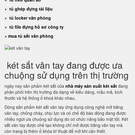
+
tủ ghép đựng tài liệu
+
tủ locker văn phòng
+
tủ file đựng hồ sơ công ty
+
mua tủ sắt văn phòng
két sắt vân tay đang được ưa
chuộng sử dụng trên thị trường
ngày nay sản phẩm két sắt của
nhà máy sản xuất két sắt
đang
phân phối trên thị trường đa dạng về kiểu dáng, mẫu mã, kích
thước và hệ thống ổ khoá khác nhau,
Dòng sản phẩm két sắt vân tay ứng dụng công nghệ mở bằng
vân tay, chống cháy, chịu lực và có chế độ báo động đang được
nhiều ngừi ưa chuộng sử dụng do có chức năng bảo mật tốt. Két
sắt vân tay được chế tạo không chỉ mở được bằng vân tay mà
còn trang bị thêm ổ khóa kĩ thuật để mở khi cần thiết.