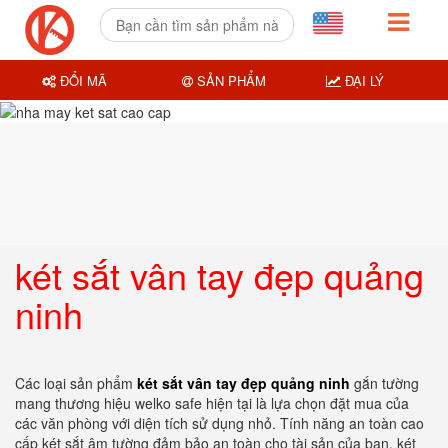
ĐỔI MÃ
SẢN PHẨM
ĐẠI LÝ
két sắt vân tay đẹp quảng
ninh
Các loại sản phẩm
két sắt vân tay đẹp quảng ninh
gắn tường
mang thương hiệu welko safe hiện tại là lựa chọn đặt mua của
các văn phòng với diện tích sử dụng nhỏ. Tính năng an toàn cao
cấp két sắt âm tường đảm bảo an toàn cho tài sản của bạn. két