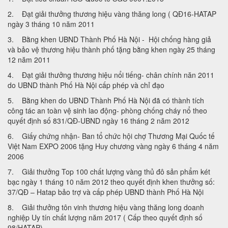
2. Đạt giải thưởng thương hiệu vàng thăng long ( QĐ16-HATAP
ngày 3 tháng 10 năm 2011
3. Bằng khen UBND Thành Phố Hà Nội - Hội chống hàng giả
và bảo vệ thương hiệu thành phố tặng bằng khen ngày 25 tháng
12 năm 2011
4. Đạt giải thưởng thương hiệu nổi tiếng- chân chính năn 2011
do UBND thành Phố Hà Nội cấp phép và chỉ đạo
5. Bằng khen do UBND Thành Phố Hà Nội đã có thành tích
công tác an toàn vệ sinh lao động- phòng chống cháy nổ theo
quyết định số 831/QĐ-UBND ngày 16 tháng 2 năm 2012
6. Giấy chứng nhận- Ban tổ chức hội chợ Thương Mại Quốc tế
Việt Nam EXPO 2006 tặng Huy chương vàng ngày 6 tháng 4 năm
2006
7. Giải thưởng Top 100 chất lượng vàng thủ đô sản phẩm két
bạc ngày 1 tháng 10 năm 2012 theo quyết định khen thưởng số:
37/QĐ – Hatap bảo trợ và cấp phép UBND thành Phố Hà Nội
8. Giải thưởng tôn vinh thương hiệu vàng thăng long doanh
nghiệp Uy tín chất lượng năm 2017 ( Cấp theo quyết định số
98/HATAP).