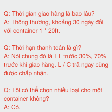
Q:
Thời gian giao hàng là bao lâu
?
A:
Thông thường, khoảng 30 ngày đối
với container 1 * 20ft
.
Q:
Thời hạn thanh toán là gì
?
A:
Nói chung đó là TT trước 30%, 70%
trước khi giao hàng.
L / C trả ngay cũng
được chấp nhận
.
Q:
Tôi có thể chọn nhiều loại cho một
container không
?
A:
Có
.