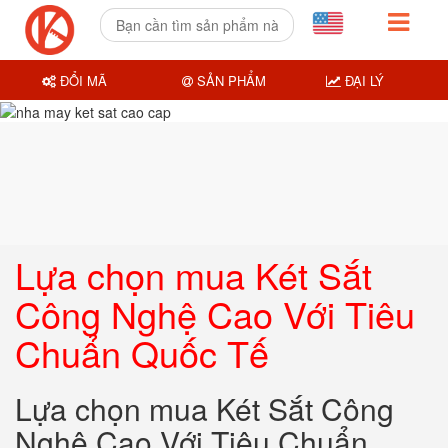
ĐỔI MÃ
SẢN PHẨM
ĐẠI LÝ
Lựa chọn mua Két Sắt
Công Nghệ Cao Với Tiêu
Chuẩn Quốc Tế
Lựa chọn mua Két Sắt Công
Nghệ Cao Với Tiêu Chuẩn