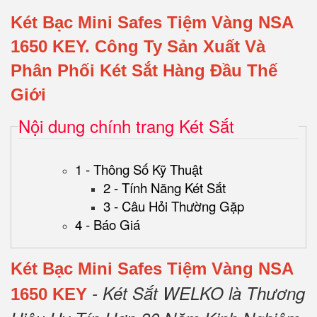
Két Bạc Mini Safes Tiệm Vàng NSA
1650 KEY.
Công Ty Sản Xuất Và
Phân Phối Két Sắt Hàng Đầu Thế
Giới
Nội dung chính trang Két Sắt
1 - Thông Số Kỹ Thuật
2 - Tính Năng Két Sắt
3 - Câu Hỏi Thường Gặp
4 - Báo Giá
Két Bạc Mini Safes Tiệm Vàng NSA
- Két Sắt WELKO là Thương
1650 KEY