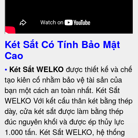
Két Sắt Có Tính Bảo Mật
Cao
•
được thiết kế và chế
Két Sắt WELKO
tạo kiên cố nhằm bảo vệ tài sản của
bạn một cách an toàn nhất.
Két Sắt
WELKO Với kết cấu thân két bằng thép
dày, cửa két sắt được làm bằng thép
đúc nguyên khối và được ép thủy lực
1.000 tấn.
Két Sắt WELKO
, hệ thống