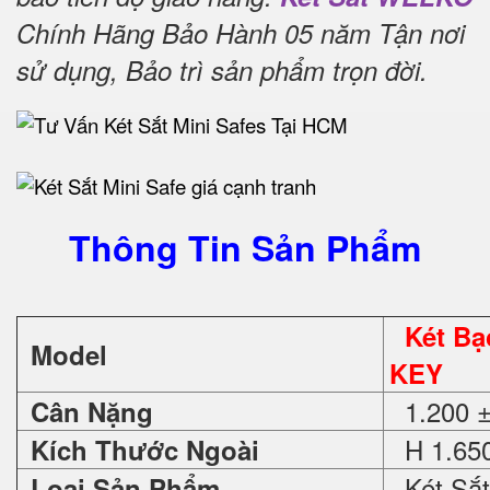
Chính Hãng Bảo Hành 05 năm Tận nơi
sử dụng, Bảo trì sản phẩm trọn đời
.
Thông Tin Sản Phẩm
Két Bạ
Model
KEY
1.200 ±
Cân Nặng
H 1.650
Kích Thước Ngoài
Két Sắt
Loại Sản Phẩm