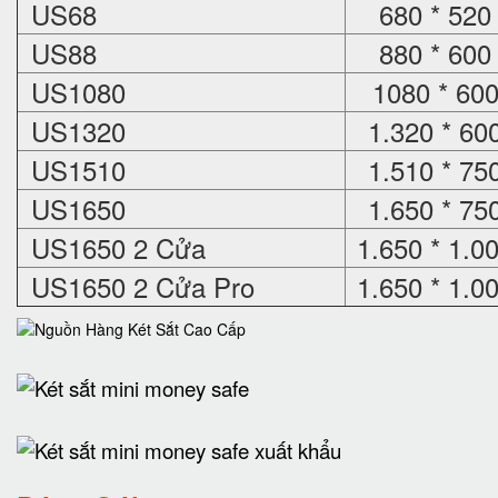
US68
680 * 520
US88
880 * 600
US1080
1080 * 600
US1320
1.320 * 60
US1510
1.510 * 75
US1650
1.650 * 75
US1650 2 Cửa
1.650 * 1.0
US1650 2 Cửa Pro
1.650 * 1.0