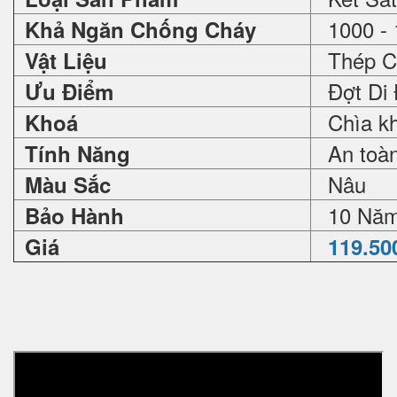
1000 - 
Khả Ngăn Chống Cháy
Thép C
Vật Liệu
Đợt Di 
Ưu Điểm
Chìa kh
Khoá
An toàn 
Tính Năng
Nâu
Màu Sắc
10 Nă
Bảo Hành
Giá
119.50