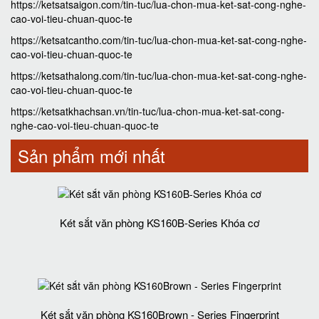
https://ketsatsaigon.com/tin-tuc/lua-chon-mua-ket-sat-cong-nghe-
cao-voi-tieu-chuan-quoc-te
https://ketsatcantho.com/tin-tuc/lua-chon-mua-ket-sat-cong-nghe-
cao-voi-tieu-chuan-quoc-te
https://ketsathalong.com/tin-tuc/lua-chon-mua-ket-sat-cong-nghe-
cao-voi-tieu-chuan-quoc-te
https://ketsatkhachsan.vn/tin-tuc/lua-chon-mua-ket-sat-cong-
nghe-cao-voi-tieu-chuan-quoc-te
Sản phẩm mới nhất
Két sắt văn phòng KS160B-Series Khóa cơ
Két sắt văn phòng KS160Brown - Series Fingerprint