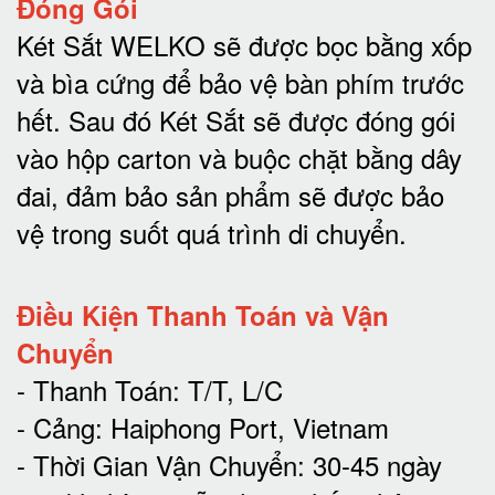
Đóng Gói
Két Sắt WELKO sẽ được bọc bằng xốp
và bìa cứng để bảo vệ bàn phím trước
hết.
Sau đó Két Sắt sẽ được đóng gói
vào hộp carton và buộc chặt bằng dây
đai, đảm bảo sản phẩm sẽ được bảo
vệ trong suốt quá trình di chuyể
n.
Điều Kiện Thanh Toán và Vận
Chuyển
- Thanh Toán: T/T, L/C
- Cảng: Haiphong Port, Vietnam
- Thời Gian Vận Chuyển: 30-45 ngày