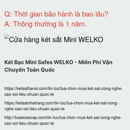
Q: T
hời gian bảo hành
là bao lâu?
A: Thông thường là 1 năm.
Két Bạc Mini Safes WELKO - Miễn Phí Vận
Chuyển Toàn Quốc
https://ketsathanoi.com/tin-tuc/lua-chon-mua-ket-sat-cong-nghe-
cao-voi-tieu-chuan-quoc-te
https://ketsatnhatrang.com/tin-tuc/lua-chon-mua-ket-sat-cong-
nghe-cao-voi-tieu-chuan-quoc-te
http://tusatcaocap.com/tin-tuc/lua-chon-mua-ket-sat-cong-nghe-
cao-voi-tieu-chuan-quoc-te