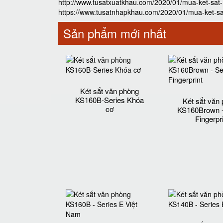
http://www.tusatxuatkhau.com/2020/01/mua-ket-sat-m
https://www.tusatnhapkhau.com/2020/01/mua-ket-sat-
Sản phẩm mới nhất
Két sắt văn phòng
KS160B-Series Khóa
Két sắt văn
cơ
KS160Brown -
Fingerpr