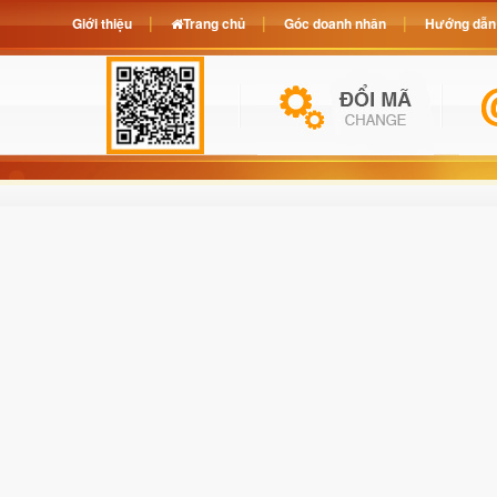
Giới thiệu
Trang chủ
Góc doanh nhân
Hướng dẫn 