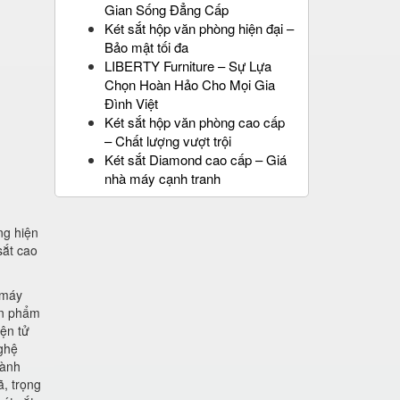
Gian Sống Đẳng Cấp
Két sắt hộp văn phòng hiện đại –
Bảo mật tối đa
LIBERTY Furniture – Sự Lựa
Chọn Hoàn Hảo Cho Mọi Gia
Đình Việt
Két sắt hộp văn phòng cao cấp
– Chất lượng vượt trội
Két sắt Diamond cao cấp – Giá
nhà máy cạnh tranh
ng hiện
sắt cao
 máy
ản phẩm
ện tử
nghệ
hành
, trọng