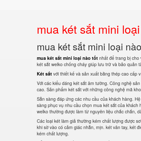
mua két sắt mini loại
mua két sắt mini loại nào
mua két sắt mini loại nào tốt
nhất để trang bị cho
két sắt welko chống cháy giúp lưu trữ và bảo quản tà
Két sắt
với thiết kế và sản xuất bằng thép cao cấp 
Với các kiểu dáng két sắt âm tường. Công nghệ sản 
cao. Sản phẩm két sắt với những công nghệ mã khoá 
Sẵn sàng đáp ứng các nhu cầu của khách hàng. Hệ t
sàng phục vụ nhu cầu chọn mua két sắt của khách 
welko thường được làm từ nguyên liệu chắc chắn, d
Các loại két làm giả thường kém chất lượng được sơ
khi sờ vào có cảm giác nhẵn, mịn. két vân tay, két 
kém chất lượng.