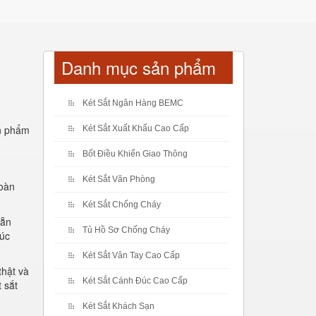
Danh mục sản phẩm
Két Sắt Ngân Hàng BEMC
ản phẩm
Két Sắt Xuất Khẩu Cao Cấp
Bốt Điều Khiển Giao Thông
Két Sắt Văn Phòng
toàn
Két Sắt Chống Cháy
sẵn
Tủ Hồ Sơ Chống Cháy
đúc
Két Sắt Vân Tay Cao Cấp
thật và
Két Sắt Cánh Đúc Cao Cấp
 sắt
Két Sắt Khách Sạn