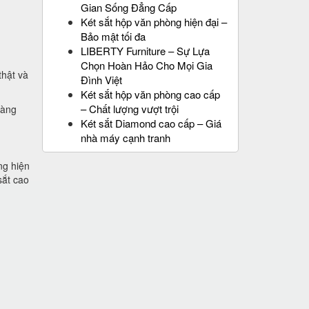
Gian Sống Đẳng Cấp
Két sắt hộp văn phòng hiện đại –
Bảo mật tối đa
LIBERTY Furniture – Sự Lựa
Chọn Hoàn Hảo Cho Mọi Gia
thật và
Đình Việt
Két sắt hộp văn phòng cao cấp
– Chất lượng vượt trội
hàng
Két sắt Diamond cao cấp – Giá
nhà máy cạnh tranh
ng hiện
sắt cao