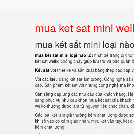
mua ket sat mini welk
mua két sắt mini loại nào
mua két sắt mini loại nào tốt
nhất để trang bị cho
két sắt welko chống cháy giúp lưu trữ và bảo quản tà
Két sắt
với thiết kế và sản xuất bằng thép cao cấp 
Với các kiểu dáng két sắt âm tường. Công nghệ sản 
cao. Sản phẩm két sắt với những công nghệ mã khoá 
Sẵn sàng đáp ứng các nhu cầu của khách hàng. Hệ t
sàng phục vụ nhu cầu chọn mua két sắt của khách 
welko thường được làm từ nguyên liệu chắc chắn, d
Các loại két làm giả thường kém chất lượng được sơ
khi sờ vào có cảm giác nhẵn, mịn. két vân tay, két 
kém chất lượng.