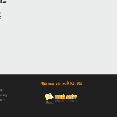
g
C
Nhà máy sản xuất Két Sắt
Bắc
rung
Nam