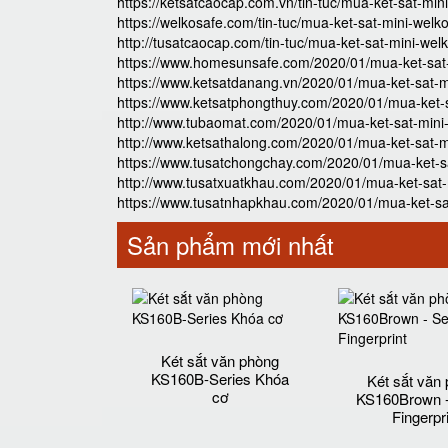
https://ketsatcaocap.com.vn/tin-tuc/mua-ket-sat-mini
https://welkosafe.com/tin-tuc/mua-ket-sat-mini-welko
http://tusatcaocap.com/tin-tuc/mua-ket-sat-mini-welk
https://www.homesunsafe.com/2020/01/mua-ket-sat-m
https://www.ketsatdanang.vn/2020/01/mua-ket-sat-mi
https://www.ketsatphongthuy.com/2020/01/mua-ket-sa
http://www.tubaomat.com/2020/01/mua-ket-sat-mini-w
http://www.ketsathalong.com/2020/01/mua-ket-sat-mi
https://www.tusatchongchay.com/2020/01/mua-ket-sat
http://www.tusatxuatkhau.com/2020/01/mua-ket-sat-m
https://www.tusatnhapkhau.com/2020/01/mua-ket-sat-
Sản phẩm mới nhất
Két sắt văn phòng
KS160B-Series Khóa
Két sắt văn
cơ
KS160Brown -
Fingerpr