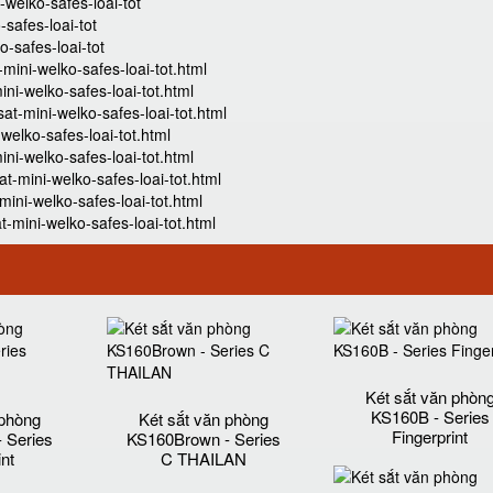
-welko-safes-loai-tot
-safes-loai-tot
o-safes-loai-tot
ini-welko-safes-loai-tot.html
ni-welko-safes-loai-tot.html
t-mini-welko-safes-loai-tot.html
elko-safes-loai-tot.html
ni-welko-safes-loai-tot.html
-mini-welko-safes-loai-tot.html
ini-welko-safes-loai-tot.html
mini-welko-safes-loai-tot.html
Két sắt văn phòn
KS160B - Series
 phòng
Két sắt văn phòng
Fingerprint
 Series
KS160Brown - Series
int
C THAILAN