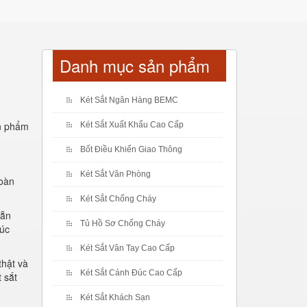
Danh mục sản phẩm
Két Sắt Ngân Hàng BEMC
ản phẩm
Két Sắt Xuất Khẩu Cao Cấp
Bốt Điều Khiển Giao Thông
Két Sắt Văn Phòng
toàn
Két Sắt Chống Cháy
sẵn
Tủ Hồ Sơ Chống Cháy
đúc
Két Sắt Vân Tay Cao Cấp
thật và
Két Sắt Cánh Đúc Cao Cấp
 sắt
Két Sắt Khách Sạn