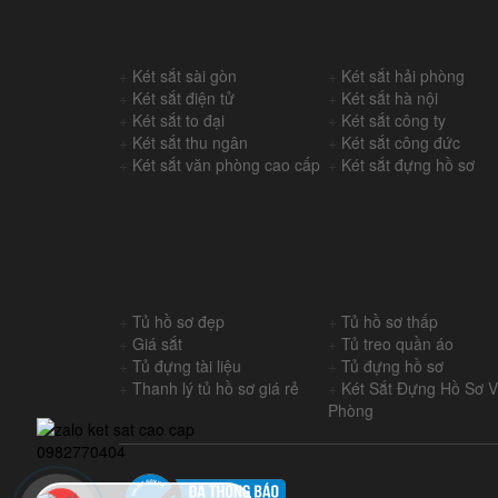
+
Két sắt sài gòn
+
Két sắt hải phòng
+
Két sắt điện tử
+
Két sắt hà nội
+
Két sắt to đại
+
Két sắt công ty
+
Két sắt thu ngân
+
Két sắt công đức
+
Két sắt văn phòng cao cấp
+
Két sắt đựng hồ sơ
+
Tủ hồ sơ đẹp
+
Tủ hồ sơ thấp
+
Giá sắt
+
Tủ treo quần áo
+
Tủ đựng tài liệu
+
Tủ đựng hồ sơ
+
Thanh lý tủ hồ sơ giá rẻ
+
Két Sắt Đựng Hồ Sơ 
Phòng