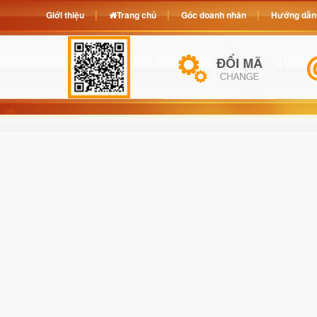
Giới thiệu
Trang chủ
Góc doanh nhân
Hướng dẫn 