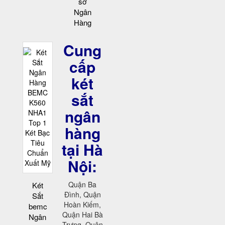
sơ
Ngân
Hàng
Cung
cấp
két
sắt
ngân
hàng
tại Hà
Nội:
Quận Ba
Két
Đình, Quận
Sắt
Hoàn Kiếm,
bemc
Quận Hai Bà
Ngân
Trưng, Quận