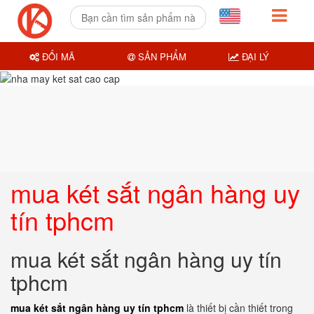
ĐỔI MÃ
SẢN PHẨM
ĐẠI LÝ
mua két sắt ngân hàng uy
tín tphcm
mua két sắt ngân hàng uy tín
tphcm
mua két sắt ngân hàng uy tín tphcm
là thiết bị cần thiết trong