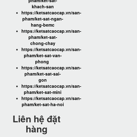
pham/ket-sat-
khach-san
https://ketsatcaocap.vn/san-
pham/ket-sat-ngan-
hang-bemc
https://ketsatcaocap.vn/san-
pham/ket-sat-
chong-chay
https://ketsatcaocap.vn/san-
pham/ket-sat-van-
phong
https://ketsatcaocap.vn/san-
pham/ket-sat-sai-
gon
https://ketsatcaocap.vn/san-
pham/ket-sat-mini
https://ketsatcaocap.vn/san-
pham/ket-sat-ha-noi
Liên hệ đặt
hàng