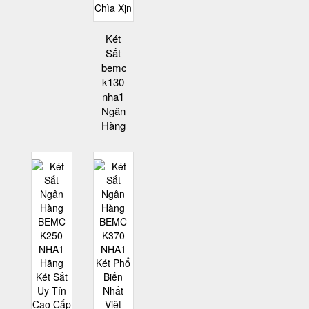
Két
Sắt
bemc
k130
nha1
Ngân
Hàng