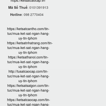
https://ketsatcaocap.vn
Mã Số Thuế
: 0101391913
Hotline
: 098 2770404
https://ketsatcantho.com/tin-
tuc/mua-ket-sat-ngan-hang-
uy-tin-tphcm
https://ketsatnhatrang.com/tin-
tuc/mua-ket-sat-ngan-hang-
uy-tin-tphcm
https://ketsathanoi.com/tin-
tuc/mua-ket-sat-ngan-hang-
uy-tin-tphcm
http://tusatcaocap.com/tin-
tuc/mua-ket-sat-ngan-hang-
uy-tin-tphcm
https://ketsatsaigon.com/tin-
tuc/mua-ket-sat-ngan-hang-
uy-tin-tphcm
https://ketsatcaocap.com/tin-
tuc/mua-ket-sat-ngan-hang-