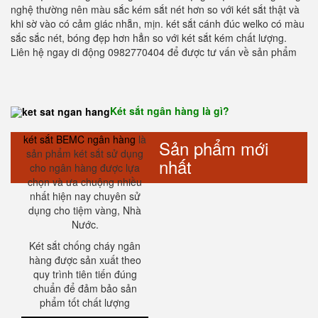
nghệ thường nên màu sắc kém sắt nét hơn so với két sắt thật và
khi sờ vào có cảm giác nhẵn, mịn. két sắt cánh đúc welko có màu
sắc sắc nét, bóng đẹp hơn hẳn so với két sắt kém chất lượng.
Liên hệ ngay di động 0982770404 để được tư vấn về sản phẩm
Két sắt ngân hàng là gì?
két sắt BEMC ngân hàng
là
Sản phẩm mới
sản phẩm két sắt sử dụng
nhất
cho ngân hàng được lựa
chọn và ưa chuộng nhiều
nhất hiện nay chuyên sử
dụng cho tiệm vàng, Nhà
Nước.
Két sắt chống cháy ngân
hàng được sản xuất theo
quy trình tiên tiến đúng
chuẩn để đảm bảo sản
phẩm tốt chất lượng