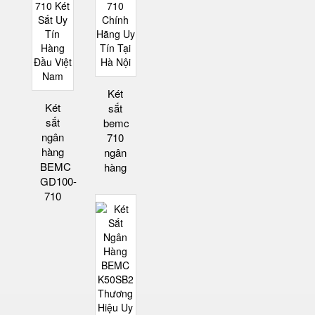
Két
Két
sắt
sắt
bemc
ngân
710
hàng
ngân
BEMC
hàng
GD100-
710