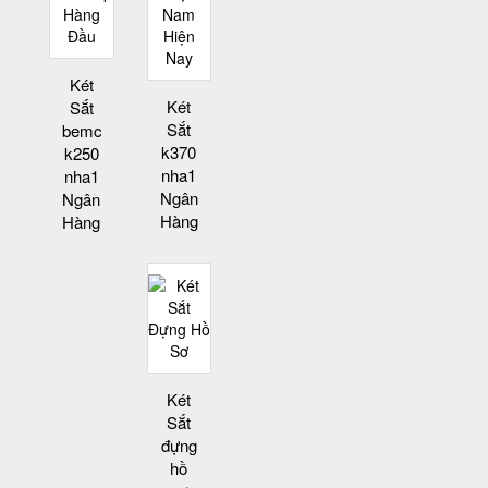
Két
Két
Sắt
Sắt
bemc
k370
k250
nha1
nha1
Ngân
Ngân
Hàng
Hàng
Két
Sắt
đựng
hồ