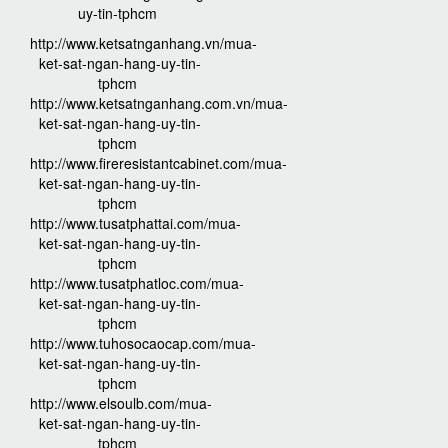
uy-tin-tphcm
http://www.ketsatnganhang.vn/mua-
ket-sat-ngan-hang-uy-tin-
tphcm
http://www.ketsatnganhang.com.vn/mua-
ket-sat-ngan-hang-uy-tin-
tphcm
http://www.fireresistantcabinet.com/mua-
ket-sat-ngan-hang-uy-tin-
tphcm
http://www.tusatphattai.com/mua-
ket-sat-ngan-hang-uy-tin-
tphcm
http://www.tusatphatloc.com/mua-
ket-sat-ngan-hang-uy-tin-
tphcm
http://www.tuhosocaocap.com/mua-
ket-sat-ngan-hang-uy-tin-
tphcm
http://www.elsoulb.com/mua-
ket-sat-ngan-hang-uy-tin-
tphcm