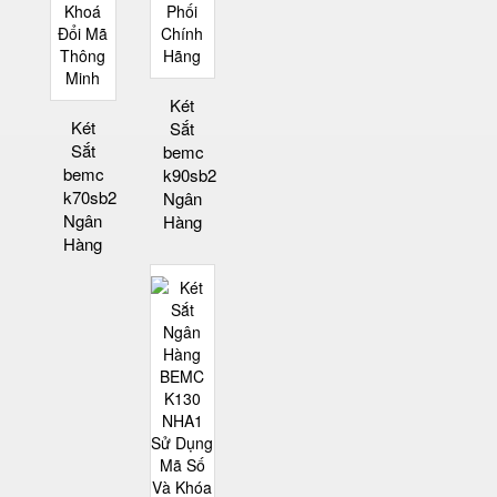
Két
Két
Sắt
Sắt
bemc
bemc
k90sb2
k70sb2
Ngân
Ngân
Hàng
Hàng