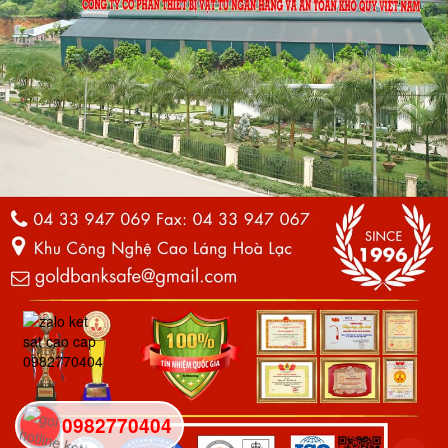
0982770404