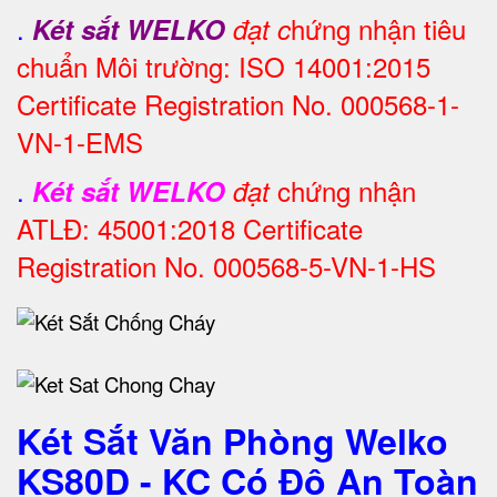
.
hứng nhận tiêu
Két sắt WELKO
đạt c
chuẩn Môi trường: ISO 14001:2015
Certificate Registration No. 000568-1-
VN-1-EMS
.
chứng nhận
Két sắt WELKO
đạt
ATLĐ: 45001:2018 Certificate
Registration No. 000568-5-VN-1-HS
Két Sắt Văn Phòng Welko
KS80D - KC Có Độ An Toàn