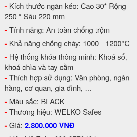
Kích thước ngăn kéo: Cao 30* Rộng
-
250 * Sâu 220 mm
Tính năng: An toàn chống trộm
-
Khả năng chống cháy: 1000 - 1200°C
-
Hệ thống khóa thông minh: Khoá số,
-
khoá chìa và tay cầm
Thích hợp sử dụng: Văn phòng, ngân
-
hàng, cơ quan, gia đình, ...
Màu sắc: BLACK
-
Thương hiệu: WELKO Safes
-
Giá:
-
2,800,000 VNĐ