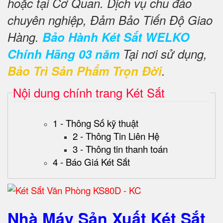
hoặc tại Cơ Quan. Dịch vụ chu đáo
chuyên nghiệp, Đảm Bảo Tiến Độ Giao
Hàng.
Bảo Hành Két Sắt WELKO
Chính Hãng 03 năm
Tại nơi sử dụng,
Bảo Trì Sản Phẩm Trọn Đời
.
Nội dung chính trang Két Sắt
1 - Thông Số kỹ thuật
2 - Thông Tin Liên Hệ
3 - Thông tin thanh toán
4 - Báo Giá Két Sắt
Nhà Máy Sản Xuất Két Sắt