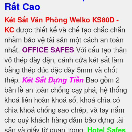
Rất Cao
Két Sắt Văn Phòng Welko KS80D -
được thiết kế và chế tạo chắc chắn
KC
nhằm bảo vệ tài sản một cách an toàn
nhất.
Với cấu tạo thân
OFFICE SAFES
vỏ thép dày dặn, cánh cửa két sắt làm
bằng thép đúc đặc dày 5mm và chốt
thép.
Bao gồm 2
Két Sắt Đựng Tiền
bản lề an toàn chống cạy phá, hệ thống
khoá liên hoàn khoá số, khoá chìa có
chìa khoá chống sao chép, và tay nắm
cho quý khách hàng đảm bảo đựng tài
sản và giấy tờ quan trọng.
Hotel Safes