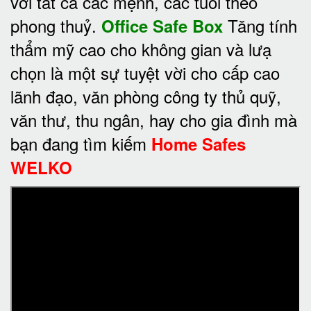
với tất cả các mệnh, các tuổi theo
phong thuỷ.
Tăng tính
Office Safe Box
thẩm mỹ cao cho không gian và lưạ
chọn là một sự tuyệt vời cho cấp cao
lãnh đạo, văn phòng công ty thủ quỹ,
văn thư, thu ngân, hay cho gia đình mà
bạn đang tìm kiếm
Home Safes
WELKO