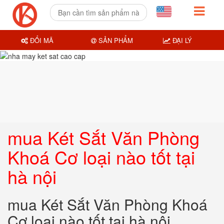
ĐỔI MÃ
SẢN PHẨM
ĐẠI LÝ
mua Két Sắt Văn Phòng
Khoá Cơ loại nào tốt tại
hà nội
mua Két Sắt Văn Phòng Khoá
Cơ loại nào tốt tại hà nội