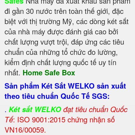
Nhà máy đã xuất khẩu sản phẩm
Safes
đi gần 30 nước trên toàn thế giới, đặc
biệt với thị trường Mỹ, các dòng két sắt
của nhà máy được đánh giá cao bởi
chất lượng vượt trội, đáp ứng các tiêu
chuẩn của những tổ chức đo lường,
kiểm định chất lượng quốc tế uy tín
nhất.
Home Safe Box
Sản phẩm Két Sắt WELKO sản xuất
theo tiêu chuẩn Quốc Tế SGS:
.
Két sắt WELKO
đạt tiêu chuẩn Quốc
: ISO 9001:2015 chứng nhận số
Tế
VN16/00059.