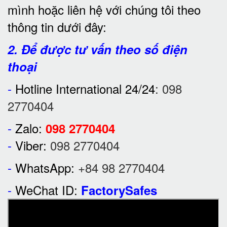
mình hoặc liên hệ với chúng tôi theo
thông tin dưới đây:
2. Để được tư vấn theo số điện
thoại
-
Hotline International 24/24
:
098
2770404
-
Zalo:
098 2770404
-
Viber:
098 2770404
-
WhatsApp:
+84 98 2770404
-
WeChat ID:
FactorySafes