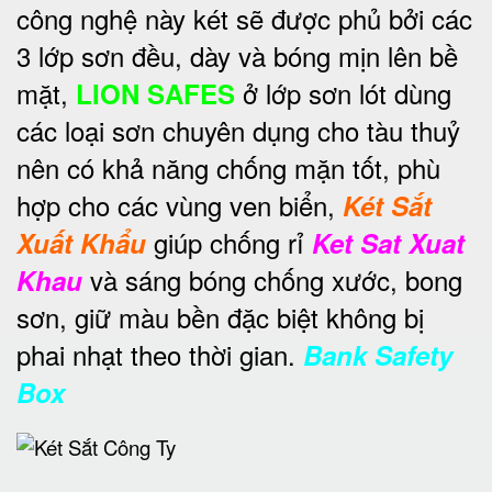
công nghệ này két sẽ được phủ bởi các
3 lớp sơn đều, dày và bóng mịn lên bề
mặt,
ở lớp sơn lót dùng
LION SAFES
các loại sơn chuyên dụng cho tàu thuỷ
nên có khả năng chống mặn tốt, phù
hợp cho các vùng ven biển,
Két Sắt
giúp chống rỉ
Xuất Khẩu
Ket Sat Xuat
và sáng bóng chống xước, bong
Khau
sơn, giữ màu bền đặc biệt không bị
phai nhạt theo thời gian.
Bank Safety
Box