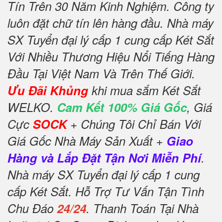
Tín Trên 30 Năm Kinh Nghiệm. Công ty
luôn đặt chữ tín lên hàng đầu. Nhà máy
SX Tuyển đại lý cấp 1 cung cấp Két Sắt
Với Nhiều Thương Hiệu Nổi Tiếng Hàng
Đầu Tại Việt Nam Và Trên Thế Giới.
Ưu Đãi Khủng
khi mua sắm Két Sắt
WELKO.
Cam Kết 100% Giá Gốc
, Giá
Cực
SOCK
+ Chúng Tôi Chỉ Bán Với
Giá Gốc Nhà Máy Sản Xuất +
Giao
Hàng và Lắp Đặt Tận Nơi Miễn Phí
.
Nhà máy SX Tuyển đại lý cấp 1 cung
cấp Két Sắt. Hỗ Trợ Tư Vấn Tận Tình
Chu Đáo
24/24
. Thanh Toán Tại Nhà