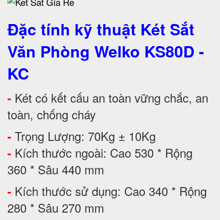
Đặc tính kỹ thuật Két Sắt
Văn Phòng Welko KS80D -
KC
Két có kết cấu an toàn vững chắc, an
-
toàn, chống cháy
Trọng Lượng: 70Kg ± 10Kg
-
Kích thước ngoài: Cao 530 * Rộng
-
360 * Sâu 440 mm
Kích thước sử dụng: Cao 340 * Rộng
-
280 * Sâu 270 mm