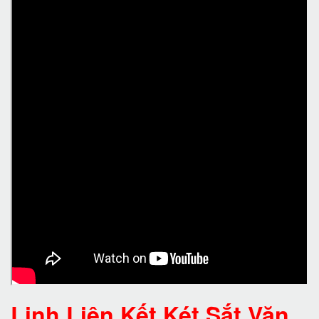
Linh Liên Kết Két Sắt Văn