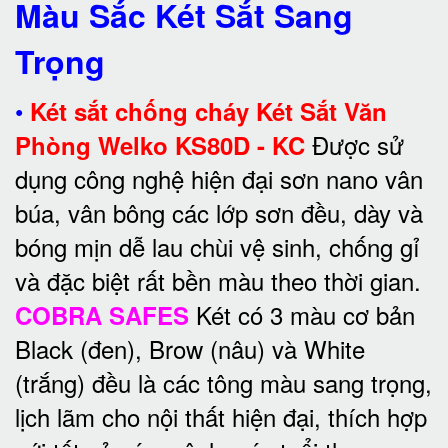
Màu Sắc Két Sắt Sang
Trọng
•
Két sắt chống cháy Két Sắt Văn
Được sử
Phòng Welko KS80D - KC
dụng công nghệ hiện đại sơn nano vân
búa, vân bông các lớp sơn đều, dày và
bóng mịn dễ lau chùi vệ sinh, chống gỉ
và đặc biệt rất bền màu theo thời gian.
Két có 3 màu cơ bản
COBRA SAFES
Black (đen), Brow (nâu) và White
(trắng) đều là các tông màu sang trọng,
lịch lãm cho nội thất hiện đại, thích hợp