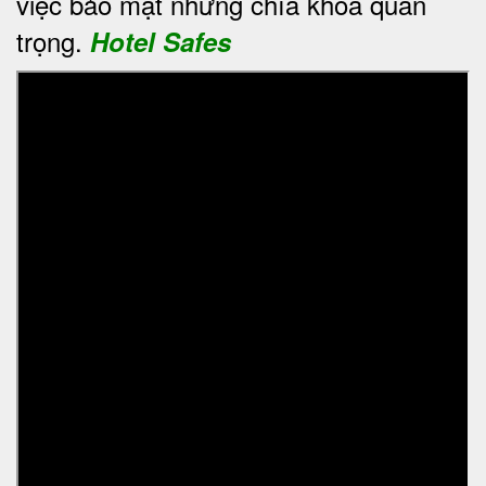
việc bảo mật những chìa khoá quan
trọng.
Hotel Safes