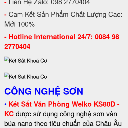
Liên Hệ Zalo: 098 2770404
-
Cam Kết Sản Phẩm Chất Lượng Cao:
-
Mới 100%
-
Hotline International 24/7: 0084 98
2770404
CÔNG NGHỆ SƠN
•
Két Sắt Văn Phòng Welko KS80D -
được sử dụng công nghệ sơn vân
KC
búa nano theo tiêu chuẩn của Châu Âu