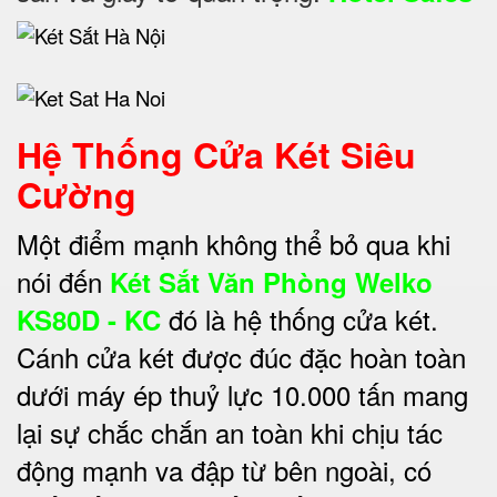
Hệ Thống Cửa Két Siêu
Cường
Một điểm mạnh không thể bỏ qua khi
nói đến
Két Sắt Văn Phòng Welko
đó là hệ thống cửa két.
KS80D - KC
Cánh cửa két được đúc đặc hoàn toàn
dưới máy ép thuỷ lực 10.000 tấn mang
lại sự chắc chắn an toàn khi chịu tác
động mạnh va đập từ bên ngoài, có