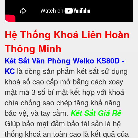
Hệ Thống Khoá Liên Hoàn
Thông Minh
Két Sắt Văn Phòng Welko KS80D -
là dòng sản phẩm két sắt sử dụng
KC
khoá số cao cấp mở bằng cách xoay
mật mã 3 số bí mật kết hợp với khoá
chìa chống sao chép tăng khả năng
bảo vệ, và tay cầm.
Két Sắt Giá Rẻ
Giúp bảo mật đảm bảo tài sản là hệ
thống khoá an toàn cao là kết quả của