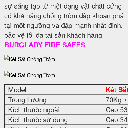
sự sáng tạo từ một dạng vật chất cứng
có khả năng chống trộm đập khoan phá
tại một ngưỡng va đập mạnh nhất định,
bảo vệ tối đa tài sản khách hàng.
BURGLARY FIRE SAFES
Model
Két Sắ
Trọng Lượng
70Kg ±
Kích thước ngoài
Cao 530
Kích thước sử dụng
Cao 340