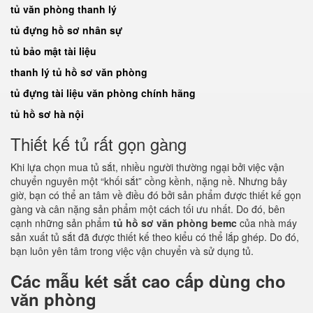
tủ văn phòng thanh lý
tủ đựng hồ sơ nhân sự
tủ bảo mật tài liệu
thanh lý tủ hồ sơ văn phòng
tủ đựng tài liệu văn phòng chính hãng
tủ hồ sơ hà nội
Thiết kế tủ rất gọn gàng
Khi lựa chọn mua tủ sắt, nhiều người thường ngại bởi việc vận
chuyển nguyên một “khối sắt” cồng kềnh, nặng nề. Nhưng bây
giờ, bạn có thể an tâm về điều đó bởi sản phẩm được thiết kế gọn
gàng và cân nặng sản phẩm một cách tối ưu nhất. Do đó, bên
cạnh những sản phẩm
tủ hồ sơ văn phòng bemc
của nhà máy
sản xuất tủ sắt đã được thiết kế theo kiểu có thể lắp ghép. Do đó,
bạn luôn yên tâm trong việc vận chuyển và sử dụng tủ.
Các mẫu két sắt cao cấp dùng cho
văn phòng