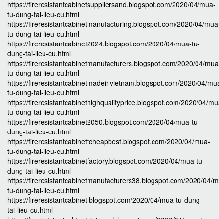
https://fireresistantcabinetsuppliersand.blogspot.com/2020/04/mua-
tu-dung-tai-lieu-cu.html
https://fireresistantcabinetmanufacturing.blogspot.com/2020/04/mua
tu-dung-tai-lieu-cu.html
https://fireresistantcabinet2024.blogspot.com/2020/04/mua-tu-
dung-tai-lieu-cu.html
https://fireresistantcabinetmanufacturers.blogspot.com/2020/04/mua
tu-dung-tai-lieu-cu.html
https://fireresistantcabinetmadeinvietnam.blogspot.com/2020/04/mu
tu-dung-tai-lieu-cu.html
https://fireresistantcabinethighqualityprice.blogspot.com/2020/04/mu
tu-dung-tai-lieu-cu.html
https://fireresistantcabinet2050.blogspot.com/2020/04/mua-tu-
dung-tai-lieu-cu.html
https://fireresistantcabinetfcheapbest.blogspot.com/2020/04/mua-
tu-dung-tai-lieu-cu.html
https://fireresistantcabinetfactory.blogspot.com/2020/04/mua-tu-
dung-tai-lieu-cu.html
https://fireresistantcabinetmanufacturers38.blogspot.com/2020/04/
tu-dung-tai-lieu-cu.html
https://fireresistantcabinet.blogspot.com/2020/04/mua-tu-dung-
tai-lieu-cu.html