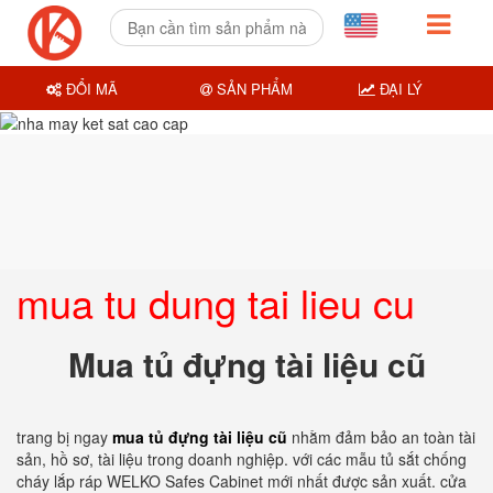
ĐỔI MÃ
SẢN PHẨM
ĐẠI LÝ
mua tu dung tai lieu cu
Mua tủ đựng tài liệu cũ
trang bị ngay
mua tủ đựng tài liệu cũ
nhằm đảm bảo an toàn tài
sản, hồ sơ, tài liệu trong doanh nghiệp. với các mẫu tủ sắt chống
cháy lắp ráp WELKO Safes Cabinet mới nhất được sản xuất. cửa