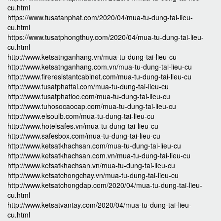
cu.html
https://www.tusatanphat.com/2020/04/mua-tu-dung-tai-lieu-
cu.html
https://www.tusatphongthuy.com/2020/04/mua-tu-dung-tai-lieu-
cu.html
http://www.ketsatnganhang.vn/mua-tu-dung-tai-lieu-cu
http://www.ketsatnganhang.com.vn/mua-tu-dung-tai-lieu-cu
http://www.fireresistantcabinet.com/mua-tu-dung-tai-lieu-cu
http://www.tusatphattai.com/mua-tu-dung-tai-lieu-cu
http://www.tusatphatloc.com/mua-tu-dung-tai-lieu-cu
http://www.tuhosocaocap.com/mua-tu-dung-tai-lieu-cu
http://www.elsoulb.com/mua-tu-dung-tai-lieu-cu
http://www.hotelsafes.vn/mua-tu-dung-tai-lieu-cu
http://www.safesbox.com/mua-tu-dung-tai-lieu-cu
http://www.ketsatkhachsan.com/mua-tu-dung-tai-lieu-cu
http://www.ketsatkhachsan.com.vn/mua-tu-dung-tai-lieu-cu
http://www.ketsatkhachsan.vn/mua-tu-dung-tai-lieu-cu
http://www.ketsatchongchay.vn/mua-tu-dung-tai-lieu-cu
http://www.ketsatchongdap.com/2020/04/mua-tu-dung-tai-lieu-
cu.html
http://www.ketsatvantay.com/2020/04/mua-tu-dung-tai-lieu-
cu.html