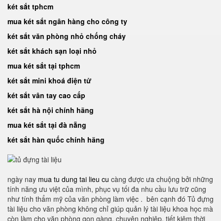
két sắt tphcm
mua két sắt ngân hàng cho công ty
két sắt văn phòng nhỏ chống cháy
két sắt khách sạn loại nhỏ
mua két sắt tại tphcm
két sắt mini khoá điện tử
két sắt vân tay cao cấp
két sắt hà nội chính hãng
mua két sắt tại đà nẵng
két sắt hàn quốc chính hãng
ngày nay
mua tu dung tai lieu cu
càng được ưa chuộng bởi những
tính năng ưu việt của mình, phục vụ tối đa nhu cầu lưu trữ cũng
như tính thẩm mỹ của văn phòng làm việc . bên cạnh đó Tủ đựng
tài liệu cho văn phòng không chỉ giúp quản lý tài liệu khoa học mà
còn làm cho văn phòng gọn gàng, chuyên nghiệp, tiết kiệm thời