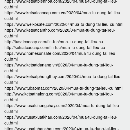
https://www.ketsatbienhoa.com/2020/04/mua-tu-dung-tai-lieu-
cu.html
https://www.ketsatcaocap.com.vn/2020/04/mua-tu-dung-tai-lieu-
cu.html
https://www.welkosafe.com/2020/04/mua-tu-dung-tai-lieu-cu.html
https://www.ketsatcantho.com/2020/04/mua-tu-dung-tai-lieu-
cu.html
http://tusatcaocap.com/tin-tuc/mua-tu-dung-tai-lieu-cu
http://ketsatcaocap.com/tin-tuc/mua-tu-dung-tai-lieu-cu
https://www.homesunsafe.com/2020/04/mua-tu-dung-tai-lieu-
cu.html
https://www.ketsatdanang.vn/2020/04/mua-tu-dung-tai-lieu-
cu.html
https://www.ketsatphongthuy.com/2020/04/mua-tu-dung-tai-lieu-
cu.html
https://www.tubaomat.com/2020/04/mua-tu-dung-tai-lieu-cu.html
http://www.ketsathalong.com/2020/04/mua-tu-dung-tai-lieu-
cu.html
https://www.tusatchongchay.com/2020/04/mua-tu-dung-tai-lieu-
cu.html
https://www.tusatxuatkhau.com/2020/04/mua-tu-dung-tai-lieu-
cu.html
https://www.tusatnhapkhau.com/2020/04/mua-tu-dung-tai-lieu-