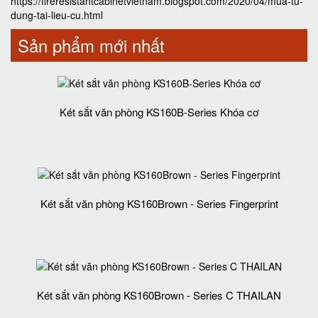
https://fireresistantcabinetvietnam.blogspot.com/2020/04/mua-tu-
dung-tai-lieu-cu.html
Sản phẩm mới nhất
Két sắt văn phòng KS160B-Series Khóa cơ
Két sắt văn phòng KS160Brown - Series Fingerprint
Két sắt văn phòng KS160Brown - Series C THAILAN