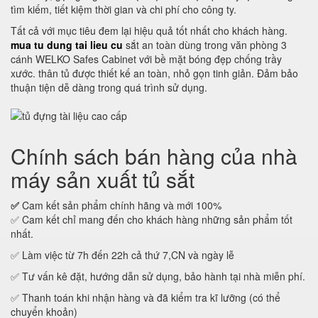
tìm kiếm, tiết kiệm thời gian và chi phí cho công ty.
Tất cả với mục tiêu đem lại hiệu quả tốt nhất cho khách hàng.
mua tu dung tai lieu cu
sắt an toàn dùng trong văn phòng 3
cánh WELKO Safes Cabinet với bề mặt bóng đẹp chống trầy
xước. thân tủ được thiết kế an toàn, nhỏ gọn tinh giản. Đảm bảo
thuận tiện dễ dàng trong quá trình sử dụng.
Chính sách bán hàng của nhà
máy sản xuất tủ sắt
✅
Cam kết sản phẩm chính hãng và mới 100%
✅ Cam kết chỉ mang đến cho khách hàng những sản phẩm tốt
nhất.
✅ Làm việc từ 7h đến 22h cả thứ 7,CN và ngày lễ
✅ Tư vấn kê đặt, hướng dẫn sử dụng, bảo hành tại nhà miễn phí.
✅ Thanh toán khi nhận hàng và đã kiểm tra kĩ lưỡng (có thể
chuyển khoản)