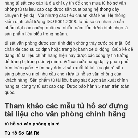
hàng tủ sắt cao cấp là địa chỉ uy tín để chọn mua tủ hồ sơ văn
phòng tủ tài liệu cao cấp được sản xuất bằng hệ thống dây
chuyền hiện đại. Với những các tiêu chuẩn khắt khe. Hệ thống
kiểm định chất lượng ISO 9001:2008. tủ hồ sơ cá nhân là sản
phẩm đạt các chứng nhận và nhiều năm liền được bình chọn là
sản phẩm tiêu biểu trong ngành.
tủ sắt văn phòng được sơn tĩnh điện chống trầy xước bề mặt. Có
chân đế cao su cố định hoặc trang bị bánh xe di động. Giúp kê dễ
dàng. tủ tài liệu chính hãng hiện nay được các công ty tin tưởng
để trang bị trong đơn vị mình. Với các cửa hàng đại lý phân phối
trên toàn quốc. Hiện nay đơn vị sản xuất tủ tài liệu giá rẻ sẵn
sàng phục vụ mọi nhu cầu chọn lựa tủ hồ sơ văn phòng của
khách hàng. Sản phẩm tủ tài liệu bằng sắt được sản xuất chính
hãng tại công ty tủ sắt cao cấp. Được bảo hành 5 năm trên toàn
quốc.
Tham khảo các mẫu tủ hồ sơ đựng
tài liệu cho văn phòng chính hãng
tủ hồ sơ văn phòng giá rẻ
Tủ Hồ Sơ Giá Rẻ