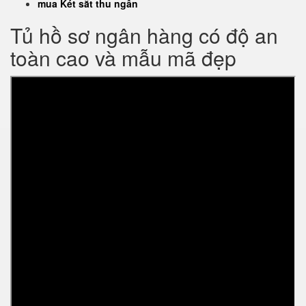
mua Két sắt thu ngân
Tủ hồ sơ ngân hàng có độ an
toàn cao và mẫu mã đẹp