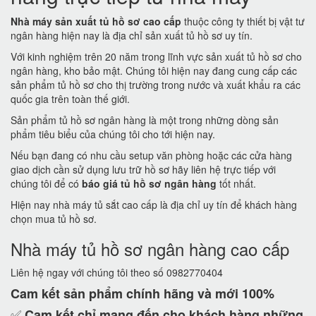
Nhà máy sản xuất tủ hồ sơ cao cấp
thuộc công ty thiết bị vật tư
ngân hàng hiện nay là địa chỉ sản xuất tủ hồ sơ uy tín.
Với kinh nghiệm trên 20 năm trong lĩnh vực sản xuất tủ hồ sơ cho
ngân hàng, kho bảo mật. Chúng tôi hiện nay đang cung cấp các
sản phẩm tủ hồ sơ cho thị trường trong nước và xuất khẩu ra các
quốc gia trên toàn thế giới.
Sản phẩm tủ hồ sơ ngân hàng là một trong những dòng sản
phẩm tiêu biểu của chúng tôi cho tới hiện nay.
Nếu bạn đang có nhu cầu setup văn phòng hoặc các cửa hàng
giao dịch cần sử dụng lưu trữ hồ sơ hãy liên hệ trực tiếp với
chúng tôi để có
báo giá tủ hồ sơ ngân hàng
tốt nhất.
Hiện nay nhà máy tủ sắt cao cấp là địa chỉ uy tín để khách hàng
chọn mua tủ hồ sơ.
Nhà máy tủ hồ sơ ngân hàng cao cấp
Liên hệ ngay với chúng tôi theo số 0982770404
Cam kết
sản phẩm chính hãng và mới 100%
✅
Cam kết
chỉ mang đến cho khách hàng những