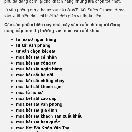
phủ đa dạng đem lại cho khách hàng những lựa chọn tốt nhất.
tủ văn phòng đựng hồ sơ sắt hà nội WELKO Safes Cabinet được
sản xuất hiện đại, với thiết kế đơn giản và thuận tiên
Các sản phẩm hiện nay nhà máy sản xuất chúng tôi đang
cung cấp trên thị trường việt nam và xuất khẩu
tủ hồ sơ ngân hàng
tủ sắt văn phòng
tư vấn chọn két sắt
mua két sắt cá nhân
mua két sắt công ty
mua két sắt ngân hàng
mua két sắt hà nội
mua két sắt chống cháy
mua két sắt khách sạn
mua tủ hồ sơ
mua két sắt cao cấp
mua két sắt văn phòng
mua két sắt gia đình
mua két sắt khách sạn xuất khẩu
mua két sắt hàn quốc
mua Két Sắt Khóa Vân Tay