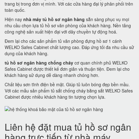
trang bị trong đơn vị mình. Với các cửa hàng đại lý phân phối trên
toàn quốc.
Hiện nay
nhà máy tủ hồ sơ ngân hàng
sẵn sàng phục vụ mọi
nhu cầu chọn lựa tủ hồ sơ văn phòng của khách hàng. Nền tảng
công nghệ sản xuất hiện đại với dây chuyền tự động hoá.
Đem lại cho các sản phẩm tủ văn phòng đựng hồ sơ 1 cánh
WELKO Safes Cabinet chất lượng cao. Đáp ứng tối đa nhu cầu sử
dụng của khách hàng.
tủ hồ sơ ngân hàng chống cháy
cơ quan chính phủ WELKO
Safes Cabinet được thiết kế đơn giản và thuận tiện. Đem lại cho
khách hàng sử dụng dễ dàng nhanh chóng hơn.
Chất liệu sơn tĩnh điện bề mặt. Giúp tủ luôn bóng đẹp bền mầu.
Với các mẫu sản phẩm tủ sắt chống cháy bằng sắt WELKO Safes
Cabinet được nhiều khách hàng tin tượng chọn lựa.
Liên hệ đặt mua tủ hồ sơ ngân
hàng trực tiếp từ nhà máy