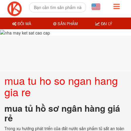
ĐỔI MÃ
SẢN PHẨM
ĐẠI LÝ
mua tu ho so ngan hang
gia re
mua tủ hồ sơ ngân hàng giá
rẻ
Trong xu hướng phát triển của đất nước sản phẩm tủ sắt an toàn