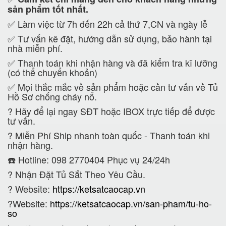
sản phẩm tốt nhất.
✅ Làm việc từ 7h đến 22h cả thứ 7,CN và ngày lễ
✅ Tư vấn kê đặt, hướng dẫn sử dụng, bảo hành tại
nhà miễn phí.
✅ Thanh toán khi nhận hàng và đã kiểm tra kĩ lưỡng
(có thể chuyển khoản)
✅ Mọi thắc mắc về sản phẩm hoặc cần tư vấn về Tủ
Hồ Sơ chống cháy nổ.
?
Hãy để lại ngay SĐT hoặc IBOX trực tiếp để được
tư vấn.
?
Miễn Phí Ship nhanh toàn quốc - Thanh toán khi
nhận hàng.
☎️ Hotline: 098 2770404 Phục vụ 24/24h
?
Nhận Đặt Tủ Sắt Theo Yêu Cầu.
? Website:
https://ketsatcaocap.vn
?Website:
https://ketsatcaocap.vn/san-pham/tu-ho-
so