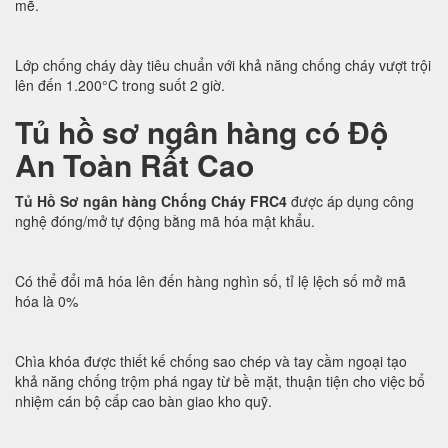
mẽ.
Lớp chống cháy dày tiêu chuẩn với khả năng chống cháy vượt trội
lên đến 1.200°C trong suốt 2 giờ.
Tủ hồ sơ ngân hàng có Độ
An Toàn Rất Cao
Tủ Hồ Sơ ngân hàng Chống Cháy FRC4
được áp dụng công
nghệ đóng/mở tự động bằng mã hóa mật khẩu.
Có thể đổi mã hóa lên đến hàng nghìn số, tỉ lệ lệch số mở mã
hóa là 0%
Chìa khóa được thiết kế chống sao chép và tay cầm ngoại tạo
khả năng chống trộm phá ngay từ bề mặt, thuận tiện cho việc bổ
nhiệm cán bộ cấp cao bàn giao kho quỹ.