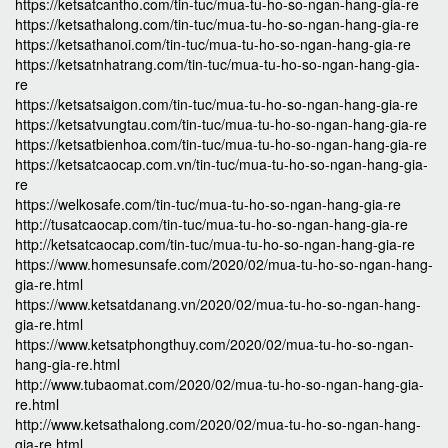
https://ketsatcantho.com/tin-tuc/mua-tu-ho-so-ngan-hang-gia-re
https://ketsathalong.com/tin-tuc/mua-tu-ho-so-ngan-hang-gia-re
https://ketsathanoi.com/tin-tuc/mua-tu-ho-so-ngan-hang-gia-re
https://ketsatnhatrang.com/tin-tuc/mua-tu-ho-so-ngan-hang-gia-
re
https://ketsatsaigon.com/tin-tuc/mua-tu-ho-so-ngan-hang-gia-re
https://ketsatvungtau.com/tin-tuc/mua-tu-ho-so-ngan-hang-gia-re
https://ketsatbienhoa.com/tin-tuc/mua-tu-ho-so-ngan-hang-gia-re
https://ketsatcaocap.com.vn/tin-tuc/mua-tu-ho-so-ngan-hang-gia-
re
https://welkosafe.com/tin-tuc/mua-tu-ho-so-ngan-hang-gia-re
http://tusatcaocap.com/tin-tuc/mua-tu-ho-so-ngan-hang-gia-re
http://ketsatcaocap.com/tin-tuc/mua-tu-ho-so-ngan-hang-gia-re
https://www.homesunsafe.com/2020/02/mua-tu-ho-so-ngan-hang-
gia-re.html
https://www.ketsatdanang.vn/2020/02/mua-tu-ho-so-ngan-hang-
gia-re.html
https://www.ketsatphongthuy.com/2020/02/mua-tu-ho-so-ngan-
hang-gia-re.html
http://www.tubaomat.com/2020/02/mua-tu-ho-so-ngan-hang-gia-
re.html
http://www.ketsathalong.com/2020/02/mua-tu-ho-so-ngan-hang-
gia-re.html