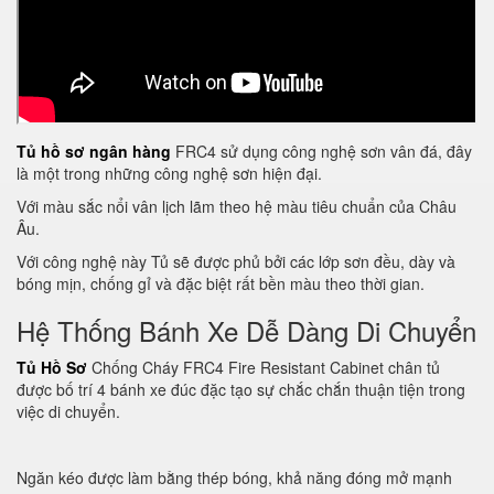
Tủ hồ sơ ngân hàng
FRC4 sử dụng công nghệ sơn vân đá, đây
là một trong những công nghệ sơn hiện đại.
Với màu sắc nổi vân lịch lãm theo hệ màu tiêu chuẩn của Châu
Âu.
Với công nghệ này Tủ sẽ được phủ bởi các lớp sơn đều, dày và
bóng mịn, chống gỉ và đặc biệt rất bền màu theo thời gian.
Hệ Thống Bánh Xe Dễ Dàng Di Chuyển
Tủ Hồ Sơ
Chống Cháy FRC4 Fire Resistant Cabinet chân tủ
được bố trí 4 bánh xe đúc đặc tạo sự chắc chắn thuận tiện trong
việc di chuyển.
Ngăn kéo được làm bằng thép bóng, khả năng đóng mở mạnh