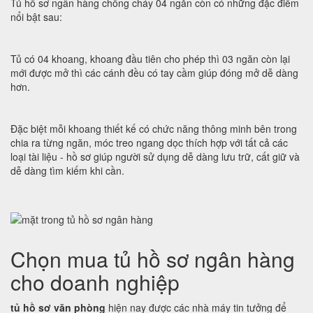
Tủ hồ sơ ngân hàng chống cháy 04 ngăn còn có những đặc điểm
nổi bật sau:
Tủ có 04 khoang, khoang đầu tiên cho phép thì 03 ngăn còn lại
mới được mở thì các cánh đều có tay cầm giúp đóng mở dễ dàng
hơn.
Đặc biệt mỗi khoang thiết kế có chức năng thông minh bên trong
chia ra từng ngăn, móc treo ngang dọc thích hợp với tất cả các
loại tài liệu - hồ sơ giúp người sử dụng dễ dàng lưu trữ, cất giữ và
dễ dàng tìm kiếm khi cần.
Chọn mua tủ hồ sơ ngân hàng
cho doanh nghiệp
tủ hồ sơ văn phòng
hiện nay được các nhà máy tin tưởng để