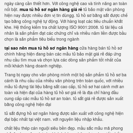
ngày càng cần thiết hơn. Với công nghệ cao và tính năng an toàn
nổi bật.
mua tủ hồ sơ ngân hàng giá rẻ
tủ bảo mật văn phòng
hiện nay được nhiều đơn vị tin dùngg. tủ hồ sơ bằng sắt được chế
tạo bằng công nghệ tự động. Với hàng loạt các tiêu chuẩn khắt
khe. Hệ thống kiểm tra chất lượng ISO 9001:2008. tủ tài liệu cá
nhân là sản phẩm đạt các chứng chỉ và nhiều năm liền được bầu
chọn là sản phẩm tiêu biểu trong ngành
tại sao nên mua tủ hồ sơ ngân hàng
cửa hàng bán tủ hồ sơ
chính hãng hiện đang bán các mẫu tủ bảo mật giá rẻ đáp ứng
nhu cầu tìm mua và chọn lựa các dòng sản phẩm tốt nhất của
mỗi khách hàng doanh nghiệp.
Trang bị ngay cho văn phòng mình một bộ sản phẩm tủ hồ sơ ba
cánh là nhu cầu của nhiều văn phòng trên toàn quốc, với nhiều
mẫu tủ đựng tài liệu bằng sắt cao cấp, tủ hồ sơ hai cánh mới an
toàn và hiện đại của hàng tủ hồ sơ giá rẻ là địa chỉ hàng đầu
cung cấp các mẫu tủ hồ sơ an toàn. tủ sắt giá rẻ được sản xuất
bằng công nghệ hiện đại
tủ sắt đựng hồ sơ ngân hàng được sản xuất với công nghệ hiện
đại bậc nhất tại việt nam. với nguyên liệu nhập khẩu.
chất liệu thép cán nguội siêu bền đẹp. mầu sắc mẫu mã phong