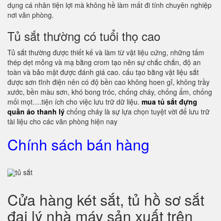
dụng cá nhân tiện lợi mà không hề làm mất đi tính chuyên nghiệp
nơi văn phòng.
Tủ sắt thường có tuổi thọ cao
Tủ sắt thường được thiết kế và làm từ vật liệu cứng, những tấm
thép dẹt mỏng và mạ bằng crom tạo nên sự chắc chắn, độ an
toàn và bảo mật được đánh giá cao. cấu tạo bằng vật liệu sắt
được sơn tĩnh điện nên có độ bền cao không hoen gỉ, không trầy
xước, bền màu sơn, khó bong tróc, chống cháy, chống ẩm, chống
mối mọt….tiện ích cho việc lưu trữ dữ liệu.
mua tủ sắt đựng
quần áo thanh lý
chống cháy là sự lựa chọn tuyệt vời để lưu trữ
tài liệu cho các văn phòng hiện nay
Chính sách bán hàng
Cửa hàng két sắt, tủ hồ sơ sắt
đại lý nhà máy sản xuất trên