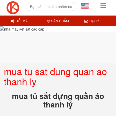
ĐỔI MÃ
SẢN PHẨM
ĐẠI LÝ
mua tu sat dung quan ao
thanh ly
mua tủ sắt đựng quần áo
thanh lý