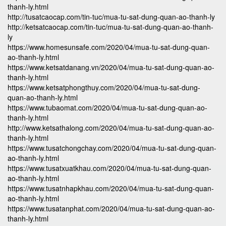
thanh-ly.html
http://tusatcaocap.com/tin-tuc/mua-tu-sat-dung-quan-ao-thanh-ly
http://ketsatcaocap.com/tin-tuc/mua-tu-sat-dung-quan-ao-thanh-
ly
https://www.homesunsafe.com/2020/04/mua-tu-sat-dung-quan-
ao-thanh-ly.html
https://www.ketsatdanang.vn/2020/04/mua-tu-sat-dung-quan-ao-
thanh-ly.html
https://www.ketsatphongthuy.com/2020/04/mua-tu-sat-dung-
quan-ao-thanh-ly.html
https://www.tubaomat.com/2020/04/mua-tu-sat-dung-quan-ao-
thanh-ly.html
http://www.ketsathalong.com/2020/04/mua-tu-sat-dung-quan-ao-
thanh-ly.html
https://www.tusatchongchay.com/2020/04/mua-tu-sat-dung-quan-
ao-thanh-ly.html
https://www.tusatxuatkhau.com/2020/04/mua-tu-sat-dung-quan-
ao-thanh-ly.html
https://www.tusatnhapkhau.com/2020/04/mua-tu-sat-dung-quan-
ao-thanh-ly.html
https://www.tusatanphat.com/2020/04/mua-tu-sat-dung-quan-ao-
thanh-ly.html