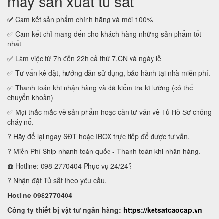
máy sản xuất tủ sắt
✅
Cam kết sản phẩm chính hãng và mới 100%
✅ Cam kết chỉ mang đến cho khách hàng những sản phẩm tốt
nhất.
✅ Làm việc từ 7h đến 22h cả thứ 7,CN và ngày lễ
✅ Tư vấn kê đặt, hướng dẫn sử dụng, bảo hành tại nhà miễn phí.
✅ Thanh toán khi nhận hàng và đã kiểm tra kĩ lưỡng (có thể
chuyển khoản)
✅ Mọi thắc mắc về sản phẩm hoặc cần tư vấn về Tủ Hồ Sơ chống
cháy nổ.
? Hãy để lại ngay SĐT hoặc IBOX trực tiếp để được tư vấn.
? Miễn Phí Ship nhanh toàn quốc - Thanh toán khi nhận hàng.
☎️ Hotline: 098 2770404 Phục vụ 24/24?
? Nhận đặt Tủ sắt theo yêu cầu.
Hotline 0982770404
Công ty thiết bị vật tư ngân hàng:
https://ketsatcaocap.vn