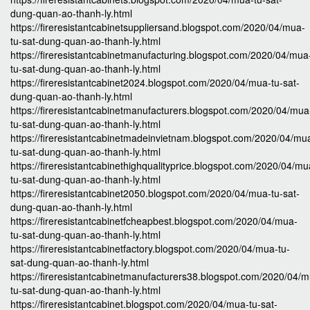
dung-quan-ao-thanh-ly.html
https://fireresistantcabinetsuppliersand.blogspot.com/2020/04/mua-
tu-sat-dung-quan-ao-thanh-ly.html
https://fireresistantcabinetmanufacturing.blogspot.com/2020/04/mua
tu-sat-dung-quan-ao-thanh-ly.html
https://fireresistantcabinet2024.blogspot.com/2020/04/mua-tu-sat-
dung-quan-ao-thanh-ly.html
https://fireresistantcabinetmanufacturers.blogspot.com/2020/04/mua
tu-sat-dung-quan-ao-thanh-ly.html
https://fireresistantcabinetmadeinvietnam.blogspot.com/2020/04/mu
tu-sat-dung-quan-ao-thanh-ly.html
https://fireresistantcabinethighqualityprice.blogspot.com/2020/04/mu
tu-sat-dung-quan-ao-thanh-ly.html
https://fireresistantcabinet2050.blogspot.com/2020/04/mua-tu-sat-
dung-quan-ao-thanh-ly.html
https://fireresistantcabinetfcheapbest.blogspot.com/2020/04/mua-
tu-sat-dung-quan-ao-thanh-ly.html
https://fireresistantcabinetfactory.blogspot.com/2020/04/mua-tu-
sat-dung-quan-ao-thanh-ly.html
https://fireresistantcabinetmanufacturers38.blogspot.com/2020/04/
tu-sat-dung-quan-ao-thanh-ly.html
https://fireresistantcabinet.blogspot.com/2020/04/mua-tu-sat-