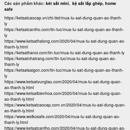
Các sản phẩm khác:
két sắt mini
,
kệ sắt lắp ghép
,
home
safe
https://ketsatcaocap.vn/chi-tiet/mua-tu-sat-dung-quan-ao-thanh-
ly
https://ketsatcantho.com/tin-tuc/mua-tu-sat-dung-quan-ao-thanh-
ly
https://www.ketsathalong.com/2020/04/mua-tu-sat-dung-quan-ao-
thanh-ly.html
https://ketsathanoi.com/tin-tuc/mua-tu-sat-dung-quan-ao-thanh-ly
https://ketsatnhatrang.com/tin-tuc/mua-tu-sat-dung-quan-ao-
thanh-ly
https://ketsatsaigon.com/tin-tuc/mua-tu-sat-dung-quan-ao-thanh-
ly
https://www.ketsatvungtau.com/2020/04/mua-tu-sat-dung-quan-
ao-thanh-ly.html
https://www.ketsatbienhoa.com/2020/04/mua-tu-sat-dung-quan-
ao-thanh-ly.html
https://www.ketsatcaocap.com.vn/2020/04/mua-tu-sat-dung-quan-
ao-thanh-ly.html
https://www.welkosafe.com/2020/04/mua-tu-sat-dung-quan-ao-
thanh-ly.html
https://www.ketsatcantho.com/2020/04/mua-tu-sat-dung-quan-ao-