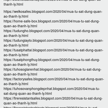
thanh-ly.html
https://welkosafes.blogspot.com/2020/04/mua-tu-sat-dung-quan-
ao-thanh-ly.html
https://home-safe-box.blogspot.com/2020/04/mua-tu-sat-dung-
quan-ao-thanh-ly.html
https://tudungho.blogspot.com/2020/04/mua-tu-sat-dung-quan-
ao-thanh-ly.html
https://tudungiayto.blogspot.com/2020/04/mua-tu-sat-dung-quan-
ao-thanh-ly.html
https://tusatphattai.blogspot.com/2020/04/mua-tu-sat-dung-quan-
ao-thanh-ly.html
https://tusatphongthuy.blogspot.com/2020/04/mua-tu-sat-dung-
quan-ao-thanh-ly.html
https://tuhosogiarenhat.blogspot.com/2020/04/mua-tu-sat-dung-
quan-ao-thanh-ly.html
https://factorysafes.blogspot.com/2020/04/mua-tu-sat-dung-quan-
ao-thanh-ly.html
https://tuhosovanphongdepnhat.blogspot.com/2020/04/mua-tu-
sat-dung-quan-ao-thanh-ly.html
https://fireresistantsafes.blogspot.com/2020/04/mua-tu-sat-dung-
quan-ao-thanh-ly.html
https://fireresistantcabinets.blogspot.com/2020/04/mua-tu-sat-