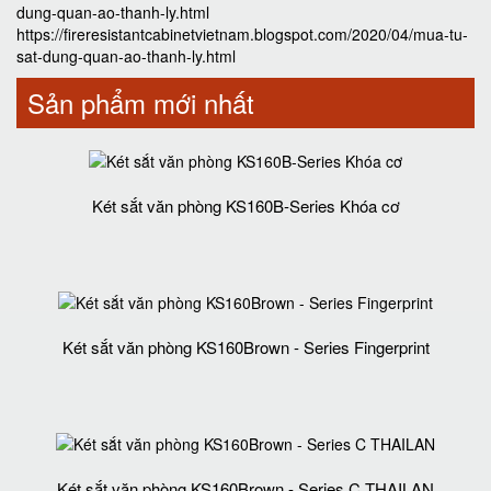
dung-quan-ao-thanh-ly.html
https://fireresistantcabinetvietnam.blogspot.com/2020/04/mua-tu-
sat-dung-quan-ao-thanh-ly.html
Sản phẩm mới nhất
Két sắt văn phòng KS160B-Series Khóa cơ
Két sắt văn phòng KS160Brown - Series Fingerprint
Két sắt văn phòng KS160Brown - Series C THAILAN