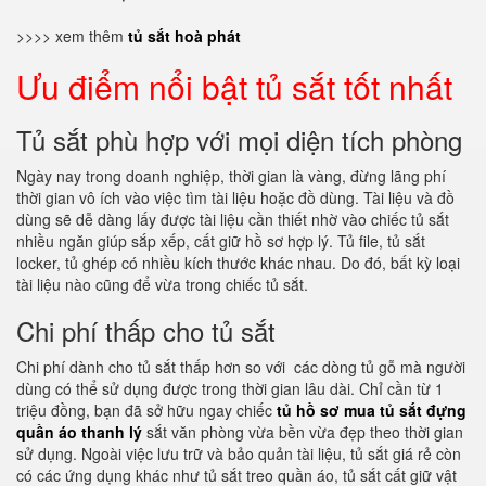
>>>> xem thêm
tủ sắt hoà phát
Ưu điểm nổi bật tủ sắt tốt nhất
Tủ sắt phù hợp với mọi diện tích phòng
Ngày nay trong doanh nghiệp, thời gian là vàng, đừng lãng phí
thời gian vô ích vào việc tìm tài liệu hoặc đồ dùng. Tài liệu và đồ
dùng sẽ dễ dàng lấy được tài liệu cần thiết nhờ vào chiếc tủ sắt
nhiều ngăn giúp sắp xếp, cất giữ hồ sơ hợp lý. Tủ file, tủ sắt
locker, tủ ghép có nhiều kích thước khác nhau. Do đó, bất kỳ loại
tài liệu nào cũng để vừa trong chiếc tủ sắt.
Chi phí thấp cho tủ sắt
Chi phí dành cho tủ sắt thấp hơn so với các dòng tủ gỗ mà người
dùng có thể sử dụng được trong thời gian lâu dài. Chỉ cần từ 1
triệu đồng, bạn đã sở hữu ngay chiếc
tủ hồ sơ mua tủ sắt đựng
quần áo thanh lý
sắt văn phòng vừa bền vừa đẹp theo thời gian
sử dụng. Ngoài việc lưu trữ và bảo quản tài liệu, tủ sắt giá rẻ còn
có các ứng dụng khác như tủ sắt treo quần áo, tủ sắt cất giữ vật