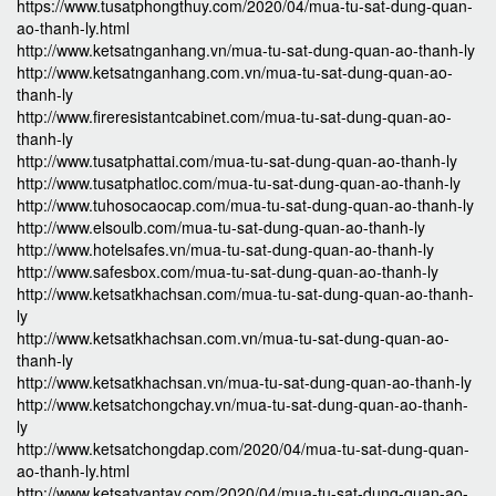
https://www.tusatphongthuy.com/2020/04/mua-tu-sat-dung-quan-
ao-thanh-ly.html
http://www.ketsatnganhang.vn/mua-tu-sat-dung-quan-ao-thanh-ly
http://www.ketsatnganhang.com.vn/mua-tu-sat-dung-quan-ao-
thanh-ly
http://www.fireresistantcabinet.com/mua-tu-sat-dung-quan-ao-
thanh-ly
http://www.tusatphattai.com/mua-tu-sat-dung-quan-ao-thanh-ly
http://www.tusatphatloc.com/mua-tu-sat-dung-quan-ao-thanh-ly
http://www.tuhosocaocap.com/mua-tu-sat-dung-quan-ao-thanh-ly
http://www.elsoulb.com/mua-tu-sat-dung-quan-ao-thanh-ly
http://www.hotelsafes.vn/mua-tu-sat-dung-quan-ao-thanh-ly
http://www.safesbox.com/mua-tu-sat-dung-quan-ao-thanh-ly
http://www.ketsatkhachsan.com/mua-tu-sat-dung-quan-ao-thanh-
ly
http://www.ketsatkhachsan.com.vn/mua-tu-sat-dung-quan-ao-
thanh-ly
http://www.ketsatkhachsan.vn/mua-tu-sat-dung-quan-ao-thanh-ly
http://www.ketsatchongchay.vn/mua-tu-sat-dung-quan-ao-thanh-
ly
http://www.ketsatchongdap.com/2020/04/mua-tu-sat-dung-quan-
ao-thanh-ly.html
http://www.ketsatvantay.com/2020/04/mua-tu-sat-dung-quan-ao-