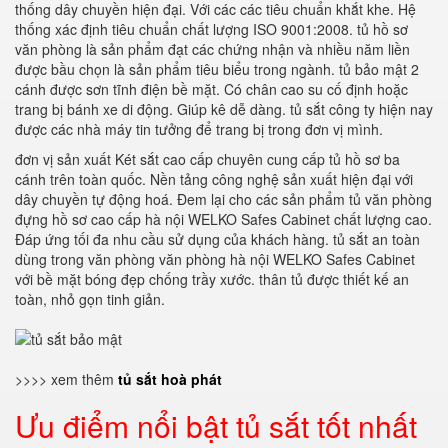
thống dây chuyền hiện đại. Với các các tiêu chuẩn khắt khe. Hệ
thống xác định tiêu chuẩn chất lượng ISO 9001:2008. tủ hồ sơ
văn phòng là sản phẩm đạt các chứng nhận và nhiều năm liền
được bầu chọn là sản phẩm tiêu biểu trong ngành. tủ bảo mật 2
cánh được sơn tĩnh điện bề mặt. Có chân cao su cố định hoặc
trang bị bánh xe di động. Giúp kê dễ dàng. tủ sắt công ty hiện nay
được các nhà máy tin tưởng để trang bị trong đơn vị mình.
đơn vị sản xuất Két sắt cao cấp chuyên cung cấp tủ hồ sơ ba
cánh trên toàn quốc. Nền tảng công nghệ sản xuất hiện đại với
dây chuyền tự động hoá. Đem lại cho các sản phẩm tủ văn phòng
đựng hồ sơ cao cấp hà nội WELKO Safes Cabinet chất lượng cao.
Đáp ứng tối đa nhu cầu sử dụng của khách hàng. tủ sắt an toàn
dùng trong văn phòng văn phòng hà nội WELKO Safes Cabinet
với bề mặt bóng đẹp chống trầy xước. thân tủ được thiết kế an
toàn, nhỏ gọn tinh giản.
>>>> xem thêm
tủ sắt hoà phát
Ưu điểm nổi bật tủ sắt tốt nhất