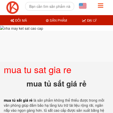
ĐỔI MÃ
SẢN PHẨM
ĐẠI LÝ
mua tu sat gia re
mua tủ sắt giá rẻ
mua tủ sắt giá rẻ
là sản phẩm không thể thiếu được trong mỗi
văn phòng giúp đảm bảo hạ tầng lưu trữ tài liệu rộng rãi, ngăn
nắp vào ngọn gàng hơn. tủ sắt cao cấp được sản xuất bằng hệ