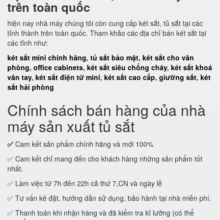
trên toàn quốc
hiện nay nhà máy chúng tôi còn cung cấp két sắt, tủ sắt tại các
tỉnh thành trên toàn quốc. Tham khảo các địa chỉ bán két sắt tại
các tỉnh như:
két sắt mini chính hãng
,
tủ sắt bảo mật
,
két sắt cho văn
phòng
,
office cabinets
,
két sắt siêu chống cháy
,
két sắt khoá
vân tay
,
két sắt điện tử mini
,
két sắt cao cấp
,
giường sắt
,
két
sắt hải phòng
Chính sách bán hàng của nhà
máy sản xuất tủ sắt
✅
Cam kết sản phẩm chính hãng và mới 100%
✅ Cam kết chỉ mang đến cho khách hàng những sản phẩm tốt
nhất.
✅ Làm việc từ 7h đến 22h cả thứ 7,CN và ngày lễ
✅ Tư vấn kê đặt, hướng dẫn sử dụng, bảo hành tại nhà miễn phí.
✅ Thanh toán khi nhận hàng và đã kiểm tra kĩ lưỡng (có thể