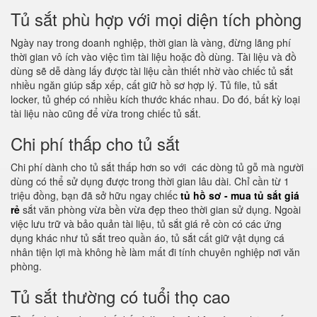
Tủ sắt phù hợp với mọi diện tích phòng
Ngày nay trong doanh nghiệp, thời gian là vàng, đừng lãng phí
thời gian vô ích vào việc tìm tài liệu hoặc đồ dùng. Tài liệu và đồ
dùng sẽ dễ dàng lấy được tài liệu cần thiết nhờ vào chiếc tủ sắt
nhiều ngăn giúp sắp xếp, cất giữ hồ sơ hợp lý. Tủ file, tủ sắt
locker, tủ ghép có nhiều kích thước khác nhau. Do đó, bất kỳ loại
tài liệu nào cũng để vừa trong chiếc tủ sắt.
Chi phí thấp cho tủ sắt
Chi phí dành cho tủ sắt thấp hơn so với các dòng tủ gỗ mà người
dùng có thể sử dụng được trong thời gian lâu dài. Chỉ cần từ 1
triệu đồng, bạn đã sở hữu ngay chiếc
tủ hồ sơ - mua tủ sắt giá
rẻ
sắt văn phòng vừa bền vừa đẹp theo thời gian sử dụng. Ngoài
việc lưu trữ và bảo quản tài liệu, tủ sắt giá rẻ còn có các ứng
dụng khác như tủ sắt treo quần áo, tủ sắt cất giữ vật dụng cá
nhân tiện lợi mà không hề làm mất đi tính chuyên nghiệp nơi văn
phòng.
Tủ sắt thường có tuổi thọ cao