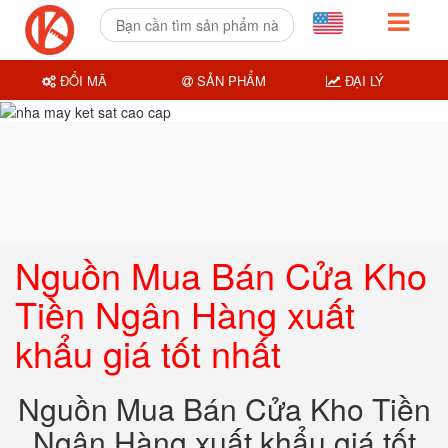
ĐỔI MÃ
SẢN PHẨM
ĐẠI LÝ
Nguồn Mua Bán Cửa Kho
Tiền Ngân Hàng xuất
khẩu giá tốt nhất
Nguồn Mua Bán Cửa Kho Tiền
Ngân Hàng xuất khẩu giá tốt