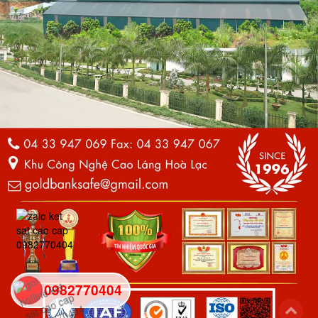
0982770404