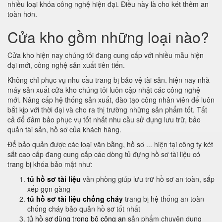
nhiều loại khóa công nghệ hiện đại. Điều này là cho két thêm an
toàn hơn.
Cửa kho gồm những loại nào?
Cửa kho hiện nay chúng tôi đang cung cấp với nhiều mẫu hiện
đại mới, công nghệ sản xuất tiên tiến.
Không chỉ phục vụ nhu cầu trang bị bảo vệ tài sản. hiện nay nhà
máy sản xuất cửa kho chúng tôi luôn cập nhật các công nghệ
mới. Nâng cấp hệ thống sản xuất, đào tạo công nhân viên để luôn
bắt kịp với thời đại và cho ra thị trường những sản phẩm tốt. Tất
cả để đảm bảo phục vụ tốt nhất nhu cầu sử dụng lưu trữ, bảo
quản tài sản, hồ sơ của khách hàng.
Để bảo quản được các loại văn bằng, hồ sơ ... hiện tại công ty két
sắt cao cấp đang cung cấp các dòng tủ đựng hồ sơ tài liệu có
trang bị khóa bảo mật như:
tủ hồ sơ tài liệu
văn phòng giúp lưu trữ hồ sơ an toàn, sắp
xếp gọn gàng
tủ hồ sơ tài liệu chống cháy
trang bị hệ thống an toàn
chống cháy bảo quản hồ sơ tốt nhất
tủ hồ sơ dùng trong bộ công an
sản phẩm chuyên dụng