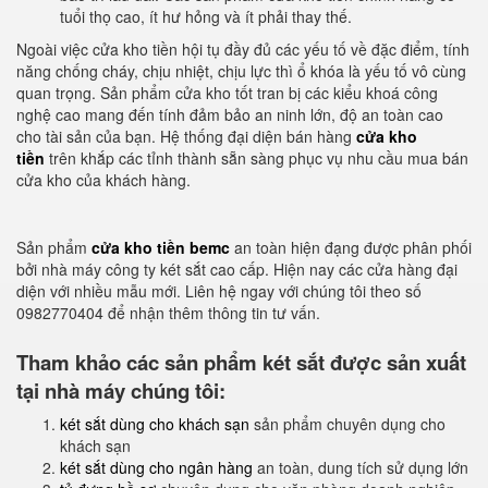
tuổi thọ cao, ít hư hỏng và ít phải thay thế.
Ngoài việc cửa kho tiền hội tụ đầy đủ các yếu tố về đặc điểm, tính
năng chống cháy, chịu nhiệt, chịu lực thì ổ khóa là yếu tố vô cùng
quan trọng. Sản phẩm cửa kho tốt tran bị các kiểu khoá công
nghệ cao mang đến tính đảm bảo an ninh lớn, độ an toàn cao
cho tài sản của bạn. Hệ thống đại diện bán hàng
cửa kho
tiền
trên khắp các tỉnh thành sẵn sàng phục vụ nhu cầu mua bán
cửa kho của khách hàng.
Sản phẩm
cửa kho tiền bemc
an toàn hiện đạng được phân phối
bởi nhà máy công ty két sắt cao cấp. Hiện nay các cửa hàng đại
diện với nhiều mẫu mới. Liên hệ ngay với chúng tôi theo số
0982770404 để nhận thêm thông tin tư vấn.
Tham khảo các sản phẩm két sắt được sản xuất
tại nhà máy chúng tôi:
két sắt dùng cho khách sạn
sản phẩm chuyên dụng cho
khách sạn
két sắt dùng cho ngân hàng
an toàn, dung tích sử dụng lớn