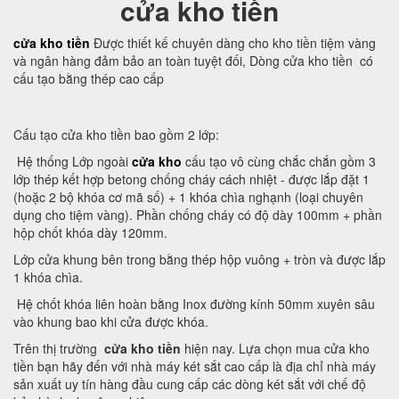
cửa kho tiền
cửa kho tiền
Được thiết kế chuyên dàng cho kho tiền tiệm vàng
và ngân hàng đảm bảo an toàn tuyệt đối, Dòng cửa kho tiền có
cấu tạo bằng thép cao cấp
Cấu tạo cửa kho tiền bao gồm 2 lớp:
Hệ thống Lớp ngoài
cửa kho
cấu tạo vô cùng chắc chắn gồm 3
lớp thép kết hợp betong chống cháy cách nhiệt - được lắp đặt 1
(hoặc 2 bộ khóa cơ mã số) + 1 khóa chìa nghạnh (loại chuyên
dụng cho tiệm vàng). Phần chống cháy có độ dày 100mm + phần
hộp chốt khóa dày 120mm.
Lớp cửa khung bên trong bằng thép hộp vuông + tròn và được lắp
1 khóa chìa.
Hệ chốt khóa liên hoàn bằng Inox đường kính 50mm xuyên sâu
vào khung bao khi cửa được khóa.
Trên thị trường
cửa kho tiền
hiện nay. Lựa chọn mua cửa kho
tiền bạn hãy đến với nhà máy két sắt cao cấp là địa chỉ nhà máy
sản xuất uy tín hàng đầu cung cấp các dòng két sắt với chế độ