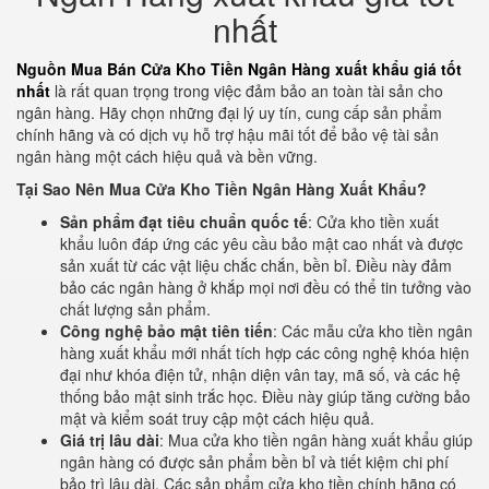
nhất
Nguồn Mua Bán Cửa Kho Tiền Ngân Hàng xuất khẩu giá tốt
nhất
là rất quan trọng trong việc đảm bảo an toàn tài sản cho
ngân hàng. Hãy chọn những đại lý uy tín, cung cấp sản phẩm
chính hãng và có dịch vụ hỗ trợ hậu mãi tốt để bảo vệ tài sản
ngân hàng một cách hiệu quả và bền vững.
Tại Sao Nên Mua Cửa Kho Tiền Ngân Hàng Xuất Khẩu?
Sản phẩm đạt tiêu chuẩn quốc tế
: Cửa kho tiền xuất
khẩu luôn đáp ứng các yêu cầu bảo mật cao nhất và được
sản xuất từ các vật liệu chắc chắn, bền bỉ. Điều này đảm
bảo các ngân hàng ở khắp mọi nơi đều có thể tin tưởng vào
chất lượng sản phẩm.
Công nghệ bảo mật tiên tiến
: Các mẫu cửa kho tiền ngân
hàng xuất khẩu mới nhất tích hợp các công nghệ khóa hiện
đại như khóa điện tử, nhận diện vân tay, mã số, và các hệ
thống bảo mật sinh trắc học. Điều này giúp tăng cường bảo
mật và kiểm soát truy cập một cách hiệu quả.
Giá trị lâu dài
: Mua cửa kho tiền ngân hàng xuất khẩu giúp
ngân hàng có được sản phẩm bền bỉ và tiết kiệm chi phí
bảo trì lâu dài. Các sản phẩm cửa kho tiền chính hãng có