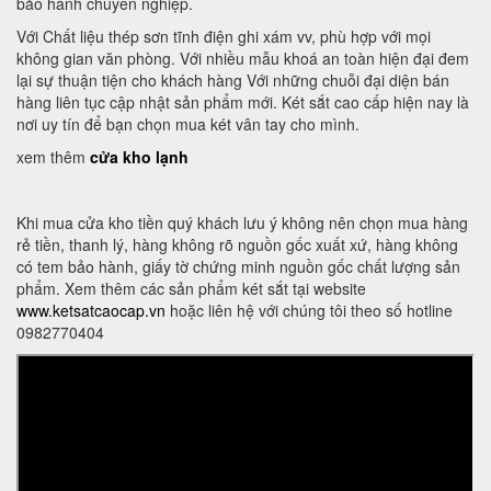
bảo hành chuyên nghiệp.
Với Chất liệu thép sơn tĩnh điện ghi xám vv, phù hợp với mọi
không gian văn phòng. Với nhiều mẫu khoá an toàn hiện đại đem
lại sự thuận tiện cho khách hàng Với những chuỗi đại diện bán
hàng liên tục cập nhật sản phẩm mới. Két sắt cao cấp hiện nay là
nơi uy tín để bạn chọn mua két vân tay cho mình.
xem thêm
cửa kho lạnh
Khi mua cửa kho tiền quý khách lưu ý không nên chọn mua hàng
rẻ tiền, thanh lý, hàng không rõ nguồn gốc xuất xứ, hàng không
có tem bảo hành, giấy tờ chứng minh nguồn gốc chất lượng sản
phẩm. Xem thêm các sản phẩm két sắt tại website
www.ketsatcaocap.vn
hoặc liên hệ với chúng tôi theo số hotline
0982770404