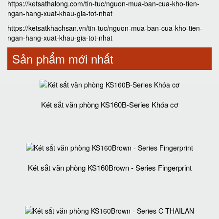
https://ketsathalong.com/tin-tuc/nguon-mua-ban-cua-kho-tien-
ngan-hang-xuat-khau-gia-tot-nhat
https://ketsatkhachsan.vn/tin-tuc/nguon-mua-ban-cua-kho-tien-
ngan-hang-xuat-khau-gia-tot-nhat
Sản phẩm mới nhất
Két sắt văn phòng KS160B-Series Khóa cơ
Két sắt văn phòng KS160Brown - Series Fingerprint