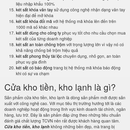
liệu nhập khẩu 100%
két sắt khóa vân tay
sử dụng công nghệ nhận dạng vân tay
hiện đại để mở khóa
két sắt khóa đổi mã
với hệ thống mã khóa lên đến trên
1000 mã số khác nhau
két sắt dùng cho công ty
phục vụ tốt cho nhu cầu chọn mua
két sắt của từng doanh nghiệp
két sắt an toàn chông trộm
với trọng lượng lớn vì vậy nó có
khả năng chống bê trộm hiệu quả
két sắt phong thủy tài lộc
chuyên dụng, nhỏ gọn, an toàn
phục vụ gia đình
két sắt có báo động
trang bị hệ thống mã khóa báo động
khi có sự va chạm
Cửa kho tiền, kho lạnh là gì?
Sản phẩm cửa kho tiền, kho lạnh là dòng sản phẩm mới được sản
xuất với công nghệ cao. Với mục tiêu thị trường hướng tới là các
doanh nghiệp hoạt động trong lĩnh vực kinh doanh tài chính, ngân
hàng, lưu trữ. Đây là sản phẩm đáp ứng theo những tiêu chuẩn
đánh giá chất lượng TCVN nên rất được khách hàng quan tâm.
Cửa kho tiền, kho lạnh
không những bền đẹp, mà trang bị