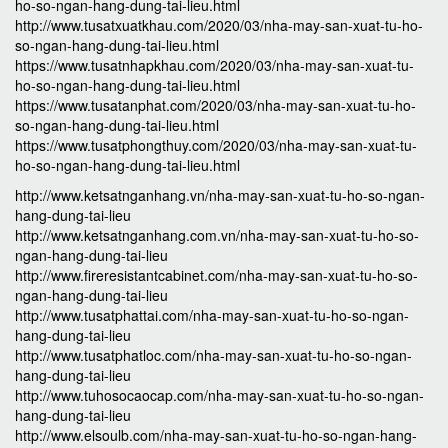
ho-so-ngan-hang-dung-tai-lieu.html
http://www.tusatxuatkhau.com/2020/03/nha-may-san-xuat-tu-ho-
so-ngan-hang-dung-tai-lieu.html
https://www.tusatnhapkhau.com/2020/03/nha-may-san-xuat-tu-
ho-so-ngan-hang-dung-tai-lieu.html
https://www.tusatanphat.com/2020/03/nha-may-san-xuat-tu-ho-
so-ngan-hang-dung-tai-lieu.html
https://www.tusatphongthuy.com/2020/03/nha-may-san-xuat-tu-
ho-so-ngan-hang-dung-tai-lieu.html
http://www.ketsatnganhang.vn/nha-may-san-xuat-tu-ho-so-ngan-
hang-dung-tai-lieu
http://www.ketsatnganhang.com.vn/nha-may-san-xuat-tu-ho-so-
ngan-hang-dung-tai-lieu
http://www.fireresistantcabinet.com/nha-may-san-xuat-tu-ho-so-
ngan-hang-dung-tai-lieu
http://www.tusatphattai.com/nha-may-san-xuat-tu-ho-so-ngan-
hang-dung-tai-lieu
http://www.tusatphatloc.com/nha-may-san-xuat-tu-ho-so-ngan-
hang-dung-tai-lieu
http://www.tuhosocaocap.com/nha-may-san-xuat-tu-ho-so-ngan-
hang-dung-tai-lieu
http://www.elsoulb.com/nha-may-san-xuat-tu-ho-so-ngan-hang-