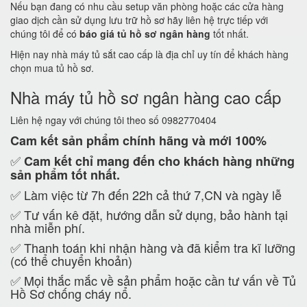
Nếu bạn đang có nhu cầu setup văn phòng hoặc các cửa hàng
giao dịch cần sử dụng lưu trữ hồ sơ hãy liên hệ trực tiếp với
chúng tôi để có
báo giá tủ hồ sơ ngân hàng
tốt nhất.
Hiện nay nhà máy tủ sắt cao cấp là địa chỉ uy tín để khách hàng
chọn mua tủ hồ sơ.
Nhà máy tủ hồ sơ ngân hàng cao cấp
Liên hệ ngay với chúng tôi theo số 0982770404
Cam kết
sản phẩm chính hãng và mới 100%
✅
Cam kết
chỉ mang đến cho khách hàng những
sản phẩm tốt nhất.
✅ Làm việc từ 7h đến 22h cả thứ 7,CN và ngày lễ
✅ Tư vấn kê đặt, hướng dẫn sử dụng, bảo hành tại
nhà miễn phí.
✅ Thanh toán khi nhận hàng và đã kiểm tra kĩ lưỡng
(có thể chuyển khoản)
✅ Mọi thắc mắc về sản phẩm hoặc cần tư vấn về Tủ
Hồ Sơ chống cháy nổ.