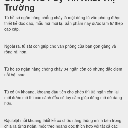
Trường
Tủ hồ sơ ngân hàng chống cháy là một dòng tủ văn phòng được
thiết kế độc đáo, mẫu mã mới lạ. Sản phẩm này được làm từ thép
cao cấp.
Ngoài ra, tủ sắt còn giúp cho văn phòng của bạn gọn gàng và
rộng rãi hơn.
Tủ hồ sơ ngân hàng chống cháy 04 ngăn còn có những đặc điểm
nổi bật sau:
Tủ có 04 khoang, khoang đầu tiên cho phép thì 03 ngăn còn lại
mới được mở thì các cánh đều có tay cầm giúp đóng mở dễ dàng
hơn.
Đặc biệt mỗi khoang thiết kế có chức năng thông minh bên trong
chia ra từng ngăn, móc treo ngang dọc thích hợp với tất cả các