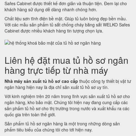
Safes Cabinet được thiết kế đơn giản và thuận tiện. Đem lại cho
khách hàng sử dụng dễ dàng nhanh chóng hơn.
Chất liệu sơn tĩnh điện bề mặt. Giúp tủ luôn bóng đẹp bền mầu.
Với các mẫu sản phẩm tủ sắt chống cháy bằng sắt WELKO Safes
Cabinet được nhiều khách hàng tin tượng chọn lựa.
Liên hệ đặt mua tủ hồ sơ ngân
hàng trực tiếp từ nhà máy
Nhà máy sản xuất tủ hồ sơ cao cấp
thuộc công ty thiết bị vật tư
ngân hàng hiện nay là địa chỉ sản xuất tủ hồ sơ uy tín.
Với kinh nghiệm trên 20 năm trong lĩnh vực sản xuất tủ hồ sơ cho
ngân hàng, kho bảo mật. Chúng tôi hiện nay đang cung cấp các
sản phẩm tủ hồ sơ cho thị trường trong nước và xuất khẩu ra các
quốc gia trên toàn thế giới.
Sản phẩm tủ hồ sơ ngân hàng là một trong những dòng sản
phẩm tiêu biểu của chúng tôi cho tới hiện nay.