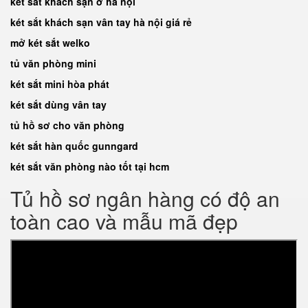
két săt khách sạn ở hà nội
két sắt khách sạn vân tay hà nội giá rẻ
mở két sắt welko
tủ văn phòng mini
két sắt mini hòa phát
két sắt dùng vân tay
tủ hồ sơ cho văn phòng
két sắt hàn quốc gunngard
két sắt văn phòng nào tốt tại hcm
Tủ hồ sơ ngân hàng có độ an
toàn cao và mẫu mã đẹp