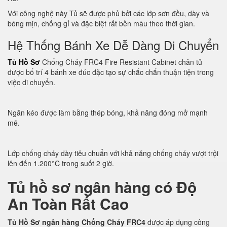
Với công nghệ này Tủ sẽ được phủ bởi các lớp sơn đều, dày và
bóng mịn, chống gỉ và đặc biệt rất bền màu theo thời gian.
Hệ Thống Bánh Xe Dễ Dàng Di Chuyển
Tủ Hồ Sơ
Chống Cháy FRC4 Fire Resistant Cabinet chân tủ
được bố trí 4 bánh xe đúc đặc tạo sự chắc chắn thuận tiện trong
việc di chuyển.
Ngăn kéo được làm bằng thép bóng, khả năng đóng mở mạnh
mẽ.
Lớp chống cháy dày tiêu chuẩn với khả năng chống cháy vượt trội
lên đến 1.200°C trong suốt 2 giờ.
Tủ hồ sơ ngân hàng có Độ
An Toàn Rất Cao
Tủ Hồ Sơ ngân hàng Chống Cháy FRC4
được áp dụng công