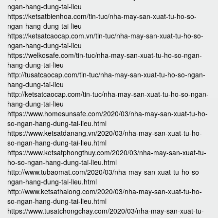
ngan-hang-dung-tai-lieu
https://ketsatbienhoa.com/tin-tuc/nha-may-san-xuat-tu-ho-so-
ngan-hang-dung-tai-lieu
https://ketsatcaocap.com.vn/tin-tuc/nha-may-san-xuat-tu-ho-so-
ngan-hang-dung-tai-lieu
https://welkosafe.com/tin-tuc/nha-may-san-xuat-tu-ho-so-ngan-
hang-dung-tai-lieu
http://tusatcaocap.com/tin-tuc/nha-may-san-xuat-tu-ho-so-ngan-
hang-dung-tai-lieu
http://ketsatcaocap.com/tin-tuc/nha-may-san-xuat-tu-ho-so-ngan-
hang-dung-tai-lieu
https://www.homesunsafe.com/2020/03/nha-may-san-xuat-tu-ho-
so-ngan-hang-dung-tai-lieu.html
https://www.ketsatdanang.vn/2020/03/nha-may-san-xuat-tu-ho-
so-ngan-hang-dung-tai-lieu.html
https://www.ketsatphongthuy.com/2020/03/nha-may-san-xuat-tu-
ho-so-ngan-hang-dung-tai-lieu.html
http://www.tubaomat.com/2020/03/nha-may-san-xuat-tu-ho-so-
ngan-hang-dung-tai-lieu.html
http://www.ketsathalong.com/2020/03/nha-may-san-xuat-tu-ho-
so-ngan-hang-dung-tai-lieu.html
https://www.tusatchongchay.com/2020/03/nha-may-san-xuat-tu-