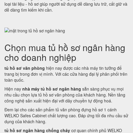
loại tài liệu - hồ sơ giúp người sử dụng dễ dàng lưu trữ, cất giữ và
dễ dàng tìm kiếm khi cần.
Chọn mua tủ hồ sơ ngân hàng
cho doanh nghiệp
tủ hồ sơ văn phòng
hiện nay được các nhà máy tin tưởng để
trang bị trong đơn vị mình. Với các cửa hàng đại lý phân phối trên
toàn quốc.
Hiện nay
nhà máy tủ hồ sơ ngân hàng
sẵn sàng phục vụ mọi
nhu cầu chọn lựa tủ hồ sơ văn phòng của khách hàng. Nền tảng
công nghệ sản xuất hiện đại với dây chuyền tự động hoá.
Đem lại cho các sản phẩm tủ văn phòng đựng hồ sơ 1 cánh
WELKO Safes Cabinet chất lượng cao. Đáp ứng tối đa nhu cầu sử
dụng của khách hàng.
tủ hồ sơ ngân hàng chống cháy
cơ quan chính phủ WELKO