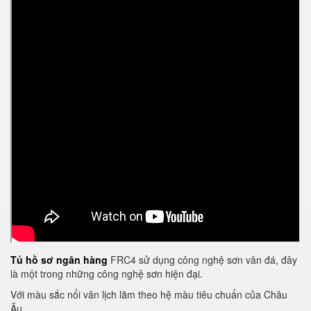
Tủ hồ sơ ngân hàng
FRC4 sử dụng công nghệ sơn vân đá, đây
là một trong những công nghệ sơn hiện đại.
Với màu sắc nổi vân lịch lãm theo hệ màu tiêu chuẩn của Châu
Âu.