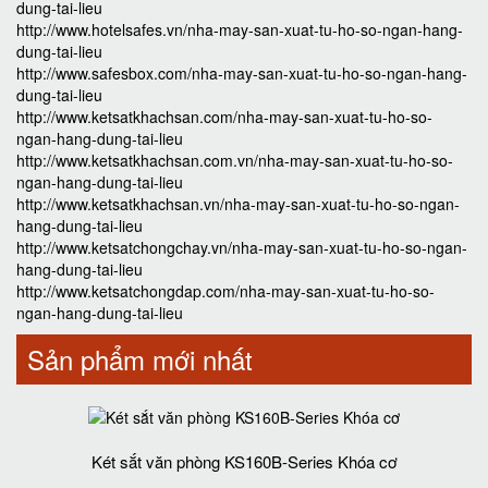
dung-tai-lieu
http://www.hotelsafes.vn/nha-may-san-xuat-tu-ho-so-ngan-hang-
dung-tai-lieu
http://www.safesbox.com/nha-may-san-xuat-tu-ho-so-ngan-hang-
dung-tai-lieu
http://www.ketsatkhachsan.com/nha-may-san-xuat-tu-ho-so-
ngan-hang-dung-tai-lieu
http://www.ketsatkhachsan.com.vn/nha-may-san-xuat-tu-ho-so-
ngan-hang-dung-tai-lieu
http://www.ketsatkhachsan.vn/nha-may-san-xuat-tu-ho-so-ngan-
hang-dung-tai-lieu
http://www.ketsatchongchay.vn/nha-may-san-xuat-tu-ho-so-ngan-
hang-dung-tai-lieu
http://www.ketsatchongdap.com/nha-may-san-xuat-tu-ho-so-
ngan-hang-dung-tai-lieu
Sản phẩm mới nhất
Két sắt văn phòng KS160B-Series Khóa cơ