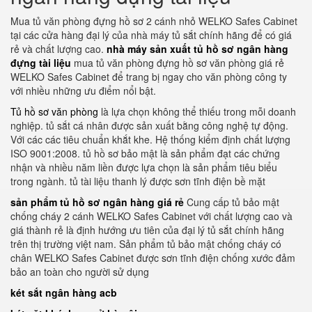
Mua tủ văn phòng đựng hồ sơ 2 cánh nhỏ WELKO Safes Cabinet
tại các cửa hàng đại lý của nhà máy tủ sắt chính hãng để có giá
rẻ và chất lượng cao.
nhà máy sản xuất tủ hồ sơ ngân hàng
đựng tài liệu
mua tủ văn phòng đựng hồ sơ văn phòng giá rẻ
WELKO Safes Cabinet để trang bị ngay cho văn phòng công ty
với nhiều những ưu điểm nổi bật.
Tủ hồ sơ văn phòng
là lựa chọn không thể thiếu trong mỗi doanh
nghiệp. tủ sắt cá nhân được sản xuất bằng công nghệ tự động.
Với các các tiêu chuẩn khắt khe. Hệ thống kiểm định chất lượng
ISO 9001:2008. tủ hồ sơ bảo mật là sản phẩm đạt các chứng
nhận và nhiều năm liền được lựa chọn là sản phẩm tiêu biểu
trong ngành. tủ tài liệu thanh lý được sơn tĩnh điện bề mặt
sản phẩm tủ hồ sơ ngân hàng giá rẻ
Cung cấp tủ bảo mật
chống cháy 2 cánh WELKO Safes Cabinet với chất lượng cao và
giá thành rẻ là định hướng ưu tiên của đại lý tủ sắt chính hãng
trên thị trường việt nam. Sản phẩm tủ bảo mật chống cháy có
chân WELKO Safes Cabinet được sơn tĩnh điện chống xước đảm
bảo an toàn cho người sử dụng
két sắt ngân hàng acb