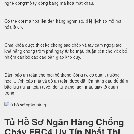
nghệ đóng/mở tự động bằng mã hóa mật khẩu.
Có thể đổi mã hóa lên đến hàng nghìn số, tỉ lệ lệch số mở mã
hóa là 0%
Chìa khóa được thiết kế chống sao chép và tay cầm ngoại tạo
khả năng chống trộm phá ngay từ bề mặt, thuận tiện cho việc bổ
nhiệm cán bộ cấp cao bàn giao kho quỹ.
Đảm bảo an toàn cho mọi hệ thống Công ty, cơ quan, trường
học..., tính bảo mật và độ an toàn được đặt lên hàng đầu để đảm
bảo lưu trữ an toàn tuyệt đối tư trang, tiền mặt, giấy tờ quan
trọng.
Tủ Hồ Sơ Ngân Hàng Chống
Cháy FRC4 Uy Tín Nhất Thị