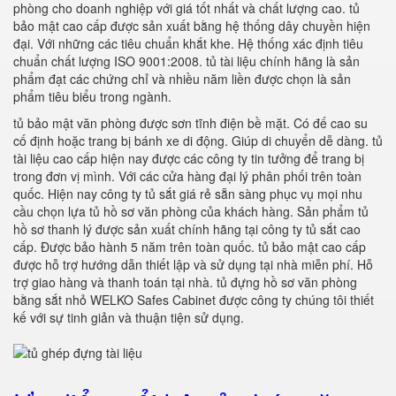
phòng cho doanh nghiệp với giá tốt nhất và chất lượng cao. tủ
bảo mật cao cấp được sản xuất bằng hệ thống dây chuyền hiện
đại. Với những các tiêu chuẩn khắt khe. Hệ thống xác định tiêu
chuẩn chất lượng ISO 9001:2008. tủ tài liệu chính hãng là sản
phẩm đạt các chứng chỉ và nhiều năm liền được chọn là sản
phẩm tiêu biểu trong ngành.
tủ bảo mật văn phòng được sơn tĩnh điện bề mặt. Có đế cao su
cố định hoặc trang bị bánh xe di động. Giúp di chuyển dễ dàng. tủ
tài liệu cao cấp hiện nay được các công ty tin tưởng để trang bị
trong đơn vị mình. Với các cửa hàng đại lý phân phối trên toàn
quốc. Hiện nay công ty tủ sắt giá rẻ sẵn sàng phục vụ mọi nhu
cầu chọn lựa tủ hồ sơ văn phòng của khách hàng. Sản phẩm tủ
hồ sơ thanh lý được sản xuất chính hãng tại công ty tủ sắt cao
cấp. Được bảo hành 5 năm trên toàn quốc. tủ bảo mật cao cấp
được hỗ trợ hướng dẫn thiết lập và sử dụng tại nhà miễn phí. Hỗ
trợ giao hàng và thanh toán tại nhà. tủ đựng hồ sơ văn phòng
bằng sắt nhỏ WELKO Safes Cabinet được công ty chúng tôi thiết
kế với sự tinh giản và thuận tiện sử dụng.