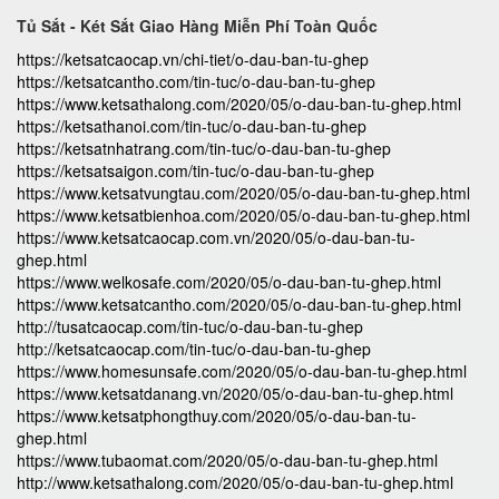
Tủ Sắt - Két Sắt Giao Hàng Miễn Phí Toàn Quốc
https://ketsatcaocap.vn/chi-tiet/o-dau-ban-tu-ghep
https://ketsatcantho.com/tin-tuc/o-dau-ban-tu-ghep
https://www.ketsathalong.com/2020/05/o-dau-ban-tu-ghep.html
https://ketsathanoi.com/tin-tuc/o-dau-ban-tu-ghep
https://ketsatnhatrang.com/tin-tuc/o-dau-ban-tu-ghep
https://ketsatsaigon.com/tin-tuc/o-dau-ban-tu-ghep
https://www.ketsatvungtau.com/2020/05/o-dau-ban-tu-ghep.html
https://www.ketsatbienhoa.com/2020/05/o-dau-ban-tu-ghep.html
https://www.ketsatcaocap.com.vn/2020/05/o-dau-ban-tu-
ghep.html
https://www.welkosafe.com/2020/05/o-dau-ban-tu-ghep.html
https://www.ketsatcantho.com/2020/05/o-dau-ban-tu-ghep.html
http://tusatcaocap.com/tin-tuc/o-dau-ban-tu-ghep
http://ketsatcaocap.com/tin-tuc/o-dau-ban-tu-ghep
https://www.homesunsafe.com/2020/05/o-dau-ban-tu-ghep.html
https://www.ketsatdanang.vn/2020/05/o-dau-ban-tu-ghep.html
https://www.ketsatphongthuy.com/2020/05/o-dau-ban-tu-
ghep.html
https://www.tubaomat.com/2020/05/o-dau-ban-tu-ghep.html
http://www.ketsathalong.com/2020/05/o-dau-ban-tu-ghep.html