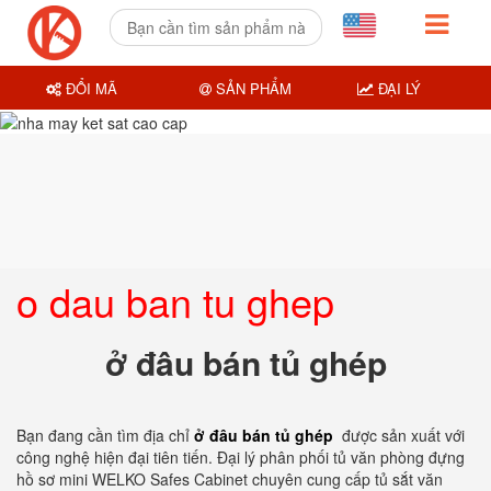
ĐỔI MÃ
SẢN PHẨM
ĐẠI LÝ
o dau ban tu ghep
ở đâu bán tủ ghép
Bạn đang cần tìm địa chỉ
ở đâu bán tủ ghép
được sản xuất với
công nghệ hiện đại tiên tiến. Đại lý phân phối tủ văn phòng đựng
hồ sơ mini WELKO Safes Cabinet chuyên cung cấp tủ sắt văn