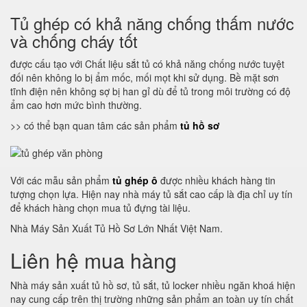
Tủ ghép có khả năng chống thấm nước
và chống cháy tốt
được cấu tạo với Chất liệu sắt tủ có khả năng chống nước tuyệt
đối nên không lo bị ẩm mốc, mối mọt khi sử dụng. Bề mặt sơn
tĩnh điện nên không sợ bị han gỉ dù để tủ trong môi trường có độ
ẩm cao hơn mức bình thường.
>> có thể bạn quan tâm các sản phẩm
tủ hồ sơ
Với các mẫu sản phẩm
tủ ghép ô
được nhiều khách hàng tin
tượng chọn lựa. Hiện nay nhà máy tủ sắt cao cấp là địa chỉ uy tín
để khách hàng chọn mua tủ đựng tài liệu.
Nhà Máy Sản Xuất Tủ Hồ Sơ Lớn Nhất Việt Nam.
Liên hệ mua hàng
Nhà máy sản xuất tủ hồ sơ, tủ sắt, tủ locker nhiều ngăn khoá hiện
nay cung cấp trên thị trường những sản phẩm an toàn uy tín chất