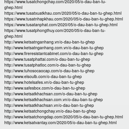
https://www.tusatchongchay.com/2020/05/o-dau-ban-tu-
ghep.html
https://www.tusatxuatkhau.com/2020/05/o-dau-ban-tu-ghep.html
https://www.tusatnhapkhau.com/2020/05/o-dau-ban-tu-ghep.html
https://www.tusatanphat.com/2020/05/o-dau-ban-tu-ghep.html
https://www.tusatphongthuy.com/2020/05/o-dau-ban-tu-
ghep.html
http://www.ketsatnganhang.vn/o-dau-ban-tu-ghep
http://www.ketsatnganhang.com.vn/o-dau-ban-tu-ghep
http://www.fireresistantcabinet.com/o-dau-ban-tu-ghep
http://www.tusatphattai.com/o-dau-ban-tu-ghep
http://www.tusatphatloc.com/o-dau-ban-tu-ghep
http://www.tuhosocaocap.com/o-dau-ban-tu-ghep
http://www.elsoulb.com/o-dau-ban-tu-ghep
http://www.hotelsafes.vn/o-dau-ban-tu-ghep
http://www.safesbox.com/o-dau-ban-tu-ghep
http://www.ketsatkhachsan.com/o-dau-ban-tu-ghep
http://www.ketsatkhachsan.com.vn/o-dau-ban-tu-ghep
http://www.ketsatkhachsan.vn/o-dau-ban-tu-ghep
http://www.ketsatchongchay.vn/o-dau-ban-tu-ghep
http://www.ketsatchongdap.com/2020/05/o-dau-ban-tu-ghep.html
http://www.ketsatvantay.com/2020/05/o-dau-ban-tu-ghep.html