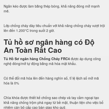
Ngăn kéo được làm bằng thép bóng, khả năng đóng mở mạnh
mẽ.
Lớp chống cháy dày tiêu chuẩn với khả năng chống cháy vượt trội
lên đến 1.200°C trong suốt 2 giờ.
Tủ hồ sơ ngân hàng có Độ
An Toàn Rất Cao
Tủ Hồ Sơ ngân hàng Chống Cháy FRC4
được áp dụng công
nghệ đóng/mở tự động bằng mã hóa mật khẩu.
Có thể đổi mã hóa lên đến hàng nghìn số, tỉ lệ lệch số mở mã
hóa là 0%
Chìa khóa được thiết kế chống sao chép và tay cầm ngoại tạo
khả năng chống trộm phá ngay từ bề mặt, thuận tiện cho việc bổ
nhiệm cán bộ cấp cao bàn giao kho quỹ.