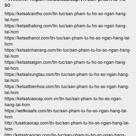
so
https://ketsatcantho.com/tin-tuc/san-pham-tu-ho-so-ngan-hang-
tai-hcm
https://ketsathalong.com/tin-tuc/san-pham-tu-ho-so-ngan-hang-
tai-hcm
https://ketsathanoi.com/tin-tuc/san-pham-tu-ho-so-ngan-hang-tai-
hcm
https://ketsatnhatrang.com/tin-tuc/san-pham-tu-ho-so-ngan-hang-
tai-hcm
https://ketsatsaigon.com/tin-tuc/san-pham-tu-ho-so-ngan-hang-
tai-hcm
https://ketsatvungtau.com/tin-tuc/san-pham-tu-ho-so-ngan-hang-
tai-hcm
https://ketsatbienhoa.com/tin-tuc/san-pham-tu-ho-so-ngan-hang-
tai-hcm
https://ketsatcaocap.com.vn/tin-tuc/san-pham-tu-ho-so-ngan-
hang-tai-hcm
https://welkosafe.com/tin-tuc/san-pham-tu-ho-so-ngan-hang-tai-
hcm
http://tusatcaocap.com/tin-tuc/san-pham-tu-ho-so-ngan-hang-tai-
hcm
http://ketsatcaocap.com/tin-tuc/san-pham-tu-ho-so-ngan-hang-