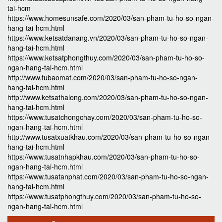
tai-hcm
https://www.homesunsafe.com/2020/03/san-pham-tu-ho-so-ngan-
hang-tai-hcm.html
https://www.ketsatdanang.vn/2020/03/san-pham-tu-ho-so-ngan-
hang-tai-hcm.html
https://www.ketsatphongthuy.com/2020/03/san-pham-tu-ho-so-
ngan-hang-tai-hcm.html
http://www.tubaomat.com/2020/03/san-pham-tu-ho-so-ngan-
hang-tai-hcm.html
http://www.ketsathalong.com/2020/03/san-pham-tu-ho-so-ngan-
hang-tai-hcm.html
https://www.tusatchongchay.com/2020/03/san-pham-tu-ho-so-
ngan-hang-tai-hcm.html
http://www.tusatxuatkhau.com/2020/03/san-pham-tu-ho-so-ngan-
hang-tai-hcm.html
https://www.tusatnhapkhau.com/2020/03/san-pham-tu-ho-so-
ngan-hang-tai-hcm.html
https://www.tusatanphat.com/2020/03/san-pham-tu-ho-so-ngan-
hang-tai-hcm.html
https://www.tusatphongthuy.com/2020/03/san-pham-tu-ho-so-
ngan-hang-tai-hcm.html