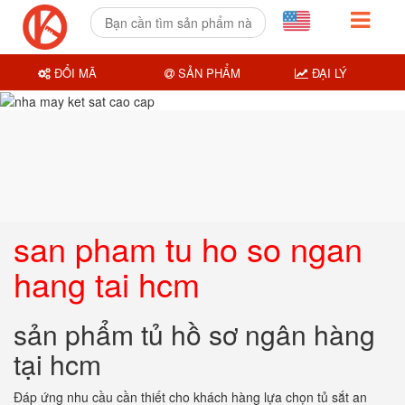
ĐỔI MÃ
SẢN PHẨM
ĐẠI LÝ
san pham tu ho so ngan
hang tai hcm
sản phẩm tủ hồ sơ ngân hàng
tại hcm
Đáp ứng nhu cầu cần thiết cho khách hàng lựa chọn tủ sắt an