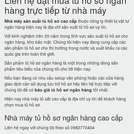
Liên hệ đặt mua tủ hồ sơ ngân
hàng trực tiếp từ nhà máy
Nhà máy sản xuất tủ hồ sơ cao cấp
thuộc công ty thiết bị vật tư
ngân hàng hiện nay là địa chỉ sản xuất tủ hồ sơ uy tín.
Với kinh nghiệm trên 20 năm trong lĩnh vực sản xuất tủ hồ sơ cho
ngân hàng, kho bảo mật. Chúng tôi hiện nay đang cung cấp các
sản phẩm tủ hồ sơ cho thị trường trong nước và xuất khẩu ra các
quốc gia trên toàn thế giới.
Sản phẩm tủ hồ sơ ngân hàng là một trong những dòng sản
phẩm tiêu biểu của chúng tôi cho tới hiện nay.
Nếu bạn đang có nhu cầu setup văn phòng hoặc các cửa hàng
giao dịch cần sử dụng lưu trữ hồ sơ hãy liên hệ trực tiếp với
chúng tôi để có
báo giá tủ hồ sơ ngân hàng
tốt nhất.
Hiện nay nhà máy tủ sắt cao cấp là địa chỉ uy tín để khách hàng
chọn mua tủ hồ sơ.
Nhà máy tủ hồ sơ ngân hàng cao cấp
Liên hệ ngay với chúng tôi theo số 0982770404