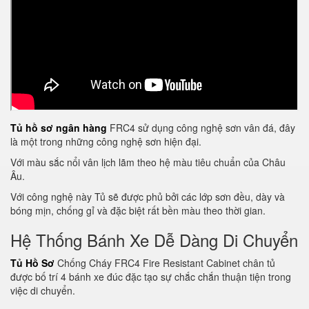
Tủ hồ sơ ngân hàng
FRC4 sử dụng công nghệ sơn vân đá, đây
là một trong những công nghệ sơn hiện đại.
Với màu sắc nổi vân lịch lãm theo hệ màu tiêu chuẩn của Châu
Âu.
Với công nghệ này Tủ sẽ được phủ bởi các lớp sơn đều, dày và
bóng mịn, chống gỉ và đặc biệt rất bền màu theo thời gian.
Hệ Thống Bánh Xe Dễ Dàng Di Chuyển
Tủ Hồ Sơ
Chống Cháy FRC4 Fire Resistant Cabinet chân tủ
được bố trí 4 bánh xe đúc đặc tạo sự chắc chắn thuận tiện trong
việc di chuyển.