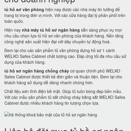
tủ hồ sơ văn phòng
hiện nay được các nhà máy tin tưởng để
trang bị trong đơn vị mình. Với các cửa hàng đại lý phân phối trên
toàn quốc.
Hiện nay
nhà máy tủ hồ sơ ngân hàng
sẵn sàng phục vụ mọi
nhu cầu chọn lựa tủ hồ sơ văn phòng của khách hàng. Nền tảng
công nghệ sản xuất hiện đại với dây chuyền tự động hoá.
Đem lại cho các sản phẩm tủ văn phòng đựng hồ sơ 1 cánh
WELKO Safes Cabinet chất lượng cao. Đáp ứng tối đa nhu cầu sử
dụng của khách hàng.
tủ hồ sơ ngân hàng chống cháy
cơ quan chính phủ WELKO
Safes Cabinet được thiết kế đơn giản và thuận tiện. Đem lại cho
khách hàng sử dụng dễ dàng nhanh chóng hơn.
Chất liệu sơn tĩnh điện bề mặt. Giúp tủ luôn bóng đẹp bền mầu.
Với các mẫu sản phẩm tủ sắt chống cháy bằng sắt WELKO Safes
Cabinet được nhiều khách hàng tin tượng chọn lựa.