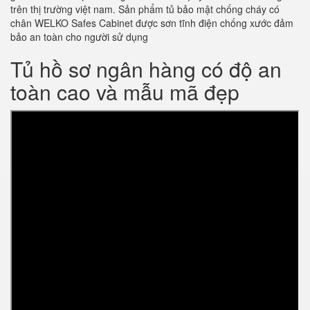
trên thị trường việt nam. Sản phẩm tủ bảo mật chống cháy có
chân WELKO Safes Cabinet được sơn tĩnh điện chống xước đảm
bảo an toàn cho người sử dụng
Tủ hồ sơ ngân hàng có độ an
toàn cao và mẫu mã đẹp