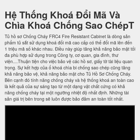
Hệ Thống Khoá Đổi Mã Và
Chìa Khoá Chống Sao ChépT
Tủ hồ sơ Chống Cháy FRC4 Fire Resistant Cabinet là dòng sản
phẩm tủ sắt sử dụng khoá đổi mã cao cấp có thể đổi mã lên đến
1 triệu mã số khác nhau. Điều này giúp tăng khả năng bảo mật tối
đa phù hợp sử dụng trong Công ty, cơ quan, gia đình, thư
viện....Thuận tiện cho việc bảo vệ các hồ sơ, giấy tờ tài liệu quan
trọng. Sự kết hợp của ổ khoá chìa bi chống sao chép cũng tăng
khả năng bảo vệ, khả năng bảo mật cho Tủ Hồ Sơ Chống Cháy.
Bên cạnh đó tính năng chống cháy và hệ thống khoá an toàn cao
là kết quả của sự sáng tạo từ một dạng vật chất cứng có khả
năng chống cháy tại một ngưỡng nhiệt độ nhất định. Những tài
sản giá trị bên trong sẽ luôn được bảo đảm an toàn tốt nhất.