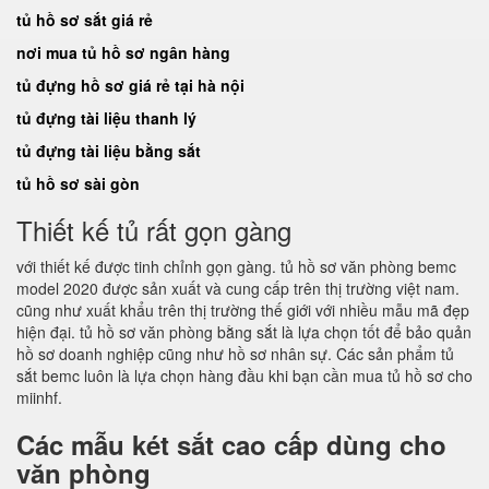
tủ hồ sơ sắt giá rẻ
nơi mua tủ hồ sơ ngân hàng
tủ đựng hồ sơ giá rẻ tại hà nội
tủ đựng tài liệu thanh lý
tủ đựng tài liệu bằng sắt
tủ hồ sơ sài gòn
Thiết kế tủ rất gọn gàng
với thiết kế được tinh chỉnh gọn gàng. tủ hồ sơ văn phòng bemc
model 2020 được sản xuất và cung cấp trên thị trường việt nam.
cũng như xuất khẩu trên thị trường thế giới với nhiều mẫu mã đẹp
hiện đại. tủ hồ sơ văn phòng bằng sắt là lựa chọn tốt để bảo quản
hồ sơ doanh nghiệp cũng như hồ sơ nhân sự. Các sản phẩm tủ
sắt bemc luôn là lựa chọn hàng đầu khi bạn cần mua tủ hồ sơ cho
miinhf.
Các mẫu két sắt cao cấp dùng cho
văn phòng