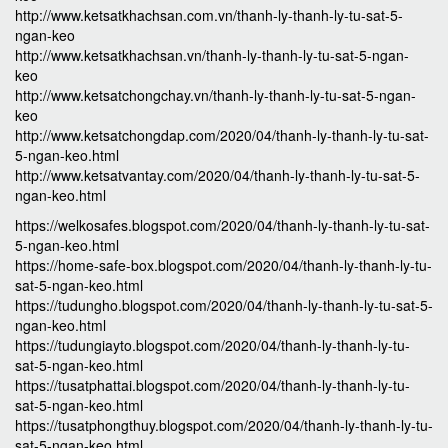
http://www.ketsatkhachsan.com.vn/thanh-ly-thanh-ly-tu-sat-5-
ngan-keo
http://www.ketsatkhachsan.vn/thanh-ly-thanh-ly-tu-sat-5-ngan-
keo
http://www.ketsatchongchay.vn/thanh-ly-thanh-ly-tu-sat-5-ngan-
keo
http://www.ketsatchongdap.com/2020/04/thanh-ly-thanh-ly-tu-sat-
5-ngan-keo.html
http://www.ketsatvantay.com/2020/04/thanh-ly-thanh-ly-tu-sat-5-
ngan-keo.html
https://welkosafes.blogspot.com/2020/04/thanh-ly-thanh-ly-tu-sat-
5-ngan-keo.html
https://home-safe-box.blogspot.com/2020/04/thanh-ly-thanh-ly-tu-
sat-5-ngan-keo.html
https://tudungho.blogspot.com/2020/04/thanh-ly-thanh-ly-tu-sat-5-
ngan-keo.html
https://tudungiayto.blogspot.com/2020/04/thanh-ly-thanh-ly-tu-
sat-5-ngan-keo.html
https://tusatphattai.blogspot.com/2020/04/thanh-ly-thanh-ly-tu-
sat-5-ngan-keo.html
https://tusatphongthuy.blogspot.com/2020/04/thanh-ly-thanh-ly-tu-
sat-5-ngan-keo.html