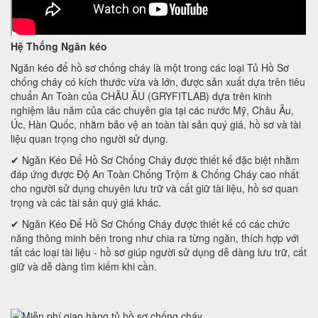
Hệ Thống Ngăn kéo
Ngăn kéo để hồ sơ chống cháy là một trong các loại Tủ Hồ Sơ
chống cháy có kích thước vừa và lớn, được sản xuất dựa trên tiêu
chuẩn An Toàn của CHÂU ÂU (GRYFITLAB) dựa trên kinh
nghiệm lâu năm của các chuyên gia tại các nước Mỹ, Châu Âu,
Úc, Hàn Quốc, nhằm bảo vệ an toàn tài sản quý giá, hồ sơ và tài
liệu quan trọng cho người sử dụng.
✔ Ngăn Kéo Để Hồ Sơ Chống Cháy được thiết kế đặc biệt nhằm
đáp ứng được Độ An Toàn Chống Trộm & Chống Cháy cao nhất
cho người sử dụng chuyên lưu trữ và cất giữ tài liệu, hồ sơ quan
trọng và các tài sản quý giá khác.
✔ Ngăn Kéo Để Hồ Sơ Chống Cháy được thiết kế có các chức
năng thông minh bên trong như chia ra từng ngăn, thích hợp với
tất các loại tài liệu - hồ sơ giúp người sử dụng dễ dàng lưu trữ, cất
giữ và dễ dàng tìm kiếm khi cần.