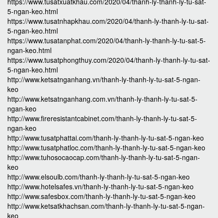
https://www.tusatxuatkhau.com/2020/04/thanh-ly-thanh-ly-tu-sat-
5-ngan-keo.html
https://www.tusatnhapkhau.com/2020/04/thanh-ly-thanh-ly-tu-sat-
5-ngan-keo.html
https://www.tusatanphat.com/2020/04/thanh-ly-thanh-ly-tu-sat-5-
ngan-keo.html
https://www.tusatphongthuy.com/2020/04/thanh-ly-thanh-ly-tu-sat-
5-ngan-keo.html
http://www.ketsatnganhang.vn/thanh-ly-thanh-ly-tu-sat-5-ngan-
keo
http://www.ketsatnganhang.com.vn/thanh-ly-thanh-ly-tu-sat-5-
ngan-keo
http://www.fireresistantcabinet.com/thanh-ly-thanh-ly-tu-sat-5-
ngan-keo
http://www.tusatphattai.com/thanh-ly-thanh-ly-tu-sat-5-ngan-keo
http://www.tusatphatloc.com/thanh-ly-thanh-ly-tu-sat-5-ngan-keo
http://www.tuhosocaocap.com/thanh-ly-thanh-ly-tu-sat-5-ngan-
keo
http://www.elsoulb.com/thanh-ly-thanh-ly-tu-sat-5-ngan-keo
http://www.hotelsafes.vn/thanh-ly-thanh-ly-tu-sat-5-ngan-keo
http://www.safesbox.com/thanh-ly-thanh-ly-tu-sat-5-ngan-keo
http://www.ketsatkhachsan.com/thanh-ly-thanh-ly-tu-sat-5-ngan-
keo