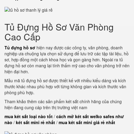
Tủ Đựng Hồ Sơ Văn Phòng
Cao Cấp
Tủ đựng hồ sơ
hiện nay được các công ty, văn phòng, doanh
nghiệp ưa chuộng lựa chọn sử dụng để lưu trữ các tập tài liệu, hồ
sơ, hợp đồng một cách khoa học và gọn gàng hơn. Ngoài ra tủ
đựng hồ sơ còn mang lại tính thẩm mỹ cao cho văn phòng trở nên
hiện đại hơn.
Mẫu mã tủ đựng hồ sơ được thiết kế với nhiều kiểu dáng và kích
thước khác nhau phù hợp với từng không gian và kích thước văn
phòng phù hợp.
Tham khảo thêm các sản phẩm két sắt chính hãng của chúng
hiện đang cung cáp trên thị trường việt nam
mua két sắt loại nào tốt
/
cách mở két sắt welko safes như
nào
/
két sắt mini rẻ nhất
/
mua két sắt mini giá rẻ nhất