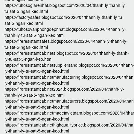
https://tuhosogiarenhat.blogspot.com/2020/04/thanh-ly-thanh-ly-
tu-sat-5-ngan-keo.html
https://factorysafes.blogspot.com/2020/04/thanh-ly-thanh-ly-tu-
sat-5-ngan-keo.html
https://tuhosovanphongdepnhat.blogspot.com/2020/04/thanh-ly-
thanh-ly-tu-sat-5-ngan-keo.html
https://fireresistantsafes.blogspot.com/2020/04/thanh-ly-thanh-ly-
tu-sat-5-ngan-keo.html
https://fireresistantcabinets.blogspot.com/2020/04/thanh-ly-thanh-
ly-tu-sat-5-ngan-keo.html
https://fireresistantcabinetsuppliersand.blogspot.com/2020/04/thanh
ly-thanh-ly-tu-sat-5-ngan-keo.html
https://fireresistantcabinetmanufacturing.blogspot.com/2020/04/than
ly-thanh-ly-tu-sat-5-ngan-keo.html
https://fireresistantcabinet2024.blogspot.com/2020/04/thanh-ly-
thanh-ly-tu-sat-5-ngan-keo.html
https://fireresistantcabinetmanufacturers.blogspot.com/2020/04/than
ly-thanh-ly-tu-sat-5-ngan-keo.html
https://fireresistantcabinetmadeinvietnam.blogspot.com/2020/04/tha
ly-thanh-ly-tu-sat-5-ngan-keo.html
https://fireresistantcabinethighqualityprice.blogspot.com/2020/04/th
ly-thanh-ly-tu-sat-5-ngan-keo.html