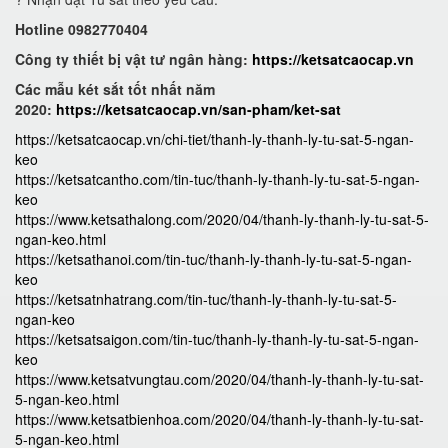
Hotline 0982770404
Công ty thiết bị vật tư ngân hàng:
https://ketsatcaocap.vn
Các mẫu két sắt tốt nhất năm
2020:
https://ketsatcaocap.vn/san-pham/ket-sat
https://ketsatcaocap.vn/chi-tiet/thanh-ly-thanh-ly-tu-sat-5-ngan-
keo
https://ketsatcantho.com/tin-tuc/thanh-ly-thanh-ly-tu-sat-5-ngan-
keo
https://www.ketsathalong.com/2020/04/thanh-ly-thanh-ly-tu-sat-5-
ngan-keo.html
https://ketsathanoi.com/tin-tuc/thanh-ly-thanh-ly-tu-sat-5-ngan-
keo
https://ketsatnhatrang.com/tin-tuc/thanh-ly-thanh-ly-tu-sat-5-
ngan-keo
https://ketsatsaigon.com/tin-tuc/thanh-ly-thanh-ly-tu-sat-5-ngan-
keo
https://www.ketsatvungtau.com/2020/04/thanh-ly-thanh-ly-tu-sat-
5-ngan-keo.html
https://www.ketsatbienhoa.com/2020/04/thanh-ly-thanh-ly-tu-sat-
5-ngan-keo.html