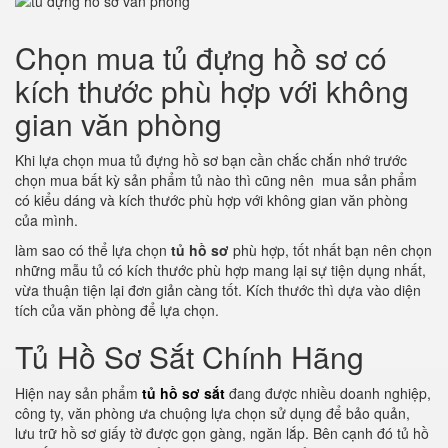
Chọn mua tủ đựng hồ sơ có
kích thước phù hợp với không
gian văn phòng
Khi lựa chọn mua tủ đựng hồ sơ bạn cần chắc chắn nhớ trước
chọn mua bất kỳ sản phẩm tủ nào thì cũng nên mua sản phẩm
có kiểu dáng và kích thước phù hợp với không gian văn phòng
của mình.
làm sao có thể lựa chọn
tủ hồ sơ
phù hợp, tốt nhất bạn nên chọn
những mẫu tủ có kích thước phù hợp mang lại sự tiện dụng nhất,
vừa thuận tiện lại đơn giản càng tốt. Kích thước thì dựa vào diện
tích của văn phòng để lựa chọn.
Tủ Hồ Sơ Sắt Chính Hãng
Hiện nay sản phẩm
tủ hồ sơ sắt
đang được nhiều doanh nghiệp,
công ty, văn phòng ưa chuộng lựa chọn sử dụng để bảo quản,
lưu trữ hồ sơ giấy tờ được gọn gàng, ngăn lắp. Bên cạnh đó tủ hồ