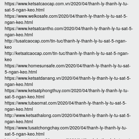
https://www.ketsatcaocap.com.vn/2020/04/thanh-ly-thanh-ly-tu-
sat-5-ngan-keo.html
https://www.welkosafe.com/2020/04/thanh-ly-thanh-ly-tu-sat-5-
ngan-keo.html
https://www.ketsatcantho.com/2020/04/thanh-ly-thanh-ly-tu-sat-5-
ngan-keo.html
http://tusatcaocap.com/tin-tuc/thanh-ly-thanh-ly-tu-sat-5-ngan-
keo
http://ketsatcaocap.com/tin-tuc/thanh-ly-thanh-ly-tu-sat-5-ngan-
keo
https://www.homesunsafe.com/2020/04/thanh-ly-thanh-ly-tu-sat-
5-ngan-keo.html
https://www.ketsatdanang.vn/2020/04/thanh-ly-thanh-ly-tu-sat-5-
ngan-keo.html
https://www.ketsatphongthuy.com/2020/04/thanh-ly-thanh-ly-tu-
sat-5-ngan-keo.html
https://www.tubaomat.com/2020/04/thanh-ly-thanh-ly-tu-sat-5-
ngan-keo.html
http://www.ketsathalong.com/2020/04/thanh-ly-thanh-ly-tu-sat-5-
ngan-keo.html
https://www.tusatchongchay.com/2020/04/thanh-ly-thanh-ly-tu-
sat-5-ngan-keo.html