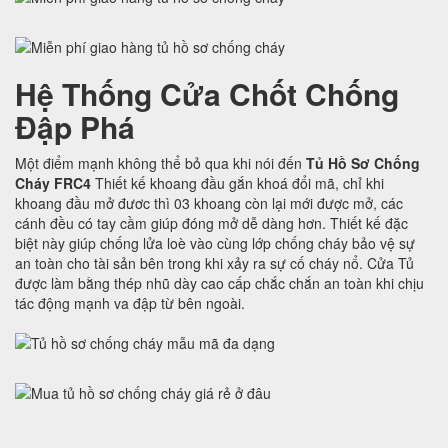
Hệ Thống Cửa Chốt Chống
Đập Phá
Một điểm mạnh không thể bỏ qua khi nói đến
Tủ Hồ Sơ Chống
Cháy FRC4
Thiết kế khoang đầu gắn khoá đổi mã, chỉ khi
khoang đầu mở đươc thì 03 khoang còn lại mới được mở, các
cánh đều có tay cầm giúp đóng mở dễ dàng hơn. Thiết kế đặc
biệt này giúp chống lửa loè vào cùng lớp chống cháy bảo vệ sự
an toàn cho tài sản bên trong khi xảy ra sự cố cháy nổ. Cửa Tủ
được làm bằng thép nhũ dày cao cấp chắc chắn an toàn khi chịu
tác động mạnh va đập từ bên ngoài.