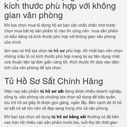
kích thước phù hợp với không
gian văn phòng
Khi lựa chọn mua tủ đựng hồ sơ bạn cần chắc chắn nhớ trước
chọn mua bất kỳ sản phẩm tủ nào thì cũng nên mua sản phẩm
có kiểu dáng và kích thước phù hợp với không gian văn phòng
của mình.
làm sao có thể lựa chọn
tủ hồ sơ
phù hợp, tốt nhất bạn nên chọn
những mẫu tủ có kích thước phù hợp mang lại sự tiện dụng nhất,
vừa thuận tiện lại đơn giản càng tốt. Kích thước thì dựa vào diện
tích của văn phòng để lựa chọn.
Tủ Hồ Sơ Sắt Chính Hãng
Hiện nay sản phẩm
tủ hồ sơ sắt
đang được nhiều doanh nghiệp,
công ty, văn phòng ưa chuộng lựa chọn sử dụng để bảo quản,
lưu trữ hồ sơ giấy tờ được gọn gàng, ngăn lắp. Bên cạnh đó tủ hồ
sơ sắt nó sẽ tôn nên vẻ đẹp sang trọng cho cả căn phòng.
Khi bạn lựa chọn sử dụng
tủ hồ sơ bằng sắt
thường có độ bền
cao hơn rất nhiều các sản phẩm trước kia, tuổi thọ lớn thời gian