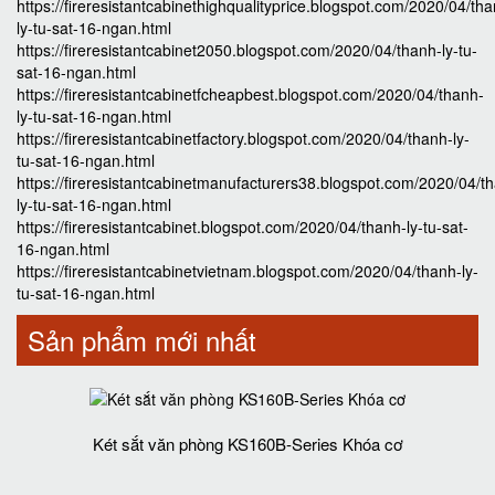
https://fireresistantcabinethighqualityprice.blogspot.com/2020/04/th
ly-tu-sat-16-ngan.html
https://fireresistantcabinet2050.blogspot.com/2020/04/thanh-ly-tu-
sat-16-ngan.html
https://fireresistantcabinetfcheapbest.blogspot.com/2020/04/thanh-
ly-tu-sat-16-ngan.html
https://fireresistantcabinetfactory.blogspot.com/2020/04/thanh-ly-
tu-sat-16-ngan.html
https://fireresistantcabinetmanufacturers38.blogspot.com/2020/04/t
ly-tu-sat-16-ngan.html
https://fireresistantcabinet.blogspot.com/2020/04/thanh-ly-tu-sat-
16-ngan.html
https://fireresistantcabinetvietnam.blogspot.com/2020/04/thanh-ly-
tu-sat-16-ngan.html
Sản phẩm mới nhất
Két sắt văn phòng KS160B-Series Khóa cơ