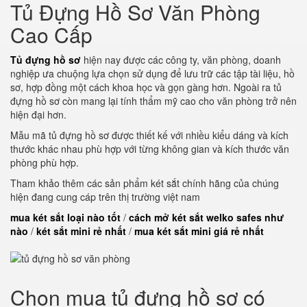
Tủ Đựng Hồ Sơ Văn Phòng
Cao Cấp
Tủ đựng hồ sơ
hiện nay được các công ty, văn phòng, doanh
nghiệp ưa chuộng lựa chọn sử dụng để lưu trữ các tập tài liệu, hồ
sơ, hợp đồng một cách khoa học và gọn gàng hơn. Ngoài ra tủ
đựng hồ sơ còn mang lại tính thẩm mỹ cao cho văn phòng trở nên
hiện đại hơn.
Mẫu mã tủ đựng hồ sơ được thiết kế với nhiều kiểu dáng và kích
thước khác nhau phù hợp với từng không gian và kích thước văn
phòng phù hợp.
Tham khảo thêm các sản phẩm két sắt chính hãng của chúng
hiện đang cung cáp trên thị trường việt nam
mua két sắt loại nào tốt
/
cách mở két sắt welko safes như
nào
/
két sắt mini rẻ nhất
/
mua két sắt mini giá rẻ nhất
Chọn mua tủ đựng hồ sơ có