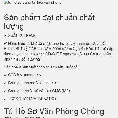
Sản phẩm đạt chuẩn chất
lượng
✔ XUẤT XỨ: BEMC
✔ Nhãn hiệu BEMC đã được bảo hộ tại Việt nam do CỤC SỞ
HỮU TRÍ TUỆ CẤP TỪ NĂM 2009 (được Cục Sở Hữu Trí Tuệ cấp
theo quyết định số 3737/QĐ-SHTT ngày 24/2/2009 Chứng nhận
nhãn hiệu số: 120132)
Sản phẩm sản xuất theo tiêu chuẩn Quốc tế:
✔ SGS Iso 9001:2015
✔ Chứng nhận số: VN 16/0059
✔ Chứng nhận VINCAS 049-QMS (IAF)
✔ TCCS 01:2010/VTNH&ATKQ
Tủ Hồ Sơ Văn Phòng Chống