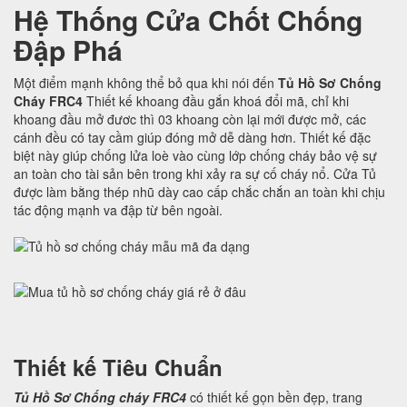
Hệ Thống Cửa Chốt Chống
Đập Phá
Một điểm mạnh không thể bỏ qua khi nói đến
Tủ Hồ Sơ Chống
Cháy FRC4
Thiết kế khoang đầu gắn khoá đổi mã, chỉ khi
khoang đầu mở đươc thì 03 khoang còn lại mới được mở, các
cánh đều có tay cầm giúp đóng mở dễ dàng hơn. Thiết kế đặc
biệt này giúp chống lửa loè vào cùng lớp chống cháy bảo vệ sự
an toàn cho tài sản bên trong khi xảy ra sự cố cháy nổ. Cửa Tủ
được làm bằng thép nhũ dày cao cấp chắc chắn an toàn khi chịu
tác động mạnh va đập từ bên ngoài.
Thiết kế Tiêu Chuẩn
Tủ Hồ Sơ Chống cháy FRC4
có thiết kế gọn bền đẹp, trang