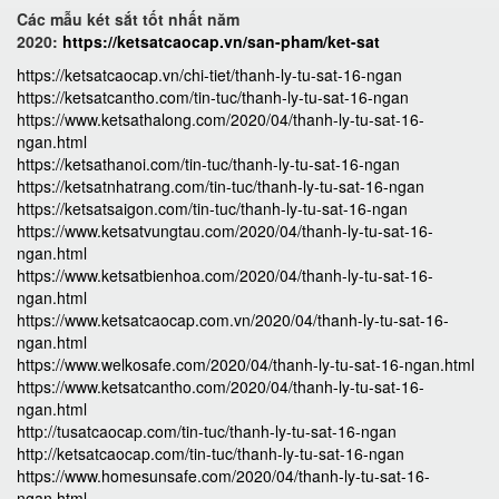
Các mẫu két sắt tốt nhất năm
2020:
https://ketsatcaocap.vn/san-pham/ket-sat
https://ketsatcaocap.vn/chi-tiet/thanh-ly-tu-sat-16-ngan
https://ketsatcantho.com/tin-tuc/thanh-ly-tu-sat-16-ngan
https://www.ketsathalong.com/2020/04/thanh-ly-tu-sat-16-
ngan.html
https://ketsathanoi.com/tin-tuc/thanh-ly-tu-sat-16-ngan
https://ketsatnhatrang.com/tin-tuc/thanh-ly-tu-sat-16-ngan
https://ketsatsaigon.com/tin-tuc/thanh-ly-tu-sat-16-ngan
https://www.ketsatvungtau.com/2020/04/thanh-ly-tu-sat-16-
ngan.html
https://www.ketsatbienhoa.com/2020/04/thanh-ly-tu-sat-16-
ngan.html
https://www.ketsatcaocap.com.vn/2020/04/thanh-ly-tu-sat-16-
ngan.html
https://www.welkosafe.com/2020/04/thanh-ly-tu-sat-16-ngan.html
https://www.ketsatcantho.com/2020/04/thanh-ly-tu-sat-16-
ngan.html
http://tusatcaocap.com/tin-tuc/thanh-ly-tu-sat-16-ngan
http://ketsatcaocap.com/tin-tuc/thanh-ly-tu-sat-16-ngan
https://www.homesunsafe.com/2020/04/thanh-ly-tu-sat-16-
ngan.html