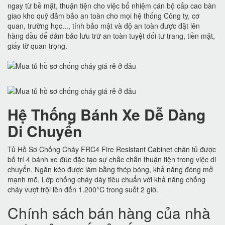
ngay từ bề mặt, thuận tiện cho việc bổ nhiệm cán bộ cấp cao bàn
giao kho quỹ đảm bảo an toàn cho mọi hệ thống Công ty, cơ
quan, trường học..., tính bảo mật và độ an toàn được đặt lên
hàng đầu để đảm bảo lưu trữ an toàn tuyệt đối tư trang, tiền mặt,
giấy tờ quan trọng.
Hệ Thống Bánh Xe Dễ Dàng
Di Chuyển
Tủ Hồ Sơ Chống Cháy FRC4 Fire Resistant Cabinet chân tủ được
bố trí 4 bánh xe đúc đặc tạo sự chắc chắn thuận tiện trong việc di
chuyển. Ngăn kéo được làm bằng thép bóng, khả năng đóng mở
mạnh mẽ. Lớp chống cháy dày tiêu chuẩn với khả năng chống
cháy vượt trội lên đến 1.200°C trong suốt 2 giờ.
Chính sách bán hàng của nhà