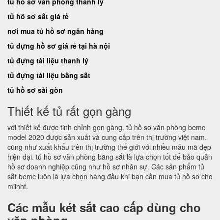
tủ hồ sơ văn phòng thanh lý
tủ hồ sơ sắt giá rẻ
nơi mua tủ hồ sơ ngân hàng
tủ đựng hồ sơ giá rẻ tại hà nội
tủ đựng tài liệu thanh lý
tủ đựng tài liệu bằng sắt
tủ hồ sơ sài gòn
Thiết kế tủ rất gọn gàng
với thiết kế được tinh chỉnh gọn gàng. tủ hồ sơ văn phòng bemc
model 2020 được sản xuất và cung cấp trên thị trường việt nam.
cũng như xuất khẩu trên thị trường thế giới với nhiều mẫu mã đẹp
hiện đại. tủ hồ sơ văn phòng bằng sắt là lựa chọn tốt để bảo quản
hồ sơ doanh nghiệp cũng như hồ sơ nhân sự. Các sản phẩm tủ
sắt bemc luôn là lựa chọn hàng đầu khi bạn cần mua tủ hồ sơ cho
miinhf.
Các mẫu két sắt cao cấp dùng cho