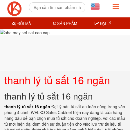
ĐỔI MÃ
SẢN PHẨM
ĐẠI LÝ
thanh lý tủ sắt 16 ngăn
thanh lý tủ sắt 16 ngăn
thanh lý tủ sắt 16 ngăn
Đại lý bán tủ sắt an toàn dùng trong văn
phòng 4 cánh WELKO Safes Cabinet hiện nay đang là cửa hàng
hàng đầu để bạn chọn mua tủ sắt cho doanh nghiệp. với các mẫu
tủ mới hiện đại đem đến sự thuận tiện cho việc lưu trữ tài liệu tủ
hồ sơ cá nhân được chế tạo bằng công nghệ hiện đại. Với những