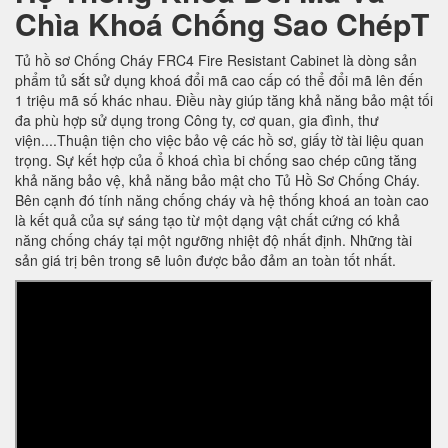
Chìa Khoá Chống Sao ChépT
Tủ hồ sơ Chống Cháy FRC4 Fire Resistant Cabinet là dòng sản
phẩm tủ sắt sử dụng khoá đổi mã cao cấp có thể đổi mã lên đến
1 triệu mã số khác nhau. Điều này giúp tăng khả năng bảo mật tối
đa phù hợp sử dụng trong Công ty, cơ quan, gia đình, thư
viện....Thuận tiện cho việc bảo vệ các hồ sơ, giấy tờ tài liệu quan
trọng. Sự kết hợp của ổ khoá chìa bi chống sao chép cũng tăng
khả năng bảo vệ, khả năng bảo mật cho Tủ Hồ Sơ Chống Cháy.
Bên cạnh đó tính năng chống cháy và hệ thống khoá an toàn cao
là kết quả của sự sáng tạo từ một dạng vật chất cứng có khả
năng chống cháy tại một ngưỡng nhiệt độ nhất định. Những tài
sản giá trị bên trong sẽ luôn được bảo đảm an toàn tốt nhất.