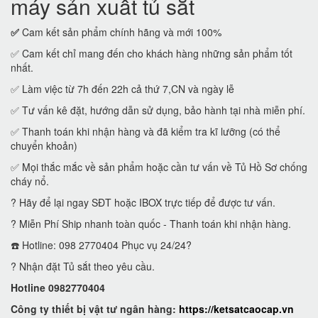
máy sản xuất tủ sắt
✅
Cam kết sản phẩm chính hãng và mới 100%
✅ Cam kết chỉ mang đến cho khách hàng những sản phẩm tốt
nhất.
✅ Làm việc từ 7h đến 22h cả thứ 7,CN và ngày lễ
✅ Tư vấn kê đặt, hướng dẫn sử dụng, bảo hành tại nhà miễn phí.
✅ Thanh toán khi nhận hàng và đã kiểm tra kĩ lưỡng (có thể
chuyển khoản)
✅ Mọi thắc mắc về sản phẩm hoặc cần tư vấn về Tủ Hồ Sơ chống
cháy nổ.
? Hãy để lại ngay SĐT hoặc IBOX trực tiếp để được tư vấn.
? Miễn Phí Ship nhanh toàn quốc - Thanh toán khi nhận hàng.
☎️ Hotline: 098 2770404 Phục vụ 24/24?
? Nhận đặt Tủ sắt theo yêu cầu.
Hotline 0982770404
Công ty thiết bị vật tư ngân hàng:
https://ketsatcaocap.vn