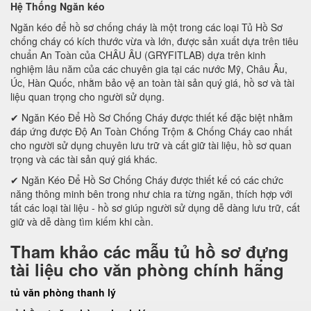
Hệ Thống Ngăn kéo
Ngăn kéo để hồ sơ chống cháy là một trong các loại Tủ Hồ Sơ
chống cháy có kích thước vừa và lớn, được sản xuất dựa trên tiêu
chuẩn An Toàn của CHÂU ÂU (GRYFITLAB) dựa trên kinh
nghiệm lâu năm của các chuyên gia tại các nước Mỹ, Châu Âu,
Úc, Hàn Quốc, nhằm bảo vệ an toàn tài sản quý giá, hồ sơ và tài
liệu quan trọng cho người sử dụng.
✔ Ngăn Kéo Để Hồ Sơ Chống Cháy được thiết kế đặc biệt nhằm
đáp ứng được Độ An Toàn Chống Trộm & Chống Cháy cao nhất
cho người sử dụng chuyên lưu trữ và cất giữ tài liệu, hồ sơ quan
trọng và các tài sản quý giá khác.
✔ Ngăn Kéo Để Hồ Sơ Chống Cháy được thiết kế có các chức
năng thông minh bên trong như chia ra từng ngăn, thích hợp với
tất các loại tài liệu - hồ sơ giúp người sử dụng dễ dàng lưu trữ, cất
giữ và dễ dàng tìm kiếm khi cần.
Tham khảo các mẫu tủ hồ sơ đựng
tài liệu cho văn phòng chính hãng
tủ văn phòng thanh lý