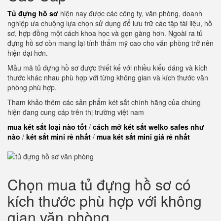
Tủ đựng hồ sơ
hiện nay được các công ty, văn phòng, doanh
nghiệp ưa chuộng lựa chọn sử dụng để lưu trữ các tập tài liệu, hồ
sơ, hợp đồng một cách khoa học và gọn gàng hơn. Ngoài ra tủ
đựng hồ sơ còn mang lại tính thẩm mỹ cao cho văn phòng trở nên
hiện đại hơn.
Mẫu mã tủ đựng hồ sơ được thiết kế với nhiều kiểu dáng và kích
thước khác nhau phù hợp với từng không gian và kích thước văn
phòng phù hợp.
Tham khảo thêm các sản phẩm két sắt chính hãng của chúng
hiện đang cung cáp trên thị trường việt nam
mua két sắt loại nào tốt
/
cách mở két sắt welko safes như
nào
/
két sắt mini rẻ nhất
/
mua két sắt mini giá rẻ nhất
Chọn mua tủ đựng hồ sơ có
kích thước phù hợp với không
gian văn phòng