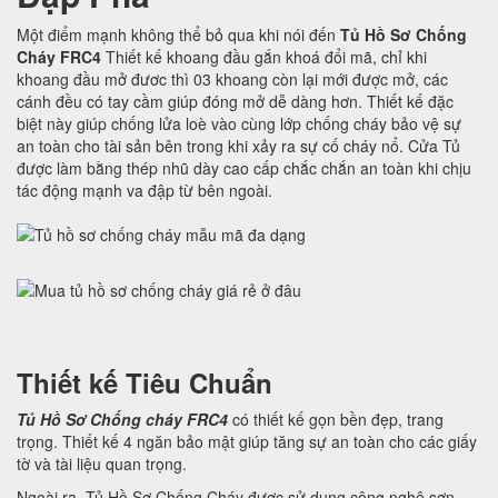
Một điểm mạnh không thể bỏ qua khi nói đến
Tủ Hồ Sơ Chống
Cháy FRC4
Thiết kế khoang đầu gắn khoá đổi mã, chỉ khi
khoang đầu mở đươc thì 03 khoang còn lại mới được mở, các
cánh đều có tay cầm giúp đóng mở dễ dàng hơn. Thiết kế đặc
biệt này giúp chống lửa loè vào cùng lớp chống cháy bảo vệ sự
an toàn cho tài sản bên trong khi xảy ra sự cố cháy nổ. Cửa Tủ
được làm bằng thép nhũ dày cao cấp chắc chắn an toàn khi chịu
tác động mạnh va đập từ bên ngoài.
Thiết kế Tiêu Chuẩn
Tủ Hồ Sơ Chống cháy FRC4
có thiết kế gọn bền đẹp, trang
trọng. Thiết kế 4 ngăn bảo mật giúp tăng sự an toàn cho các giấy
tờ và tài liệu quan trọng.
Ngoài ra, Tủ Hồ Sơ Chống Cháy được sử dụng công nghệ sơn