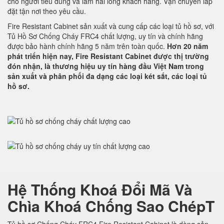
cho người tiêu dùng và làm hài lòng khách hàng. Vận chuyển lắp
đặt tận nơi theo yêu cầu.
Fire Resistant Cabinet sản xuất và cung cấp các loại tủ hồ sơ, với
Tủ Hồ Sơ Chống Cháy FRC4 chất lượng, uy tín và chính hãng
được bảo hành chính hãng 5 năm trên toàn quốc.
Hơn 20 năm
phát triển hiện nay, Fire Resistant Cabinet được thị trường
đón nhận, là thương hiệu uy tín hàng đầu Việt Nam trong
sản xuất và phân phối đa dạng các loại két sắt, các loại tủ
hồ sơ.
Hệ Thống Khoá Đổi Mã Và
Chìa Khoá Chống Sao ChépT