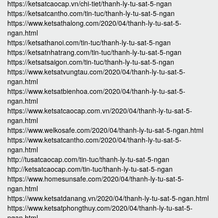
https://ketsatcaocap.vn/chi-tiet/thanh-ly-tu-sat-5-ngan
https://ketsatcantho.com/tin-tuc/thanh-ly-tu-sat-5-ngan
https://www.ketsathalong.com/2020/04/thanh-ly-tu-sat-5-
ngan.html
https://ketsathanoi.com/tin-tuc/thanh-ly-tu-sat-5-ngan
https://ketsatnhatrang.com/tin-tuc/thanh-ly-tu-sat-5-ngan
https://ketsatsaigon.com/tin-tuc/thanh-ly-tu-sat-5-ngan
https://www.ketsatvungtau.com/2020/04/thanh-ly-tu-sat-5-
ngan.html
https://www.ketsatbienhoa.com/2020/04/thanh-ly-tu-sat-5-
ngan.html
https://www.ketsatcaocap.com.vn/2020/04/thanh-ly-tu-sat-5-
ngan.html
https://www.welkosafe.com/2020/04/thanh-ly-tu-sat-5-ngan.html
https://www.ketsatcantho.com/2020/04/thanh-ly-tu-sat-5-
ngan.html
http://tusatcaocap.com/tin-tuc/thanh-ly-tu-sat-5-ngan
http://ketsatcaocap.com/tin-tuc/thanh-ly-tu-sat-5-ngan
https://www.homesunsafe.com/2020/04/thanh-ly-tu-sat-5-
ngan.html
https://www.ketsatdanang.vn/2020/04/thanh-ly-tu-sat-5-ngan.html
https://www.ketsatphongthuy.com/2020/04/thanh-ly-tu-sat-5-
ngan.html