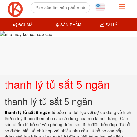
ĐỔI MÃ
SẢN PHẨM
ĐẠI LÝ
thanh lý tủ sắt 5 ngăn
thanh lý tủ sắt 5 ngăn
thanh lý tủ sắt 5 ngăn
tủ bảo mật tài liệu với sự đa dạng về kích
thước tuỳ thuộc theo nhu cầu sử dụng của mỗ khách hàng. Các
sản phẩm tủ hồ sơ văn phòng được sơn tĩnh điện bền đẹp. Tủ hồ
sơ được thiết kế phù hợp với nhiều nhu cầu. tủ hồ sơ cao cấp
được chế tạo bằng công nghệ tự động. Với hàng loạt các tiêu