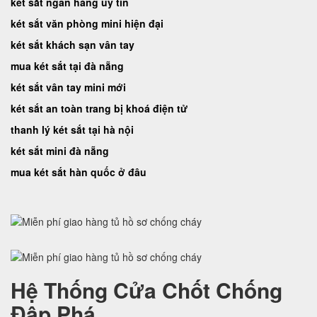
két sắt ngân hàng uy tín
két sắt văn phòng mini hiện đại
két sắt khách sạn vân tay
mua két sắt tại đà nẵng
két sắt vân tay mini mới
két sắt an toàn trang bị khoá điện tử
thanh lý két sắt tại hà nội
két sắt mini đà nẵng
mua két sắt hàn quốc ở đâu
Hệ Thống Cửa Chốt Chống
Đập Phá