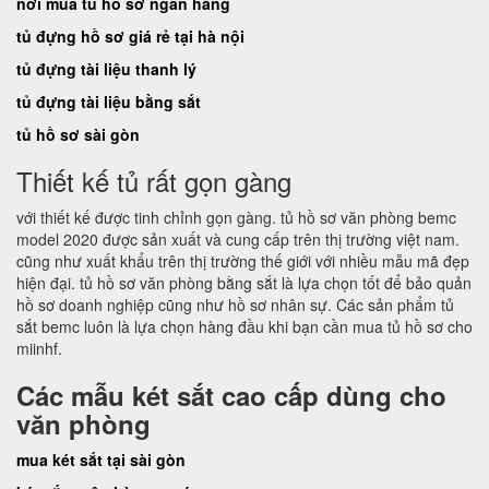
nơi mua tủ hồ sơ ngân hàng
tủ đựng hồ sơ giá rẻ tại hà nội
tủ đựng tài liệu thanh lý
tủ đựng tài liệu bằng sắt
tủ hồ sơ sài gòn
Thiết kế tủ rất gọn gàng
với thiết kế được tinh chỉnh gọn gàng. tủ hồ sơ văn phòng bemc
model 2020 được sản xuất và cung cấp trên thị trường việt nam.
cũng như xuất khẩu trên thị trường thế giới với nhiều mẫu mã đẹp
hiện đại. tủ hồ sơ văn phòng bằng sắt là lựa chọn tốt để bảo quản
hồ sơ doanh nghiệp cũng như hồ sơ nhân sự. Các sản phẩm tủ
sắt bemc luôn là lựa chọn hàng đầu khi bạn cần mua tủ hồ sơ cho
miinhf.
Các mẫu két sắt cao cấp dùng cho
văn phòng
mua két sắt tại sài gòn