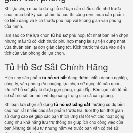
Khi lựa chọn mua tủ đựng hồ sơ bạn cần chắc chắn nhớ trước
chọn mua bất kỳ sản phẩm tủ nào thì cũng nên mua sản phẩm
có kiểu dáng và kích thước phù hợp với không gian văn phòng
của mình.
làm sao có thể lựa chọn
tủ hồ sơ
phù hợp, tốt nhất bạn nên chọn
những mẫu tủ có kích thước phù hợp mang lại sự tiện dụng nhất,
vừa thuận tiện lại đơn giản càng tốt. Kích thước thì dựa vào diện
tích của văn phòng để lựa chọn.
Tủ Hồ Sơ Sắt Chính Hãng
Hiện nay sản phẩm
tủ hồ sơ sắt
đang được nhiều doanh nghiệp,
công ty, văn phòng ưa chuộng lựa chọn sử dụng để bảo quản,
lưu trữ hồ sơ giấy tờ được gọn gàng, ngăn lắp. Bên cạnh đó tủ hồ
sơ sắt nó sẽ tôn nên vẻ đẹp sang trọng cho cả căn phòng.
Khi bạn lựa chọn sử dụng
tủ hồ sơ bằng sắt
thường có độ bền
cao hơn rất nhiều các sản phẩm trước kia, tuổi thọ lớn thời gian
sử dụng cao sẽ giúp các bạn thích ứng rất tốt với các hoạt động
cũng như khả năng lưu trữ thông tin giúp ích cho công việc của
bạn.Những tài liệu từ những năm về trước bạn vẫn có thể sử