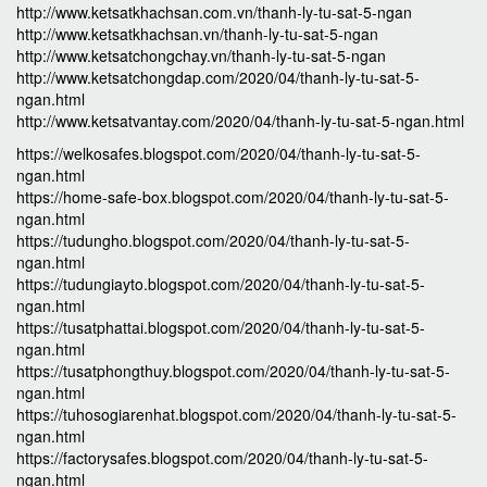
http://www.ketsatkhachsan.com.vn/thanh-ly-tu-sat-5-ngan
http://www.ketsatkhachsan.vn/thanh-ly-tu-sat-5-ngan
http://www.ketsatchongchay.vn/thanh-ly-tu-sat-5-ngan
http://www.ketsatchongdap.com/2020/04/thanh-ly-tu-sat-5-
ngan.html
http://www.ketsatvantay.com/2020/04/thanh-ly-tu-sat-5-ngan.html
https://welkosafes.blogspot.com/2020/04/thanh-ly-tu-sat-5-
ngan.html
https://home-safe-box.blogspot.com/2020/04/thanh-ly-tu-sat-5-
ngan.html
https://tudungho.blogspot.com/2020/04/thanh-ly-tu-sat-5-
ngan.html
https://tudungiayto.blogspot.com/2020/04/thanh-ly-tu-sat-5-
ngan.html
https://tusatphattai.blogspot.com/2020/04/thanh-ly-tu-sat-5-
ngan.html
https://tusatphongthuy.blogspot.com/2020/04/thanh-ly-tu-sat-5-
ngan.html
https://tuhosogiarenhat.blogspot.com/2020/04/thanh-ly-tu-sat-5-
ngan.html
https://factorysafes.blogspot.com/2020/04/thanh-ly-tu-sat-5-
ngan.html