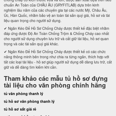
chuẩn An Toàn của CHÂU ÂU (GRYFITLAB) dựa trên kinh
nghiệm lâu năm của các chuyên gia tại các nước Mỹ, Châu Âu,
Úc, Hàn Quốc, nhằm bảo vệ an toàn tài sản quý giá, hồ sơ và tài
liệu quan trọng cho người sử dụng.
✔ Ngăn Kéo Để Hồ Sơ Chống Cháy được thiết kế đặc biệt nhằm
đáp ứng được Độ An Toàn Chống Trộm & Chống Cháy cao nhất
cho người sử dụng chuyên lưu trữ và cất giữ tài liệu, hồ sơ quan
trọng và các tài sản quý giá khác.
✔ Ngăn Kéo Để Hồ Sơ Chống Cháy được thiết kế có các chức
năng thông minh bên trong như chia ra từng ngăn, thích hợp với
tất các loại tài liệu - hồ sơ giúp người sử dụng dễ dàng lưu trữ, cất
giữ và dễ dàng tìm kiếm khi cần.
Tham khảo các mẫu tủ hồ sơ đựng
tài liệu cho văn phòng chính hãng
tủ văn phòng thanh lý
tủ hồ sơ văn phòng thanh lý
tủ hồ sơ sắt giá rẻ