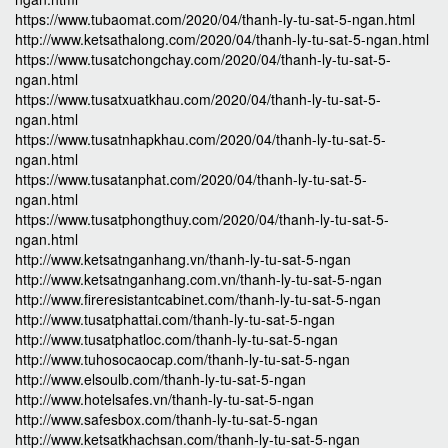
https://www.tubaomat.com/2020/04/thanh-ly-tu-sat-5-ngan.html
http://www.ketsathalong.com/2020/04/thanh-ly-tu-sat-5-ngan.html
https://www.tusatchongchay.com/2020/04/thanh-ly-tu-sat-5-
ngan.html
https://www.tusatxuatkhau.com/2020/04/thanh-ly-tu-sat-5-
ngan.html
https://www.tusatnhapkhau.com/2020/04/thanh-ly-tu-sat-5-
ngan.html
https://www.tusatanphat.com/2020/04/thanh-ly-tu-sat-5-
ngan.html
https://www.tusatphongthuy.com/2020/04/thanh-ly-tu-sat-5-
ngan.html
http://www.ketsatnganhang.vn/thanh-ly-tu-sat-5-ngan
http://www.ketsatnganhang.com.vn/thanh-ly-tu-sat-5-ngan
http://www.fireresistantcabinet.com/thanh-ly-tu-sat-5-ngan
http://www.tusatphattai.com/thanh-ly-tu-sat-5-ngan
http://www.tusatphatloc.com/thanh-ly-tu-sat-5-ngan
http://www.tuhosocaocap.com/thanh-ly-tu-sat-5-ngan
http://www.elsoulb.com/thanh-ly-tu-sat-5-ngan
http://www.hotelsafes.vn/thanh-ly-tu-sat-5-ngan
http://www.safesbox.com/thanh-ly-tu-sat-5-ngan
http://www.ketsatkhachsan.com/thanh-ly-tu-sat-5-ngan