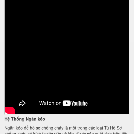
Hệ Thống Ngăn kéo
Ngăn kéo để hồ sơ chống cháy là một trong các loại Tủ Hồ Sơ
chống cháy có kích thước vừa và lớn, được sản xuất dựa trên tiêu