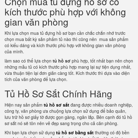
Chọn mua tủ đựng hồ sơ có
kích thước phù hợp với không
gian văn phòng
Khi lựa chọn mua tủ đựng hồ sơ bạn cần chắc chắn nhớ trước
chọn mua bất kỳ sản phẩm tủ nào thì cũng nên mua sản phẩm
có kiểu dáng và kích thước phù hợp với không gian văn phòng
của mình.
làm sao có thể lựa chọn
tủ hồ sơ
phù hợp, tốt nhất bạn nên chọn
những mẫu tủ có kích thước phù hợp mang lại sự tiện dụng nhất,
vừa thuận tiện lại đơn giản càng tốt. Kích thước thì dựa vào diện
tích của văn phòng để lựa chọn.
Tủ Hồ Sơ Sắt Chính Hãng
Hiện nay sản phẩm
tủ hồ sơ sắt
đang được nhiều doanh nghiệp,
công ty, văn phòng ưa chuộng lựa chọn sử dụng để bảo quản,
lưu trữ hồ sơ giấy tờ được gọn gàng, ngăn lắp. Bên cạnh đó tủ hồ
sơ sắt nó sẽ tôn nên vẻ đẹp sang trọng cho cả căn phòng.
Khi bạn lựa chọn sử dụng
tủ hồ sơ bằng sắt
thường có độ bền