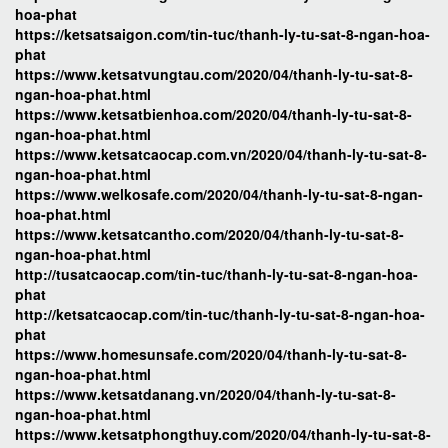
hoa-phat
https://ketsatsaigon.com/tin-tuc/thanh-ly-tu-sat-8-ngan-hoa-
phat
https://www.ketsatvungtau.com/2020/04/thanh-ly-tu-sat-8-
ngan-hoa-phat.html
https://www.ketsatbienhoa.com/2020/04/thanh-ly-tu-sat-8-
ngan-hoa-phat.html
https://www.ketsatcaocap.com.vn/2020/04/thanh-ly-tu-sat-8-
ngan-hoa-phat.html
https://www.welkosafe.com/2020/04/thanh-ly-tu-sat-8-ngan-
hoa-phat.html
https://www.ketsatcantho.com/2020/04/thanh-ly-tu-sat-8-
ngan-hoa-phat.html
http://tusatcaocap.com/tin-tuc/thanh-ly-tu-sat-8-ngan-hoa-
phat
http://ketsatcaocap.com/tin-tuc/thanh-ly-tu-sat-8-ngan-hoa-
phat
https://www.homesunsafe.com/2020/04/thanh-ly-tu-sat-8-
ngan-hoa-phat.html
https://www.ketsatdanang.vn/2020/04/thanh-ly-tu-sat-8-
ngan-hoa-phat.html
https://www.ketsatphongthuy.com/2020/04/thanh-ly-tu-sat-8-