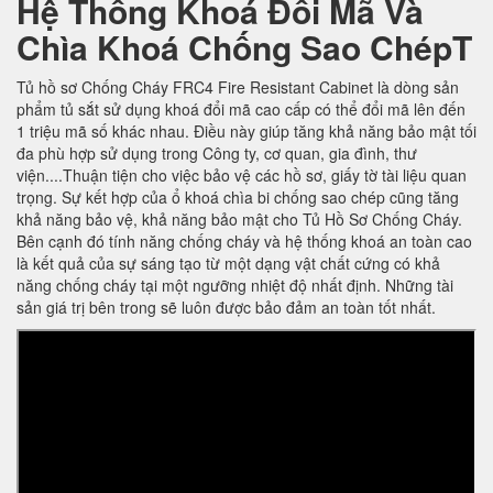
Hệ Thống Khoá Đổi Mã Và
Chìa Khoá Chống Sao ChépT
Tủ hồ sơ Chống Cháy FRC4 Fire Resistant Cabinet là dòng sản
phẩm tủ sắt sử dụng khoá đổi mã cao cấp có thể đổi mã lên đến
1 triệu mã số khác nhau. Điều này giúp tăng khả năng bảo mật tối
đa phù hợp sử dụng trong Công ty, cơ quan, gia đình, thư
viện....Thuận tiện cho việc bảo vệ các hồ sơ, giấy tờ tài liệu quan
trọng. Sự kết hợp của ổ khoá chìa bi chống sao chép cũng tăng
khả năng bảo vệ, khả năng bảo mật cho Tủ Hồ Sơ Chống Cháy.
Bên cạnh đó tính năng chống cháy và hệ thống khoá an toàn cao
là kết quả của sự sáng tạo từ một dạng vật chất cứng có khả
năng chống cháy tại một ngưỡng nhiệt độ nhất định. Những tài
sản giá trị bên trong sẽ luôn được bảo đảm an toàn tốt nhất.