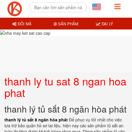
ĐỔI MÃ
SẢN PHẨM
ĐẠI LÝ
thanh ly tu sat 8 ngan hoa
phat
thanh lý tủ sắt 8 ngăn hòa phát
thanh lý tủ sắt 8 ngăn hòa phát
Để phục vụ tốt nhất cho việc
lưa trữ bảo quản hồ sơ tai liệu. hiện nay các sản phẩm tủ sắt an
toàn thường được khách hàng chọn mua. Dòng sản phẩm tủ văn