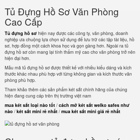
Tủ Đựng Hồ Sơ Văn Phòng
Cao Cấp
Tủ đựng hồ sơ
hiện nay được các công ty, văn phòng, doanh
nghiệp ưa chuộng lựa chọn sử dụng để lưu trữ các tập tài liệu, hồ
sơ, hợp đồng một cách khoa học và gọn gàng hơn. Ngoài ra tủ
đựng hồ sơ còn mang lại tính thẩm mỹ cao cho văn phòng trở nên
hiện đại hơn.
Mẫu mã tủ đựng hồ sơ được thiết kế với nhiều kiểu dáng và kích
thước khác nhau phù hợp với từng không gian và kích thước văn
phòng phù hợp.
Tham khảo thêm các sản phẩm két sắt chính hãng của chúng
hiện đang cung cáp trên thị trường việt nam
mua két sắt loại nào tốt
/
cách mở két sắt welko safes như
nào
/
két sắt mini rẻ nhất
/
mua két sắt mini giá rẻ nhất