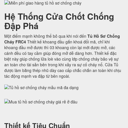
Hệ Thống Cửa Chốt Chống
Đập Phá
Một điểm mạnh không thể bỏ qua khi nói đến
Tủ Hồ Sơ Chống
Cháy FRC4
Thiết kế khoang đầu gắn khoá đổi mã, chỉ khi
khoang đầu mở đươc thì 03 khoang còn lại mới được mở, các
cánh đều có tay cầm giúp đóng mở dễ dàng hơn. Thiết kế đặc
biệt này giúp chống lửa loè vào cùng lớp chống cháy bảo vệ sự
an toàn cho tài sản bên trong khi xảy ra sự cố cháy nổ. Cửa Tủ
được làm bằng thép nhũ dày cao cấp chắc chắn an toàn khi chịu
tác động mạnh va đập từ bên ngoài.
Thiết kế Tiêu Chuẩn