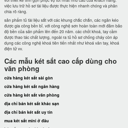
với thiết kế tinh gọn phục vụ tốt nhất nhu cầu của khách hàng.
việc lưu trữ hồ sơ tài liệu được thực hiện nhanh chóng và phân
chia rõ ràng.
sản phẩm tủ tài liệu sắt với các khung chắc chắn, các ngăn kéo
được gia công bền bỉ. với công nghệ sơn hoàn toàn mới đảm bảo
độ bền của sản phẩm lên đến 20 năm. các chốt khoá, tay cầm
được thao tác chất lượng, ngoài ra tủ hồ sơ chống cháy còn áp
dụng các công nghệ khoá tiên tiến nhất như khoá vân tay, khoá
điện tử vv.
Các mẫu két sắt cao cấp dùng cho
văn phòng
cửa hàng két sắt sài gòn
cửa hàng két sắt ngân hàng
cửa hàng két sắt văn phòng
địa chỉ bán két sắt khác sạn
địa chỉ bán két sắt uy tín
mua két sắt mini ở đâu