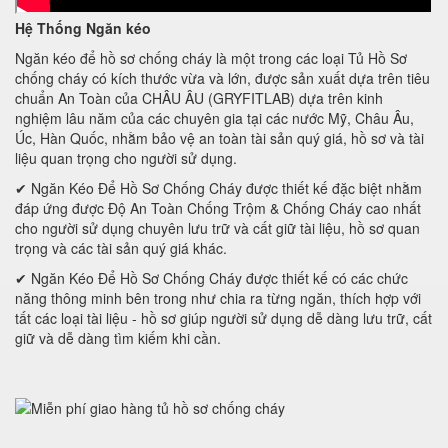
Hệ Thống Ngăn kéo
Ngăn kéo để hồ sơ chống cháy là một trong các loại Tủ Hồ Sơ
chống cháy có kích thước vừa và lớn, được sản xuất dựa trên tiêu
chuẩn An Toàn của CHÂU ÂU (GRYFITLAB) dựa trên kinh
nghiệm lâu năm của các chuyên gia tại các nước Mỹ, Châu Âu,
Úc, Hàn Quốc, nhằm bảo vệ an toàn tài sản quý giá, hồ sơ và tài
liệu quan trọng cho người sử dụng.
✔ Ngăn Kéo Để Hồ Sơ Chống Cháy được thiết kế đặc biệt nhằm
đáp ứng được Độ An Toàn Chống Trộm & Chống Cháy cao nhất
cho người sử dụng chuyên lưu trữ và cất giữ tài liệu, hồ sơ quan
trọng và các tài sản quý giá khác.
✔ Ngăn Kéo Để Hồ Sơ Chống Cháy được thiết kế có các chức
năng thông minh bên trong như chia ra từng ngăn, thích hợp với
tất các loại tài liệu - hồ sơ giúp người sử dụng dễ dàng lưu trữ, cất
giữ và dễ dàng tìm kiếm khi cần.