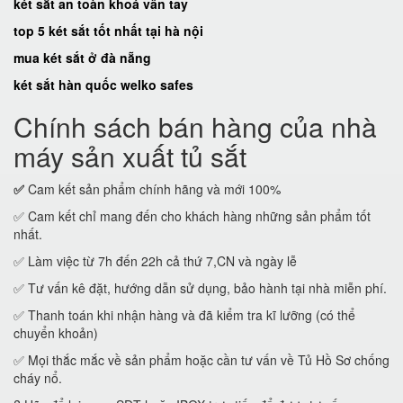
két sắt an toàn khoá vân tay
top 5 két sắt tốt nhất tại hà nội
mua két sắt ở đà nẵng
két sắt hàn quốc welko safes
Chính sách bán hàng của nhà
máy sản xuất tủ sắt
✅
Cam kết sản phẩm chính hãng và mới 100%
✅ Cam kết chỉ mang đến cho khách hàng những sản phẩm tốt
nhất.
✅ Làm việc từ 7h đến 22h cả thứ 7,CN và ngày lễ
✅ Tư vấn kê đặt, hướng dẫn sử dụng, bảo hành tại nhà miễn phí.
✅ Thanh toán khi nhận hàng và đã kiểm tra kĩ lưỡng (có thể
chuyển khoản)
✅ Mọi thắc mắc về sản phẩm hoặc cần tư vấn về Tủ Hồ Sơ chống
cháy nổ.