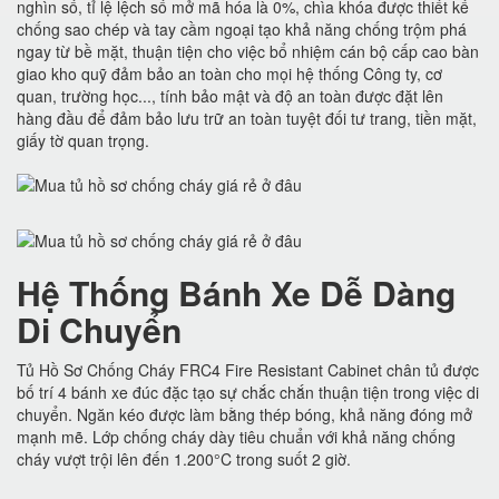
nghìn số, tỉ lệ lệch số mở mã hóa là 0%, chìa khóa được thiết kế
chống sao chép và tay cầm ngoại tạo khả năng chống trộm phá
ngay từ bề mặt, thuận tiện cho việc bổ nhiệm cán bộ cấp cao bàn
giao kho quỹ đảm bảo an toàn cho mọi hệ thống Công ty, cơ
quan, trường học..., tính bảo mật và độ an toàn được đặt lên
hàng đầu để đảm bảo lưu trữ an toàn tuyệt đối tư trang, tiền mặt,
giấy tờ quan trọng.
Hệ Thống Bánh Xe Dễ Dàng
Di Chuyển
Tủ Hồ Sơ Chống Cháy FRC4 Fire Resistant Cabinet chân tủ được
bố trí 4 bánh xe đúc đặc tạo sự chắc chắn thuận tiện trong việc di
chuyển. Ngăn kéo được làm bằng thép bóng, khả năng đóng mở
mạnh mẽ. Lớp chống cháy dày tiêu chuẩn với khả năng chống
cháy vượt trội lên đến 1.200°C trong suốt 2 giờ.