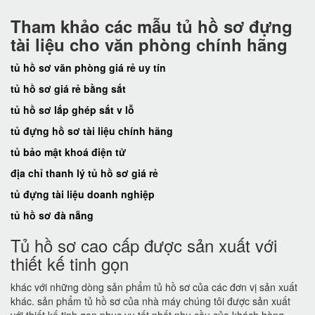
Tham khảo các mẫu tủ hồ sơ đựng
tài liệu cho văn phòng chính hãng
tủ hồ sơ văn phòng giá rẻ uy tín
tủ hồ sơ giá rẻ bằng sắt
tủ hồ sơ lắp ghép sắt v lỗ
tủ đựng hồ sơ tài liệu chính hãng
tủ bảo mật khoá điện tử
địa chỉ thanh lý tủ hồ sơ giá rẻ
tủ đựng tài liệu doanh nghiệp
tủ hồ sơ đà nẵng
Tủ hồ sơ cao cấp được sản xuất với
thiết kế tinh gọn
khác với những dòng sản phẩm tủ hồ sơ của các đơn vị sản xuất
khác. sản phẩm tủ hồ sơ của nhà máy chúng tôi được sản xuất