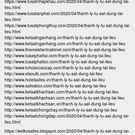
https://www.tusatnhapkhau.com/2020/04/thanh-ly-tu-sat-dung-tai-
lieu.html
https://www.tusatanphat.com/2020/04/thanh-ly-tu-sat-dung-tai-
lieu.html
https://www.tusatphongthuy.com/2020/04/thanh-ly-tu-sat-dung-tai-
lieu.html
http://www.ketsatnganhang.vn/thanh-ly-tu-sat-dung-tai-lieu
http://www.ketsatnganhang.com.vn/thanh-ly-tu-sat-dung-tai-lieu
http://www.fireresistantcabinet.com/thanh-ly-tu-sat-dung-tai-lieu
http://www.tusatphattai.com/thanh-ly-tu-sat-dung-tai-lieu
http://www.tusatphatloc.com/thanh-ly-tu-sat-dung-tai-lieu
http://www.tuhosocaocap.com/thanh-ly-tu-sat-dung-tai-lieu
http://www.elsoulb.com/thanh-ly-tu-sat-dung-tai-lieu
http://www.hotelsafes.vn/thanh-ly-tu-sat-dung-tai-lieu
http://www.safesbox.com/thanh-ly-tu-sat-dung-tai-lieu
http://www.ketsatkhachsan.com/thanh-ly-tu-sat-dung-tai-lieu
http://www.ketsatkhachsan.com.vn/thanh-ly-tu-sat-dung-tai-lieu
http://www.ketsatkhachsan.vn/thanh-ly-tu-sat-dung-tai-lieu
http://www.ketsatchongchay.vn/thanh-ly-tu-sat-dung-tai-lieu
http://www.ketsatchongdap.com/2020/04/thanh-ly-tu-sat-dung-tai-
lieu.html
https://welkosafes.blogspot.com/2020/04/thanh-ly-tu-sat-dung-tai-