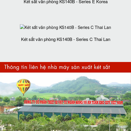
Két sắt văn phòng KS140B - Series E Korea
Két sắt văn phòng KS140B - Series C Thai Lan