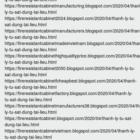
https://fireresistantcabinetmanufacturing.blogspot.com/2020/04/than
ly-tu-sat-dung-tai-lieu.html
https://fireresistantcabinet2024.blogspot.com/2020/04/thanh-ly-tu-
sat-dung-tai-lieu.html
https://fireresistantcabinetmanufacturers.blogspot.com/2020/04/than
ly-tu-sat-dung-tai-lieu.html
https://fireresistantcabinetmadeinvietnam.blogspot.com/2020/04/tha
ly-tu-sat-dung-tai-lieu.html
https://fireresistantcabinethighqualityprice.blogspot.com/2020/04/th
ly-tu-sat-dung-tai-lieu.html
https://fireresistantcabinet2050.blogspot.com/2020/04/thanh-ly-tu-
sat-dung-tai-lieu.html
https://fireresistantcabinetfcheapbest.blogspot.com/2020/04/thanh-
ly-tu-sat-dung-tai-lieu.html
https://fireresistantcabinetfactory.blogspot.com/2020/04/thanh-ly-
tu-sat-dung-tai-lieu.html
https://fireresistantcabinetmanufacturers38.blogspot.com/2020/04/t
ly-tu-sat-dung-tai-lieu.html
https://fireresistantcabinet.blogspot.com/2020/04/thanh-ly-tu-sat-
dung-tai-lieu.html
https://fireresistantcabinetvietnam.blogspot.com/2020/04/thanh-ly-
tu-sat-dung-tai-lieu.html