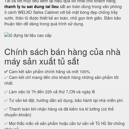
Tất cả với mục tiêu đem lại hiệu quả tốt nhất cho khách hàng.
thanh ly tu sat dung tai lieu
sắt an toàn dùng trong văn phòng
3 cánh WELKO Safes Cabinet với bề mặt bóng đẹp chống trầy
xước. thân tủ được thiết kế an toàn, nhỏ gọn tinh giản. Đảm bảo
thuận tiện dễ dàng trong quá trình sử dụng.
Chính sách bán hàng của nhà
máy sản xuất tủ sắt
✅
Cam kết sản phẩm chính hãng và mới 100%
✅ Cam kết chỉ mang đến cho khách hàng những sản phẩm tốt
nhất.
✅ Làm việc từ 7h đến 22h cả thứ 7,CN và ngày lễ
✅ Tư vấn kê đặt, hướng dẫn sử dụng, bảo hành tại nhà miễn phí.
✅ Thanh toán khi nhận hàng và đã kiểm tra kĩ lưỡng (có thể
chuyển khoản)
✅ Mọi thắc mắc về sản phẩm hoặc cần tư vấn về Tủ Hồ Sơ chống