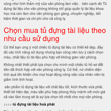
cũng như tính thẩm mỹ của văn phòng làm việc . bên cạnh đó Tủ
đựng tài liệu cho văn phòng không chỉ giúp quản lý tài liệu khoa
học mà còn làm cho văn phòng gọn gàng, chuyên nghiệp, tiết
kiệm thời gian và chi phí cho cả công ty.
Chọn mua tủ đựng tài liệu theo
nhu cầu sử dụng
Có thể bạn ưng ý một chiếc tủ đựng tài liệu có thiết kế đẹp, đầy
đủ các tính năng sử dụng nhưng bạn cũng nên lưu ý cách chọn
màu, chất liệu tủ tài liệu phù hợp với không gian văn phòng.
Không nhất thiết phải lựa chọn cho mình một chiếc tủ hồ sơ đắt
tiền đã thích hợp với văn phòng công ty. Có thể, nó chiếm diện
tích quá lớn khiến cho mọi hoạt động công việc của nhân viên bị
giảm tính linh hoạt.
sản phẩm tủ đựng tài liệu với chất liệu tốt, kích thước vừa phải,
thiết kế hiện đại, màu sắc phù hợp phong thủy mệnh với mức giá
cả vào tầm trung sẽ là sự lựa chọn tốt nhất cho mọi văn phòng.
>>>>
tủ đựng tài liệu hoà phát