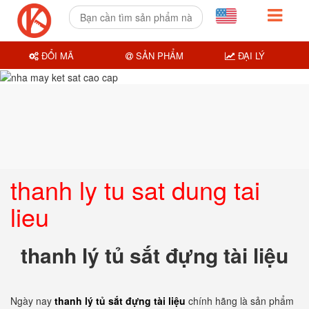
ĐỔI MÃ
SẢN PHẨM
ĐẠI LÝ
thanh ly tu sat dung tai
lieu
thanh lý tủ sắt đựng tài liệu
Ngày nay
thanh lý tủ sắt đựng tài liệu
chính hãng là sản phẩm