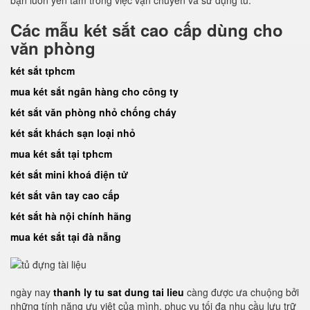
bạn luôn yên tâm trong việc vận chuyển và sử dụng tủ.
Các mẫu két sắt cao cấp dùng cho
văn phòng
két sắt tphcm
mua két sắt ngân hàng cho công ty
két sắt văn phòng nhỏ chống cháy
két sắt khách sạn loại nhỏ
mua két sắt tại tphcm
két sắt mini khoá điện tử
két sắt vân tay cao cấp
két sắt hà nội chính hãng
mua két sắt tại đà nẵng
ngày nay
thanh ly tu sat dung tai lieu
càng được ưa chuộng bởi
những tính năng ưu việt của mình, phục vụ tối đa nhu cầu lưu trữ