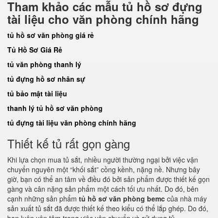
Tham khảo các mẫu tủ hồ sơ đựng
tài liệu cho văn phòng chính hãng
tủ hồ sơ văn phòng giá rẻ
Tủ Hồ Sơ Giá Rẻ
tủ văn phòng thanh lý
tủ đựng hồ sơ nhân sự
tủ bảo mật tài liệu
thanh lý tủ hồ sơ văn phòng
tủ đựng tài liệu văn phòng chính hãng
Thiết kế tủ rất gọn gàng
Khi lựa chọn mua tủ sắt, nhiều người thường ngại bởi việc vận
chuyển nguyên một “khối sắt” cồng kềnh, nặng nề. Nhưng bây
giờ, bạn có thể an tâm về điều đó bởi sản phẩm được thiết kế gọn
gàng và cân nặng sản phẩm một cách tối ưu nhất. Do đó, bên
cạnh những sản phẩm
tủ hồ sơ văn phòng bemc
của nhà máy
sản xuất tủ sắt đã được thiết kế theo kiểu có thể lắp ghép. Do đó,