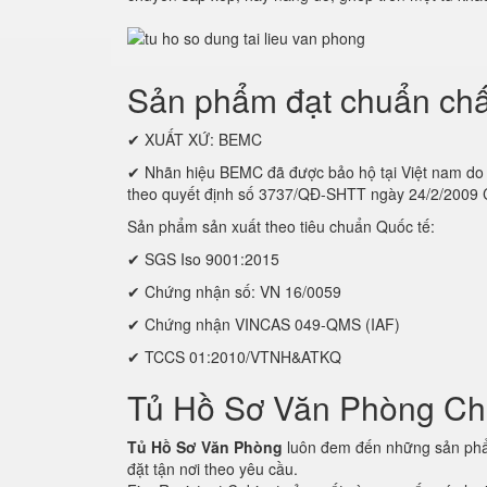
Sản phẩm đạt chuẩn chấ
✔ XUẤT XỨ: BEMC
✔ Nhãn hiệu BEMC đã được bảo hộ tại Việt nam
theo quyết định số 3737/QĐ-SHTT ngày 24/2/2009
Sản phẩm sản xuất theo tiêu chuẩn Quốc tế:
✔ SGS Iso 9001:2015
✔ Chứng nhận số: VN 16/0059
✔ Chứng nhận VINCAS 049-QMS (IAF)
✔ TCCS 01:2010/VTNH&ATKQ
Tủ Hồ Sơ Văn Phòng C
Tủ Hồ Sơ Văn Phòng
luôn đem đến những sản phẩm
đặt tận nơi theo yêu cầu.