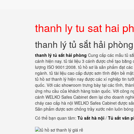
thanh ly tu sat hai p
thanh lý tủ sắt hải phòng
thanh lý tủ sắt hải phòng
Cung cấp các mẫu tủ sắt
cánh hiện nay. tủ tài liệu 3 cánh được chế tạo bằng
lượng ISO 9001:2008. tủ hồ sơ là sản phẩm đạt các
ngành. tủ tài liệu cao cấp được sơn tĩnh điện bề mặ
tủ hồ sơ thanh lý hiện nay được các xí nghiệp tin tư
quốc. Với các showroom trưng bày tại các tỉnh, thàn
ứng nhu cầu của khách hàng toàn quốc. Với công ng
cánh WELKO Safes Cabinet đem lại cho doanh nghiệp 
cháy cao cấp hà nội WELKO Safes Cabinet được sản xu
Sản phẩm được sơn chống trầy xước nên luôn bóng
Có thể bạn quan tâm:
Tủ sắt hà nội
/
Tủ sắt văn 