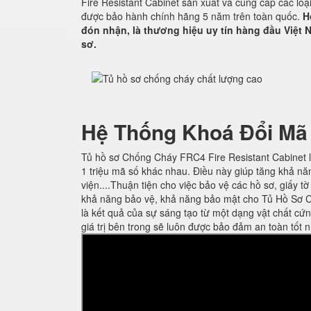
Fire Resistant Cabinet sản xuất và cung cấp các lo
được bảo hành chính hãng 5 năm trên toàn quốc.
H
đón nhận, là thương hiệu uy tín hàng đầu Việt N
sơ.
Hệ Thống Khoá Đổi Mã
Tủ hồ sơ Chống Cháy FRC4 Fire Resistant Cabinet l
1 triệu mã số khác nhau. Điều này giúp tăng khả nă
viện....Thuận tiện cho việc bảo vệ các hồ sơ, giấy t
khả năng bảo vệ, khả năng bảo mật cho Tủ Hồ Sơ C
là kết quả của sự sáng tạo từ một dạng vật chất cứ
giá trị bên trong sẽ luôn được bảo đảm an toàn tốt n