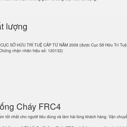
t lượng
 do CỤC SỞ HỮU TRÍ TUỆ CẤP TỪ NĂM 2009 (được Cục Sở Hữu Trí Tu
 Chứng nhận nhãn hiệu số: 120132)
hống Cháy FRC4
 tốt nhất cho người tiêu dùng và làm hài lòng khách hàng. Vận chuyể