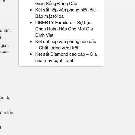
Gian Sống Đẳng Cấp
Két sắt hộp văn phòng hiện đại –
Bảo mật tối đa
LIBERTY Furniture – Sự Lựa
Chọn Hoàn Hảo Cho Mọi Gia
 quản,
Đình Việt
g.
Két sắt hộp văn phòng cao cấp
 gian
– Chất lượng vượt trội
c của
Két sắt Diamond cao cấp – Giá
nhà máy cạnh tranh
ện đại,
.
iêm tốn
i