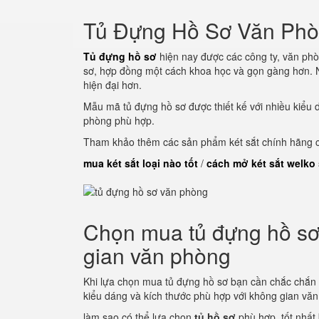
Tủ Đựng Hồ Sơ Văn Ph
Tủ đựng hồ sơ
hiện nay được các công ty, văn phò
sơ, hợp đồng một cách khoa học và gọn gàng hơn. N
hiện đại hơn.
Mẫu mã tủ đựng hồ sơ được thiết kế với nhiều kiểu 
phòng phù hợp.
Tham khảo thêm các sản phẩm két sắt chính hãng củ
mua két sắt loại nào tốt
/
cách mở két sắt welko
Chọn mua tủ đựng hồ sơ 
gian văn phòng
Khi lựa chọn mua tủ đựng hồ sơ bạn cần chắc chắn
kiểu dáng và kích thước phù hợp với không gian vă
làm sao có thể lựa chọn
tủ hồ sơ
phù hợp, tốt nhất