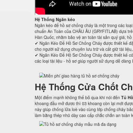
Hệ Thống Ngăn kéo
Ngăn kéo để hồ sơ chống cháy là một trong các loại 
chuẩn An Toàn của CHÂU ÂU (GRYFITLAB) dựa trên 
Hàn Quốc, nhằm bảo vệ an toàn tài sản quý giá, hồ 
✔ Ngăn Kéo Để Hồ Sơ Chống Cháy được thiết kế đ
cho người sử dụng chuyên lưu trữ và cất giữ tài liệu
✔ Ngăn Kéo Để Hồ Sơ Chống Cháy được thiết kế có c
các loại tài liệu - hồ sơ giúp người sử dụng dễ dàng 
Hệ Thống Cửa Chốt Ch
Một điểm mạnh không thể bỏ qua khi nói đến
Tủ Hồ
khoang đầu mở đươc thì 03 khoang còn lại mới được
này giúp chống lửa loè vào cùng lớp chống cháy bảo
làm bằng thép nhũ dày cao cấp chắc chắn an toàn k