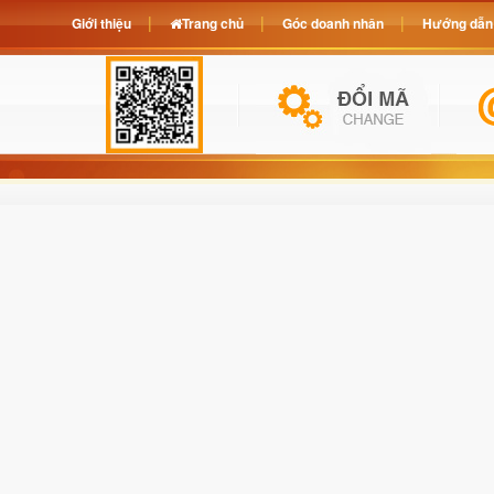
Giới thiệu
Trang chủ
Góc doanh nhân
Hướng dẫn 