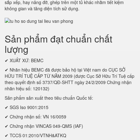
sắp xếp, hay nâng đỡ, ghép trên một tủ khác nhằm tiết kiệm
không gian và tăng diện tích sử dụng.
Sản phẩm đạt chuẩn chất
lượng
✔ XUẤT XỨ: BEMC
✔ Nhãn hiệu BEMC đã được bảo hộ tại Việt nam do CỤC SỞ
HỮU TRÍ TUỆ CẤP TỪ NĂM 2009 (được Cục Sở Hữu Trí Tuệ cấp
theo quyết định số 3737/QĐ-SHTT ngày 24/2/2009 Chứng nhận
nhãn hiệu số: 120132)
Sản phẩm sản xuất theo tiêu chuẩn Quốc tế:
✔ SGS Iso 9001:2015
✔ Chứng nhận số: VN 16/0059
✔ Chứng nhận VINCAS 049-QMS (IAF)
✔ TCCS 01:2010/VTNH&ATKQ