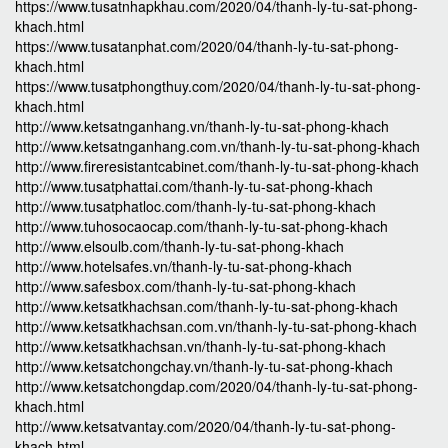
https://www.tusatnhapkhau.com/2020/04/thanh-ly-tu-sat-phong-
khach.html
https://www.tusatanphat.com/2020/04/thanh-ly-tu-sat-phong-
khach.html
https://www.tusatphongthuy.com/2020/04/thanh-ly-tu-sat-phong-
khach.html
http://www.ketsatnganhang.vn/thanh-ly-tu-sat-phong-khach
http://www.ketsatnganhang.com.vn/thanh-ly-tu-sat-phong-khach
http://www.fireresistantcabinet.com/thanh-ly-tu-sat-phong-khach
http://www.tusatphattai.com/thanh-ly-tu-sat-phong-khach
http://www.tusatphatloc.com/thanh-ly-tu-sat-phong-khach
http://www.tuhosocaocap.com/thanh-ly-tu-sat-phong-khach
http://www.elsoulb.com/thanh-ly-tu-sat-phong-khach
http://www.hotelsafes.vn/thanh-ly-tu-sat-phong-khach
http://www.safesbox.com/thanh-ly-tu-sat-phong-khach
http://www.ketsatkhachsan.com/thanh-ly-tu-sat-phong-khach
http://www.ketsatkhachsan.com.vn/thanh-ly-tu-sat-phong-khach
http://www.ketsatkhachsan.vn/thanh-ly-tu-sat-phong-khach
http://www.ketsatchongchay.vn/thanh-ly-tu-sat-phong-khach
http://www.ketsatchongdap.com/2020/04/thanh-ly-tu-sat-phong-
khach.html
http://www.ketsatvantay.com/2020/04/thanh-ly-tu-sat-phong-
khach.html