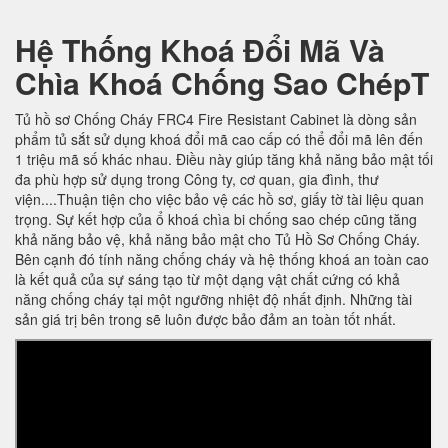
Hệ Thống Khoá Đổi Mã Và
Chìa Khoá Chống Sao ChépT
Tủ hồ sơ Chống Cháy FRC4 Fire Resistant Cabinet là dòng sản
phẩm tủ sắt sử dụng khoá đổi mã cao cấp có thể đổi mã lên đến
1 triệu mã số khác nhau. Điều này giúp tăng khả năng bảo mật tối
đa phù hợp sử dụng trong Công ty, cơ quan, gia đình, thư
viện....Thuận tiện cho việc bảo vệ các hồ sơ, giấy tờ tài liệu quan
trọng. Sự kết hợp của ổ khoá chìa bi chống sao chép cũng tăng
khả năng bảo vệ, khả năng bảo mật cho Tủ Hồ Sơ Chống Cháy.
Bên cạnh đó tính năng chống cháy và hệ thống khoá an toàn cao
là kết quả của sự sáng tạo từ một dạng vật chất cứng có khả
năng chống cháy tại một ngưỡng nhiệt độ nhất định. Những tài
sản giá trị bên trong sẽ luôn được bảo đảm an toàn tốt nhất.