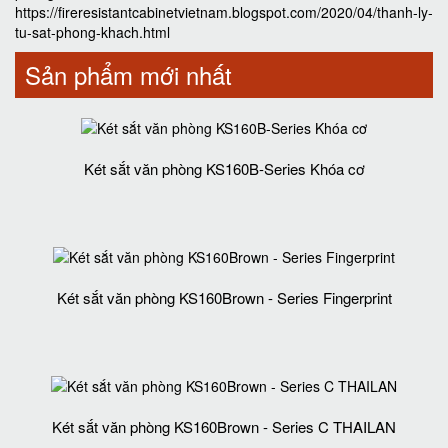
https://fireresistantcabinetvietnam.blogspot.com/2020/04/thanh-ly-
tu-sat-phong-khach.html
Sản phẩm mới nhất
Két sắt văn phòng KS160B-Series Khóa cơ
Két sắt văn phòng KS160Brown - Series Fingerprint
Két sắt văn phòng KS160Brown - Series C THAILAN