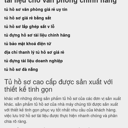
tủ hồ sơ văn phòng giá rẻ uy tín
tủ hồ sơ giá rẻ bằng sắt
tủ hồ sơ lắp ghép sắt v lỗ
tủ đựng hồ sơ tài liệu chính hãng
tủ bảo mật khoá điện tử
địa chỉ thanh lý tủ hồ sơ giá rẻ
tủ đựng tài liệu doanh nghiệp
tủ hồ sơ đà nẵng
Tủ hồ sơ cao cấp được sản xuất với
thiết kế tinh gọn
khác với những dòng sản phẩm tủ hồ sơ của các đơn vị sản xuất
khác. sản phẩm tủ hồ sơ của nhà máy chúng tôi được sản xuất
với thiết kế tinh gọn phục vụ tốt nhất nhu cầu của khách hàng.
việc lưu trữ hồ sơ tài liệu được thực hiện nhanh chóng và phân
chia rõ ràng.