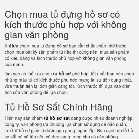
Chọn mua tủ đựng hồ sơ có
kích thước phù hợp với không
gian văn phòng
Khi lựa chọn mua tủ đựng hồ sơ bạn cần chắc chắn nhớ trước
chọn mua bất kỳ sản phẩm tủ nào thì cũng nên mua sản phẩm
có kiểu dáng và kích thước phù hợp với không gian văn phòng
của mình.
làm sao có thể lựa chọn
tủ hồ sơ
phù hợp, tốt nhất bạn nên chọn
những mẫu tủ có kích thước phù hợp mang lại sự tiện dụng nhất,
vừa thuận tiện lại đơn giản càng tốt. Kích thước thì dựa vào diện
tích của văn phòng để lựa chọn.
Tủ Hồ Sơ Sắt Chính Hãng
Hiện nay sản phẩm
tủ hồ sơ sắt
đang được nhiều doanh nghiệp,
công ty, văn phòng ưa chuộng lựa chọn sử dụng để bảo quản,
lưu trữ hồ sơ giấy tờ được gọn gàng, ngăn lắp. Bên cạnh đó tủ hồ
sơ sắt nó sẽ tôn nên vẻ đẹp sang trọng cho cả căn phòng.