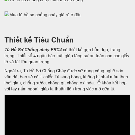
Thiết kế Tiêu Chuẩn
Tủ Hồ Sơ Chống cháy FRC4
có thiết kế gọn bền đẹp, trang
trọng. Thiết kế 4 ngăn bảo mật giúp tăng sự an toàn cho các giấy
tờ và tài liệu quan trọng.
Ngoài ra, Tủ Hồ Sơ Chống Cháy được sử dụng công nghệ sơn
vân đá, bạn sẽ có 1 chiếc Tủ sáng bóng, không bị phai màu theo
thời gian, chống xước, chống gỉ, chống oxi hóa. Ổ khóa kết hợp
với tay nắm ngoại, giúp ta thuận tiện trong việc mở cửa tủ.