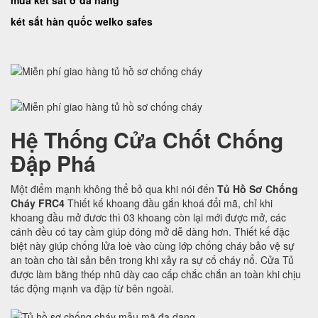
mua két sắt ở đà nẵng
két sắt hàn quốc welko safes
Hệ Thống Cửa Chốt Chống
Đập Phá
Một điểm mạnh không thể bỏ qua khi nói đến
Tủ Hồ Sơ Chống
Cháy FRC4
Thiết kế khoang đầu gắn khoá đổi mã, chỉ khi
khoang đầu mở đươc thì 03 khoang còn lại mới được mở, các
cánh đều có tay cầm giúp đóng mở dễ dàng hơn. Thiết kế đặc
biệt này giúp chống lửa loè vào cùng lớp chống cháy bảo vệ sự
an toàn cho tài sản bên trong khi xảy ra sự cố cháy nổ. Cửa Tủ
được làm bằng thép nhũ dày cao cấp chắc chắn an toàn khi chịu
tác động mạnh va đập từ bên ngoài.