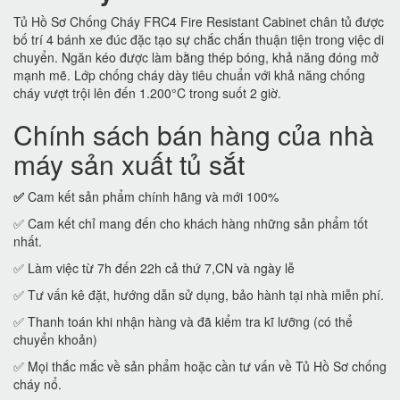
Tủ Hồ Sơ Chống Cháy FRC4 Fire Resistant Cabinet chân tủ được
bố trí 4 bánh xe đúc đặc tạo sự chắc chắn thuận tiện trong việc di
chuyển. Ngăn kéo được làm bằng thép bóng, khả năng đóng mở
mạnh mẽ. Lớp chống cháy dày tiêu chuẩn với khả năng chống
cháy vượt trội lên đến 1.200°C trong suốt 2 giờ.
Chính sách bán hàng của nhà
máy sản xuất tủ sắt
✅
Cam kết sản phẩm chính hãng và mới 100%
✅ Cam kết chỉ mang đến cho khách hàng những sản phẩm tốt
nhất.
✅ Làm việc từ 7h đến 22h cả thứ 7,CN và ngày lễ
✅ Tư vấn kê đặt, hướng dẫn sử dụng, bảo hành tại nhà miễn phí.
✅ Thanh toán khi nhận hàng và đã kiểm tra kĩ lưỡng (có thể
chuyển khoản)
✅ Mọi thắc mắc về sản phẩm hoặc cần tư vấn về Tủ Hồ Sơ chống
cháy nổ.