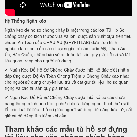
Hệ Thống Ngăn kéo
Ngăn kéo để hồ sơ chống cháy là một trong các loại Tủ Hồ Sơ
chống cháy có kích thước vừa và lớn, được sản xuất dựa trên tiêu
chuẩn An Toàn của CHÂU ÂU (GRYFITLAB) dựa trên kinh
nghiệm lâu năm của các chuyên gia tại các nước Mỹ, Châu Âu,
Úc, Hàn Quốc, nhằm bảo vệ an toàn tài sản quý giá, hồ sơ và tài
liệu quan trọng cho người sử dụng.
✔ Ngăn Kéo Để Hồ Sơ Chống Cháy được thiết kế đặc biệt nhằm
đáp ứng được Độ An Toàn Chống Trộm & Chống Cháy cao nhất
cho người sử dụng chuyên lưu trữ và cất giữ tài liệu, hồ sơ quan
trọng và các tài sản quý giá khác.
✔ Ngăn Kéo Để Hồ Sơ Chống Cháy được thiết kế có các chức
năng thông minh bên trong như chia ra từng ngăn, thích hợp với
tất các loại tài liệu - hồ sơ giúp người sử dụng dễ dàng lưu trữ, cất
giữ và dễ dàng tìm kiếm khi cần.
Tham khảo các mẫu tủ hồ sơ đựng
tài liệu cho văn phòng chính hãng