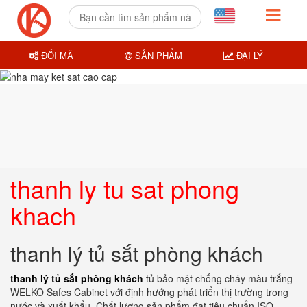
ĐỔI MÃ
SẢN PHẨM
ĐẠI LÝ
thanh ly tu sat phong
khach
thanh lý tủ sắt phòng khách
thanh lý tủ sắt phòng khách
tủ bảo mật chống cháy màu trắng
WELKO Safes Cabinet với định hướng phát triển thị trường trong
nước và xuất khẩu. Chất lượng sản phẩm đạt tiêu chuẩn ISO