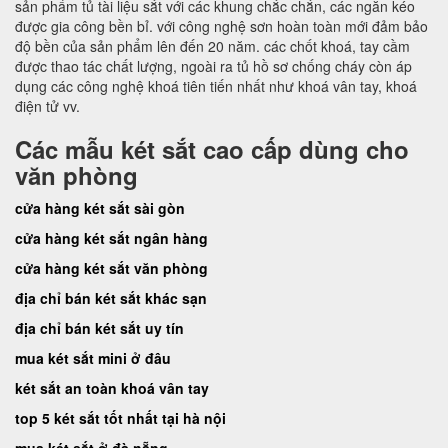
sản phẩm tủ tài liệu sắt với các khung chắc chắn, các ngăn kéo
được gia công bền bỉ. với công nghệ sơn hoàn toàn mới đảm bảo
độ bền của sản phẩm lên đến 20 năm. các chốt khoá, tay cầm
được thao tác chất lượng, ngoài ra tủ hồ sơ chống cháy còn áp
dụng các công nghệ khoá tiên tiến nhất như khoá vân tay, khoá
điện tử vv.
Các mẫu két sắt cao cấp dùng cho
văn phòng
cửa hàng két sắt sài gòn
cửa hàng két sắt ngân hàng
cửa hàng két sắt văn phòng
địa chỉ bán két sắt khác sạn
địa chỉ bán két sắt uy tín
mua két sắt mini ở đâu
két sắt an toàn khoá vân tay
top 5 két sắt tốt nhất tại hà nội