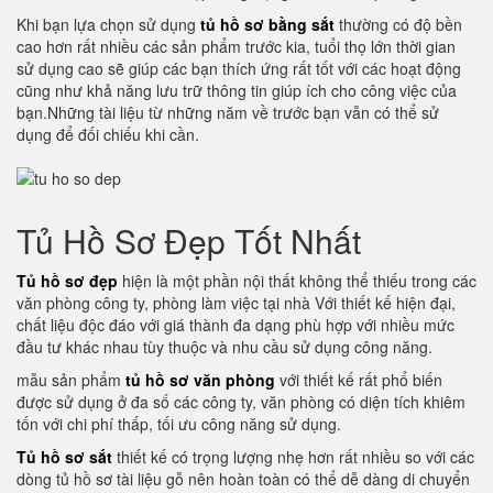
Khi bạn lựa chọn sử dụng
tủ hồ sơ bằng sắt
thường có độ bền
cao hơn rất nhiều các sản phẩm trước kia, tuổi thọ lớn thời gian
sử dụng cao sẽ giúp các bạn thích ứng rất tốt với các hoạt động
cũng như khả năng lưu trữ thông tin giúp ích cho công việc của
bạn.Những tài liệu từ những năm về trước bạn vẫn có thể sử
dụng để đối chiếu khi cần.
Tủ Hồ Sơ Đẹp Tốt Nhất
Tủ hồ sơ đẹp
hiện là một phần nội thất không thể thiếu trong các
văn phòng công ty, phòng làm việc tại nhà Với thiết kế hiện đại,
chất liệu độc đáo với giá thành đa dạng phù hợp với nhiều mức
đầu tư khác nhau tùy thuộc và nhu cầu sử dụng công năng.
mẫu sản phẩm
tủ hồ sơ văn phòng
với thiết kế rất phổ biến
được sử dụng ở đa số các công ty, văn phòng có diện tích khiêm
tốn với chi phí thấp, tối ưu công năng sử dụng.
Tủ hồ sơ sắt
thiết kế có trọng lượng nhẹ hơn rất nhiều so với các
dòng tủ hồ sơ tài liệu gỗ nên hoàn toàn có thể dễ dàng di chuyển