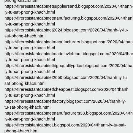
phong-khach.html
https://fireresistantcabinetsuppliersand.blogspot.com/2020/04/thanh
ly-tu-sat-phong-khach.html
https://fireresistantcabinetmanufacturing.blogspot.com/2020/04/than
ly-tu-sat-phong-khach.html
https://fireresistantcabinet2024.blogspot.com/2020/04/thanh-ly-tu-
sat-phong-khach.html
https://fireresistantcabinetmanufacturers.blogspot.com/2020/04/than
ly-tu-sat-phong-khach.html
https://fireresistantcabinetmadeinvietnam.blogspot.com/2020/04/tha
ly-tu-sat-phong-khach.html
https://fireresistantcabinethighqualityprice.blogspot.com/2020/04/th
ly-tu-sat-phong-khach.html
https://fireresistantcabinet2050.blogspot.com/2020/04/thanh-ly-tu-
sat-phong-khach.html
https://fireresistantcabinetfcheapbest.blogspot.com/2020/04/thanh-
ly-tu-sat-phong-khach.html
https://fireresistantcabinetfactory.blogspot.com/2020/04/thanh-ly-
tu-sat-phong-khach.html
https://fireresistantcabinetmanufacturers38.blogspot.com/2020/04/t
ly-tu-sat-phong-khach.html
https://fireresistantcabinet.blogspot.com/2020/04/thanh-ly-tu-sat-
phong-khach.html