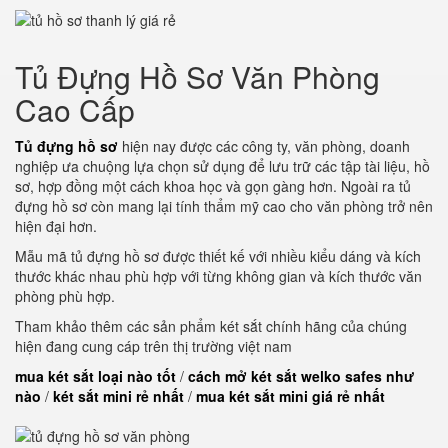
Tủ Đựng Hồ Sơ Văn Phòng
Cao Cấp
Tủ đựng hồ sơ
hiện nay được các công ty, văn phòng, doanh
nghiệp ưa chuộng lựa chọn sử dụng để lưu trữ các tập tài liệu, hồ
sơ, hợp đồng một cách khoa học và gọn gàng hơn. Ngoài ra tủ
đựng hồ sơ còn mang lại tính thẩm mỹ cao cho văn phòng trở nên
hiện đại hơn.
Mẫu mã tủ đựng hồ sơ được thiết kế với nhiều kiểu dáng và kích
thước khác nhau phù hợp với từng không gian và kích thước văn
phòng phù hợp.
Tham khảo thêm các sản phẩm két sắt chính hãng của chúng
hiện đang cung cáp trên thị trường việt nam
mua két sắt loại nào tốt
/
cách mở két sắt welko safes như
nào
/
két sắt mini rẻ nhất
/
mua két sắt mini giá rẻ nhất