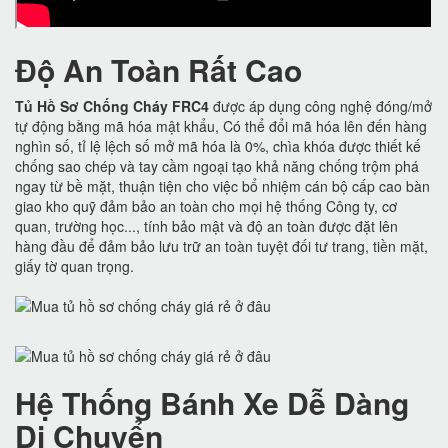
Độ An Toàn Rất Cao
Tủ Hồ Sơ Chống Cháy FRC4
được áp dụng công nghệ đóng/mở
tự động bằng mã hóa mật khẩu, Có thể đổi mã hóa lên đến hàng
nghìn số, tỉ lệ lệch số mở mã hóa là 0%, chìa khóa được thiết kế
chống sao chép và tay cầm ngoại tạo khả năng chống trộm phá
ngay từ bề mặt, thuận tiện cho việc bổ nhiệm cán bộ cấp cao bàn
giao kho quỹ đảm bảo an toàn cho mọi hệ thống Công ty, cơ
quan, trường học..., tính bảo mật và độ an toàn được đặt lên
hàng đầu để đảm bảo lưu trữ an toàn tuyệt đối tư trang, tiền mặt,
giấy tờ quan trọng.
Hệ Thống Bánh Xe Dễ Dàng
Di Chuyển