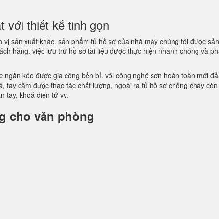
với thiết kế tinh gọn
 vị sản xuất khác. sản phẩm tủ hồ sơ của nhà máy chúng tôi được sản
hách hàng. việc lưu trữ hồ sơ tài liệu được thực hiện nhanh chóng và ph
các ngăn kéo được gia công bền bỉ. với công nghệ sơn hoàn toàn mới đ
, tay cầm được thao tác chất lượng, ngoài ra tủ hồ sơ chống cháy còn
 tay, khoá điện tử vv.
ng cho văn phòng