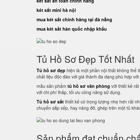
két sắt an toàn chính hãng
két sắt mini hà nội
mua két sắt chính hãng tại đà nẵng
mua két sắt hàn quốc nhập khẩu
Tủ Hồ Sơ Đẹp Tốt Nhất
Tủ hồ sơ đẹp
hiện là một phần nội thất không thể th
chất liệu độc đáo với giá thành đa dạng phù hợp vớ
mẫu sản phẩm
tủ hồ sơ văn phòng
với thiết kế rấ
với chi phí thấp, tối ưu công năng sử dụng.
Tủ hồ sơ sắt
thiết kế có trọng lượng nhẹ hơn rất nh
chuyển sắp xếp, hay nâng đỡ, ghép trên một tủ khác
Sản phẩm đạt chuẩn chấ