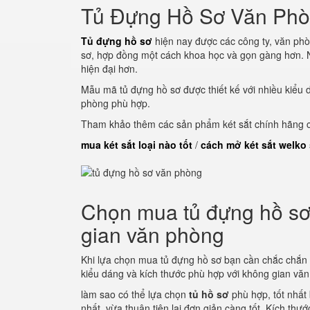
Tủ Đựng Hồ Sơ Văn Ph
Tủ đựng hồ sơ
hiện nay được các công ty, văn phò
sơ, hợp đồng một cách khoa học và gọn gàng hơn. N
hiện đại hơn.
Mẫu mã tủ đựng hồ sơ được thiết kế với nhiều kiểu 
phòng phù hợp.
Tham khảo thêm các sản phẩm két sắt chính hãng củ
mua két sắt loại nào tốt
/
cách mở két sắt welko
Chọn mua tủ đựng hồ sơ 
gian văn phòng
Khi lựa chọn mua tủ đựng hồ sơ bạn cần chắc chắn
kiểu dáng và kích thước phù hợp với không gian vă
làm sao có thể lựa chọn
tủ hồ sơ
phù hợp, tốt nhất
nhất, vừa thuận tiện lại đơn giản càng tốt. Kích thư