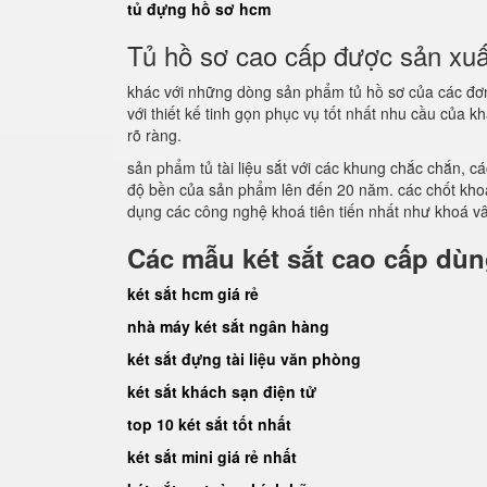
tủ đựng hồ sơ hcm
Tủ hồ sơ cao cấp được sản xuất 
khác với những dòng sản phẩm tủ hồ sơ của các đơn
với thiết kế tinh gọn phục vụ tốt nhất nhu cầu của k
rõ ràng.
sản phẩm tủ tài liệu sắt với các khung chắc chắn, 
độ bền của sản phẩm lên đến 20 năm. các chốt khoá
dụng các công nghệ khoá tiên tiến nhất như khoá vân
Các mẫu két sắt cao cấp dù
két sắt hcm giá rẻ
nhà máy két sắt ngân hàng
két sắt đựng tài liệu văn phòng
két sắt khách sạn điện tử
top 10 két sắt tốt nhất
két sắt mini giá rẻ nhất