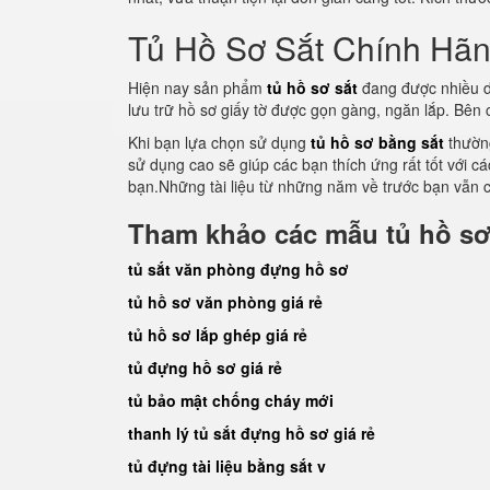
Tủ Hồ Sơ Sắt Chính Hã
Hiện nay sản phẩm
tủ hồ sơ sắt
đang được nhiều d
lưu trữ hồ sơ giấy tờ được gọn gàng, ngăn lắp. Bên
Khi bạn lựa chọn sử dụng
tủ hồ sơ bằng sắt
thường
sử dụng cao sẽ giúp các bạn thích ứng rất tốt với c
bạn.Những tài liệu từ những năm về trước bạn vẫn c
Tham khảo các mẫu tủ hồ sơ
tủ sắt văn phòng đựng hồ sơ
tủ hồ sơ văn phòng giá rẻ
tủ hồ sơ lắp ghép giá rẻ
tủ đựng hồ sơ giá rẻ
tủ bảo mật chống cháy mới
thanh lý tủ sắt đựng hồ sơ giá rẻ
tủ đựng tài liệu bằng sắt v