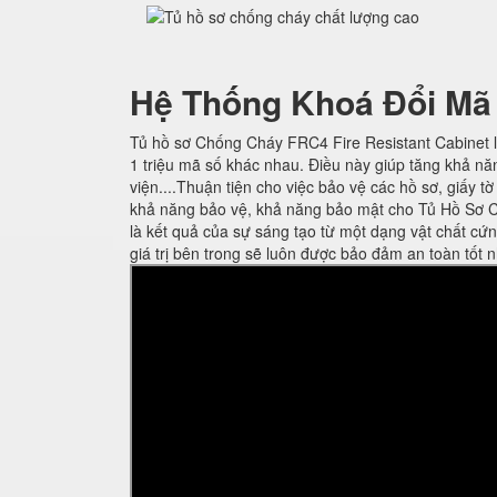
Hệ Thống Khoá Đổi Mã
Tủ hồ sơ Chống Cháy FRC4 Fire Resistant Cabinet l
1 triệu mã số khác nhau. Điều này giúp tăng khả nă
viện....Thuận tiện cho việc bảo vệ các hồ sơ, giấy t
khả năng bảo vệ, khả năng bảo mật cho Tủ Hồ Sơ C
là kết quả của sự sáng tạo từ một dạng vật chất cứ
giá trị bên trong sẽ luôn được bảo đảm an toàn tốt n