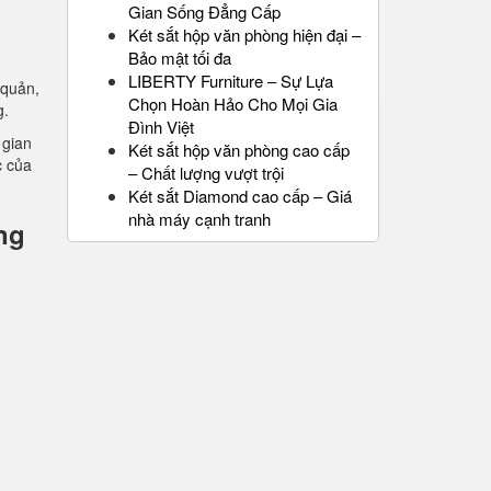
Gian Sống Đẳng Cấp
Két sắt hộp văn phòng hiện đại –
Bảo mật tối đa
LIBERTY Furniture – Sự Lựa
 quản,
Chọn Hoàn Hảo Cho Mọi Gia
g.
Đình Việt
 gian
Két sắt hộp văn phòng cao cấp
c của
– Chất lượng vượt trội
Két sắt Diamond cao cấp – Giá
nhà máy cạnh tranh
ng