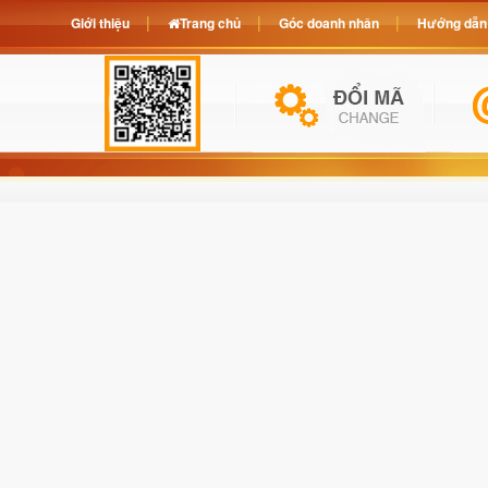
Giới thiệu
Trang chủ
Góc doanh nhân
Hướng dẫn 