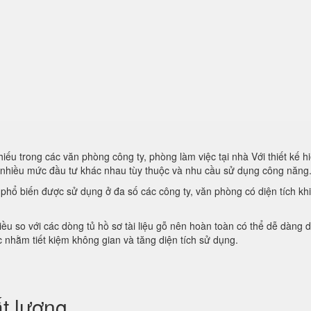
iếu trong các văn phòng công ty, phòng làm việc tại nhà Với thiết kế hi
i nhiều mức đầu tư khác nhau tùy thuộc và nhu cầu sử dụng công năng
t phổ biến được sử dụng ở đa số các công ty, văn phòng có diện tích kh
iều so với các dòng tủ hồ sơ tài liệu gỗ nên hoàn toàn có thể dễ dàng d
 nhằm tiết kiệm không gian và tăng diện tích sử dụng.
t lượng