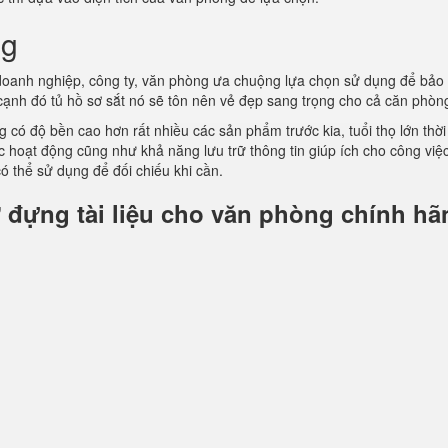
ng
oanh nghiệp, công ty, văn phòng ưa chuộng lựa chọn sử dụng để bảo
 cạnh đó tủ hồ sơ sắt nó sẽ tôn nên vẻ đẹp sang trọng cho cả căn phòn
 có độ bền cao hơn rất nhiều các sản phẩm trước kia, tuổi thọ lớn thời
ác hoạt động cũng như khả năng lưu trữ thông tin giúp ích cho công việ
ó thể sử dụng để đối chiếu khi cần.
 đựng tài liệu cho văn phòng chính hã