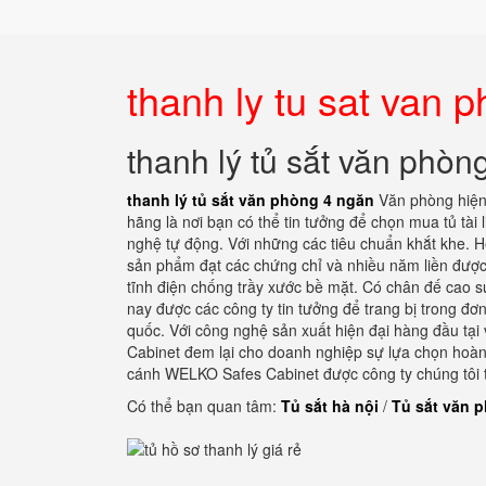
thanh ly tu sat van 
thanh lý tủ sắt văn phòn
thanh lý tủ sắt văn phòng 4 ngăn
Văn phòng hiện 
hãng là nơi bạn có thể tin tưởng để chọn mua tủ tài
nghệ tự động. Với những các tiêu chuẩn khắt khe. Hệ
sản phẩm đạt các chứng chỉ và nhiều năm liền được
tĩnh điện chống trầy xước bề mặt. Có chân đế cao su
nay được các công ty tin tưởng để trang bị trong đơ
quốc. Với công nghệ sản xuất hiện đại hàng đầu tạ
Cabinet đem lại cho doanh nghiệp sự lựa chọn hoàn h
cánh WELKO Safes Cabinet được công ty chúng tôi th
Có thể bạn quan tâm:
Tủ sắt hà nội
/
Tủ sắt văn 