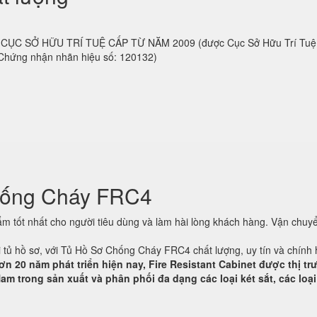
 do CỤC SỞ HỮU TRÍ TUỆ CẤP TỪ NĂM 2009 (được Cục Sở Hữu Trí Tu
 Chứng nhận nhãn hiệu số: 120132)
hống Cháy FRC4
 tốt nhất cho người tiêu dùng và làm hài lòng khách hàng. Vận chuyể
ại tủ hồ sơ, với Tủ Hồ Sơ Chống Cháy FRC4 chất lượng, uy tín và chính
ơn 20 năm phát triển hiện nay, Fire Resistant Cabinet được thị t
am trong sản xuất và phân phối đa dạng các loại két sắt, các loại