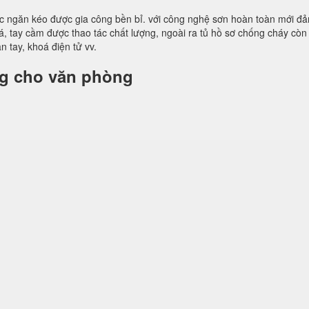
các ngăn kéo được gia công bền bỉ. với công nghệ sơn hoàn toàn mới đ
, tay cầm được thao tác chất lượng, ngoài ra tủ hồ sơ chống cháy còn
 tay, khoá điện tử vv.
ng cho văn phòng