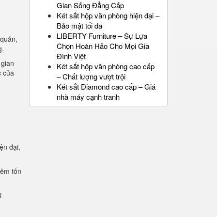
Gian Sống Đẳng Cấp
Két sắt hộp văn phòng hiện đại –
Bảo mật tối đa
LIBERTY Furniture – Sự Lựa
 quản,
Chọn Hoàn Hảo Cho Mọi Gia
g.
Đình Việt
 gian
Két sắt hộp văn phòng cao cấp
c của
– Chất lượng vượt trội
Két sắt Diamond cao cấp – Giá
nhà máy cạnh tranh
ện đại,
.
iêm tốn
i