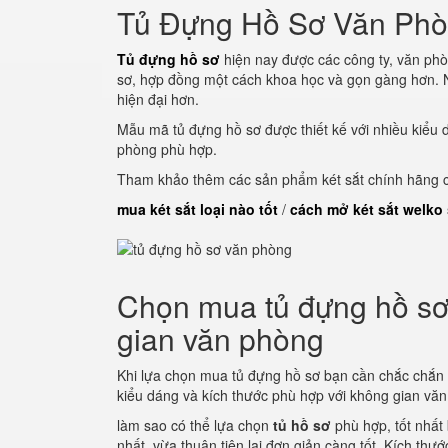
Tủ Đựng Hồ Sơ Văn Ph
Tủ đựng hồ sơ
hiện nay được các công ty, văn phò
sơ, hợp đồng một cách khoa học và gọn gàng hơn. N
hiện đại hơn.
Mẫu mã tủ đựng hồ sơ được thiết kế với nhiều kiểu 
phòng phù hợp.
Tham khảo thêm các sản phẩm két sắt chính hãng củ
mua két sắt loại nào tốt
/
cách mở két sắt welko
Chọn mua tủ đựng hồ sơ 
gian văn phòng
Khi lựa chọn mua tủ đựng hồ sơ bạn cần chắc chắn
kiểu dáng và kích thước phù hợp với không gian vă
làm sao có thể lựa chọn
tủ hồ sơ
phù hợp, tốt nhất
nhất, vừa thuận tiện lại đơn giản càng tốt. Kích thư