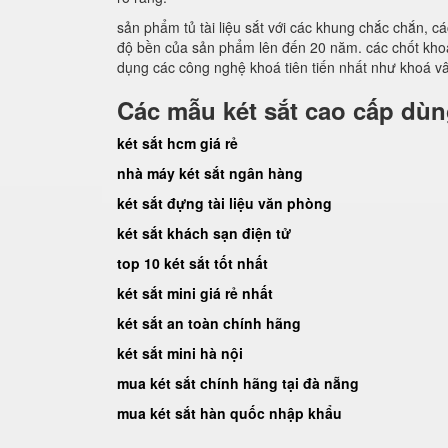
sản phẩm tủ tài liệu sắt với các khung chắc chắn, 
độ bền của sản phẩm lên đến 20 năm. các chốt khoá
dụng các công nghệ khoá tiên tiến nhất như khoá vân
Các mẫu két sắt cao cấp dù
két sắt hcm giá rẻ
nhà máy két sắt ngân hàng
két sắt đựng tài liệu văn phòng
két sắt khách sạn điện tử
top 10 két sắt tốt nhất
két sắt mini giá rẻ nhất
két sắt an toàn chính hãng
két sắt mini hà nội
mua két sắt chính hãng tại đà nẵng
mua két sắt hàn quốc nhập khẩu