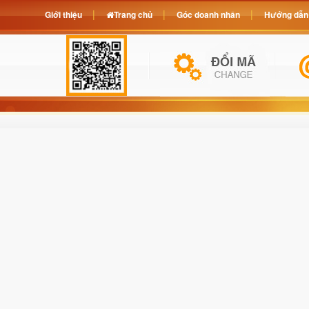
Giới thiệu
Trang chủ
Góc doanh nhân
Hướng dẫn 