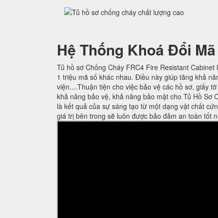
Hệ Thống Khoá Đổi Mã
Tủ hồ sơ Chống Cháy FRC4 Fire Resistant Cabinet l
1 triệu mã số khác nhau. Điều này giúp tăng khả nă
viện....Thuận tiện cho việc bảo vệ các hồ sơ, giấy t
khả năng bảo vệ, khả năng bảo mật cho Tủ Hồ Sơ C
là kết quả của sự sáng tạo từ một dạng vật chất cứ
giá trị bên trong sẽ luôn được bảo đảm an toàn tốt n