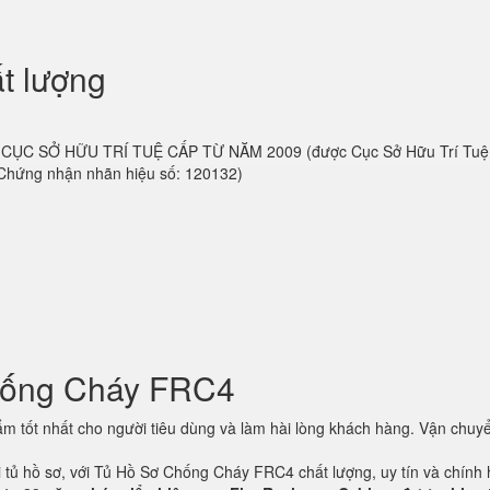
t lượng
 do CỤC SỞ HỮU TRÍ TUỆ CẤP TỪ NĂM 2009 (được Cục Sở Hữu Trí Tu
 Chứng nhận nhãn hiệu số: 120132)
hống Cháy FRC4
 tốt nhất cho người tiêu dùng và làm hài lòng khách hàng. Vận chuyể
ại tủ hồ sơ, với Tủ Hồ Sơ Chống Cháy FRC4 chất lượng, uy tín và chính