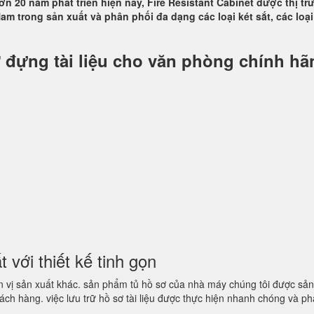
ơn 20 năm phát triển hiện nay, Fire Resistant Cabinet được thị t
am trong sản xuất và phân phối đa dạng các loại két sắt, các loại
 đựng tài liệu cho văn phòng chính hã
với thiết kế tinh gọn
 vị sản xuất khác. sản phẩm tủ hồ sơ của nhà máy chúng tôi được sản
hách hàng. việc lưu trữ hồ sơ tài liệu được thực hiện nhanh chóng và ph