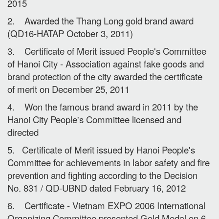
2015
2. Awarded the Thang Long gold brand award
(QD16-HATAP October 3, 2011)
3. Certificate of Merit issued People's Committee
of Hanoi City - Association against fake goods and
brand protection of the city awarded the certificate
of merit on December 25, 2011
4. Won the famous brand award in 2011 by the
Hanoi City People's Committee licensed and
directed
5. Certificate of Merit issued by Hanoi People's
Committee for achievements in labor safety and fire
prevention and fighting according to the Decision
No. 831 / QD-UBND dated February 16, 2012
6. Certificate - Vietnam EXPO 2006 International
Organizing Committee presented Gold Medal on 6