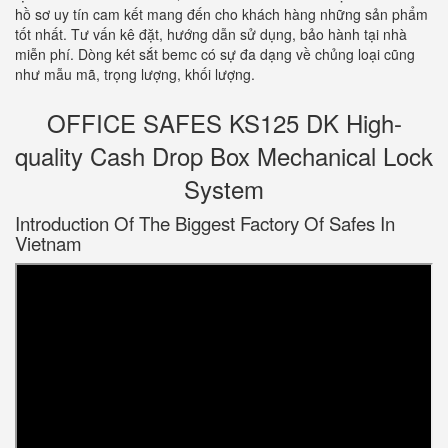
hồ sơ uy tín cam kết mang đến cho khách hàng những sản phẩm
tốt nhất. Tư vấn kê đặt, hướng dẫn sử dụng, bảo hành tại nhà
miễn phí. Dòng két sắt bemc có sự đa dạng về chủng loại cũng
như mẫu mã, trọng lượng, khối lượng.
OFFICE SAFES KS125 DK High-
quality Cash Drop Box Mechanical Lock
System
Introduction Of The Biggest Factory Of Safes In
Vietnam