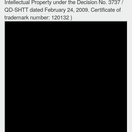
Intellectual Property under the Decision No. 3737 /
QD-SHTT dated February 24, 2009. Certificate of
trademark number: 120132 )