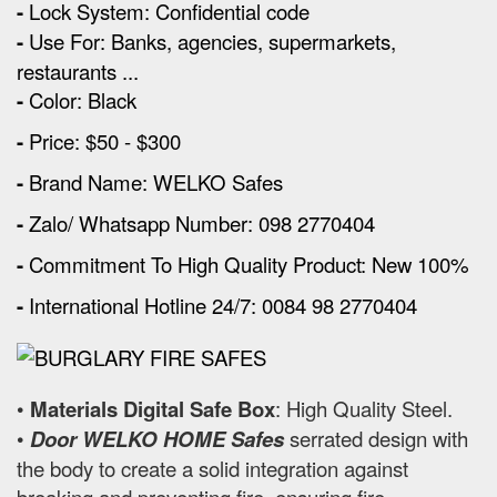
-
Lock System: Confidential code
-
Use For: Banks, agencies, supermarkets,
restaurants ...
-
Color: Black
-
Price: $50 - $300
-
Brand Name: WELKO Safes
-
Zalo/ Whatsapp Number: 098 2770404
-
Commitment To High Quality Product: New 100%
-
International Hotline 24/7: 0084 98 2770404
•
Materials Digital Safe Box
: High Quality Steel.
•
Door WELKO HOME Safes
serrated design with
the body to create a solid integration against