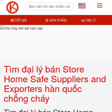
ĐỔI MÃ
SẢN PHẨM
ĐẠI LÝ
Tìm đại lý bán Store
Home Safe Suppliers and
Exporters hàn quốc
chống cháy
Tìm đại lý bán Store Home