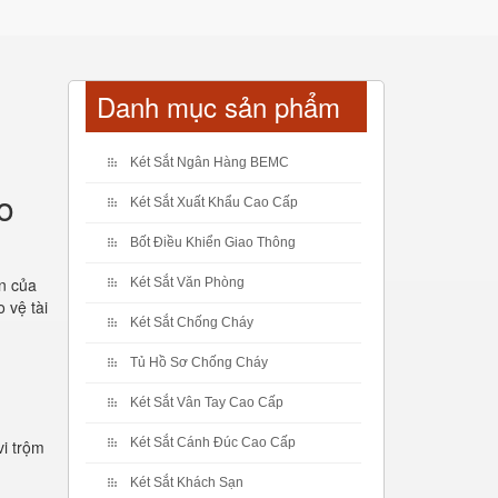
Danh mục sản phẩm
Két Sắt Ngân Hàng BEMC
o
Két Sắt Xuất Khẩu Cao Cấp
Bốt Điều Khiển Giao Thông
ản của
Két Sắt Văn Phòng
 vệ tài
Két Sắt Chống Cháy
Tủ Hồ Sơ Chống Cháy
Két Sắt Vân Tay Cao Cấp
Két Sắt Cánh Đúc Cao Cấp
vi trộm
Két Sắt Khách Sạn