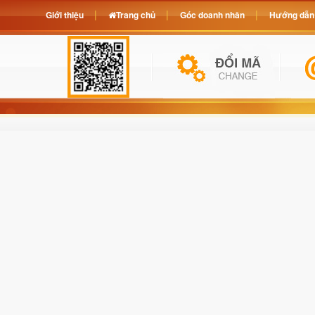
Giới thiệu
Trang chủ
Góc doanh nhân
Hướng dẫn 