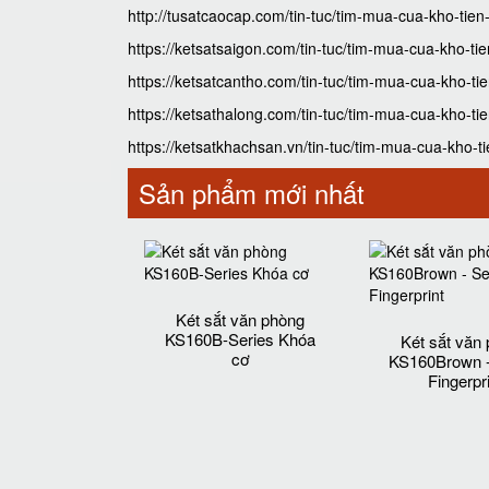
http://tusatcaocap.com/tin-tuc/tim-mua-cua-kho-ti
https://ketsatsaigon.com/tin-tuc/tim-mua-cua-kho-
https://ketsatcantho.com/tin-tuc/tim-mua-cua-kho-
https://ketsathalong.com/tin-tuc/tim-mua-cua-kho-
https://ketsatkhachsan.vn/tin-tuc/tim-mua-cua-kho
Sản phẩm mới nhất
Két sắt văn phòng
KS160B-Series Khóa
Két sắt văn
cơ
KS160Brown -
Fingerpr