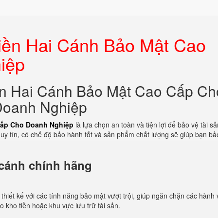
iền Hai Cánh Bảo Mật Cao
iệp
n Hai Cánh Bảo Mật Cao Cấp Ch
Doanh Nghiệp
Cấp Cho Doanh Nghiệp
là lựa chọn an toàn và tiện lợi để bảo vệ tài s
uy tín, có chế độ bảo hành tốt và sản phẩm chất lượng sẽ giúp bạn bảo
 cánh chính hãng
hiết kế với các tính năng bảo mật vượt trội, giúp ngăn chặn các hành 
 kho tiền hoặc khu vực lưu trữ tài sản.