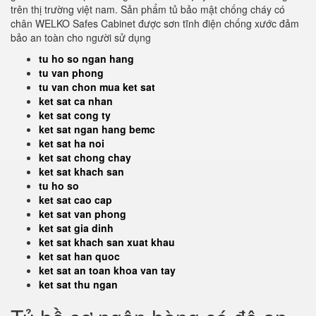
trên thị trường việt nam. Sản phẩm tủ bảo mật chống cháy có
chân WELKO Safes Cabinet được sơn tĩnh điện chống xước đảm
bảo an toàn cho người sử dụng
tu ho so ngan hang
tu van phong
tu van chon mua ket sat
ket sat ca nhan
ket sat cong ty
ket sat ngan hang bemc
ket sat ha noi
ket sat chong chay
ket sat khach san
tu ho so
ket sat cao cap
ket sat van phong
ket sat gia dinh
ket sat khach san xuat khau
ket sat han quoc
ket sat an toan khoa van tay
ket sat thu ngan