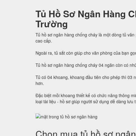
Tủ Hồ Sơ Ngân Hàng C
Trường
Tủ hồ sơ ngân hàng chống cháy là một dòng tủ văn
cao cấp.
Ngoài ra, tủ sắt còn giúp cho văn phòng của bạn gọ
Tủ hồ sơ ngân hàng chống cháy 04 ngăn còn có nhữ
Tủ có 04 khoang, khoang đầu tiên cho phép thì 03 
hơn.
Đặc biệt mỗi khoang thiết kế có chức năng thông min
loại tài liệu - hồ sơ giúp người sử dụng dễ dàng lưu 
Chọn mua tủ hồ sơ ngân