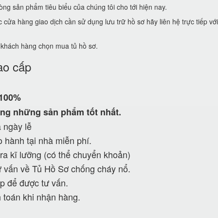
ng sản phẩm tiêu biểu của chúng tôi cho tới hiện nay.
ửa hàng giao dịch cần sử dụng lưu trữ hồ sơ hãy liên hệ trực tiếp vớ
ể khách hàng chọn mua tủ hồ sơ.
ao cấp
 100%
ng những sản phẩm tốt nhất.
 ngày lễ
 hành tại nhà miễn phí.
ra kĩ lưỡng (có thể chuyển khoản)
 vấn về Tủ Hồ Sơ chống cháy nổ.
p để được tư vấn.
 toán khi nhận hàng.