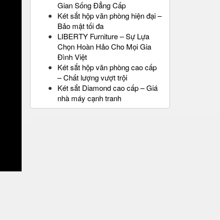
Gian Sống Đẳng Cấp
Két sắt hộp văn phòng hiện đại –
Bảo mật tối đa
LIBERTY Furniture – Sự Lựa
Chọn Hoàn Hảo Cho Mọi Gia
Đình Việt
Két sắt hộp văn phòng cao cấp
– Chất lượng vượt trội
Két sắt Diamond cao cấp – Giá
nhà máy cạnh tranh