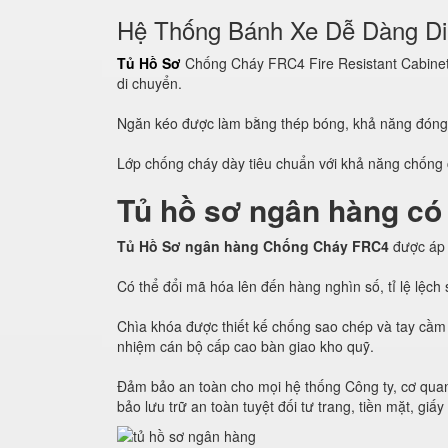
Hệ Thống Bánh Xe Dễ Dàng D
Tủ Hồ Sơ
Chống Cháy FRC4 Fire Resistant Cabinet c
di chuyển.
Ngăn kéo được làm bằng thép bóng, khả năng đón
Lớp chống cháy dày tiêu chuẩn với khả năng chống c
Tủ hồ sơ ngân hàng có
Tủ Hồ Sơ ngân hàng Chống Cháy FRC4
được áp
Có thể đổi mã hóa lên đến hàng nghìn số, tỉ lệ lệc
Chìa khóa được thiết kế chống sao chép và tay cầm 
nhiệm cán bộ cấp cao bàn giao kho quỹ.
Đảm bảo an toàn cho mọi hệ thống Công ty, cơ quan
bảo lưu trữ an toàn tuyệt đối tư trang, tiền mặt, giấy