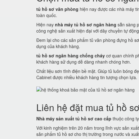
tủ hồ sơ văn phòng
hiện nay được các nhà máy tin 
toàn quốc.
Hiện nay
nhà máy tủ hồ sơ ngân hàng
sẵn sàng p
công nghệ sản xuất hiện đại với dây chuyền tự động
Đem lại cho các sản phẩm tủ văn phòng đựng hồ sơ
dụng của khách hàng.
tủ hồ sơ ngân hàng chống cháy
cơ quan chính ph
khách hàng sử dụng dễ dàng nhanh chóng hơn.
Chất liệu sơn tĩnh điện bề mặt. Giúp tủ luôn bóng
Cabinet được nhiều khách hàng tin tượng chọn lựa.
Liên hệ đặt mua tủ hồ sơ
Nhà máy sản xuất tủ hồ sơ cao cấp
thuộc công ty 
Với kinh nghiệm trên 20 năm trong lĩnh vực sản xuấ
sản phẩm tủ hồ sơ cho thị trường trong nước và xuất 