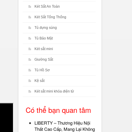
Két Sắt An Toàn
Két Sắt Tổng Thống
Tủ đựng súng
Tủ Bảo Mật
Két sắt mini
Giường Sắt
Tủ Hồ Sơ
Kệ sắt
Két sắt mini khóa điện tử
Có thể bạn quan tâm
LIBERTY – Thương Hiệu Nội
Thất Cao Cấp, Mang Lại Không