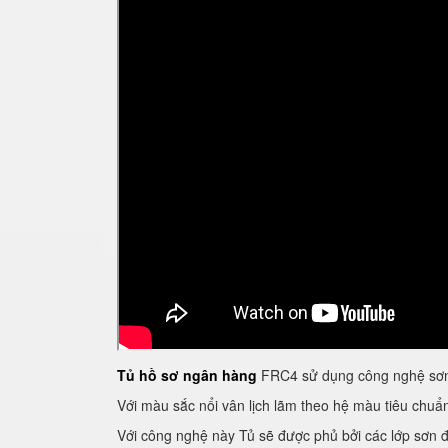
Tủ hồ sơ ngân hàng
FRC4 sử dụng công nghệ sơn 
Với màu sắc nổi vân lịch lãm theo hệ màu tiêu chu
Với công nghệ này Tủ sẽ được phủ bởi các lớp sơn đề