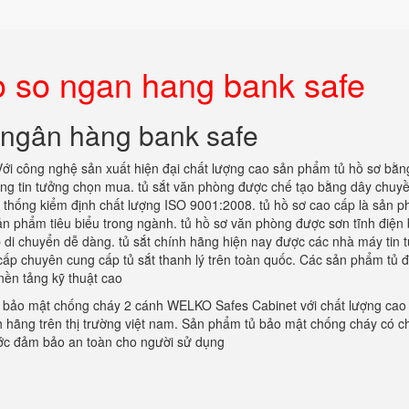
o so ngan hang bank safe
 ngân hàng bank safe
Với công nghệ sản xuất hiện đại chất lượng cao sản phẩm tủ hồ sơ bằn
ng tin tưởng chọn mua. tủ sắt văn phòng được chế tạo bằng dây chuyề
ệ thống kiểm định chất lượng ISO 9001:2008. tủ hồ sơ cao cấp là sản 
ản phẩm tiêu biểu trong ngành. tủ hồ sơ văn phòng được sơn tĩnh điện
 di chuyển dễ dàng. tủ sắt chính hãng hiện nay được các nhà máy tin 
 cấp chuyên cung cấp tủ sắt thanh lý trên toàn quốc. Các sản phẩm tủ 
ền tảng kỹ thuật cao
 bảo mật chống cháy 2 cánh WELKO Safes Cabinet với chất lượng cao 
ính hãng trên thị trường việt nam. Sản phẩm tủ bảo mật chống cháy có c
ớc đảm bảo an toàn cho người sử dụng