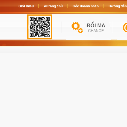
Giới thiệu
Trang chủ
Góc doanh nhân
Hướng dẫn 