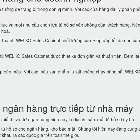
tưởng để trang bị trong đơn vị mình. Với các cửa hàng đại lý phân phố
hục vụ mọi nhu cầu chọn lựa tủ hồ sơ văn phòng của khách hàng. Nền
 hoá.
 1 cánh WELKO Safes Cabinet chất lượng cao. Đáp ứng tối đa nhu cầu
ủ WELKO Safes Cabinet được thiết kế đơn giản và thuận tiện. Đem lại
 đẹp bền mầu. Với các mẫu sản phẩm tủ sắt chống cháy bằng sắt WELK
 ngân hàng trực tiếp từ nhà máy
thiết bị vật tư ngân hàng hiện nay là địa chỉ sản xuất tủ hồ sơ uy tín.
t tủ hồ sơ cho ngân hàng, kho bảo mật. Chúng tôi hiện nay đang cung 
khẩu ra các quốc gia trên toàn thế giới.