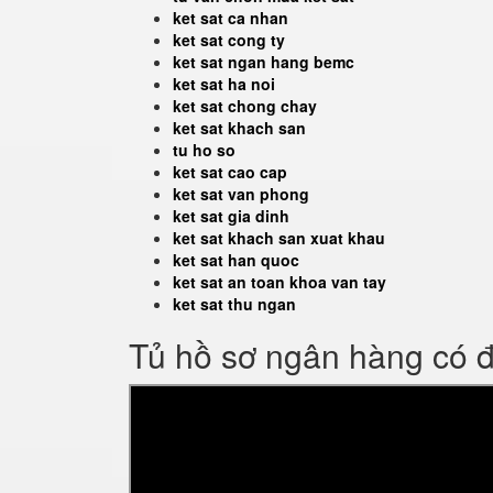
ket sat ca nhan
ket sat cong ty
ket sat ngan hang bemc
ket sat ha noi
ket sat chong chay
ket sat khach san
tu ho so
ket sat cao cap
ket sat van phong
ket sat gia dinh
ket sat khach san xuat khau
ket sat han quoc
ket sat an toan khoa van tay
ket sat thu ngan
Tủ hồ sơ ngân hàng có 