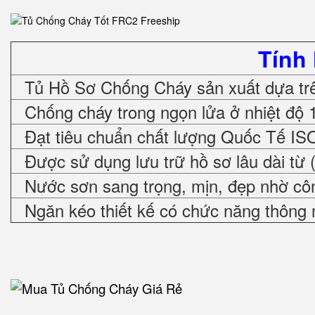
Tính
Tủ Hồ Sơ Chống Cháy sản xuất dựa trê
Chống cháy trong ngọn lửa ở nhiệt độ 
Đạt tiêu chuẩn chất lượng Quốc Tế IS
Được sử dụng lưu trữ hồ sơ lâu dài từ 
Nước sơn sang trọng, mịn, đẹp nhờ cô
Ngăn kéo thiết kế có chức năng thông 