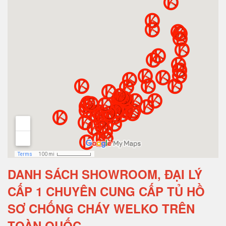
DANH SÁCH SHOWROOM, ĐẠI LÝ
CẤP 1 CHUYÊN CUNG CẤP TỦ HỒ
SƠ CHỐNG CHÁY WELKO TRÊN
TOÀN QUỐC