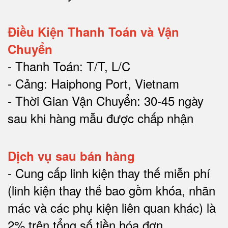
Điều Kiện Thanh Toán và Vận
Chuyển
- Thanh Toán: T/T, L/C
- Cảng: Haiphong Port, Vietnam
- Thời Gian Vận Chuyển: 30-45 ngày
sau khi hàng mẫu được chấp nhận
Dịch vụ sau bán hàng
-
Cung cấp linh kiện thay thế miễn phí
(linh kiện thay thế bao gồm khóa, nhãn
mác và các phụ kiện liên quan khác) là
2% trên tổng số tiền hóa đơn
.