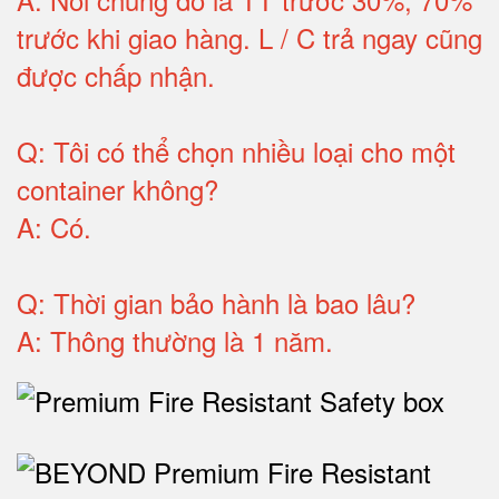
trước khi giao hàng.
L / C trả ngay cũng
được chấp nhận
.
Q:
Tôi có thể chọn nhiều loại cho một
container không
?
A:
Có
.
Q: T
hời gian bảo hành
là bao lâu?
A: Thông thường là 1 năm.