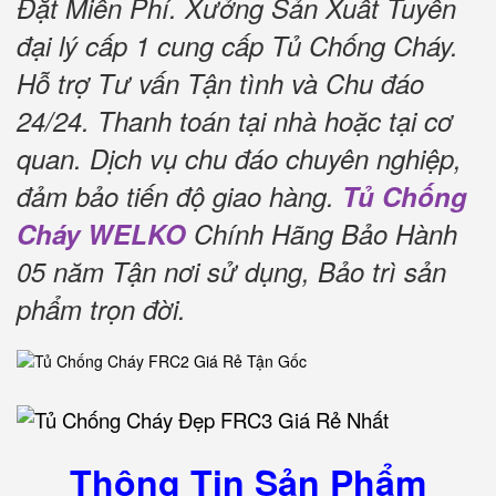
Đặt Miễn Phí.
Xưởng Sản Xuất Tuyển
đại lý cấp 1 cung cấp Tủ Chống Cháy.
Hỗ trợ Tư vấn Tận tình và Chu đáo
24/24.
Thanh toán tại nhà hoặc tại cơ
quan.
Dịch vụ chu đáo chuyên nghiệp,
đảm bảo tiến độ giao hàng.
Tủ Chống
Cháy WELKO
Chính Hãng Bảo Hành
05 năm Tận nơi sử dụng, Bảo trì sản
phẩm trọn đời
.
Thông Tin Sản Phẩm