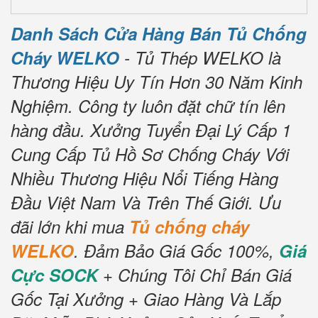
Danh Sách Cửa Hàng Bán Tủ Chống
Cháy WELKO
- Tủ Thép WELKO là
Thương Hiệu Uy Tín Hơn 30 Năm Kinh
Nghiệm.
Công ty luôn đặt chữ tín lên
hàng đầu.
Xưởng Tuyển Đại Lý Cấp 1
Cung Cấp Tủ Hồ Sơ Chống Cháy Với
Nhiều Thương Hiệu Nổi Tiếng Hàng
Đầu Việt Nam Và Trên Thế Giới.
Ưu
đãi lớn khi mua
Tủ chống cháy
WELKO
.
Đảm Bảo Giá Gốc 100%,
Giá
Cực SOCK
+ Chúng Tôi Chỉ Bán Giá
Gốc Tại Xưởng + Giao Hàng Và Lắp