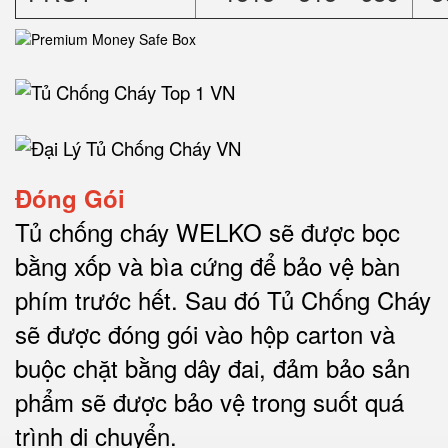
Đóng Gói
Tủ chống cháy WELKO sẽ được bọc
bằng xốp và bìa cứng để bảo vệ bàn
phím trước hết.
Sau đó Tủ Chống Cháy
sẽ được đóng gói vào hộp carton và
buộc chặt bằng dây đai, đảm bảo sản
phẩm sẽ được bảo vệ trong suốt quá
trình di chuyể
n.