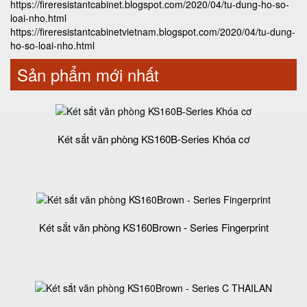
https://fireresistantcabinet.blogspot.com/2020/04/tu-dung-ho-so-
loai-nho.html
https://fireresistantcabinetvietnam.blogspot.com/2020/04/tu-dung-
ho-so-loai-nho.html
Sản phẩm mới nhất
Két sắt văn phòng KS160B-Series Khóa cơ
Két sắt văn phòng KS160Brown - Series Fingerprint