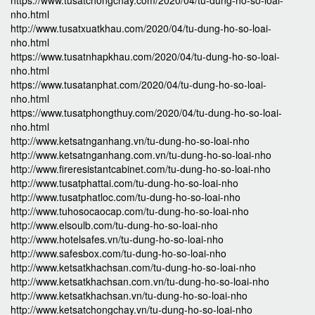
https://www.tusatchongchay.com/2020/04/tu-dung-ho-so-loai-
nho.html
http://www.tusatxuatkhau.com/2020/04/tu-dung-ho-so-loai-
nho.html
https://www.tusatnhapkhau.com/2020/04/tu-dung-ho-so-loai-
nho.html
https://www.tusatanphat.com/2020/04/tu-dung-ho-so-loai-
nho.html
https://www.tusatphongthuy.com/2020/04/tu-dung-ho-so-loai-
nho.html
http://www.ketsatnganhang.vn/tu-dung-ho-so-loai-nho
http://www.ketsatnganhang.com.vn/tu-dung-ho-so-loai-nho
http://www.fireresistantcabinet.com/tu-dung-ho-so-loai-nho
http://www.tusatphattai.com/tu-dung-ho-so-loai-nho
http://www.tusatphatloc.com/tu-dung-ho-so-loai-nho
http://www.tuhosocaocap.com/tu-dung-ho-so-loai-nho
http://www.elsoulb.com/tu-dung-ho-so-loai-nho
http://www.hotelsafes.vn/tu-dung-ho-so-loai-nho
http://www.safesbox.com/tu-dung-ho-so-loai-nho
http://www.ketsatkhachsan.com/tu-dung-ho-so-loai-nho
http://www.ketsatkhachsan.com.vn/tu-dung-ho-so-loai-nho
http://www.ketsatkhachsan.vn/tu-dung-ho-so-loai-nho
http://www.ketsatchongchay.vn/tu-dung-ho-so-loai-nho