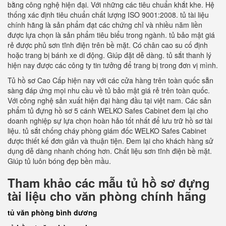
bằng công nghệ hiện đại. Với những các tiêu chuẩn khắt khe. Hệ
thống xác định tiêu chuẩn chất lượng ISO 9001:2008. tủ tài liệu
chính hãng là sản phẩm đạt các chứng chỉ và nhiều năm liền
được lựa chọn là sản phẩm tiêu biểu trong ngành. tủ bảo mật giá
rẻ được phủ sơn tĩnh điện trên bề mặt. Có chân cao su cố định
hoặc trang bị bánh xe di động. Giúp đặt dễ dàng. tủ sắt thanh lý
hiện nay được các công ty tin tưởng để trang bị trong đơn vị mình.
Tủ hồ sơ Cao Cấp hiện nay với các cửa hàng trên toàn quốc sẵn
sàng đáp ứng mọi nhu cầu về tủ bảo mật giá rẻ trên toàn quốc.
Với công nghệ sản xuất hiện đại hàng đầu tại việt nam. Các sản
phẩm tủ đựng hồ sơ 5 cánh WELKO Safes Cabinet đem lại cho
doanh nghiệp sự lựa chọn hoàn hảo tốt nhất để lưu trữ hồ sơ tài
liệu. tủ sắt chống cháy phòng giám đốc WELKO Safes Cabinet
được thiết kế đơn giản và thuận tiện. Đem lại cho khách hàng sử
dụng dễ dàng nhanh chóng hơn. Chất liệu sơn tĩnh điện bề mặt.
Giúp tủ luôn bóng đẹp bền mầu.
Tham khảo các mẫu tủ hồ sơ đựng
tài liệu cho văn phòng chính hãng
tủ văn phòng bình dương