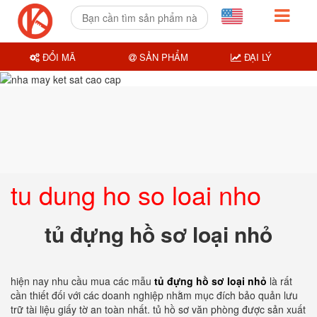
ĐỔI MÃ
SẢN PHẨM
ĐẠI LÝ
tu dung ho so loai nho
tủ đựng hồ sơ loại nhỏ
hiện nay nhu cầu mua các mẫu
tủ đựng hồ sơ loại nhỏ
là rất
cần thiết đối với các doanh nghiệp nhằm mục đích bảo quản lưu
trữ tài liệu giấy tờ an toàn nhất. tủ hồ sơ văn phòng được sản xuất