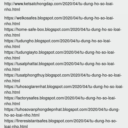
http://www.ketsatchongdap.com/2020/04/tu-dung-ho-so-loai-
nho.html
https://welkosafes.blogspot.com/2020/04/tu-dung-ho-so-loai-
nho.html
https://home-safe-box.blogspot.com/2020/04/tu-dung-ho-so-loai-
nho.html
https://tudungho.blogspot.com/2020/04/tu-dung-ho-so-loai-
nho.html
https://tudungiayto.blogspot.com/2020/04/tu-dung-ho-so-loai-
nho.html
https://tusatphattai.blogspot.com/2020/04/tu-dung-ho-so-loai-
nho.html
https://tusatphongthuy.blogspot.com/2020/04/tu-dung-ho-so-loai-
nho.html
https://tuhosogiarenhat.blogspot.com/2020/04/tu-dung-ho-so-loai-
nho.html
https://factorysafes.blogspot.com/2020/04/tu-dung-ho-so-loai-
nho.html
https://tuhosovanphongdepnhat.blogspot.com/2020/04/tu-dung-
ho-so-loai-nho.html
https://fireresistantsafes.blogspot.com/2020/04/tu-dung-ho-so-
loai-nho.html