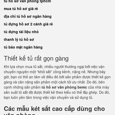
tủ hồ sơ văn phòng tphcm
mua tủ hồ sơ giá rẻ
địa chỉ tủ hồ sơ ngân hàng
tủ đựng hồ sơ 2 cánh giá rẻ
tủ đựng tài liệu nhỏ
thanh lý tủ hồ sơ
tủ bảo mật ngân hàng
Thiết kế tủ rất gọn gàng
Khi lựa chọn mua tủ sắt, nhiều người thường ngại bởi việc vận
chuyển nguyên một “khối sắt” cồng kềnh, nặng nề. Nhưng bây
giờ, bạn có thể an tâm về điều đó bởi sản phẩm được thiết kế gọn
gàng và cân nặng sản phẩm một cách tối ưu nhất. Do đó, bên
cạnh những sản phẩm
tủ hồ sơ văn phòng bemc
của nhà máy
sản xuất tủ sắt đã được thiết kế theo kiểu có thể lắp ghép. Do đó,
bạn luôn yên tâm trong việc vận chuyển và sử dụng tủ.
Các mẫu két sắt cao cấp dùng cho