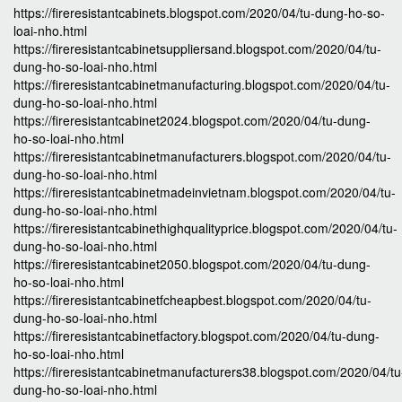
https://fireresistantcabinets.blogspot.com/2020/04/tu-dung-ho-so-
loai-nho.html
https://fireresistantcabinetsuppliersand.blogspot.com/2020/04/tu-
dung-ho-so-loai-nho.html
https://fireresistantcabinetmanufacturing.blogspot.com/2020/04/tu-
dung-ho-so-loai-nho.html
https://fireresistantcabinet2024.blogspot.com/2020/04/tu-dung-
ho-so-loai-nho.html
https://fireresistantcabinetmanufacturers.blogspot.com/2020/04/tu-
dung-ho-so-loai-nho.html
https://fireresistantcabinetmadeinvietnam.blogspot.com/2020/04/tu-
dung-ho-so-loai-nho.html
https://fireresistantcabinethighqualityprice.blogspot.com/2020/04/tu-
dung-ho-so-loai-nho.html
https://fireresistantcabinet2050.blogspot.com/2020/04/tu-dung-
ho-so-loai-nho.html
https://fireresistantcabinetfcheapbest.blogspot.com/2020/04/tu-
dung-ho-so-loai-nho.html
https://fireresistantcabinetfactory.blogspot.com/2020/04/tu-dung-
ho-so-loai-nho.html
https://fireresistantcabinetmanufacturers38.blogspot.com/2020/04/tu
dung-ho-so-loai-nho.html