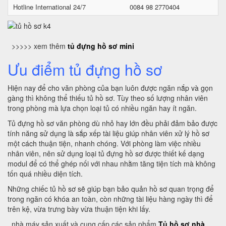
Hotline International 24/7
0084 98 2770404
>>>>> xem thêm
tủ đựng hồ sơ mini
Ưu điểm tủ đựng hồ sơ
Hiện nay để cho văn phòng của bạn luôn được ngăn nắp và gọn
gàng thì không thể thiếu tủ hồ sơ. Tùy theo số lượng nhân viên
trong phòng mà lựa chọn loại tủ có nhiều ngăn hay ít ngăn.
Tủ đựng hồ sơ văn phòng dù nhỏ hay lớn đều phải đảm bảo được
tính năng sử dụng là sắp xếp tài liệu giúp nhân viên xử lý hồ sơ
một cách thuận tiện, nhanh chóng. Với phòng làm việc nhiều
nhân viên, nên sử dụng loại tủ đựng hồ sơ được thiết kế dạng
modul để có thể ghép nối với nhau nhằm tăng tiện tích mà không
tốn quá nhiều diện tích.
Những chiếc tủ hồ sơ sẽ giúp bạn bảo quản hồ sơ quan trọng để
trong ngăn có khóa an toàn, còn những tài liệu hàng ngày thì để
trên kệ, vừa trưng bày vừa thuận tiện khi lấy.
nhà máy sản xuất và cung cấp các sản phẩm
Tủ hồ sơ nhà