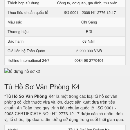
Thích hợp sử dụng
Công ty, cơ quan, gia đình, thư viện...
Theo tiêu chuẩn quốc tế
ISO 9001 - 2008 HT 2776.12.17
Màu sắc
Ghi Sáng
Thương hiệu
BDI
Bảo hành
03 Năm
Giá liên hệ Toàn Quốc
5.200.000 VNĐ
Hotline International 24/7
0084 98 2770404
Tủ Hồ Sơ Văn Phòng K4
"
Tủ Hồ Sơ Văn Phòng K4
" là một trong các loại tủ hồ sơ văn
phòng có kích thước vừa và lớn, được sản xuất dựa trên tiêu
chuẩn An Toàn theo quy trình tiêu chuẩn quốc tế ISO 9001 -
2008 CERTIFICATE NO.: HT 2776.12.17 được các cá nhân, đơn
vị, tổ chức, tập đoàn…tin tưởng sử dụng trong suốt thời gian qua.
Model
Tủ Hồ Sơ Văn Phòng K4