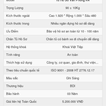
Trọng Lượng
90 ± 10Kg
Kích thước ngoài
Cao 1.920 * Rộng 1.000 * Sâu 480
Kích thước trong
Nhiều ngăn đựng hồ sơ dễ dàng
Ưu Điểm
Bảo vệ hồ sơ an toàn từ 10 - 100 năm
Chân Tủ Hồ Sơ
Chân tủ có bánh xe di chuyển dễ dàng
Hệ thống khoá
Khoá Việt Tiệp
Tính năng
An toàn
Thích hợp sử dụng
Công ty, cơ quan, gia đình, thư viện...
Theo tiêu chuẩn quốc tế
ISO 9001 - 2008 HT 2776.12.17
Màu sắc
Ghi Sáng
Thương hiệu
BDI
Bảo hành
03 Năm
Giá liên hệ Toàn Quốc
5.200.000 VNĐ