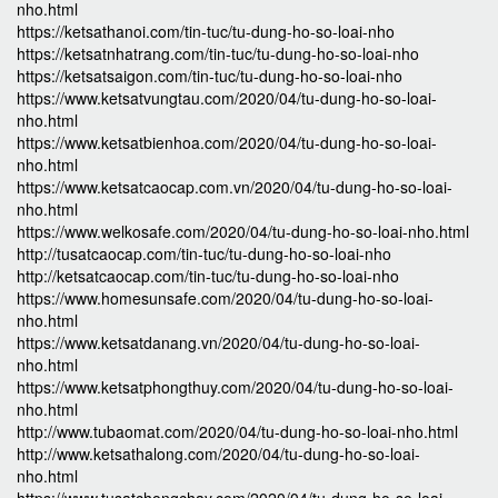
nho.html
https://ketsathanoi.com/tin-tuc/tu-dung-ho-so-loai-nho
https://ketsatnhatrang.com/tin-tuc/tu-dung-ho-so-loai-nho
https://ketsatsaigon.com/tin-tuc/tu-dung-ho-so-loai-nho
https://www.ketsatvungtau.com/2020/04/tu-dung-ho-so-loai-
nho.html
https://www.ketsatbienhoa.com/2020/04/tu-dung-ho-so-loai-
nho.html
https://www.ketsatcaocap.com.vn/2020/04/tu-dung-ho-so-loai-
nho.html
https://www.welkosafe.com/2020/04/tu-dung-ho-so-loai-nho.html
http://tusatcaocap.com/tin-tuc/tu-dung-ho-so-loai-nho
http://ketsatcaocap.com/tin-tuc/tu-dung-ho-so-loai-nho
https://www.homesunsafe.com/2020/04/tu-dung-ho-so-loai-
nho.html
https://www.ketsatdanang.vn/2020/04/tu-dung-ho-so-loai-
nho.html
https://www.ketsatphongthuy.com/2020/04/tu-dung-ho-so-loai-
nho.html
http://www.tubaomat.com/2020/04/tu-dung-ho-so-loai-nho.html
http://www.ketsathalong.com/2020/04/tu-dung-ho-so-loai-
nho.html