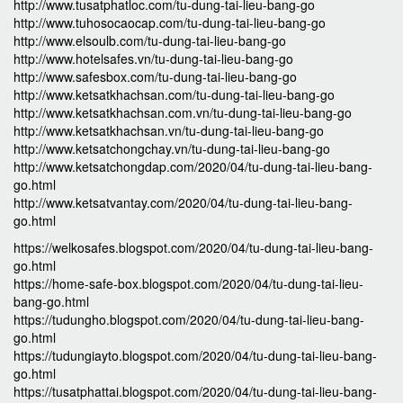
http://www.tusatphatloc.com/tu-dung-tai-lieu-bang-go
http://www.tuhosocaocap.com/tu-dung-tai-lieu-bang-go
http://www.elsoulb.com/tu-dung-tai-lieu-bang-go
http://www.hotelsafes.vn/tu-dung-tai-lieu-bang-go
http://www.safesbox.com/tu-dung-tai-lieu-bang-go
http://www.ketsatkhachsan.com/tu-dung-tai-lieu-bang-go
http://www.ketsatkhachsan.com.vn/tu-dung-tai-lieu-bang-go
http://www.ketsatkhachsan.vn/tu-dung-tai-lieu-bang-go
http://www.ketsatchongchay.vn/tu-dung-tai-lieu-bang-go
http://www.ketsatchongdap.com/2020/04/tu-dung-tai-lieu-bang-
go.html
http://www.ketsatvantay.com/2020/04/tu-dung-tai-lieu-bang-
go.html
https://welkosafes.blogspot.com/2020/04/tu-dung-tai-lieu-bang-
go.html
https://home-safe-box.blogspot.com/2020/04/tu-dung-tai-lieu-
bang-go.html
https://tudungho.blogspot.com/2020/04/tu-dung-tai-lieu-bang-
go.html
https://tudungiayto.blogspot.com/2020/04/tu-dung-tai-lieu-bang-
go.html
https://tusatphattai.blogspot.com/2020/04/tu-dung-tai-lieu-bang-