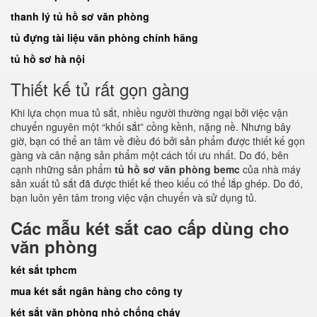
thanh lý tủ hồ sơ văn phòng
tủ đựng tài liệu văn phòng chính hãng
tủ hồ sơ hà nội
Thiết kế tủ rất gọn gàng
Khi lựa chọn mua tủ sắt, nhiều người thường ngại bởi việc vận
chuyển nguyên một “khối sắt” cồng kềnh, nặng nề. Nhưng bây
giờ, bạn có thể an tâm về điều đó bởi sản phẩm được thiết kế gọn
gàng và cân nặng sản phẩm một cách tối ưu nhất. Do đó, bên
cạnh những sản phẩm
tủ hồ sơ văn phòng bemc
của nhà máy
sản xuất tủ sắt đã được thiết kế theo kiểu có thể lắp ghép. Do đó,
bạn luôn yên tâm trong việc vận chuyển và sử dụng tủ.
Các mẫu két sắt cao cấp dùng cho
văn phòng
két sắt tphcm
mua két sắt ngân hàng cho công ty
két sắt văn phòng nhỏ chống cháy