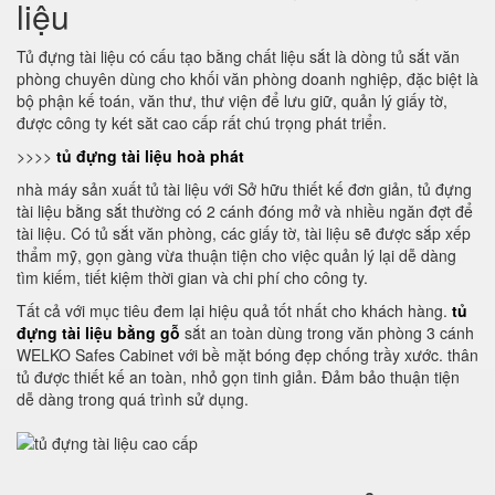
liệu
Tủ đựng tài liệu có cấu tạo bằng chất liệu sắt là dòng tủ sắt văn
phòng chuyên dùng cho khối văn phòng doanh nghiệp, đặc biệt là
bộ phận kế toán, văn thư, thư viện để lưu giữ, quản lý giấy tờ,
được công ty két săt cao cấp rất chú trọng phát triển.
>>>>
tủ đựng tài liệu hoà phát
nhà máy sản xuất tủ tài liệu với Sở hữu thiết kế đơn giản, tủ đựng
tài liệu bằng sắt thường có 2 cánh đóng mở và nhiều ngăn đợt để
tài liệu. Có tủ sắt văn phòng, các giấy tờ, tài liệu sẽ được sắp xếp
thẩm mỹ, gọn gàng vừa thuận tiện cho việc quản lý lại dễ dàng
tìm kiếm, tiết kiệm thời gian và chi phí cho công ty.
Tất cả với mục tiêu đem lại hiệu quả tốt nhất cho khách hàng.
tủ
đựng tài liệu bằng gỗ
sắt an toàn dùng trong văn phòng 3 cánh
WELKO Safes Cabinet với bề mặt bóng đẹp chống trầy xước. thân
tủ được thiết kế an toàn, nhỏ gọn tinh giản. Đảm bảo thuận tiện
dễ dàng trong quá trình sử dụng.