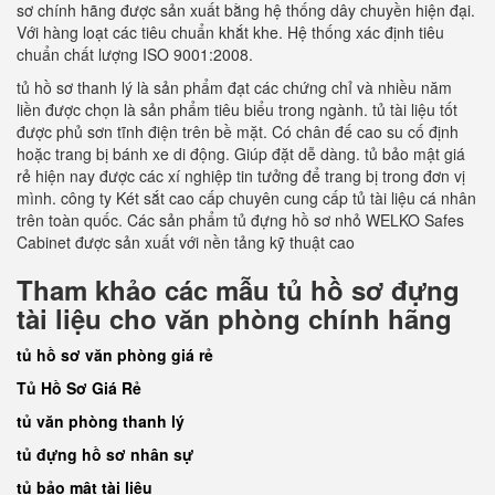
sơ chính hãng được sản xuất bằng hệ thống dây chuyền hiện đại.
Với hàng loạt các tiêu chuẩn khắt khe. Hệ thống xác định tiêu
chuẩn chất lượng ISO 9001:2008.
tủ hồ sơ thanh lý là sản phẩm đạt các chứng chỉ và nhiều năm
liền được chọn là sản phẩm tiêu biểu trong ngành. tủ tài liệu tốt
được phủ sơn tĩnh điện trên bề mặt. Có chân đế cao su cố định
hoặc trang bị bánh xe di động. Giúp đặt dễ dàng. tủ bảo mật giá
rẻ hiện nay được các xí nghiệp tin tưởng để trang bị trong đơn vị
mình. công ty Két sắt cao cấp chuyên cung cấp tủ tài liệu cá nhân
trên toàn quốc. Các sản phẩm tủ đựng hồ sơ nhỏ WELKO Safes
Cabinet được sản xuất với nền tảng kỹ thuật cao
Tham khảo các mẫu tủ hồ sơ đựng
tài liệu cho văn phòng chính hãng
tủ hồ sơ văn phòng giá rẻ
Tủ Hồ Sơ Giá Rẻ
tủ văn phòng thanh lý
tủ đựng hồ sơ nhân sự
tủ bảo mật tài liệu