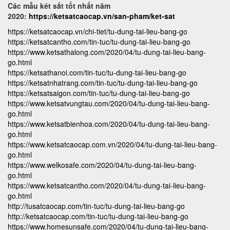
Các mẫu két sắt tốt nhất năm
2020:
https://ketsatcaocap.vn/san-pham/ket-sat
https://ketsatcaocap.vn/chi-tiet/tu-dung-tai-lieu-bang-go
https://ketsatcantho.com/tin-tuc/tu-dung-tai-lieu-bang-go
https://www.ketsathalong.com/2020/04/tu-dung-tai-lieu-bang-
go.html
https://ketsathanoi.com/tin-tuc/tu-dung-tai-lieu-bang-go
https://ketsatnhatrang.com/tin-tuc/tu-dung-tai-lieu-bang-go
https://ketsatsaigon.com/tin-tuc/tu-dung-tai-lieu-bang-go
https://www.ketsatvungtau.com/2020/04/tu-dung-tai-lieu-bang-
go.html
https://www.ketsatbienhoa.com/2020/04/tu-dung-tai-lieu-bang-
go.html
https://www.ketsatcaocap.com.vn/2020/04/tu-dung-tai-lieu-bang-
go.html
https://www.welkosafe.com/2020/04/tu-dung-tai-lieu-bang-
go.html
https://www.ketsatcantho.com/2020/04/tu-dung-tai-lieu-bang-
go.html
http://tusatcaocap.com/tin-tuc/tu-dung-tai-lieu-bang-go
http://ketsatcaocap.com/tin-tuc/tu-dung-tai-lieu-bang-go
https://www.homesunsafe.com/2020/04/tu-dung-tai-lieu-bang-