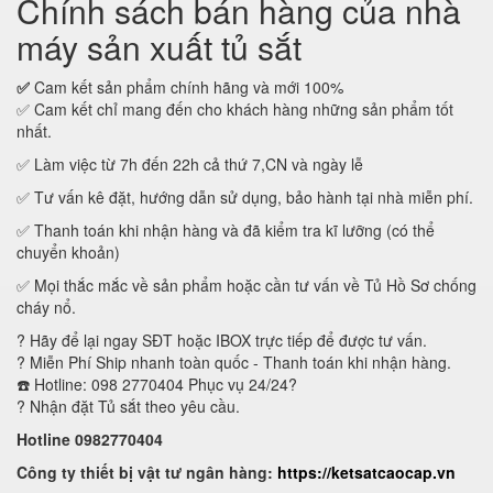
Chính sách bán hàng của nhà
máy sản xuất tủ sắt
✅
Cam kết sản phẩm chính hãng và mới 100%
✅ Cam kết chỉ mang đến cho khách hàng những sản phẩm tốt
nhất.
✅ Làm việc từ 7h đến 22h cả thứ 7,CN và ngày lễ
✅ Tư vấn kê đặt, hướng dẫn sử dụng, bảo hành tại nhà miễn phí.
✅ Thanh toán khi nhận hàng và đã kiểm tra kĩ lưỡng (có thể
chuyển khoản)
✅ Mọi thắc mắc về sản phẩm hoặc cần tư vấn về Tủ Hồ Sơ chống
cháy nổ.
? Hãy để lại ngay SĐT hoặc IBOX trực tiếp để được tư vấn.
? Miễn Phí Ship nhanh toàn quốc - Thanh toán khi nhận hàng.
☎️ Hotline: 098 2770404 Phục vụ 24/24?
? Nhận đặt Tủ sắt theo yêu cầu.
Hotline 0982770404
Công ty thiết bị vật tư ngân hàng:
https://ketsatcaocap.vn