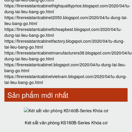
https://fireresistantcabinethighqualityprice.blogspot.com/2020/04/tu-
dung-tai-lieu-bang-go.html
https://fireresistantcabinet2050.blogspot.com/2020/04/tu-dung-tai-
lieu-bang-go.html
https://fireresistantcabinetfcheapbest.blogspot.com/2020/04/tu-
dung-tai-lieu-bang-go.html
https://fireresistantcabinetfactory.blogspot.com/2020/04/tu-dung-
tai-lieu-bang-go.html
https://fireresistantcabinetmanufacturers38.blogspot.com/2020/04/tu
dung-tai-lieu-bang-go.html
https://fireresistantcabinet.blogspot.com/2020/04/tu-dung-tai-lieu-
bang-go.html
https://fireresistantcabinetvietnam.blogspot.com/2020/04/tu-dung-
tai-lieu-bang-go.html
Sản phẩm mới nhất
Két sắt văn phòng KS160B-Series Khóa cơ