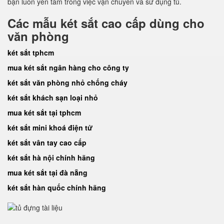
bạn luôn yên tâm trong việc vận chuyển và sử dụng tủ.
Các mẫu két sắt cao cấp dùng cho
văn phòng
két sắt tphcm
mua két sắt ngân hàng cho công ty
két sắt văn phòng nhỏ chống cháy
két sắt khách sạn loại nhỏ
mua két sắt tại tphcm
két sắt mini khoá điện tử
két sắt vân tay cao cấp
két sắt hà nội chính hãng
mua két sắt tại đà nẵng
két sắt hàn quốc chính hãng