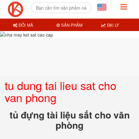
ĐỔI MÃ
SẢN PHẨM
ĐẠI LÝ
tu dung tai lieu sat cho
van phong
tủ đựng tài liệu sắt cho văn
phòng