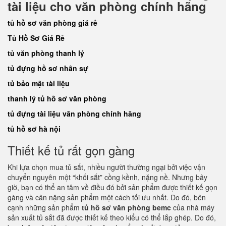
tài liệu cho văn phòng chính hãng
tủ hồ sơ văn phòng giá rẻ
Tủ Hồ Sơ Giá Rẻ
tủ văn phòng thanh lý
tủ đựng hồ sơ nhân sự
tủ bảo mật tài liệu
thanh lý tủ hồ sơ văn phòng
tủ đựng tài liệu văn phòng chính hãng
tủ hồ sơ hà nội
Thiết kế tủ rất gọn gàng
Khi lựa chọn mua tủ sắt, nhiều người thường ngại bởi việc vận
chuyển nguyên một “khối sắt” cồng kềnh, nặng nề. Nhưng bây
giờ, bạn có thể an tâm về điều đó bởi sản phẩm được thiết kế gọn
gàng và cân nặng sản phẩm một cách tối ưu nhất. Do đó, bên
cạnh những sản phẩm
tủ hồ sơ văn phòng bemc
của nhà máy
sản xuất tủ sắt đã được thiết kế theo kiểu có thể lắp ghép. Do đó,