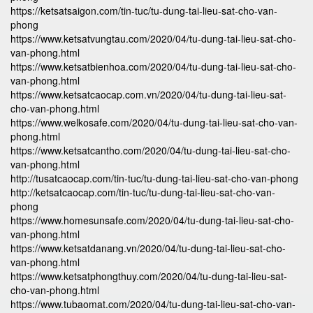
https://ketsatsaigon.com/tin-tuc/tu-dung-tai-lieu-sat-cho-van-
phong
https://www.ketsatvungtau.com/2020/04/tu-dung-tai-lieu-sat-cho-
van-phong.html
https://www.ketsatbienhoa.com/2020/04/tu-dung-tai-lieu-sat-cho-
van-phong.html
https://www.ketsatcaocap.com.vn/2020/04/tu-dung-tai-lieu-sat-
cho-van-phong.html
https://www.welkosafe.com/2020/04/tu-dung-tai-lieu-sat-cho-van-
phong.html
https://www.ketsatcantho.com/2020/04/tu-dung-tai-lieu-sat-cho-
van-phong.html
http://tusatcaocap.com/tin-tuc/tu-dung-tai-lieu-sat-cho-van-phong
http://ketsatcaocap.com/tin-tuc/tu-dung-tai-lieu-sat-cho-van-
phong
https://www.homesunsafe.com/2020/04/tu-dung-tai-lieu-sat-cho-
van-phong.html
https://www.ketsatdanang.vn/2020/04/tu-dung-tai-lieu-sat-cho-
van-phong.html
https://www.ketsatphongthuy.com/2020/04/tu-dung-tai-lieu-sat-
cho-van-phong.html
https://www.tubaomat.com/2020/04/tu-dung-tai-lieu-sat-cho-van-