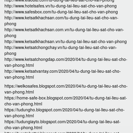
http://www.hotelsafes.vn/tu-dung-tai-lieu-sat-cho-van-phong
http://www.safesbox.com/tu-dung-tai-lieu-sat-cho-van-phong
http://www.ketsatkhachsan.com/tu-dung-tai-lieu-sat-cho-van-
phong
http://www.ketsatkhachsan.com.vn/tu-dung-tai-lieu-sat-cho-van-
phong
http://www.ketsatkhachsan.vn/tu-dung-tai-lieu-sat-cho-van-phong
http://www.ketsatchongchay.vn/tu-dung-tai-lieu-sat-cho-van-
phong
http://www.ketsatchongdap.com/2020/04/tu-dung-tai-lieu-sat-cho-
van-phong.html
http://www.ketsatvantay.com/2020/04/tu-dung-tai-lieu-sat-cho-
van-phong.html
https://welkosafes.blogspot.com/2020/04/tu-dung-tai-lieu-sat-cho-
van-phong.html
https://home-safe-box.blogspot.com/2020/04/tu-dung-tai-lieu-sat-
cho-van-phong.html
https://tudungho.blogspot.com/2020/04/tu-dung-tai-lieu-sat-cho-
van-phong.html
https://tudungiayto.blogspot.com/2020/04/tu-dung-tai-lieu-sat-
cho-van-phong.html