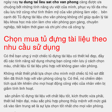
ngày nay
tu dung tai lieu sat cho van phong
càng được ưa
chuộng bởi những tính năng ưu việt của mình, phục vụ tối đa nhu
cầu lưu trữ cũng như tính thẩm mỹ của văn phòng làm việc . bên
cạnh đó Tủ đựng tài liệu cho văn phòng không chỉ giúp quản lý tài
liệu khoa học mà còn làm cho văn phòng gọn gàng, chuyên
nghiệp, tiết kiệm thời gian và chi phí cho cả công ty.
Chọn mua tủ đựng tài liệu theo
nhu cầu sử dụng
Có thể bạn ưng ý một chiếc tủ đựng tài liệu có thiết kế đẹp, đầy
đủ các tính năng sử dụng nhưng bạn cũng nên lưu ý cách chọn
màu, chất liệu tủ tài liệu phù hợp với không gian văn phòng.
Không nhất thiết phải lựa chọn cho mình một chiếc tủ hồ sơ đắt
tiền đã thích hợp với văn phòng công ty. Có thể, nó chiếm diện
tích quá lớn khiến cho mọi hoạt động công việc của nhân viên bị
giảm tính linh hoạt.
sản phẩm tủ đựng tài liệu với chất liệu tốt, kích thước vừa phải,
thiết kế hiện đại, màu sắc phù hợp phong thủy mệnh với mức giá
cả vào tầm trung sẽ là sự lựa chọn tốt nhất cho mọi văn phòng.