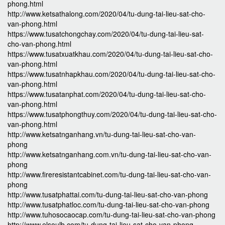
phong.html
http://www.ketsathalong.com/2020/04/tu-dung-tai-lieu-sat-cho-
van-phong.html
https://www.tusatchongchay.com/2020/04/tu-dung-tai-lieu-sat-
cho-van-phong.html
https://www.tusatxuatkhau.com/2020/04/tu-dung-tai-lieu-sat-cho-
van-phong.html
https://www.tusatnhapkhau.com/2020/04/tu-dung-tai-lieu-sat-cho-
van-phong.html
https://www.tusatanphat.com/2020/04/tu-dung-tai-lieu-sat-cho-
van-phong.html
https://www.tusatphongthuy.com/2020/04/tu-dung-tai-lieu-sat-cho-
van-phong.html
http://www.ketsatnganhang.vn/tu-dung-tai-lieu-sat-cho-van-
phong
http://www.ketsatnganhang.com.vn/tu-dung-tai-lieu-sat-cho-van-
phong
http://www.fireresistantcabinet.com/tu-dung-tai-lieu-sat-cho-van-
phong
http://www.tusatphattai.com/tu-dung-tai-lieu-sat-cho-van-phong
http://www.tusatphatloc.com/tu-dung-tai-lieu-sat-cho-van-phong
http://www.tuhosocaocap.com/tu-dung-tai-lieu-sat-cho-van-phong
http://www.elsoulb.com/tu-dung-tai-lieu-sat-cho-van-phong