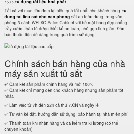
>>>>
tủ đựng tài liệu hoà phát
Tất cả với mục tiêu đem lại hiệu quả tốt nhất cho khách hàng.
tu
dung tai lieu sat cho van phong
sắt an toàn dùng trong văn
phòng 3 cánh WELKO Safes Cabinet với bề mặt bóng đẹp chống
trầy xước. thân tủ được thiết kế an toàn, nhỏ gọn tinh giản. Đảm
bảo thuận tiện dễ dàng trong quá trình sử dụng.
Chính sách bán hàng của nhà
máy sản xuất tủ sắt
✅
Cam kết sản phẩm chính hãng và mới 100%
✅ Cam kết chỉ mang đến cho khách hàng những sản phẩm tốt
nhất.
✅ Làm việc từ 7h đến 22h cả thứ 7,CN và ngày lễ
✅ Tư vấn kê đặt, hướng dẫn sử dụng, bảo hành tại nhà miễn phí.
✅ Thanh toán khi nhận hàng và đã kiểm tra kĩ lưỡng (có thể
chuyển khoản)