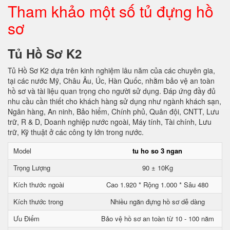
Tham khảo một số tủ đựng hồ
sơ
Tủ Hồ Sơ K2
Tủ Hồ Sơ K2 dựa trên kinh nghiệm lâu năm của các chuyên gia,
tại các nước Mỹ, Châu Âu, Úc, Hàn Quốc, nhằm bảo vệ an toàn
hồ sơ và tài liệu quan trọng cho người sử dụng. Đáp ứng đầy đủ
nhu cầu cần thiết cho khách hàng sử dụng như ngành khách sạn,
Ngân hàng, An ninh, Bảo hiểm, Chính phủ, Quân đội, CNTT, Lưu
trữ, R & D, Doanh nghiệp nước ngoài, Máy tính, Tài chính, Lưu
trữ, Kỹ thuật ở các công ty lớn trong nước.
Model
tu ho so 3 ngan
Trọng Lượng
90 ± 10Kg
Kích thước ngoài
Cao 1.920 * Rộng 1.000 * Sâu 480
Kích thước trong
Nhiều ngăn đựng hồ sơ dễ dàng
Ưu Điểm
Bảo vệ hồ sơ an toàn từ 10 - 100 năm