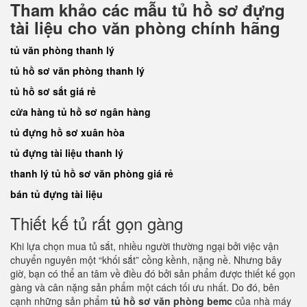
Tham khảo các mẫu tủ hồ sơ đựng
tài liệu cho văn phòng chính hãng
tủ văn phòng thanh lý
tủ hồ sơ văn phòng thanh lý
tủ hồ sơ sắt giá rẻ
cửa hàng tủ hồ sơ ngân hàng
tủ đựng hồ sơ xuân hòa
tủ đựng tài liệu thanh lý
thanh lý tủ hồ sơ văn phòng giá rẻ
bán tủ đựng tài liệu
Thiết kế tủ rất gọn gàng
Khi lựa chọn mua tủ sắt, nhiều người thường ngại bởi việc vận
chuyển nguyên một “khối sắt” cồng kềnh, nặng nề. Nhưng bây
giờ, bạn có thể an tâm về điều đó bởi sản phẩm được thiết kế gọn
gàng và cân nặng sản phẩm một cách tối ưu nhất. Do đó, bên
cạnh những sản phẩm
tủ hồ sơ văn phòng bemc
của nhà máy