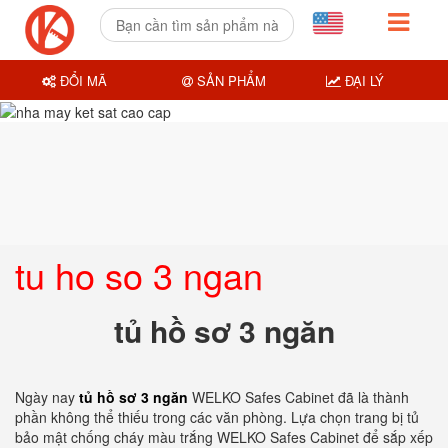
ĐỔI MÃ
SẢN PHẨM
ĐẠI LÝ
tu ho so 3 ngan
tủ hồ sơ 3 ngăn
Ngày nay
tủ hồ sơ 3 ngăn
WELKO Safes Cabinet đã là thành
phần không thể thiếu trong các văn phòng. Lựa chọn trang bị tủ
bảo mật chống cháy màu trắng WELKO Safes Cabinet để sắp xếp