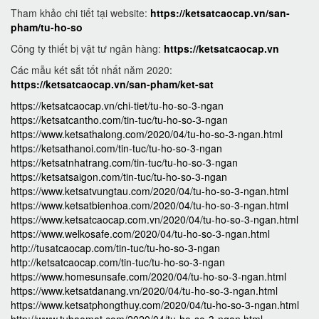
Tham khảo chi tiết tại website:
https://ketsatcaocap.vn/san-
pham/tu-ho-so
Công ty thiết bị vật tư ngân hàng:
https://ketsatcaocap.vn
Các mẫu két sắt tốt nhất năm 2020:
https://ketsatcaocap.vn/san-pham/ket-sat
https://ketsatcaocap.vn/chi-tiet/tu-ho-so-3-ngan
https://ketsatcantho.com/tin-tuc/tu-ho-so-3-ngan
https://www.ketsathalong.com/2020/04/tu-ho-so-3-ngan.html
https://ketsathanoi.com/tin-tuc/tu-ho-so-3-ngan
https://ketsatnhatrang.com/tin-tuc/tu-ho-so-3-ngan
https://ketsatsaigon.com/tin-tuc/tu-ho-so-3-ngan
https://www.ketsatvungtau.com/2020/04/tu-ho-so-3-ngan.html
https://www.ketsatbienhoa.com/2020/04/tu-ho-so-3-ngan.html
https://www.ketsatcaocap.com.vn/2020/04/tu-ho-so-3-ngan.html
https://www.welkosafe.com/2020/04/tu-ho-so-3-ngan.html
http://tusatcaocap.com/tin-tuc/tu-ho-so-3-ngan
http://ketsatcaocap.com/tin-tuc/tu-ho-so-3-ngan
https://www.homesunsafe.com/2020/04/tu-ho-so-3-ngan.html
https://www.ketsatdanang.vn/2020/04/tu-ho-so-3-ngan.html
https://www.ketsatphongthuy.com/2020/04/tu-ho-so-3-ngan.html