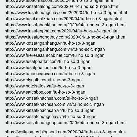
http://www.tubaomat.com/2020/04/tu-ho-so-3-ngan.html
http://www.ketsathalong.com/2020/04/tu-ho-so-3-ngan.html
https://www.tusatchongchay.com/2020/04/tu-ho-so-3-ngan.html
http://www.tusatxuatkhau.com/2020/04/tu-ho-so-3-ngan.html
https://www.tusatnhapkhau.com/2020/04/tu-ho-so-3-ngan.html
https://www.tusatanphat.com/2020/04/tu-ho-so-3-ngan.html
https://www.tusatphongthuy.com/2020/04/tu-ho-so-3-ngan.html
http://www.ketsatnganhang.vn/tu-ho-so-3-ngan
http://www.ketsatnganhang.com.vn/tu-ho-so-3-ngan
http://www.fireresistantcabinet.com/tu-ho-so-3-ngan
http://www.tusatphattai.com/tu-ho-so-3-ngan
http://www.tusatphatloc.com/tu-ho-so-3-ngan
http://www.tuhosocaocap.com/tu-ho-so-3-ngan
http://www.elsoulb.com/tu-ho-so-3-ngan
http://www.hotelsafes.vn/tu-ho-so-3-ngan
http://www.safesbox.com/tu-ho-so-3-ngan
http://www.ketsatkhachsan.com/tu-ho-so-3-ngan
http://www.ketsatkhachsan.com.vn/tu-ho-so-3-ngan
http://www.ketsatkhachsan.vn/tu-ho-so-3-ngan
http://www.ketsatchongchay.vn/tu-ho-so-3-ngan
http://www.ketsatchongdap.com/2020/04/tu-ho-so-3-ngan.html
https://welkosafes.blogspot.com/2020/04/tu-ho-so-3-ngan.html