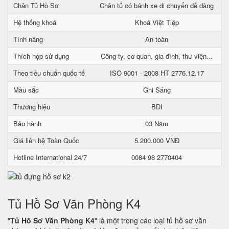
Chân Tủ Hồ Sơ
Chân tủ có bánh xe di chuyển dễ dàng
Hệ thống khoá
Khoá Việt Tiệp
Tính năng
An toàn
Thích hợp sử dụng
Công ty, cơ quan, gia đình, thư viện...
Theo tiêu chuẩn quốc tế
ISO 9001 - 2008 HT 2776.12.17
Màu sắc
Ghi Sáng
Thương hiệu
BDI
Bảo hành
03 Năm
Giá liên hệ Toàn Quốc
5.200.000 VNĐ
Hotline International 24/7
0084 98 2770404
Tủ Hồ Sơ Văn Phòng K4
"
Tủ Hồ Sơ Văn Phòng K4
" là một trong các loại tủ hồ sơ văn