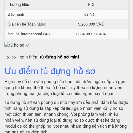
Thương hiệu
BDI
Bảo hành
03 Năm
Giá liên hệ Toàn Quốc
5.200.000 VNĐ
Hotline International 24/7
0084 98 2770404
>>>>> xem thêm
tủ đựng hồ sơ mini
Ưu điểm tủ đựng hồ sơ
Hiện nay để cho văn phòng của bạn luôn được ngăn nắp và gọn
gàng thì không thể thiếu tủ hồ sơ. Tùy theo số lượng nhân viên
trong phòng mà lựa chọn loại tủ có nhiều ngăn hay ít ngăn.
Tủ đựng hồ sơ văn phòng dù nhỏ hay lớn đều phải đảm bảo được
tính năng sử dụng là sắp xếp tài liệu giúp nhân viên xử lý hồ sơ
một cách thuận tiện, nhanh chóng. Với phòng làm việc nhiều
nhân viên, nên sử dụng loại tủ đựng hồ sơ được thiết kế dạng
modul để có thể ghép nối với nhau nhằm tăng tiện tích mà không
tốn quá nhiều diện tích.