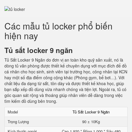
Các mẫu tủ locker phổ biến
hiện nay
Tủ sắt locker 9 ngăn
Tủ Sắt Locker 9 Ngăn do đơn vị an toàn kho quỹ sản xuất, nó là
dòng tủ văn phòng được thiết kế chuyên dụng với mục đích để đồ
cá nhân cho học sinh, sinh viên tại trường học, công nhân tại KCN
hay một số địa điểm công cộng khác (Phòng gym, bể bơi…). Với
chất liệu đa dạng từ sắt, tôn dày và được thiết kế khoa học, giúp
bạn sắp xếp đồ dùng vừa nhanh chóng và tiện lợi. Ngoài ra, tủ có
góc quan sát rộng và thoáng giúp nhân viên dễ dàng trong việc
tìm kiếm đồ dùng bên trong.
Model
Tủ Sắt Locker 9 Ngăn
Trọng Lượng
90 ± 10Kg
Kích thước ngoài
Cao 1.920 * Rộng 1.000 * Sâu 480