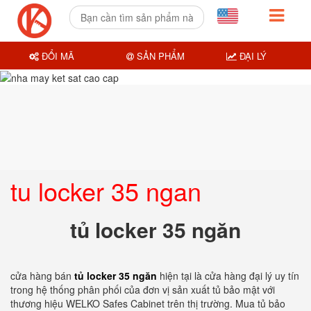
ĐỔI MÃ
SẢN PHẨM
ĐẠI LÝ
tu locker 35 ngan
tủ locker 35 ngăn
cửa hàng bán
tủ locker 35 ngăn
hiện tại là cửa hàng đại lý uy tín
trong hệ thống phân phối của đơn vị sản xuất tủ bảo mật với
thương hiệu WELKO Safes Cabinet trên thị trường. Mua tủ bảo