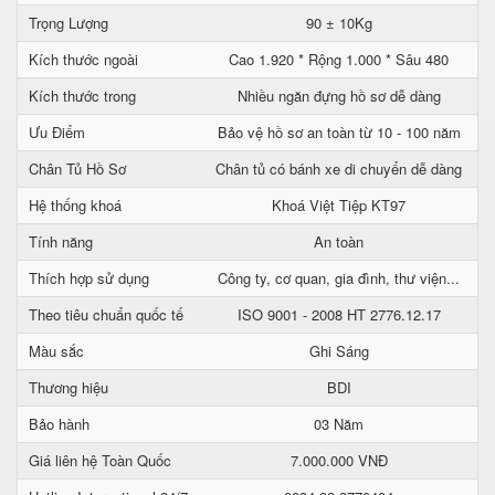
Trọng Lượng
90 ± 10Kg
Kích thước ngoài
Cao 1.920 * Rộng 1.000 * Sâu 480
Kích thước trong
Nhiều ngăn đựng hồ sơ dễ dàng
Ưu Điểm
Bảo vệ hồ sơ an toàn từ 10 - 100 năm
Chân Tủ Hồ Sơ
Chân tủ có bánh xe di chuyển dễ dàng
Hệ thống khoá
Khoá Việt Tiệp KT97
Tính năng
An toàn
Thích hợp sử dụng
Công ty, cơ quan, gia đình, thư viện...
Theo tiêu chuẩn quốc tế
ISO 9001 - 2008 HT 2776.12.17
Màu sắc
Ghi Sáng
Thương hiệu
BDI
Bảo hành
03 Năm
Giá liên hệ Toàn Quốc
7.000.000 VNĐ