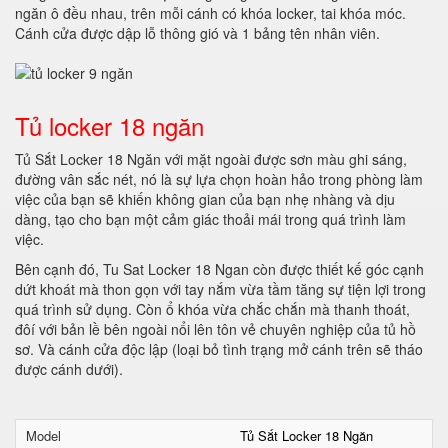
ngăn ô đều nhau, trên mỗi cánh có khóa locker, tai khóa móc.
Cánh cửa được dập lỗ thông gió và 1 bảng tên nhân viên.
Tủ locker 18 ngăn
Tủ Sắt Locker 18 Ngăn với mặt ngoài được sơn màu ghi sáng,
đường vân sắc nét, nó là sự lựa chọn hoàn hảo trong phòng làm
việc của bạn sẽ khiến không gian của bạn nhẹ nhàng và dịu
dàng, tạo cho bạn một cảm giác thoải mái trong quá trình làm
việc.
Bên cạnh đó, Tu Sat Locker 18 Ngan còn được thiết kế góc cạnh
dứt khoát mà thon gọn với tay nắm vừa tầm tăng sự tiện lợi trong
quá trình sử dụng. Còn ổ khóa vừa chắc chắn mà thanh thoát,
đôí với bản lề bên ngoài nổi lên tôn vẻ chuyên nghiệp của tủ hồ
sơ. Và cánh cửa độc lập (loại bỏ tình trạng mở cánh trên sẽ tháo
được cánh dưới).
Model
Tủ Sắt Locker 18 Ngăn