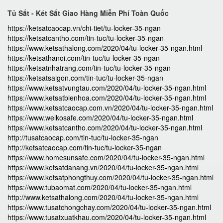
Tủ Sắt - Két Sắt Giao Hàng Miễn Phí Toàn Quốc
https://ketsatcaocap.vn/chi-tiet/tu-locker-35-ngan
https://ketsatcantho.com/tin-tuc/tu-locker-35-ngan
https://www.ketsathalong.com/2020/04/tu-locker-35-ngan.html
https://ketsathanoi.com/tin-tuc/tu-locker-35-ngan
https://ketsatnhatrang.com/tin-tuc/tu-locker-35-ngan
https://ketsatsaigon.com/tin-tuc/tu-locker-35-ngan
https://www.ketsatvungtau.com/2020/04/tu-locker-35-ngan.html
https://www.ketsatbienhoa.com/2020/04/tu-locker-35-ngan.html
https://www.ketsatcaocap.com.vn/2020/04/tu-locker-35-ngan.html
https://www.welkosafe.com/2020/04/tu-locker-35-ngan.html
https://www.ketsatcantho.com/2020/04/tu-locker-35-ngan.html
http://tusatcaocap.com/tin-tuc/tu-locker-35-ngan
http://ketsatcaocap.com/tin-tuc/tu-locker-35-ngan
https://www.homesunsafe.com/2020/04/tu-locker-35-ngan.html
https://www.ketsatdanang.vn/2020/04/tu-locker-35-ngan.html
https://www.ketsatphongthuy.com/2020/04/tu-locker-35-ngan.html
https://www.tubaomat.com/2020/04/tu-locker-35-ngan.html
http://www.ketsathalong.com/2020/04/tu-locker-35-ngan.html
https://www.tusatchongchay.com/2020/04/tu-locker-35-ngan.html
https://www.tusatxuatkhau.com/2020/04/tu-locker-35-ngan.html