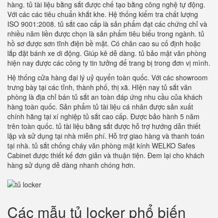
hàng. tủ tài liệu bằng sắt được chế tạo bằng công nghệ tự động.
Với các các tiêu chuẩn khắt khe. Hệ thống kiểm tra chất lượng
ISO 9001:2008. tủ sắt cao cấp là sản phẩm đạt các chứng chỉ và
nhiều năm liền được chọn là sản phẩm tiêu biểu trong ngành. tủ
hồ sơ được sơn tĩnh điện bề mặt. Có chân cao su cố định hoặc
lắp đặt bánh xe di động. Giúp kê dễ dàng. tủ bảo mật văn phòng
hiện nay được các công ty tin tưởng để trang bị trong đơn vị mình.
Hệ thống cửa hàng đại lý uỷ quyển toàn quốc. Với các showroom
trưng bày tại các tỉnh, thành phố, thị xã. HIện nay tủ sắt văn
phòng là địa chỉ bán tủ sắt an toàn đáp ứng nhu cầu của khách
hàng toàn quốc. Sản phẩm tủ tài liệu cá nhân được sản xuất
chính hãng tại xí nghiệp tủ sắt cao cấp. Được bảo hành 5 năm
trên toàn quốc. tủ tài liệu bằng sắt được hỗ trợ hướng dẫn thiết
lập và sử dụng tại nhà miễn phí. Hỗ trợ giao hàng và thanh toán
tại nhà. tủ sắt chống cháy văn phòng mặt kính WELKO Safes
Cabinet được thiết kế đơn giản và thuận tiện. Đem lại cho khách
hàng sử dụng dễ dàng nhanh chóng hơn.
Các mẫu tủ locker phổ biến