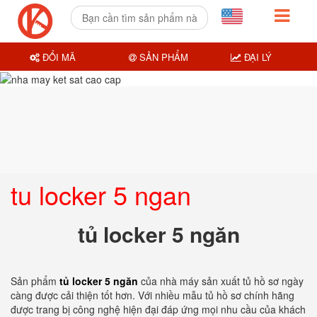
ĐỔI MÃ
SẢN PHẨM
ĐẠI LÝ
tu locker 5 ngan
tủ locker 5 ngăn
Sản phẩm
tủ locker 5 ngăn
của nhà máy sản xuất tủ hồ sơ ngày
càng được cải thiện tốt hơn. Với nhiều mẫu tủ hồ sơ chính hãng
được trang bị công nghệ hiện đại đáp ứng mọi nhu cầu của khách