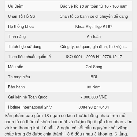
Ưu Điểm
Bảo vệ hồ sơ an toàn từ 10 - 100 năm
Chân Tủ Hồ Sơ
Chân tủ có bánh xe di chuyển dễ dàng
Hệ thống khoá
Khoá Việt Tiệp KT97
Tính năng
An toàn
Thích hợp sử dụng
Công ty, cơ quan, gia đình, thư viện...
Theo tiêu chuẩn quốc tế
ISO 9001 - 2008 HT 2776.12.17
Màu sắc
Ghi Sáng
Thương hiệu
BDI
Bảo hành
03 Năm
Giá liên hệ Toàn Quốc
7.000.000 VNĐ
Hotline International 24/7
0084 98 2770404
Sản phẩm bao gồm 18 ngăn có kích thước bằng nhau trên mỗi
cánh tủ có thêm ổ khóa bảo mật và được dập ô gắn tên nhân viên
và khe thoáng khí. Tủ sắt 18 ngăn có kết cấu nguyên khối vững
chắc trong đó được chia thành 18 ô đều nhau 3 khoang, 6 tầng.