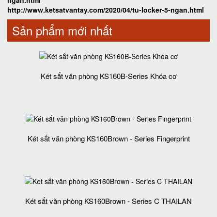
ngan.html
http://www.ketsatvantay.com/2020/04/tu-locker-5-ngan.html
Sản phẩm mới nhất
Két sắt văn phòng KS160B-Series Khóa cơ
Két sắt văn phòng KS160Brown - Series Fingerprint
Két sắt văn phòng KS160Brown - Series C THAILAN