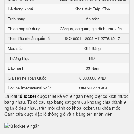
Hệ thống khoá
Khoá Việt Tiệp KT97
Tính năng
An toàn
Thích hợp sử dụng
Công ty, cơ quan, gia đình, thư viện...
Theo tiêu chuẩn quốc tế
ISO 9001 - 2008 HT 2776.12.17
Màu sắc
Ghi Sáng
Thương hiệu
BDI
Bảo hành
03 Năm
Giá liên hệ Toàn Quốc
6.000.000 VNĐ
Hotline International 24/7
0084 98 2770404
Là loại
tủ locker
được thiết kế với 9 ngăn riêng biệt có kích thước
bằng nhau. Tủ có cấu tạo bằng sắt gồm 03 khoang chia thành 9
ngăn ô đều nhau, trên mỗi cánh có khóa locker, tai khóa móc.
Cánh cửa được dập lỗ thông gió và 1 bảng tên nhân viên.