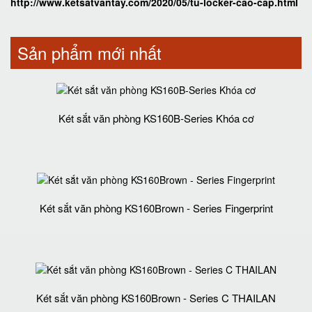
http://www.ketsatvantay.com/2020/05/tu-locker-cao-cap.html
Sản phẩm mới nhất
Két sắt văn phòng KS160B-Series Khóa cơ
Két sắt văn phòng KS160Brown - Series Fingerprint
Két sắt văn phòng KS160Brown - Series C THAILAN