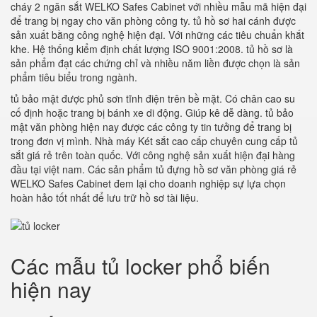
cháy 2 ngăn sắt WELKO Safes Cabinet với nhiều mẫu mã hiện đại
để trang bị ngay cho văn phòng công ty. tủ hồ sơ hai cánh được
sản xuất bằng công nghệ hiện đại. Với những các tiêu chuẩn khắt
khe. Hệ thống kiểm định chất lượng ISO 9001:2008. tủ hồ sơ là
sản phẩm đạt các chứng chỉ và nhiều năm liền được chọn là sản
phẩm tiêu biểu trong ngành.
tủ bảo mật được phủ sơn tĩnh điện trên bề mặt. Có chân cao su
cố định hoặc trang bị bánh xe di động. Giúp kê dễ dàng. tủ bảo
mật văn phòng hiện nay được các công ty tin tưởng để trang bị
trong đơn vị mình. Nhà máy Két sắt cao cấp chuyên cung cấp tủ
sắt giá rẻ trên toàn quốc. Với công nghệ sản xuất hiện đại hàng
đầu tại việt nam. Các sản phẩm tủ đựng hồ sơ văn phòng giá rẻ
WELKO Safes Cabinet đem lại cho doanh nghiệp sự lựa chọn
hoàn hảo tốt nhất để lưu trữ hồ sơ tài liệu.
Các mẫu tủ locker phổ biến
hiện nay