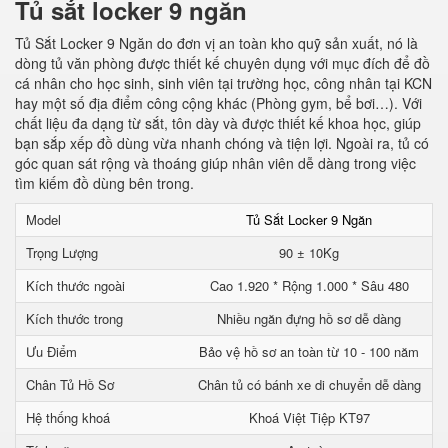
Tủ sắt locker 9 ngăn
Tủ Sắt Locker 9 Ngăn do đơn vị an toàn kho quỹ sản xuất, nó là
dòng tủ văn phòng được thiết kế chuyên dụng với mục đích để đồ
cá nhân cho học sinh, sinh viên tại trường học, công nhân tại KCN
hay một số địa điểm công cộng khác (Phòng gym, bể bơi…). Với
chất liệu đa dạng từ sắt, tôn dày và được thiết kế khoa học, giúp
bạn sắp xếp đồ dùng vừa nhanh chóng và tiện lợi. Ngoài ra, tủ có
góc quan sát rộng và thoáng giúp nhân viên dễ dàng trong việc
tìm kiếm đồ dùng bên trong.
Model
Tủ Sắt Locker 9 Ngăn
Trọng Lượng
90 ± 10Kg
Kích thước ngoài
Cao 1.920 * Rộng 1.000 * Sâu 480
Kích thước trong
Nhiều ngăn đựng hồ sơ dễ dàng
Ưu Điểm
Bảo vệ hồ sơ an toàn từ 10 - 100 năm
Chân Tủ Hồ Sơ
Chân tủ có bánh xe di chuyển dễ dàng
Hệ thống khoá
Khoá Việt Tiệp KT97