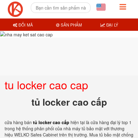
ĐỔI MÃ
SẢN PHẨM
ĐẠI LÝ
tu locker cao cap
tủ locker cao cấp
cửa hàng bán
tủ locker cao cấp
hiện tại là cửa hàng đại lý top 1
trong hệ thống phân phối của nhà máy tủ bảo mật với thương
hiệu WELKO Safes Cabinet trên thị trường. Mua tủ bảo mật chống