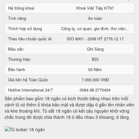
Hệ thống khoá
Khoá Việt Tiệp KT97
Tính năng
An toàn
Thích hợp sử dụng
Công ty, cơ quan, gia đình, thư viện...
Theo tiêu chuẩn quốc tế
ISO 9001 - 2008 HT 2776.12.17
Màu sắc
Ghi Sáng
Thương hiệu
BDI
Bảo hành
03 Năm
Giá liên hệ Toàn Quốc
7.000.000 VNĐ
Hotline International 24/7
0084 98 2770404
Sản phẩm bao gồm 18 ngăn có kích thước bằng nhau trên mỗi
cánh tủ có thêm ổ khóa bảo mật và được dập ô gắn tên nhân viên
và khe thoáng khí. Tủ sắt 18 ngăn có kết cấu nguyên khối vững
chắc trong đó được chia thành 18 ô đều nhau 3 khoang, 6 tầng.