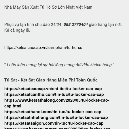
Nhà Máy Sản Xuất Tủ Hồ Sơ Lớn Nhất Việt Nam.
Phục vụ tận tình chu đáo 24/24:
098 2770404
giao hàng tận nơi.
Kể cả ngày lễ.
https://ketsatcaocap.vn/san-pham/tu-ho-so
"
Luôn luôn mang lại sự hài lòng mong đợi đến khách hàng
"
Tủ Sắt - Két Sắt Giao Hàng Miễn Phí Toàn Quốc
https://ketsatcaocap.vn/chi-tiet/tu-locker-cao-cap
https://ketsatcantho.com/tin-tuc/tu-locker-cao-cap
https://www.ketsathalong.com/2020/05/tu-locker-cao-
cap.html
https://ketsathanoi.com/tin-tuc/tu-locker-cao-cap
https://ketsatnhatrang.com/tin-tuc/tu-locker-cao-cap
https://ketsatsaigon.com/tin-tuc/tu-locker-cao-cap
https://www.ketsatvungtau.com/2020/05/tu-locker-cao-