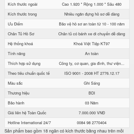
Kích thước ngoài
Cao 1.920 * Rộng 1.000 * Sâu 480
Kích thước trong
Nhiều ngăn đựng hồ sơ dễ dàng
Ưu Điểm
Bảo vệ hồ sơ an toàn từ 10 - 100 năm
Chân Tủ Hồ Sơ
Chân tủ có bánh xe di chuyển dễ dàng
Hệ thống khoá
Khoá Việt Tiệp KT97
Tính năng
An toàn
Thích hợp sử dụng
Công ty, cơ quan, gia đình, thư viện...
Theo tiêu chuẩn quốc tế
ISO 9001 - 2008 HT 2776.12.17
Màu sắc
Ghi Sáng
Thương hiệu
BDI
Bảo hành
03 Năm
Giá liên hệ Toàn Quốc
7.000.000 VNĐ
Hotline International 24/7
0084 98 2770404
Sản phẩm bao gồm 18 ngăn có kích thước bằng nhau trên mỗi