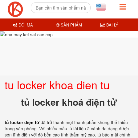
ĐỔI MÃ
SẢN PHẨM
ĐẠI LÝ
tu locker khoa dien tu
tủ locker khoá điện tử
tủ locker điện tử
đã trở thành một thành phần không thể thiếu
trong văn phòng. Với nhiều mẫu tủ tài liệu 2 cánh đa dạng được
sơn tĩnh điện với độ bền cao tính thẩm mỹ cao. tủ bảo mật chính