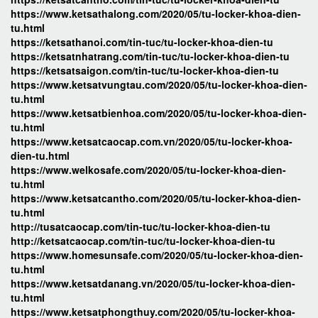
https://www.ketsathalong.com/2020/05/tu-locker-khoa-dien-
tu.html
https://ketsathanoi.com/tin-tuc/tu-locker-khoa-dien-tu
https://ketsatnhatrang.com/tin-tuc/tu-locker-khoa-dien-tu
https://ketsatsaigon.com/tin-tuc/tu-locker-khoa-dien-tu
https://www.ketsatvungtau.com/2020/05/tu-locker-khoa-dien-
tu.html
https://www.ketsatbienhoa.com/2020/05/tu-locker-khoa-dien-
tu.html
https://www.ketsatcaocap.com.vn/2020/05/tu-locker-khoa-
dien-tu.html
https://www.welkosafe.com/2020/05/tu-locker-khoa-dien-
tu.html
https://www.ketsatcantho.com/2020/05/tu-locker-khoa-dien-
tu.html
http://tusatcaocap.com/tin-tuc/tu-locker-khoa-dien-tu
http://ketsatcaocap.com/tin-tuc/tu-locker-khoa-dien-tu
https://www.homesunsafe.com/2020/05/tu-locker-khoa-dien-
tu.html
https://www.ketsatdanang.vn/2020/05/tu-locker-khoa-dien-
tu.html
https://www.ketsatphongthuy.com/2020/05/tu-locker-khoa-