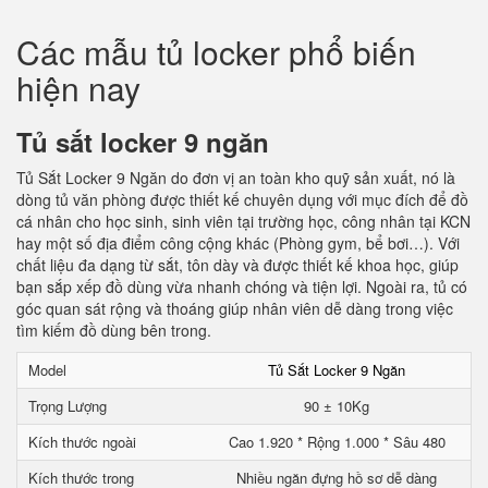
Các mẫu tủ locker phổ biến
hiện nay
Tủ sắt locker 9 ngăn
Tủ Sắt Locker 9 Ngăn do đơn vị an toàn kho quỹ sản xuất, nó là
dòng tủ văn phòng được thiết kế chuyên dụng với mục đích để đồ
cá nhân cho học sinh, sinh viên tại trường học, công nhân tại KCN
hay một số địa điểm công cộng khác (Phòng gym, bể bơi…). Với
chất liệu đa dạng từ sắt, tôn dày và được thiết kế khoa học, giúp
bạn sắp xếp đồ dùng vừa nhanh chóng và tiện lợi. Ngoài ra, tủ có
góc quan sát rộng và thoáng giúp nhân viên dễ dàng trong việc
tìm kiếm đồ dùng bên trong.
Model
Tủ Sắt Locker 9 Ngăn
Trọng Lượng
90 ± 10Kg
Kích thước ngoài
Cao 1.920 * Rộng 1.000 * Sâu 480
Kích thước trong
Nhiều ngăn đựng hồ sơ dễ dàng