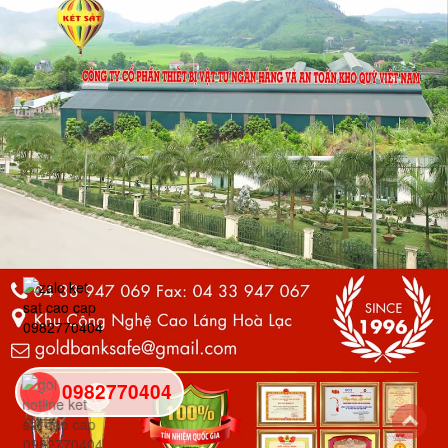
0982770404