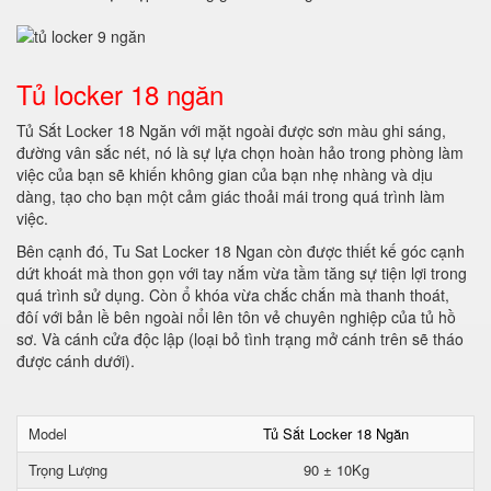
Tủ locker 18 ngăn
Tủ Sắt Locker 18 Ngăn với mặt ngoài được sơn màu ghi sáng,
đường vân sắc nét, nó là sự lựa chọn hoàn hảo trong phòng làm
việc của bạn sẽ khiến không gian của bạn nhẹ nhàng và dịu
dàng, tạo cho bạn một cảm giác thoải mái trong quá trình làm
việc.
Bên cạnh đó, Tu Sat Locker 18 Ngan còn được thiết kế góc cạnh
dứt khoát mà thon gọn với tay nắm vừa tầm tăng sự tiện lợi trong
quá trình sử dụng. Còn ổ khóa vừa chắc chắn mà thanh thoát,
đôí với bản lề bên ngoài nổi lên tôn vẻ chuyên nghiệp của tủ hồ
sơ. Và cánh cửa độc lập (loại bỏ tình trạng mở cánh trên sẽ tháo
được cánh dưới).
Model
Tủ Sắt Locker 18 Ngăn
Trọng Lượng
90 ± 10Kg