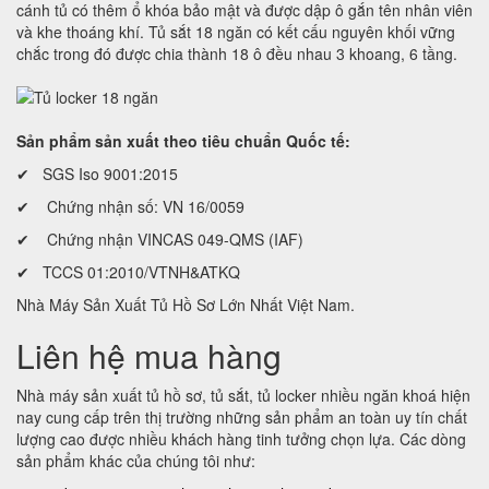
cánh tủ có thêm ổ khóa bảo mật và được dập ô gắn tên nhân viên
và khe thoáng khí. Tủ sắt 18 ngăn có kết cấu nguyên khối vững
chắc trong đó được chia thành 18 ô đều nhau 3 khoang, 6 tầng.
Sản phẩm sản xuất theo tiêu chuẩn Quốc tế:
✔ SGS Iso 9001:2015
✔ Chứng nhận số: VN 16/0059
✔ Chứng nhận VINCAS 049-QMS (IAF)
✔ TCCS 01:2010/VTNH&ATKQ
Nhà Máy Sản Xuất Tủ Hồ Sơ Lớn Nhất Việt Nam.
Liên hệ mua hàng
Nhà máy sản xuất tủ hồ sơ, tủ sắt, tủ locker nhiều ngăn khoá hiện
nay cung cấp trên thị trường những sản phẩm an toàn uy tín chất
lượng cao được nhiều khách hàng tinh tưởng chọn lựa. Các dòng
sản phẩm khác của chúng tôi như: