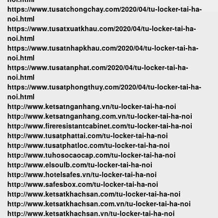
https://www.tusatchongchay.com/2020/04/tu-locker-tai-ha-
noi.html
https://www.tusatxuatkhau.com/2020/04/tu-locker-tai-ha-
noi.html
https://www.tusatnhapkhau.com/2020/04/tu-locker-tai-ha-
noi.html
https://www.tusatanphat.com/2020/04/tu-locker-tai-ha-
noi.html
https://www.tusatphongthuy.com/2020/04/tu-locker-tai-ha-
noi.html
http://www.ketsatnganhang.vn/tu-locker-tai-ha-noi
http://www.ketsatnganhang.com.vn/tu-locker-tai-ha-noi
http://www.fireresistantcabinet.com/tu-locker-tai-ha-noi
http://www.tusatphattai.com/tu-locker-tai-ha-noi
http://www.tusatphatloc.com/tu-locker-tai-ha-noi
http://www.tuhosocaocap.com/tu-locker-tai-ha-noi
http://www.elsoulb.com/tu-locker-tai-ha-noi
http://www.hotelsafes.vn/tu-locker-tai-ha-noi
http://www.safesbox.com/tu-locker-tai-ha-noi
http://www.ketsatkhachsan.com/tu-locker-tai-ha-noi
http://www.ketsatkhachsan.com.vn/tu-locker-tai-ha-noi
http://www.ketsatkhachsan.vn/tu-locker-tai-ha-noi