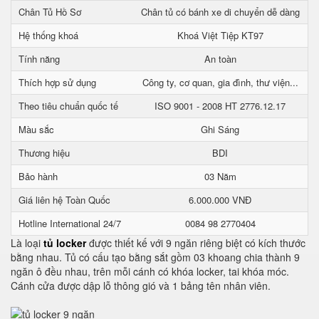
Chân Tủ Hồ Sơ
Chân tủ có bánh xe di chuyển dễ dàng
Hệ thống khoá
Khoá Việt Tiệp KT97
Tính năng
An toàn
Thích hợp sử dụng
Công ty, cơ quan, gia đình, thư viện...
Theo tiêu chuẩn quốc tế
ISO 9001 - 2008 HT 2776.12.17
Màu sắc
Ghi Sáng
Thương hiệu
BDI
Bảo hành
03 Năm
Giá liên hệ Toàn Quốc
6.000.000 VNĐ
Hotline International 24/7
0084 98 2770404
Là loại
tủ locker
được thiết kế với 9 ngăn riêng biệt có kích thước
bằng nhau. Tủ có cấu tạo bằng sắt gồm 03 khoang chia thành 9
ngăn ô đều nhau, trên mỗi cánh có khóa locker, tai khóa móc.
Cánh cửa được dập lỗ thông gió và 1 bảng tên nhân viên.