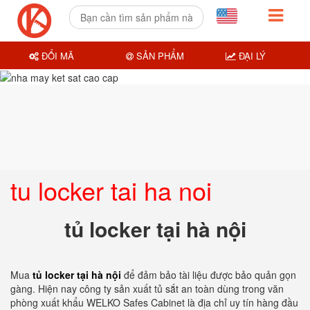
ĐỔI MÃ
SẢN PHẨM
ĐẠI LÝ
tu locker tai ha noi
tủ locker tại hà nội
Mua
tủ locker tại hà nội
để đảm bảo tài liệu được bảo quản gọn
gàng. Hiện nay công ty sản xuất tủ sắt an toàn dùng trong văn
phòng xuất khẩu WELKO Safes Cabinet là địa chỉ uy tín hàng đầu