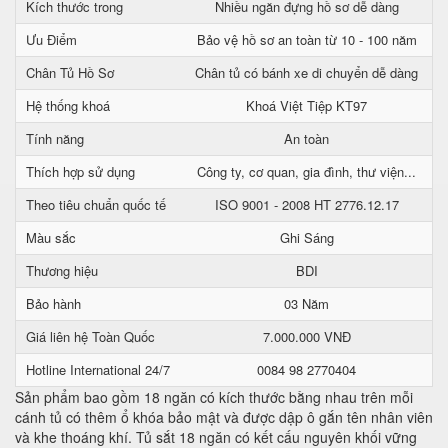
Kích thước trong
Nhiều ngăn đựng hồ sơ dễ dàng
Ưu Điểm
Bảo vệ hồ sơ an toàn từ 10 - 100 năm
Chân Tủ Hồ Sơ
Chân tủ có bánh xe di chuyển dễ dàng
Hệ thống khoá
Khoá Việt Tiệp KT97
Tính năng
An toàn
Thích hợp sử dụng
Công ty, cơ quan, gia đình, thư viện...
Theo tiêu chuẩn quốc tế
ISO 9001 - 2008 HT 2776.12.17
Màu sắc
Ghi Sáng
Thương hiệu
BDI
Bảo hành
03 Năm
Giá liên hệ Toàn Quốc
7.000.000 VNĐ
Hotline International 24/7
0084 98 2770404
Sản phẩm bao gồm 18 ngăn có kích thước bằng nhau trên mỗi
cánh tủ có thêm ổ khóa bảo mật và được dập ô gắn tên nhân viên
và khe thoáng khí. Tủ sắt 18 ngăn có kết cấu nguyên khối vững