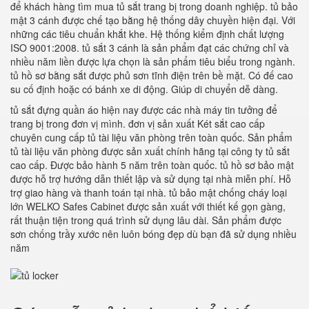
để khách hàng tìm mua tủ sắt trang bị trong doanh nghiệp. tủ bảo
mật 3 cánh được chế tạo bằng hệ thống dây chuyền hiện đại. Với
những các tiêu chuẩn khắt khe. Hệ thống kiểm định chất lượng
ISO 9001:2008. tủ sắt 3 cánh là sản phẩm đạt các chứng chỉ và
nhiều năm liền được lựa chọn là sản phẩm tiêu biểu trong ngành.
tủ hồ sơ bằng sắt được phủ sơn tĩnh điện trên bề mặt. Có đế cao
su cố định hoặc có bánh xe di động. Giúp di chuyển dễ dàng.
tủ sắt đựng quần áo hiện nay được các nhà máy tin tưởng để
trang bị trong đơn vị mình. đơn vị sản xuất Két sắt cao cấp
chuyên cung cấp tủ tài liệu văn phòng trên toàn quốc. Sản phẩm
tủ tài liệu văn phòng được sản xuất chính hãng tại công ty tủ sắt
cao cấp. Được bảo hành 5 năm trên toàn quốc. tủ hồ sơ bảo mật
được hỗ trợ hướng dẫn thiết lập và sử dụng tại nhà miễn phí. Hỗ
trợ giao hàng và thanh toán tại nhà. tủ bảo mật chống cháy loại
lớn WELKO Safes Cabinet được sản xuất với thiết kế gọn gàng,
rất thuận tiện trong quá trình sử dụng lâu dài. Sản phẩm được
sơn chống trầy xước nên luôn bóng đẹp dù bạn đã sử dụng nhiều
năm