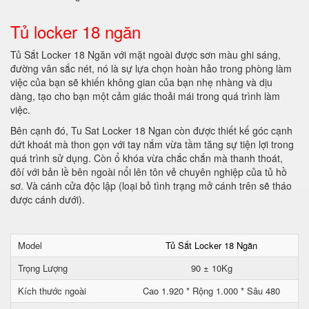
Tủ locker 18 ngăn
Tủ Sắt Locker 18 Ngăn với mặt ngoài được sơn màu ghi sáng,
đường vân sắc nét, nó là sự lựa chọn hoàn hảo trong phòng làm
việc của bạn sẽ khiến không gian của bạn nhẹ nhàng và dịu
dàng, tạo cho bạn một cảm giác thoải mái trong quá trình làm
việc.
Bên cạnh đó, Tu Sat Locker 18 Ngan còn được thiết kế góc cạnh
dứt khoát mà thon gọn với tay nắm vừa tầm tăng sự tiện lợi trong
quá trình sử dụng. Còn ổ khóa vừa chắc chắn mà thanh thoát,
đôí với bản lề bên ngoài nổi lên tôn vẻ chuyên nghiệp của tủ hồ
sơ. Và cánh cửa độc lập (loại bỏ tình trạng mở cánh trên sẽ tháo
được cánh dưới).
Model
Tủ Sắt Locker 18 Ngăn
Trọng Lượng
90 ± 10Kg
Kích thước ngoài
Cao 1.920 * Rộng 1.000 * Sâu 480