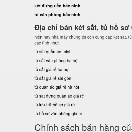
két đựng tiền bắc ninh
tủ văn phòng bắc ninh
Địa chỉ bán két sắt, tủ hồ sơ
hiện nay nhà máy chúng tôi còn cung cấp két sắt, tủ 
các tỉnh như:
tủ sắt quần áo mini
tủ sắt văn phòng hà nội
tủ sắt giá rẻ hà nội
tủ sắt giá rẻ sài gòn
tủ quần áo giá rẻ hà nội
tủ sắt đựng quần áo giá rẻ
tủ lưu trữ hồ sơ giá rẻ
tủ hồ sơ văn phòng giá rẻ
Chính sách bán hàng của