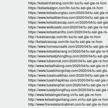
https://ketsatnhatrang.com/tin-tuc/tu-sat-gia-re-hcm
https://ketsatsaigon.com/tin-tuc/tu-sat-gia-re-hcm
https://www.ketsatvungtau.com/2020/04/tu-sat-gia-r
https://www.ketsatbienhoa.com/2020/04/tu-sat-gia-r
https://www.ketsatcaocap.com.vn/2020/04/tu-sat-gi
https://www.welkosafe.com/2020/04/tu-sat-gia-re-h
https://www.ketsatcantho.com/2020/04/tu-sat-gia-re
http://tusatcaocap.com/tin-tuc/tu-sat-gia-re-hcm
http://ketsatcaocap.com/tin-tuc/tu-sat-gia-re-hcm
https://www.homesunsafe.com/2020/04/tu-sat-gia-r
https://www.ketsatdanang.vn/2020/04/tu-sat-gia-re-
https://www.ketsatphongthuy.com/2020/04/tu-sat-gi
https://www.tubaomat.com/2020/04/tu-sat-gia-re-hc
http://www.ketsathalong.com/2020/04/tu-sat-gia-re-
https://www.tusatchongchay.com/2020/04/tu-sat-gia
https://www.tusatxuatkhau.com/2020/04/tu-sat-gia-r
https://www.tusatnhapkhau.com/2020/04/tu-sat-gia-
https://www.tusatanphat.com/2020/04/tu-sat-gia-re-
https://www.tusatphongthuy.com/2020/04/tu-sat-gia
http://www.ketsatnganhang.vn/tu-sat-gia-re-hcm
http://www.ketsatnganhang.com.vn/tu-sat-gia-re-hc
http://www.fireresistantcabinet.com/tu-sat-gia-re-hc