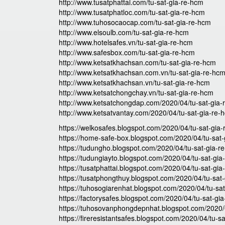
http://www.tusatphattai.com/tu-sat-gia-re-hcm
http://www.tusatphatloc.com/tu-sat-gia-re-hcm
http://www.tuhosocaocap.com/tu-sat-gia-re-hcm
http://www.elsoulb.com/tu-sat-gia-re-hcm
http://www.hotelsafes.vn/tu-sat-gia-re-hcm
http://www.safesbox.com/tu-sat-gia-re-hcm
http://www.ketsatkhachsan.com/tu-sat-gia-re-hcm
http://www.ketsatkhachsan.com.vn/tu-sat-gia-re-hc
http://www.ketsatkhachsan.vn/tu-sat-gia-re-hcm
http://www.ketsatchongchay.vn/tu-sat-gia-re-hcm
http://www.ketsatchongdap.com/2020/04/tu-sat-gia-
http://www.ketsatvantay.com/2020/04/tu-sat-gia-re-
https://welkosafes.blogspot.com/2020/04/tu-sat-gia
https://home-safe-box.blogspot.com/2020/04/tu-sat-
https://tudungho.blogspot.com/2020/04/tu-sat-gia-r
https://tudungiayto.blogspot.com/2020/04/tu-sat-gia
https://tusatphattai.blogspot.com/2020/04/tu-sat-gia
https://tusatphongthuy.blogspot.com/2020/04/tu-sat
https://tuhosogiarenhat.blogspot.com/2020/04/tu-sa
https://factorysafes.blogspot.com/2020/04/tu-sat-gi
https://tuhosovanphongdepnhat.blogspot.com/2020/0
https://fireresistantsafes.blogspot.com/2020/04/tu-s