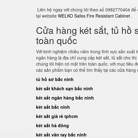
Liên hệ ngay với chúng tôi theo số 0982770404 để
tại website
WELKO Safes Fire Resistant Cabinet
.
Cửa hàng két sắt, tủ hồ 
toàn quốc
Với kinh nghiệm nhiều năm trong lĩnh vực sản xuất tủ h
ngân hàng là địa chỉ cung cấp két sắt, tủ sắt cho th
chúng tôi hiện có mặt trên toàn quốc. với mục tiê
các sản phẩm bạn có thể tìm thấy tại các cửa hàng đ
tủ hồ sơ bắc ninh
két sắt khách sạn bắc ninh
két sắt ngân hàng bắc ninh
két sắt bắc ninh
két sắt giá rẻ tphcm
két sắt hà đông
két sắt vân tay bắc ninh