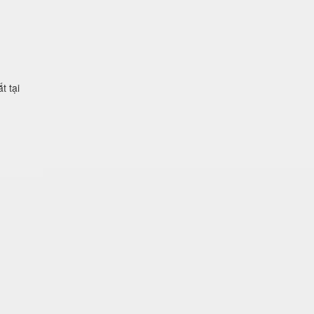
t tại