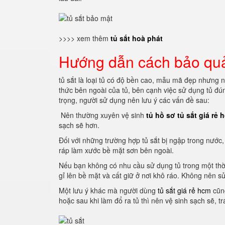
>>>> xem thêm
tủ sắt hoà phát
Hướng dẫn cách bảo quản
tủ sắt là loại tủ có độ bền cao, mẫu mã đẹp nhưng 
thức bên ngoài của tủ, bên cạnh việc sử dụng tủ đú
trọng, người sử dụng nên lưu ý các vấn đề sau:
Nên thường xuyên vệ sinh
tủ hồ sơ tủ sắt giá rẻ 
sạch sẽ hơn.
Đối với những trường hợp tủ sắt bị ngập trong nước
ráp làm xước bề mặt sơn bên ngoài.
Nếu bạn không có nhu cầu sử dụng tủ trong một thời 
gỉ lên bề mặt và cất giữ ở nơi khô ráo.
Không nên sử 
Một lưu ý khác mà người dùng
tủ sắt giá rẻ hcm
cũng
hoặc sau khi làm đổ ra tủ thì nên vệ sinh sạch sẽ, 