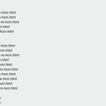
e-hcm.html
e-hcm.html
a-re-hcm.html
cm.html
-hcm.html
e-hcm.html
hcm.html
a-re-hcm.html
m.html
hcm.html
-re-hcm.html
e-hcm.html
re-hcm.html
hcm.html
-re-hcm.html
m
m