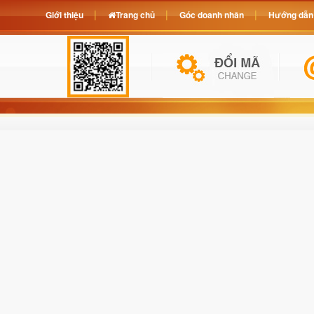
Giới thiệu
Trang chủ
Góc doanh nhân
Hướng dẫn 