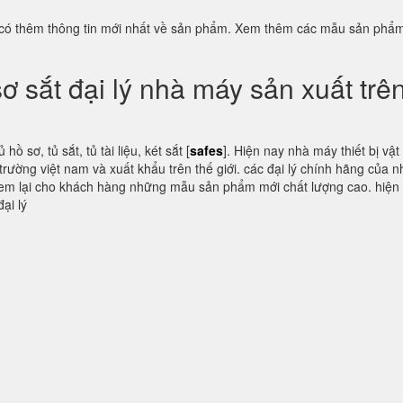
 có thêm thông tin mới nhất về sản phẩm. Xem thêm các mẫu sản phẩ
sơ sắt đại lý nhà máy sản xuất trê
ồ sơ, tủ sắt, tủ tài liệu, két sắt [
safes
]. Hiện nay nhà máy thiết bị vật
ị trường việt nam và xuất khẩu trên thế giới. các đại lý chính hãng của 
u đem lại cho khách hàng những mẫu sản phẩm mới chất lượng cao. hiện
ại lý