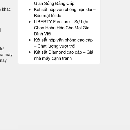
Gian Sống Đẳng Cấp
m khác
Két sắt hộp văn phòng hiện đại –
Bảo mật tối đa
LIBERTY Furniture – Sự Lựa
n
Chọn Hoàn Hảo Cho Mọi Gia
Đình Việt
Két sắt hộp văn phòng cao cấp
– Chất lượng vượt trội
 tư
Két sắt Diamond cao cấp – Giá
nhà máy
nhà máy cạnh tranh
 nay