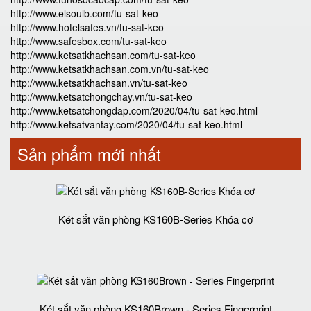
http://www.elsoulb.com/tu-sat-keo
http://www.hotelsafes.vn/tu-sat-keo
http://www.safesbox.com/tu-sat-keo
http://www.ketsatkhachsan.com/tu-sat-keo
http://www.ketsatkhachsan.com.vn/tu-sat-keo
http://www.ketsatkhachsan.vn/tu-sat-keo
http://www.ketsatchongchay.vn/tu-sat-keo
http://www.ketsatchongdap.com/2020/04/tu-sat-keo.html
http://www.ketsatvantay.com/2020/04/tu-sat-keo.html
Sản phẩm mới nhất
Két sắt văn phòng KS160B-Series Khóa cơ
Két sắt văn phòng KS160Brown - Series Fingerprint