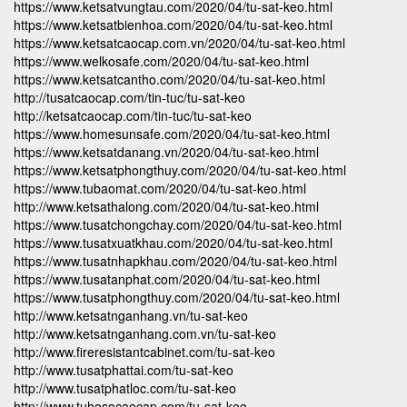
https://www.ketsatvungtau.com/2020/04/tu-sat-keo.html
https://www.ketsatbienhoa.com/2020/04/tu-sat-keo.html
https://www.ketsatcaocap.com.vn/2020/04/tu-sat-keo.html
https://www.welkosafe.com/2020/04/tu-sat-keo.html
https://www.ketsatcantho.com/2020/04/tu-sat-keo.html
http://tusatcaocap.com/tin-tuc/tu-sat-keo
http://ketsatcaocap.com/tin-tuc/tu-sat-keo
https://www.homesunsafe.com/2020/04/tu-sat-keo.html
https://www.ketsatdanang.vn/2020/04/tu-sat-keo.html
https://www.ketsatphongthuy.com/2020/04/tu-sat-keo.html
https://www.tubaomat.com/2020/04/tu-sat-keo.html
http://www.ketsathalong.com/2020/04/tu-sat-keo.html
https://www.tusatchongchay.com/2020/04/tu-sat-keo.html
https://www.tusatxuatkhau.com/2020/04/tu-sat-keo.html
https://www.tusatnhapkhau.com/2020/04/tu-sat-keo.html
https://www.tusatanphat.com/2020/04/tu-sat-keo.html
https://www.tusatphongthuy.com/2020/04/tu-sat-keo.html
http://www.ketsatnganhang.vn/tu-sat-keo
http://www.ketsatnganhang.com.vn/tu-sat-keo
http://www.fireresistantcabinet.com/tu-sat-keo
http://www.tusatphattai.com/tu-sat-keo
http://www.tusatphatloc.com/tu-sat-keo
http://www.tuhosocaocap.com/tu-sat-keo