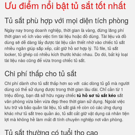
Ưu điểm nổi bật tủ sắt tốt nhất
Tủ sắt phù hợp với mọi diện tích phòng
Ngày nay trong doanh nghiệp, thời gian là vàng, đừng lãng phí
thời gian vô ích vào việc tìm tài liệu hoặc đồ dùng. Tài liệu và đồ
dùng sẽ dễ dàng lấy được tài liệu cần thiết nhờ vào chiếc tủ sắt
nhiều ngăn giúp sắp xếp, cất giữ hồ sơ hợp lý. Tủ file, tủ sắt
locker, tủ ghép có nhiều kích thước khác nhau. Do đó, bất kỳ loại
tài liệu nào cũng để vừa trong chiếc tủ sắt.
Chi phí thấp cho tủ sắt
Chi phí dành cho tủ sắt thấp hơn so với các dòng tủ gỗ mà người
dùng có thể sử dụng được trong thời gian lâu dài. Chỉ cần từ 1
triệu đồng, bạn đã sở hữu ngay chiếc
tủ hồ sơ tủ sắt kéo
sắt
văn phòng vừa bền vừa đẹp theo thời gian sử dụng. Ngoài việc
lưu trữ và bảo quản tài liệu, tủ sắt giá rẻ còn có các ứng dụng
khác như tủ sắt treo quần áo, tủ sắt cất giữ vật dụng cá nhân tiện
lợi mà không hề làm mất đi tính chuyên nghiệp nơi văn phòng.
Tủ sắt thường có tuổi thọ cao