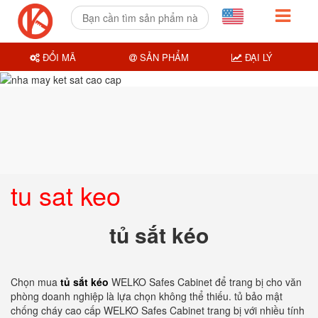
ĐỔI MÃ
SẢN PHẨM
ĐẠI LÝ
tu sat keo
tủ sắt kéo
Chọn mua
tủ sắt kéo
WELKO Safes Cabinet để trang bị cho văn
phòng doanh nghiệp là lựa chọn không thể thiếu. tủ bảo mật
chống cháy cao cấp WELKO Safes Cabinet trang bị với nhiều tính