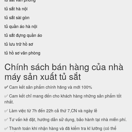
tủ sắt hà nội
tủ sắt sài gòn
tủ quần áo hà nội
tủ sắt đựng quần áo
tủ lưu trữ hồ sơ
tủ hồ sơ văn phòng
Chính sách bán hàng của nhà
máy sản xuất tủ sắt
✅
Cam kết sản phẩm chính hãng và mới 100%
✅ Cam kết chỉ mang đến cho khách hàng những sản phẩm tốt
nhất.
✅ Làm việc từ 7h đến 22h cả thứ 7,CN và ngày lễ
✅ Tư vấn kê đặt, hướng dẫn sử dụng, bảo hành tại nhà miễn phí.
✅ Thanh toán khi nhận hàng và đã kiểm tra kĩ lưỡng (có thể