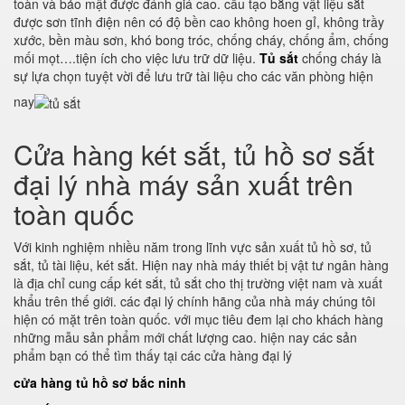
toàn và bảo mật được đánh giá cao. cấu tạo bằng vật liệu sắt
được sơn tĩnh điện nên có độ bền cao không hoen gỉ, không trầy
xước, bền màu sơn, khó bong tróc, chống cháy, chống ẩm, chống
mối mọt….tiện ích cho việc lưu trữ dữ liệu.
Tủ sắt
chống cháy là
sự lựa chọn tuyệt vời để lưu trữ tài liệu cho các văn phòng hiện
nay
Cửa hàng két sắt, tủ hồ sơ sắt
đại lý nhà máy sản xuất trên
toàn quốc
Với kinh nghiệm nhiều năm trong lĩnh vực sản xuất tủ hồ sơ, tủ
sắt, tủ tài liệu, két sắt. Hiện nay nhà máy thiết bị vật tư ngân hàng
là địa chỉ cung cấp két sắt, tủ sắt cho thị trường việt nam và xuất
khẩu trên thế giới. các đại lý chính hãng của nhà máy chúng tôi
hiện có mặt trên toàn quốc. với mục tiêu đem lại cho khách hàng
những mẫu sản phẩm mới chất lượng cao. hiện nay các sản
phẩm bạn có thể tìm thấy tại các cửa hàng đại lý
cửa hàng tủ hồ sơ bắc ninh