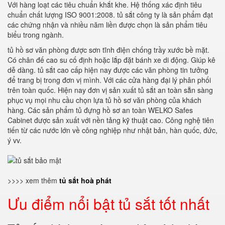
Với hàng loạt các tiêu chuẩn khắt khe. Hệ thống xác định tiêu
chuẩn chất lượng ISO 9001:2008. tủ sắt công ty là sản phẩm đạt
các chứng nhận và nhiều năm liền được chọn là sản phẩm tiêu
biểu trong ngành.
tủ hồ sơ văn phòng được sơn tĩnh điện chống trầy xước bề mặt.
Có chân đế cao su cố định hoặc lắp đặt bánh xe di động. Giúp kê
dễ dàng. tủ sắt cao cấp hiện nay được các văn phòng tin tưởng
để trang bị trong đơn vị mình. Với các cửa hàng đại lý phân phối
trên toàn quốc. Hiện nay đơn vị sản xuất tủ sắt an toàn sẵn sàng
phục vụ mọi nhu cầu chọn lựa tủ hồ sơ văn phòng của khách
hàng. Các sản phẩm tủ đựng hồ sơ an toàn WELKO Safes
Cabinet được sản xuất với nền tảng kỹ thuật cao. Công nghệ tiên
tiến từ các nước lớn về công nghiệp như nhật bản, hàn quốc, đức,
ý vv.
>>>> xem thêm
tủ sắt hoà phát
Ưu điểm nổi bật tủ sắt tốt nhất