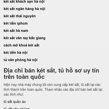
két sắt khách sạn hà nội
két sắt ngân hàng hà nội
két sắt thái nguyên
két tiền tphcm
két sắt hà nam
két sắt vân tay bắc giang
cách mở khoá két sắt
két tiền hà nội
tủ văn phòng hà nội
Địa chỉ bán két sắt, tủ hồ sơ uy tín
trên toàn quốc
hiện nay nhà máy chúng tôi còn cung cấp két sắt, tủ sắt tại các
tỉnh thành trên toàn quốc. Tham khảo các địa chỉ bán két sắt tại
các tỉnh như:
tủ sắt quần áo
tủ sắt văn phòng