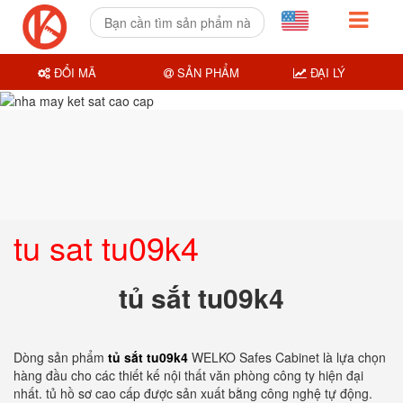
ĐỔI MÃ
SẢN PHẨM
ĐẠI LÝ
tu sat tu09k4
tủ sắt tu09k4
Dòng sản phẩm
tủ sắt tu09k4
WELKO Safes Cabinet là lựa chọn
hàng đầu cho các thiết kế nội thất văn phòng công ty hiện đại
nhất. tủ hồ sơ cao cấp được sản xuất bằng công nghệ tự động.