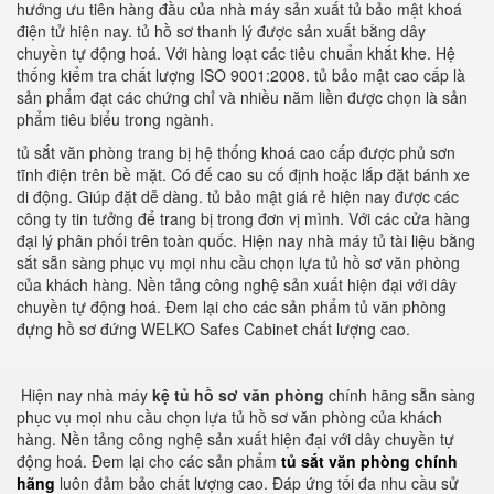
hướng ưu tiên hàng đầu của nhà máy sản xuất tủ bảo mật khoá
điện tử hiện nay. tủ hồ sơ thanh lý được sản xuất bằng dây
chuyền tự động hoá. Với hàng loạt các tiêu chuẩn khắt khe. Hệ
thống kiểm tra chất lượng ISO 9001:2008. tủ bảo mật cao cấp là
sản phẩm đạt các chứng chỉ và nhiều năm liền được chọn là sản
phẩm tiêu biểu trong ngành.
tủ sắt văn phòng trang bị hệ thống khoá cao cấp được phủ sơn
tĩnh điện trên bề mặt. Có đế cao su cố định hoặc lắp đặt bánh xe
di động. Giúp đặt dễ dàng. tủ bảo mật giá rẻ hiện nay được các
công ty tin tưởng để trang bị trong đơn vị mình. Với các cửa hàng
đại lý phân phối trên toàn quốc. Hiện nay nhà máy tủ tài liệu bằng
sắt sẵn sàng phục vụ mọi nhu cầu chọn lựa tủ hồ sơ văn phòng
của khách hàng. Nền tảng công nghệ sản xuất hiện đại với dây
chuyền tự động hoá. Đem lại cho các sản phẩm tủ văn phòng
đựng hồ sơ đứng WELKO Safes Cabinet chất lượng cao.
Hiện nay nhà máy
kệ tủ hồ sơ văn phòng
chính hãng sẵn sàng
phục vụ mọi nhu cầu chọn lựa tủ hồ sơ văn phòng của khách
hàng. Nền tảng công nghệ sản xuất hiện đại với dây chuyền tự
động hoá. Đem lại cho các sản phẩm
tủ sắt văn phòng chính
hãng
luôn đảm bảo chất lượng cao. Đáp ứng tối đa nhu cầu sử