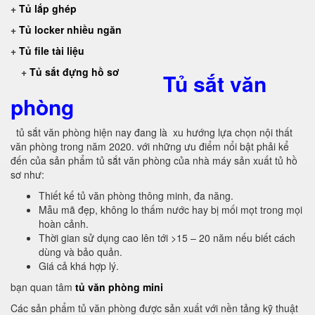
+
Tủ lắp ghép
+
Tủ locker nhiều ngăn
+
Tủ file tài liệu
+
Tủ sắt đựng hồ sơ
Tủ sắt văn
phòng
tủ sắt văn phòng hiện nay đang là xu hướng lựa chọn nội thất
văn phòng trong năm 2020. với những ưu điểm nổi bật phải kể
đến của sản phẩm tủ sắt văn phòng của nhà máy sản xuất tủ hồ
sơ như:
Thiết kế tủ văn phòng thông minh, đa năng.
Mẫu mã đẹp, không lo thấm nước hay bị mối mọt trong mọi
hoàn cảnh.
Thời gian sử dụng cao lên tới >15 – 20 năm nếu biết cách
dùng và bảo quản.
Giá cả khá hợp lý.
bạn quan tâm
tủ văn phòng mini
Các sản phẩm tủ văn phòng được sản xuất với nền tảng kỹ thuật