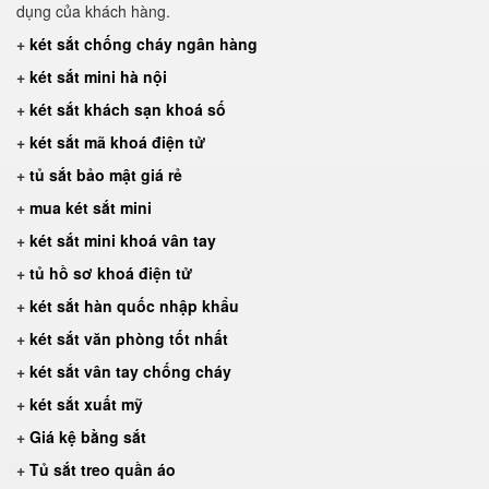
dụng của khách hàng.
+
két sắt chống cháy ngân hàng
+
két sắt mini hà nội
+
két sắt khách sạn khoá số
+
két sắt mã khoá điện tử
+
tủ sắt bảo mật giá rẻ
+
mua két sắt mini
+
két sắt mini khoá vân tay
+
tủ hồ sơ khoá điện tử
+
két sắt hàn quốc nhập khẩu
+
két sắt văn phòng tốt nhất
+
két sắt vân tay chống cháy
+
két sắt xuất mỹ
+
Giá kệ bằng sắt
+
Tủ sắt treo quần áo