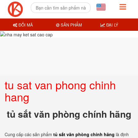
ĐỔI MÃ
SẢN PHẨM
ĐẠI LÝ
tu sat van phong chinh
hang
tủ sắt văn phòng chính hãng
Cung cấp các sản phẩm
tủ sắt văn phòng chính hãng
là định