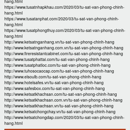
hang.html
https://www.tusatnhapkhau.com/2020/03/tu-sat-van-phong-chinh-
hang.html
https://www.tusatanphat.com/2020/03/tu-sat-van-phong-chinh-
hang.html
https://www.tusatphongthuy.com/2020/03/tu-sat-van-phong-chinh-
hang.html
http://www.ketsatnganhang.vn/tu-sat-van-phong-chinh-hang
http://www.ketsatnganhang.com.vn/tu-sat-van-phong-chinh-hang
http://www.fireresistantcabinet.com/tu-sat-van-phong-chinh-hang
http://www.tusatphattai.com/tu-sat-van-phong-chinh-hang
http://www.tusatphatloc.com/tu-sat-van-phong-chinh-hang
http://www.tuhosocaocap.com/tu-sat-van-phong-chinh-hang
http://www.elsoulb.com/tu-sat-van-phong-chinh-hang
http://www.hotelsafes.vn/tu-sat-van-phong-chinh-hang
http://www.safesbox.com/tu-sat-van-phong-chinh-hang
http://www.ketsatkhachsan.com/tu-sat-van-phong-chinh-hang
http://www.ketsatkhachsan.com.vn/tu-sat-van-phong-chinh-hang
http://www.ketsatkhachsan.vn/tu-sat-van-phong-chinh-hang
http://www.ketsatchongchay.vn/tu-sat-van-phong-chinh-hang
http://www.ketsatchongdap.com/2020/03/tu-sat-van-phong-chinh-
hang.html