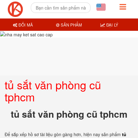
ĐỔI MÃ
SẢN PHẨM
ĐẠI LÝ
tủ sắt văn phòng cũ
tphcm
tủ sắt văn phòng cũ tphcm
Để sắp xếp hồ sơ tài liệu gòn gàng hơn, hiện nay sản phẩm
tủ