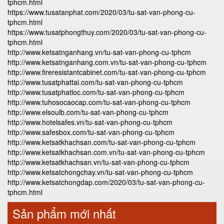
tphcm.html
https://www.tusatanphat.com/2020/03/tu-sat-van-phong-cu-
tphcm.html
https://www.tusatphongthuy.com/2020/03/tu-sat-van-phong-cu-
tphcm.html
http://www.ketsatnganhang.vn/tu-sat-van-phong-cu-tphcm
http://www.ketsatnganhang.com.vn/tu-sat-van-phong-cu-tphcm
http://www.fireresistantcabinet.com/tu-sat-van-phong-cu-tphcm
http://www.tusatphattai.com/tu-sat-van-phong-cu-tphcm
http://www.tusatphatloc.com/tu-sat-van-phong-cu-tphcm
http://www.tuhosocaocap.com/tu-sat-van-phong-cu-tphcm
http://www.elsoulb.com/tu-sat-van-phong-cu-tphcm
http://www.hotelsafes.vn/tu-sat-van-phong-cu-tphcm
http://www.safesbox.com/tu-sat-van-phong-cu-tphcm
http://www.ketsatkhachsan.com/tu-sat-van-phong-cu-tphcm
http://www.ketsatkhachsan.com.vn/tu-sat-van-phong-cu-tphcm
http://www.ketsatkhachsan.vn/tu-sat-van-phong-cu-tphcm
http://www.ketsatchongchay.vn/tu-sat-van-phong-cu-tphcm
http://www.ketsatchongdap.com/2020/03/tu-sat-van-phong-cu-
tphcm.html
Sản phẩm mới nhất