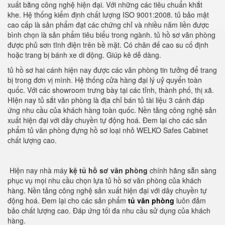
xuất bằng công nghệ hiện đại. Với những các tiêu chuẩn khắt
khe. Hệ thống kiểm định chất lượng ISO 9001:2008. tủ bảo mật
cao cấp là sản phẩm đạt các chứng chỉ và nhiều năm liền được
bình chọn là sản phẩm tiêu biểu trong ngành. tủ hồ sơ văn phòng
được phủ sơn tĩnh điện trên bề mặt. Có chân đế cao su cố định
hoặc trang bị bánh xe di động. Giúp kê dễ dàng.
tủ hồ sơ hai cánh hiện nay được các văn phòng tin tưởng để trang
bị trong đơn vị mình. Hệ thống cửa hàng đại lý uỷ quyển toàn
quốc. Với các showroom trưng bày tại các tỉnh, thành phố, thị xã.
HIện nay tủ sắt văn phòng là địa chỉ bán tủ tài liệu 3 cánh đáp
ứng nhu cầu của khách hàng toàn quốc. Nền tảng công nghệ sản
xuất hiện đại với dây chuyền tự động hoá. Đem lại cho các sản
phẩm tủ văn phòng đựng hồ sơ loại nhỏ WELKO Safes Cabinet
chất lượng cao.
Hiện nay nhà máy
kệ tủ hồ sơ văn phòng
chính hãng sẵn sàng
phục vụ mọi nhu cầu chọn lựa tủ hồ sơ văn phòng của khách
hàng. Nền tảng công nghệ sản xuất hiện đại với dây chuyền tự
động hoá. Đem lại cho các sản phẩm
tủ văn phòng
luôn đảm
bảo chất lượng cao. Đáp ứng tối đa nhu cầu sử dụng của khách
hàng.