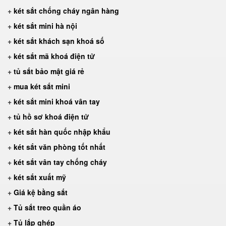
+
két sắt chống cháy ngân hàng
+
két sắt mini hà nội
+
két sắt khách sạn khoá số
+
két sắt mã khoá điện tử
+
tủ sắt bảo mật giá rẻ
+
mua két sắt mini
+
két sắt mini khoá vân tay
+
tủ hồ sơ khoá điện tử
+
két sắt hàn quốc nhập khẩu
+
két sắt văn phòng tốt nhất
+
két sắt vân tay chống cháy
+
két sắt xuất mỹ
+
Giá kệ bằng sắt
+
Tủ sắt treo quần áo
+
Tủ lắp ghép