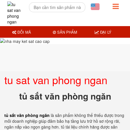
ĐỔI MÃ
SẢN PHẨM
ĐẠI LÝ
tu sat van phong ngan
tủ sắt văn phòng ngăn
tủ sắt văn phòng ngăn
là sản phẩm không thể thiếu được trong
mỗi doanh nghiệp giúp đảm bảo hạ tầng lưu trữ hồ sơ rộng rãi,
ngăn nắp vào ngọn gàng hơn. tủ tài liệu chính hãng được sản