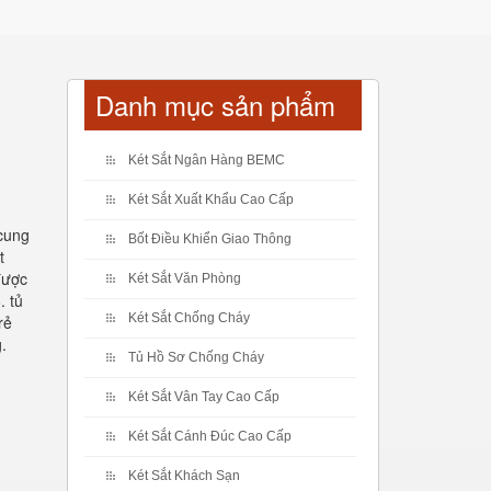
Danh mục sản phẩm
Két Sắt Ngân Hàng BEMC
Két Sắt Xuất Khẩu Cao Cấp
 cung
Bốt Điều Khiển Giao Thông
t
được
Két Sắt Văn Phòng
. tủ
Két Sắt Chống Cháy
rẻ
.
Tủ Hồ Sơ Chống Cháy
Két Sắt Vân Tay Cao Cấp
Két Sắt Cánh Đúc Cao Cấp
Két Sắt Khách Sạn