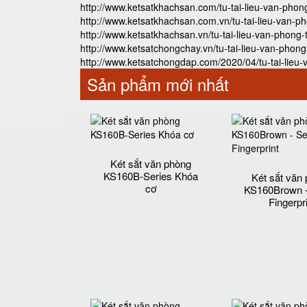
http://www.ketsatkhachsan.com/tu-tai-lieu-van-phong
http://www.ketsatkhachsan.com.vn/tu-tai-lieu-van-ph
http://www.ketsatkhachsan.vn/tu-tai-lieu-van-phong-
http://www.ketsatchongchay.vn/tu-tai-lieu-van-phong
http://www.ketsatchongdap.com/2020/04/tu-tai-lieu-
Sản phẩm mới nhất
Két sắt văn phòng
KS160B-Series Khóa
Két sắt văn
cơ
KS160Brown -
Fingerpr