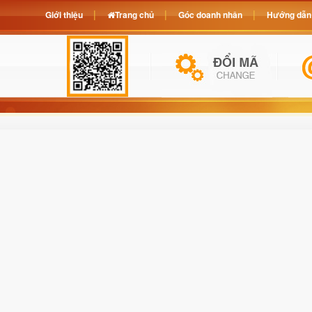
Giới thiệu
Trang chủ
Góc doanh nhân
Hướng dẫn 