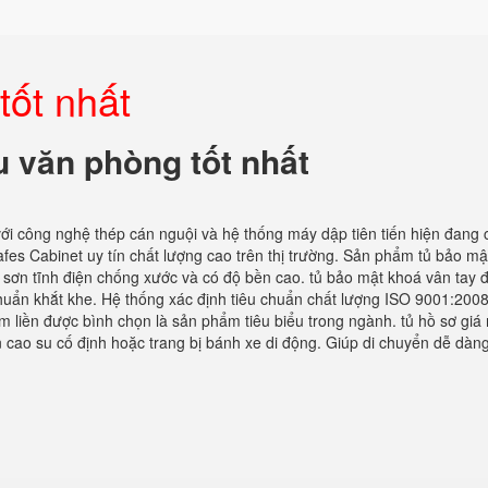
tốt nhất
iệu văn phòng tốt nhất
với công nghệ thép cán nguội và hệ thống máy dập tiên tiến hiện đang
s Cabinet uy tín chất lượng cao trên thị trường. Sản phẩm tủ bảo mậ
ơn tĩnh điện chống xước và có độ bền cao. tủ bảo mật khoá vân tay 
chuẩn khắt khe. Hệ thống xác định tiêu chuẩn chất lượng ISO 9001:2008
 liền được bình chọn là sản phẩm tiêu biểu trong ngành. tủ hồ sơ giá 
 cao su cố định hoặc trang bị bánh xe di động. Giúp di chuyển dễ dàng