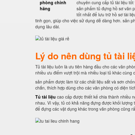
phòng chính
chuyên cung cấp tủ tài liệu tố
hãng
sản phẩm tủ đựng hồ sơ văn 
tốt nhất để lưu trữ hồ sơ tài 
tinh gọn, giúp cho việc sử dụng dễ dàng hơn. sản p
dụng lâu dài.
Lý do nên dùng tủ tài li
Tủ tài liệu luôn là ưu tiên hàng đầu cho các văn phòn
nhiều ưu điểm vượt trội mà nhiều loại tủ khác cùng
sản phẩm được làm từ các chất liệu sắt và sơn chống
chắn, thích hợp dùng cho các văn phòng có diện tíc
Tủ tài liệu
cao cấp được thiết kế chia thành nhiều n
nhau. Vì vậy, tủ có khả năng đựng được khối lượng tà
để đựng các vật dụng khác trong văn phòng cũng rất 