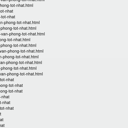
hong-tot-nhat.html
tot-nhat
-tot-nhat
n-phong-tot-nhat.html
-phong-tot-nhat.html
u-van-phong-tot-nhat.html
ong-tot-nhat.html
-phong-tot-nhat.html
-van-phong-tot-nhat.html
n-phong-tot-nhat.html
van-phong-tot-nhat.html
-phong-tot-nhat.html
-van-phong-tot-nhat.html
tot-nhat
hong-tot-nhat
hong-tot-nhat
t-nhat
t-nhat
tot-nhat
t
at
hat