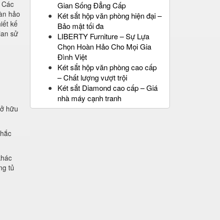
. Các
Gian Sống Đẳng Cấp
àn hảo
Két sắt hộp văn phòng hiện đại –
iết kế
Bảo mật tối đa
ian sử
LIBERTY Furniture – Sự Lựa
Chọn Hoàn Hảo Cho Mọi Gia
Đình Việt
Két sắt hộp văn phòng cao cấp
– Chất lượng vượt trội
Két sắt Diamond cao cấp – Giá
nhà máy cạnh tranh
sở hữu
chắc
khác
ng tủ