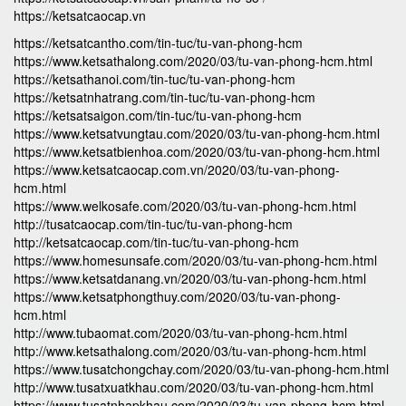
https://ketsatcaocap.vn
https://ketsatcantho.com/tin-tuc/tu-van-phong-hcm
https://www.ketsathalong.com/2020/03/tu-van-phong-hcm.html
https://ketsathanoi.com/tin-tuc/tu-van-phong-hcm
https://ketsatnhatrang.com/tin-tuc/tu-van-phong-hcm
https://ketsatsaigon.com/tin-tuc/tu-van-phong-hcm
https://www.ketsatvungtau.com/2020/03/tu-van-phong-hcm.html
https://www.ketsatbienhoa.com/2020/03/tu-van-phong-hcm.html
https://www.ketsatcaocap.com.vn/2020/03/tu-van-phong-
hcm.html
https://www.welkosafe.com/2020/03/tu-van-phong-hcm.html
http://tusatcaocap.com/tin-tuc/tu-van-phong-hcm
http://ketsatcaocap.com/tin-tuc/tu-van-phong-hcm
https://www.homesunsafe.com/2020/03/tu-van-phong-hcm.html
https://www.ketsatdanang.vn/2020/03/tu-van-phong-hcm.html
https://www.ketsatphongthuy.com/2020/03/tu-van-phong-
hcm.html
http://www.tubaomat.com/2020/03/tu-van-phong-hcm.html
http://www.ketsathalong.com/2020/03/tu-van-phong-hcm.html
https://www.tusatchongchay.com/2020/03/tu-van-phong-hcm.html
http://www.tusatxuatkhau.com/2020/03/tu-van-phong-hcm.html
https://www.tusatnhapkhau.com/2020/03/tu-van-phong-hcm.html