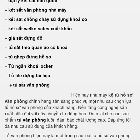
+
đại lý két sắt hàn quốc
+
két sắt văn phòng nhà máy
+
két sắt chống cháy sử dụng khoá cơ
+
két sắt welko safes xuất khẩu
+
giá sắt đựng đồ
+
tủ sắt treo quần áo có khoá
+
tủ ghép đựng hồ sơ
+
Tủ ngăn khoá locker
+
Tủ file đựng tài liệu
+
tủ sắt văn phòng
Hiện nay nhà máy
kệ tủ hồ sơ
văn phòng
chính hãng sẵn sàng phục vụ mọi nhu cầu chọn lựa
tủ hồ sơ văn phòng của khách hàng. Nền tảng công nghệ sản
xuất hiện đại với dây chuyền tự động hoá. Đem lại cho các sản
phẩm
tủ văn phòng
luôn đảm bảo chất lượng cao. Đáp ứng tối
đa nhu cầu sử dụng của khách hàng.
Tủ văn phòng hiện nay là một trong các loại tủ hồ sơ văn phòng