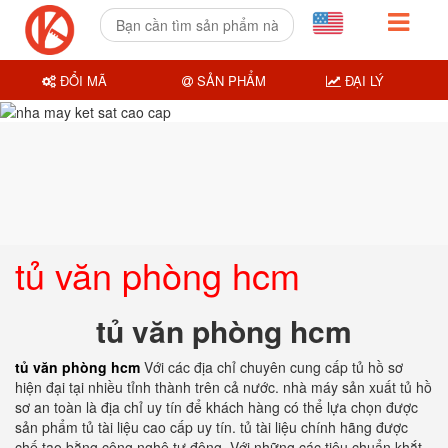
ĐỔI MÃ
SẢN PHẨM
ĐẠI LÝ
tủ văn phòng hcm
tủ văn phòng hcm
tủ văn phòng hcm
Với các địa chỉ chuyên cung cấp tủ hồ sơ
hiện đại tại nhiều tỉnh thành trên cả nước. nhà máy sản xuất tủ hồ
sơ an toàn là địa chỉ uy tín để khách hàng có thể lựa chọn được
sản phẩm tủ tài liệu cao cấp uy tín. tủ tài liệu chính hãng được
chế tạo bằng công nghệ tự động. Với những các tiêu chuẩn khắt