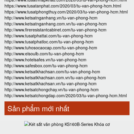
https://www.tusatanphat.com/2020/03/tu-van-phong-hcm.html
https://www.tusatphongthuy.com/2020/03/tu-van-phong-hcm.html
http://www.ketsatnganhang.vn/tu-van-phong-hcm
http://www.ketsatnganhang.com.vn/tu-van-phong-hcm
http://www.fireresistantcabinet.com/tu-van-phong-hcm
http://www.tusatphattai.com/tu-van-phong-hcm
http://www.tusatphatloc.com/tu-van-phong-hcm
http://www.tuhosocaocap.com/tu-van-phong-hcm
http://www.elsoulb.com/tu-van-phong-hcm
http://www.hotelsafes.vn/tu-van-phong-hcm
http://www.safesbox.com/tu-van-phong-hcm
http://www.ketsatkhachsan.com/tu-van-phong-hcm
http://www.ketsatkhachsan.com.vn/tu-van-phong-hcm
http://www.ketsatkhachsan.vn/tu-van-phong-hcm
http://www.ketsatchongchay.vn/tu-van-phong-hcm
http://www.ketsatchongdap.com/2020/03/tu-van-phong-hcm.html
Sản phẩm mới nhất