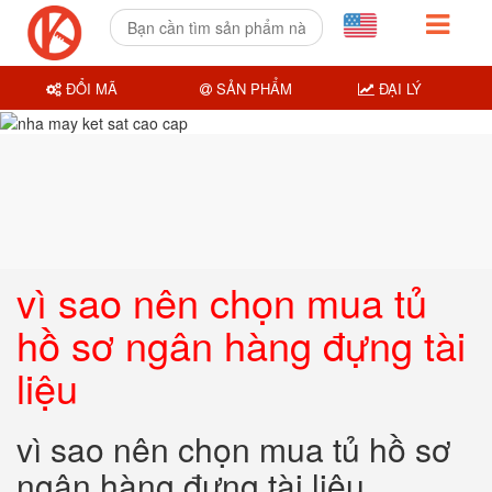
ĐỔI MÃ
SẢN PHẨM
ĐẠI LÝ
vì sao nên chọn mua tủ
hồ sơ ngân hàng đựng tài
liệu
vì sao nên chọn mua tủ hồ sơ
ngân hàng đựng tài liệu