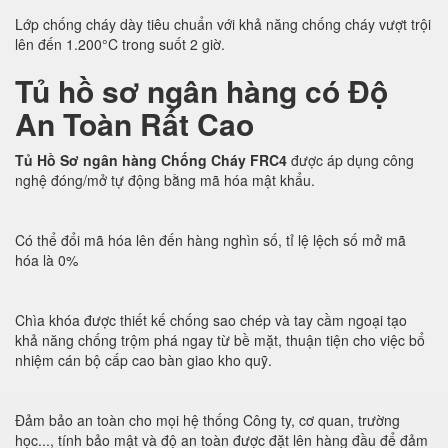
Lớp chống cháy dày tiêu chuẩn với khả năng chống cháy vượt trội
lên đến 1.200°C trong suốt 2 giờ.
Tủ hồ sơ ngân hàng có Độ
An Toàn Rất Cao
Tủ Hồ Sơ ngân hàng Chống Cháy FRC4
được áp dụng công
nghệ đóng/mở tự động bằng mã hóa mật khẩu.
Có thể đổi mã hóa lên đến hàng nghìn số, tỉ lệ lệch số mở mã
hóa là 0%
Chìa khóa được thiết kế chống sao chép và tay cầm ngoại tạo
khả năng chống trộm phá ngay từ bề mặt, thuận tiện cho việc bổ
nhiệm cán bộ cấp cao bàn giao kho quỹ.
Đảm bảo an toàn cho mọi hệ thống Công ty, cơ quan, trường
học..., tính bảo mật và độ an toàn được đặt lên hàng đầu để đảm