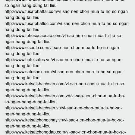
so-ngan-hang-dung-tai-lieu
http://www.tusatphattai.com/vi-sao-nen-chon-mua-tu-ho-so-ngan-
hang-dung-tai-lieu
http://www.tusatphatloc.com/vi-sao-nen-chon-mua-tu-ho-so-ngan-
hang-dung-tai-lieu
http://www.tuhosocaocap.com/vi-sao-nen-chon-mua-tu-ho-so-
ngan-hang-dung-tai-lieu
http://www.elsoulb.com/vi-sao-nen-chon-mua-tu-ho-so-ngan-
hang-dung-tai-lieu
http://www.hotelsafes.vn/vi-sao-nen-chon-mua-tu-ho-so-ngan-
hang-dung-tai-lieu
http://www.safesbox.com/vi-sao-nen-chon-mua-tu-ho-so-ngan-
hang-dung-tai-lieu
http://www.ketsatkhachsan.com/vi-sao-nen-chon-mua-tu-ho-so-
ngan-hang-dung-tai-lieu
http://www.ketsatkhachsan.com.vn/vi-sao-nen-chon-mua-tu-ho-
so-ngan-hang-dung-tai-lieu
http://www.ketsatkhachsan.vn/vi-sao-nen-chon-mua-tu-ho-so-
ngan-hang-dung-tai-lieu
http://www.ketsatchongchay.vn/vi-sao-nen-chon-mua-tu-ho-so-
ngan-hang-dung-tai-lieu
http://www.ketsatchongdap.com/vi-sao-nen-chon-mua-tu-ho-so-