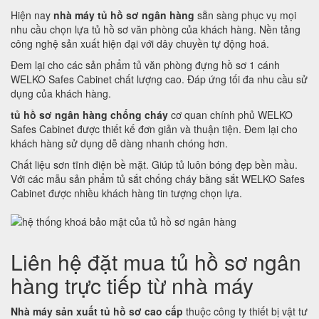
Hiện nay
nhà máy tủ hồ sơ ngân hàng
sẵn sàng phục vụ mọi
nhu cầu chọn lựa tủ hồ sơ văn phòng của khách hàng. Nền tảng
công nghệ sản xuất hiện đại với dây chuyền tự động hoá.
Đem lại cho các sản phẩm tủ văn phòng đựng hồ sơ 1 cánh
WELKO Safes Cabinet chất lượng cao. Đáp ứng tối đa nhu cầu sử
dụng của khách hàng.
tủ hồ sơ ngân hàng chống cháy
cơ quan chính phủ WELKO
Safes Cabinet được thiết kế đơn giản và thuận tiện. Đem lại cho
khách hàng sử dụng dễ dàng nhanh chóng hơn.
Chất liệu sơn tĩnh điện bề mặt. Giúp tủ luôn bóng đẹp bền mầu.
Với các mẫu sản phẩm tủ sắt chống cháy bằng sắt WELKO Safes
Cabinet được nhiều khách hàng tin tượng chọn lựa.
Liên hệ đặt mua tủ hồ sơ ngân
hàng trực tiếp từ nhà máy
Nhà máy sản xuất tủ hồ sơ cao cấp
thuộc công ty thiết bị vật tư