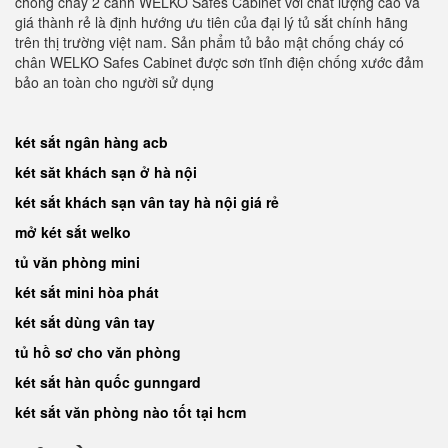
chống cháy 2 cánh WELKO Safes Cabinet với chất lượng cao và
giá thành rẻ là định hướng ưu tiên của đại lý tủ sắt chính hãng
trên thị trường việt nam. Sản phẩm tủ bảo mật chống cháy có
chân WELKO Safes Cabinet được sơn tĩnh điện chống xước đảm
bảo an toàn cho người sử dụng
két sắt ngân hàng acb
két săt khách sạn ở hà nội
két sắt khách sạn vân tay hà nội giá rẻ
mở két sắt welko
tủ văn phòng mini
két sắt mini hòa phát
két sắt dùng vân tay
tủ hồ sơ cho văn phòng
két sắt hàn quốc gunngard
két sắt văn phòng nào tốt tại hcm