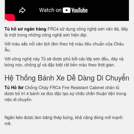
Tủ hồ sơ ngân hàng
FRC4 sử dụng công nghệ sơn vân đá, đây
là một trong những công nghệ sơn hiện đại.
Với màu sắc nổi vân lịch lãm theo hệ màu tiêu chuẩn của Châu
Âu.
Với công nghệ này Tủ sẽ được phủ bởi các lớp sơn đều, dày và
bóng mịn, chống gỉ và đặc biệt rất bền màu theo thời gian.
Hệ Thống Bánh Xe Dễ Dàng Di Chuyển
Tủ Hồ Sơ
Chống Cháy FRC4 Fire Resistant Cabinet chân tủ
được bố trí 4 bánh xe đúc đặc tạo sự chắc chắn thuận tiện trong
việc di chuyển.
Ngăn kéo được làm bằng thép bóng, khả năng đóng mở mạnh
mẽ.