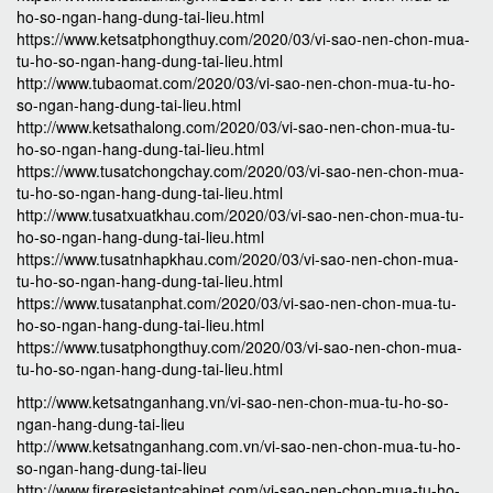
ho-so-ngan-hang-dung-tai-lieu.html
https://www.ketsatphongthuy.com/2020/03/vi-sao-nen-chon-mua-
tu-ho-so-ngan-hang-dung-tai-lieu.html
http://www.tubaomat.com/2020/03/vi-sao-nen-chon-mua-tu-ho-
so-ngan-hang-dung-tai-lieu.html
http://www.ketsathalong.com/2020/03/vi-sao-nen-chon-mua-tu-
ho-so-ngan-hang-dung-tai-lieu.html
https://www.tusatchongchay.com/2020/03/vi-sao-nen-chon-mua-
tu-ho-so-ngan-hang-dung-tai-lieu.html
http://www.tusatxuatkhau.com/2020/03/vi-sao-nen-chon-mua-tu-
ho-so-ngan-hang-dung-tai-lieu.html
https://www.tusatnhapkhau.com/2020/03/vi-sao-nen-chon-mua-
tu-ho-so-ngan-hang-dung-tai-lieu.html
https://www.tusatanphat.com/2020/03/vi-sao-nen-chon-mua-tu-
ho-so-ngan-hang-dung-tai-lieu.html
https://www.tusatphongthuy.com/2020/03/vi-sao-nen-chon-mua-
tu-ho-so-ngan-hang-dung-tai-lieu.html
http://www.ketsatnganhang.vn/vi-sao-nen-chon-mua-tu-ho-so-
ngan-hang-dung-tai-lieu
http://www.ketsatnganhang.com.vn/vi-sao-nen-chon-mua-tu-ho-
so-ngan-hang-dung-tai-lieu
http://www.fireresistantcabinet.com/vi-sao-nen-chon-mua-tu-ho-