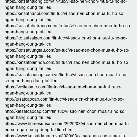
https://ketsathalong.com/tin-tuc/vi-sao-nen-chon-mua-tu-ho-so-
ngan-hang-dung-tai-lieu
https://ketsathanoi.com/tin-tuc/vi-sao-nen-chon-mua-tu-ho-so-
ngan-hang-dung-tai-lieu
https://ketsatnhatrang.com/tin-tuc/vi-sao-nen-chon-mua-tu-ho-so-
ngan-hang-dung-tai-lieu
https://ketsatsaigon.com/tin-tuc/vi-sao-nen-chon-mua-tu-ho-so-
ngan-hang-dung-tai-lieu
https://ketsatvungtau.com/tin-tuc/vi-sao-nen-chon-mua-tu-ho-so-
ngan-hang-dung-tai-lieu
https://ketsatbienhoa.com/tin-tuc/vi-sao-nen-chon-mua-tu-ho-so-
ngan-hang-dung-tai-lieu
https://ketsatcaocap.com.vn/tin-tuc/vi-sao-nen-chon-mua-tu-ho-
so-ngan-hang-dung-tai-lieu
https://welkosafe.com/tin-tuc/vi-sao-nen-chon-mua-tu-ho-so-
ngan-hang-dung-tai-lieu
http://tusatcaocap.com/tin-tuc/vi-sao-nen-chon-mua-tu-ho-so-
ngan-hang-dung-tai-lieu
http://ketsatcaocap.com/tin-tuc/vi-sao-nen-chon-mua-tu-ho-so-
ngan-hang-dung-tai-lieu
https://www.homesunsafe.com/2020/03/vi-sao-nen-chon-mua-tu-
ho-so-ngan-hang-dung-tai-lieu.html
https://www.ketsatdanang.vn/2020/03/vi-sao-nen-chon-mua-tu-