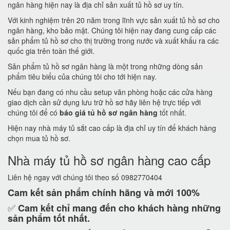
ngân hàng hiện nay là địa chỉ sản xuất tủ hồ sơ uy tín.
Với kinh nghiệm trên 20 năm trong lĩnh vực sản xuất tủ hồ sơ cho
ngân hàng, kho bảo mật. Chúng tôi hiện nay đang cung cấp các
sản phẩm tủ hồ sơ cho thị trường trong nước và xuất khẩu ra các
quốc gia trên toàn thế giới.
Sản phẩm tủ hồ sơ ngân hàng là một trong những dòng sản
phẩm tiêu biểu của chúng tôi cho tới hiện nay.
Nếu bạn đang có nhu cầu setup văn phòng hoặc các cửa hàng
giao dịch cần sử dụng lưu trữ hồ sơ hãy liên hệ trực tiếp với
chúng tôi để có
báo giá tủ hồ sơ ngân hàng
tốt nhất.
Hiện nay nhà máy tủ sắt cao cấp là địa chỉ uy tín để khách hàng
chọn mua tủ hồ sơ.
Nhà máy tủ hồ sơ ngân hàng cao cấp
Liên hệ ngay với chúng tôi theo số 0982770404
Cam kết
sản phẩm chính hãng và mới 100%
✅
Cam kết
chỉ mang đến cho khách hàng những
sản phẩm tốt nhất.