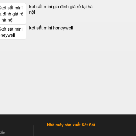
két sắt mini gia đình giá rẻ tại hà
nội
két sắt mini honeywell
Nhà máy sản xuất Két Sắt
Bắc