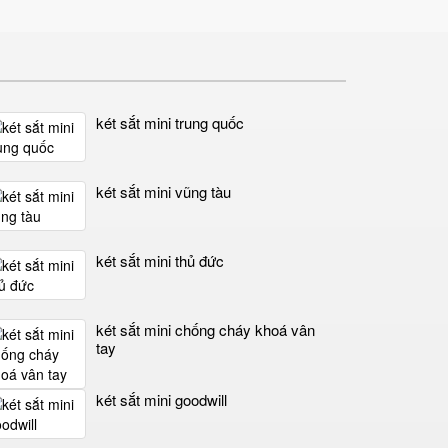
két sắt mini trung quốc
két sắt mini vũng tàu
két sắt mini thủ đức
két sắt mini chống cháy khoá vân
tay
két sắt mini goodwill