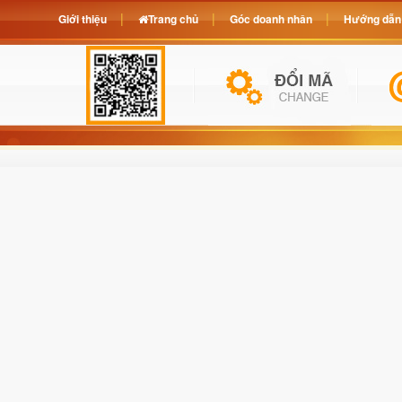
Giới thiệu
Trang chủ
Góc doanh nhân
Hướng dẫn 